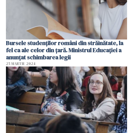
Bursele studenților români din străinătate, la
fel ca ale celor din țară. Ministrul Educației a
anunțat schimbarea legii
25 MARTIE 2024