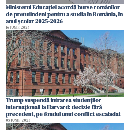
Ministerul Educației acordă burse românilor
de pretutindeni pentru a studia în România, în
anul școlar 2025-2026
16 IUNIE 2025
Trump suspendă intrarea studenților
internaționali la Harvard: decizie fără
precedent, pe fondul unui conflict escaladat
05 IUNIE 2025