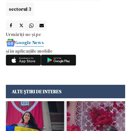
sectorul 3
Urmăriți-ne și pe
Google News
și în aplicațiile mobile
ALTE ȘTIRI DE INTERES