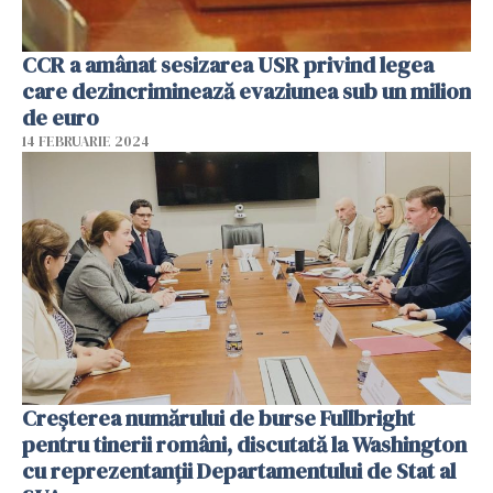
CCR a amânat sesizarea USR privind legea
care dezincriminează evaziunea sub un milion
de euro
14 FEBRUARIE 2024
Creșterea numărului de burse Fullbright
pentru tinerii români, discutată la Washington
cu reprezentanții Departamentului de Stat al