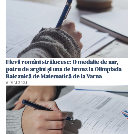
Elevii români strălucesc: O medalie de aur,
patru de argint şi una de bronz la Olimpiada
Balcanică de Matematică de la Varna
01 MAI 2024