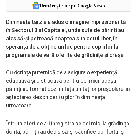
Urmărește-ne pe Google News
Dimineața târzie a adus o imagine impresionantă
în Sectorul 3 al Capitalei, unde sute de părinți au
ales să-și petreacă noaptea sub cerul liber, în
speranța de a obține un loc pentru copiii lor la
programele de vară oferite de grădinițe și creșe.
Cu dorința puternică de a asigura o experiență
educativă și distractivă pentru cei mici, acești
părinți au format cozi în fața unităților preșcolare, în
așteptarea deschiderii ușilor în dimineața
următoare.
Într-un efort de a-i înregistra pe cei mici la grădinița
dorită, părinții au decis să-și sacrifice confortul și