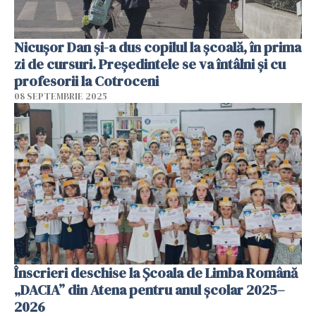
Nicușor Dan și-a dus copilul la școală, în prima
zi de cursuri. Președintele se va întâlni și cu
profesorii la Cotroceni
08 SEPTEMBRIE 2025
Înscrieri deschise la Școala de Limba Română
„DACIA” din Atena pentru anul școlar 2025–
2026