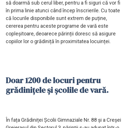
să doarmă sub cerul liber, pentru a fi siguri că vor fi
în prima linie atunci când încep înscrierile. Cu toate
că locurile disponibile sunt extrem de puține,
cererea pentru aceste programe de vară este
copleșitoare, deoarece părinții doresc să asigure
copiilor lor o grădiniță în proximitatea locuinței.
Doar 1200 de locuri pentru
grădiniţele şi şcolile de vară.
În fața Grădiniței Școlii Gimnaziale Nr. 88 și a Creșei
Greierașul din Sectorul 3, părinții s-au adunat într-o