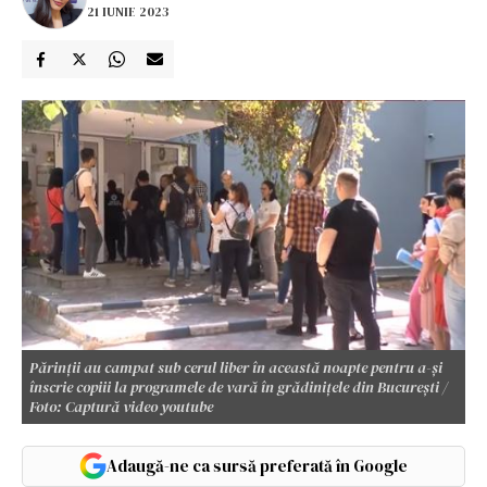
21 IUNIE 2023
Părinții au campat sub cerul liber în această noapte pentru a-și
înscrie copiii la programele de vară în grădinițele din București /
Foto: Captură video youtube
Adaugă-ne ca sursă preferată în Google