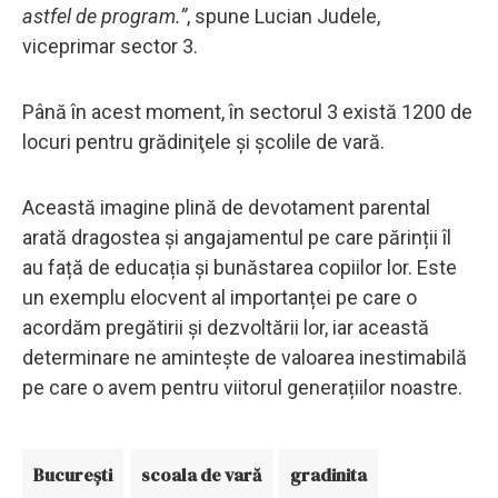
astfel de program.”
, spune Lucian Judele,
viceprimar sector 3.
Până în acest moment, în sectorul 3 există 1200 de
locuri pentru grădiniţele şi şcolile de vară.
Această imagine plină de devotament parental
arată dragostea și angajamentul pe care părinții îl
au față de educația și bunăstarea copiilor lor. Este
un exemplu elocvent al importanței pe care o
acordăm pregătirii și dezvoltării lor, iar această
determinare ne amintește de valoarea inestimabilă
pe care o avem pentru viitorul generațiilor noastre.
Bucureşti
scoala de vară
gradinita