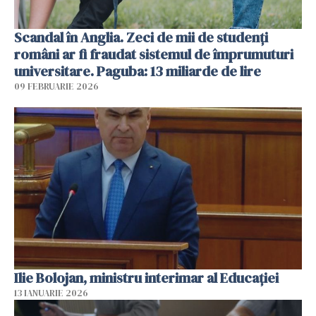
Scandal în Anglia. Zeci de mii de studenți
români ar fi fraudat sistemul de împrumuturi
universitare. Paguba: 13 miliarde de lire
09 FEBRUARIE 2026
Ilie Bolojan, ministru interimar al Educaţiei
13 IANUARIE 2026