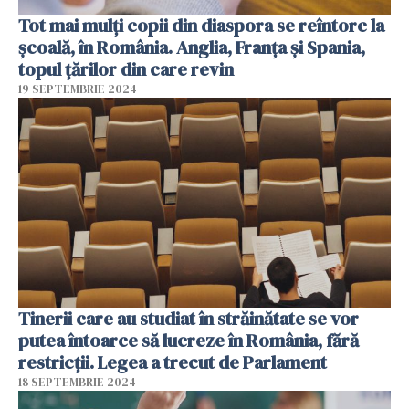
Tot mai mulți copii din diaspora se reîntorc la
școală, în România. Anglia, Franţa şi Spania,
topul țărilor din care revin
19 SEPTEMBRIE 2024
Tinerii care au studiat în străinătate se vor
putea întoarce să lucreze în România, fără
restricții. Legea a trecut de Parlament
18 SEPTEMBRIE 2024