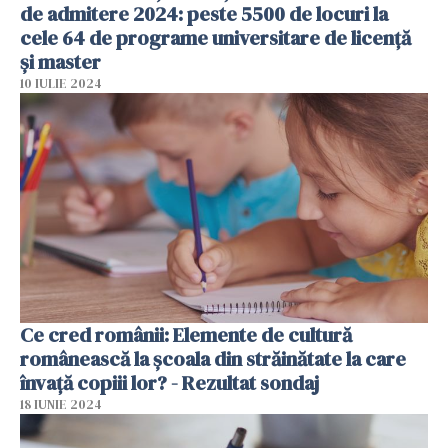
de admitere 2024: peste 5500 de locuri la
cele 64 de programe universitare de licență
și master
10 IULIE 2024
Ce cred românii: Elemente de cultură
românească la școala din străinătate la care
învață copiii lor? - Rezultat sondaj
18 IUNIE 2024