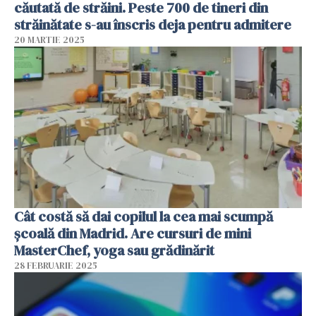
căutată de străini. Peste 700 de tineri din
străinătate s-au înscris deja pentru admitere
20 MARTIE 2025
Cât costă să dai copilul la cea mai scumpă
școală din Madrid. Are cursuri de mini
MasterChef, yoga sau grădinărit
28 FEBRUARIE 2025