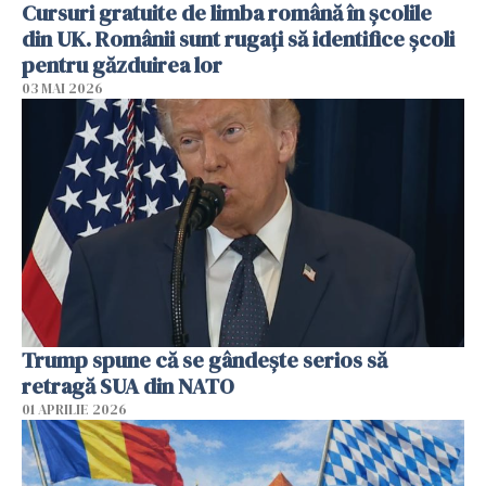
Cursuri gratuite de limba română în școlile
din UK. Românii sunt rugați să identifice școli
pentru găzduirea lor
03 MAI 2026
Trump spune că se gândeşte serios să
retragă SUA din NATO
01 APRILIE 2026