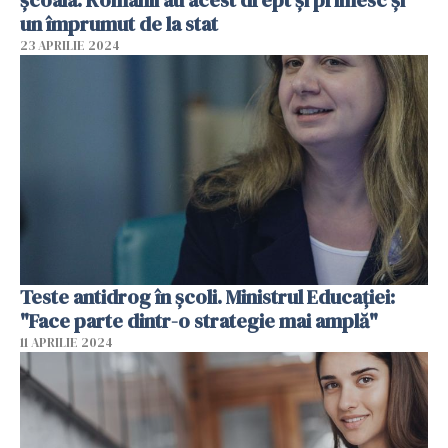
școala. Românii au acest drept și primesc și
un împrumut de la stat
23 APRILIE 2024
Teste antidrog în școli. Ministrul Educației:
"Face parte dintr-o strategie mai amplă"
11 APRILIE 2024