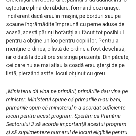
așteptare plină de răbdare, formând cozi uriașe.
Indiferent dacă erau în mașini, pe borduri sau pe
scaune îngrămădite împreună cu perne aduse de
acasă, acești părinți hotărâți au făcut tot posibilul
pentru a obține un loc pentru copiii lor. Pentru a
menține ordinea, o listă de ordine a fost deschisă,
iar o dată la două ore se striga prezența. Din păcate,
cei care nu se mai aflau la coadă erau șterși de pe
listă, pierzând astfel locul obținut cu greu.
„Ministerul dă vina pe primării, primăriile dau vina pe
minister. Ministerul spune că primăriile n-au bani,
primăriile spun că ministerul n-a acordat suficiente
locuri pentru acest program. Sperăm ca Primăria
Sectorului 3 să acorde importanță acestui program
și să suplimenteze numarul de locuri eligibile pentru