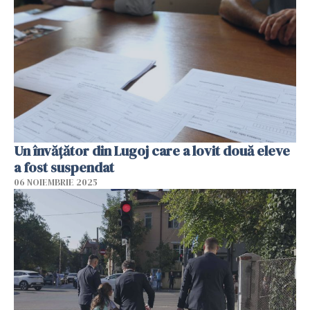
Un învățător din Lugoj care a lovit două eleve
a fost suspendat
06 NOIEMBRIE 2025