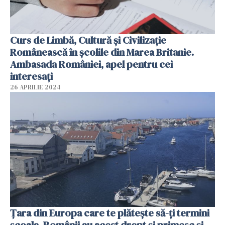
Curs de Limbă, Cultură și Civilizație
Românească în școlile din Marea Britanie.
Ambasada României, apel pentru cei
interesați
26 APRILIE 2024
Țara din Europa care te plătește să-ți termini