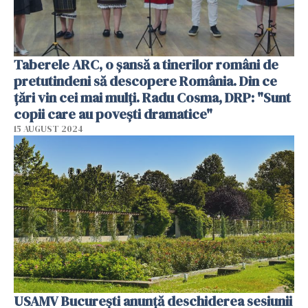
Taberele ARC, o șansă a tinerilor români de
pretutindeni să descopere România. Din ce
țări vin cei mai mulți. Radu Cosma, DRP: "Sunt
copii care au povești dramatice"
15 AUGUST 2024
USAMV București anunță deschiderea sesiunii