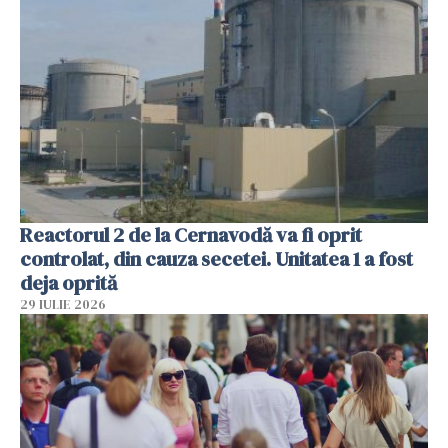
Reactorul 2 de la Cernavodă va fi oprit
controlat, din cauza secetei. Unitatea 1 a fost
deja oprită
29 IULIE 2026