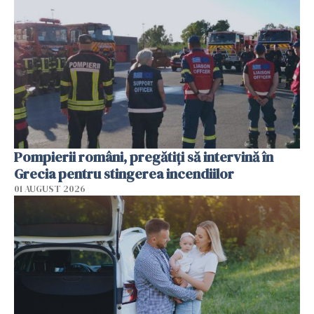
Pompierii români, pregătiţi să intervină în
Grecia pentru stingerea incendiilor
01 AUGUST 2026