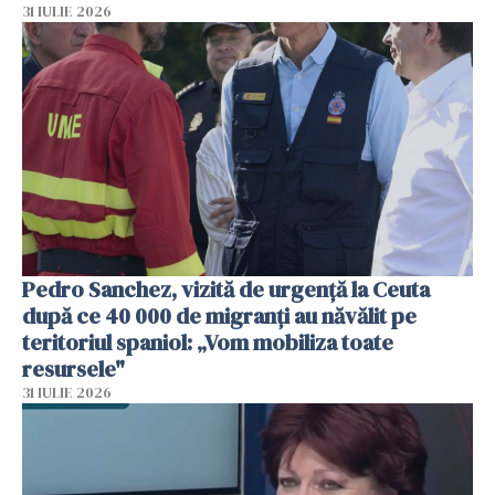
31 IULIE 2026
Pedro Sanchez, vizită de urgență la Ceuta
după ce 40 000 de migranți au năvălit pe
teritoriul spaniol: „Vom mobiliza toate
resursele"
31 IULIE 2026