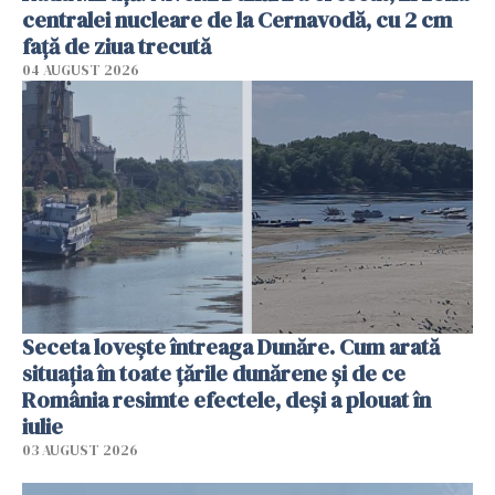
centralei nucleare de la Cernavodă, cu 2 cm
faţă de ziua trecută
04 AUGUST 2026
Seceta lovește întreaga Dunăre. Cum arată
situația în toate țările dunărene și de ce
România resimte efectele, deși a plouat în
iulie
03 AUGUST 2026