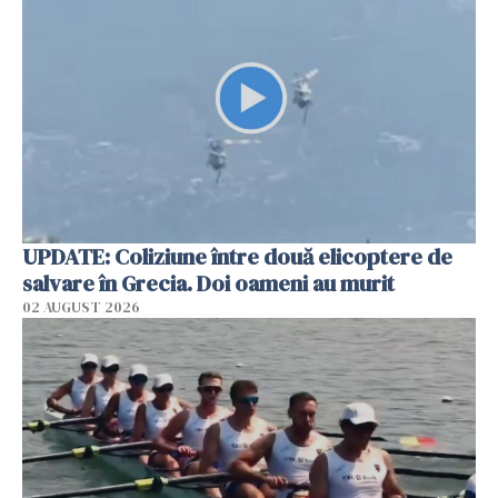
UPDATE: Coliziune între două elicoptere de
salvare în Grecia. Doi oameni au murit
02 AUGUST 2026