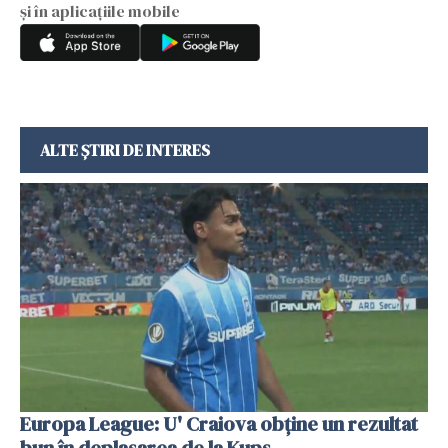
și în aplicațiile mobile
ALTE ȘTIRI DE INTERES
Europa League: U' Craiova obține un rezultat