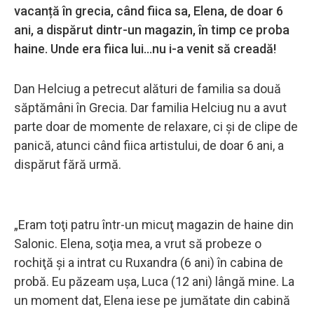
vacanță în grecia, când fiica sa, Elena, de doar 6
ani, a dispărut dintr-un magazin, în timp ce proba
haine. Unde era fiica lui...nu i-a venit să creadă!
Dan Helciug a petrecut alături de familia sa două
săptămâni în Grecia. Dar familia Helciug nu a avut
parte doar de momente de relaxare, ci și de clipe de
panică, atunci când fiica artistului, de doar 6 ani, a
dispărut fără urmă.
„Eram toţi patru într-un micuţ magazin de haine din
Salonic. Elena, soţia mea, a vrut să probeze o
rochiţă şi a intrat cu Ruxandra (6 ani) în cabina de
probă. Eu păzeam uşa, Luca (12 ani) lângă mine. La
un moment dat, Elena iese pe jumătate din cabină