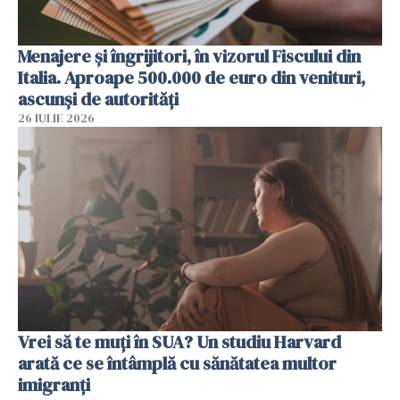
Menajere și îngrijitori, în vizorul Fiscului din
Italia. Aproape 500.000 de euro din venituri,
ascunși de autorități
26 IULIE 2026
Vrei să te muți în SUA? Un studiu Harvard
arată ce se întâmplă cu sănătatea multor
imigranți