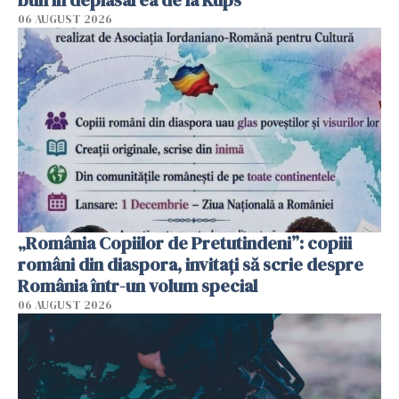
bun în deplasarea de la Kups
06 AUGUST 2026
„România Copiilor de Pretutindeni”: copiii
români din diaspora, invitați să scrie despre
România într-un volum special
06 AUGUST 2026