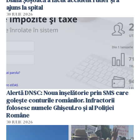
Diana Șoșoacă a făcut accident rutier și a
ajuns la spital
30 IULIE 2026
Alertă DNSC: Noua înșelătorie prin SMS care
golește conturile românilor. Infractorii
folosesc numele Ghișeul.ro și al Poliției
Române
30 IULIE 2026