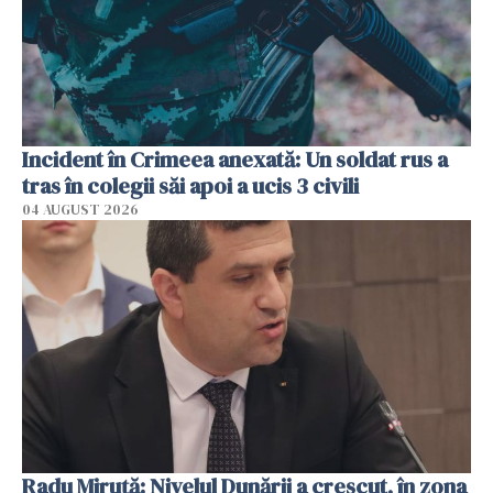
Incident în Crimeea anexată: Un soldat rus a
tras în colegii săi apoi a ucis 3 civili
04 AUGUST 2026
Radu Miruţă: Nivelul Dunării a crescut, în zona