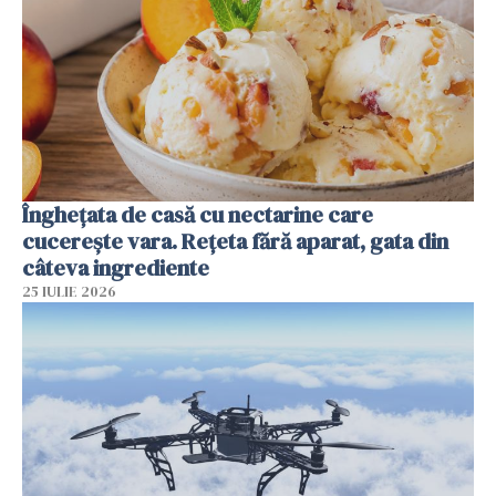
Înghețata de casă cu nectarine care
cucerește vara. Rețeta fără aparat, gata din
câteva ingrediente
25 IULIE 2026