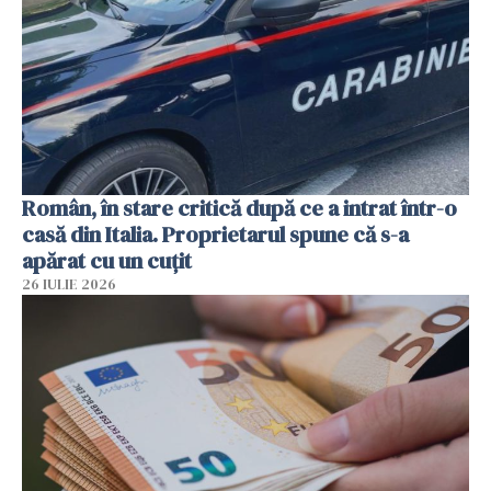
Român, în stare critică după ce a intrat într-o
casă din Italia. Proprietarul spune că s-a
apărat cu un cuțit
26 IULIE 2026