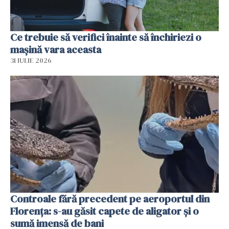
Ce trebuie să verifici înainte să închiriezi o
mașină vara aceasta
31 IULIE 2026
Controale fără precedent pe aeroportul din
Florența: s-au găsit capete de aligator și o
sumă imensă de bani