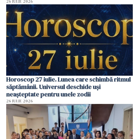
26 IULIE 2026
Horoscop 27 iulie. Lunea care schimbă ritmul
săptămânii. Universul deschide uși
neașteptate pentru unele zodii
26 IULIE 2026