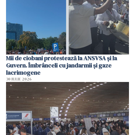
Mii de ciobani protestează la ANSVSA și la
Guvern. Îmbrânceli cu jandarmii și gaze
lacrimogene
30 IULIE 2026