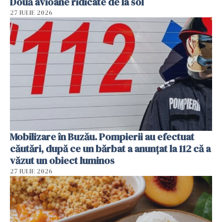
Două avioane ridicate de la sol
27 IULIE 2026
Mobilizare în Buzău. Pompierii au efectuat
căutări, după ce un bărbat a anunțat la 112 că a
văzut un obiect luminos
27 IULIE 2026