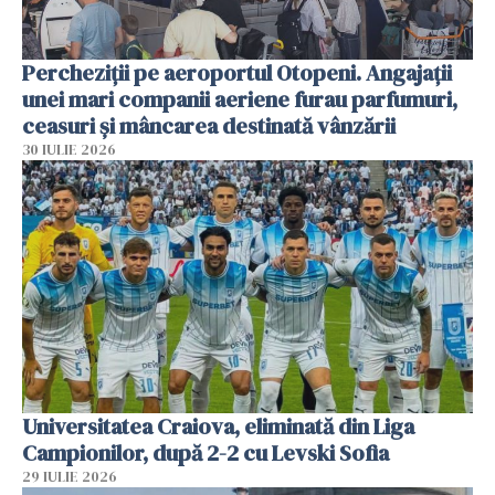
Percheziții pe aeroportul Otopeni. Angajații
unei mari companii aeriene furau parfumuri,
ceasuri și mâncarea destinată vânzării
30 IULIE 2026
Universitatea Craiova, eliminată din Liga
Campionilor, după 2-2 cu Levski Sofia
29 IULIE 2026