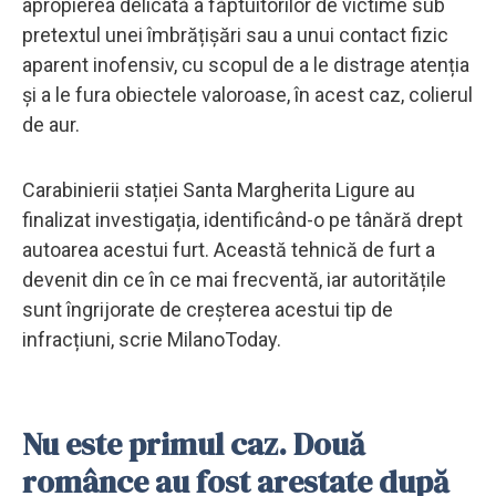
apropierea delicată a făptuitorilor de victime sub
pretextul unei îmbrățișări sau a unui contact fizic
aparent inofensiv, cu scopul de a le distrage atenția
și a le fura obiectele valoroase, în acest caz, colierul
de aur.
Carabinierii stației Santa Margherita Ligure au
finalizat investigația, identificând-o pe tânără drept
autoarea acestui furt. Această tehnică de furt a
devenit din ce în ce mai frecventă, iar autoritățile
sunt îngrijorate de creșterea acestui tip de
infracțiuni, scrie MilanoToday.
Nu este primul caz. Două
românce au fost arestate după