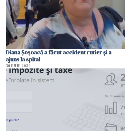
Diana Șoșoacă a făcut accident rutier și a
ajuns la spital
30 IULIE 2026