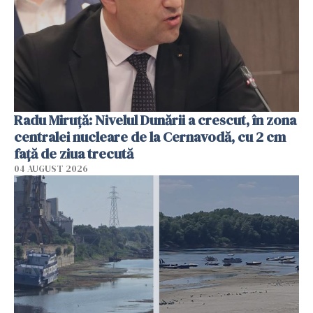
Radu Miruţă: Nivelul Dunării a crescut, în zona
centralei nucleare de la Cernavodă, cu 2 cm
faţă de ziua trecută
04 AUGUST 2026