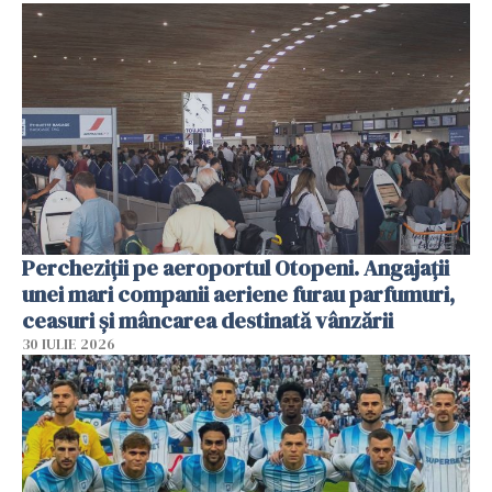
Percheziții pe aeroportul Otopeni. Angajații
unei mari companii aeriene furau parfumuri,
ceasuri și mâncarea destinată vânzării
30 IULIE 2026