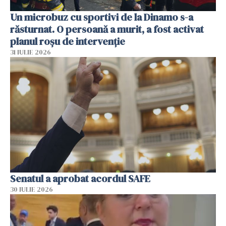
Un microbuz cu sportivi de la Dinamo s-a
răsturnat. O persoană a murit, a fost activat
planul roșu de intervenție
31 IULIE 2026
Senatul a aprobat acordul SAFE
30 IULIE 2026