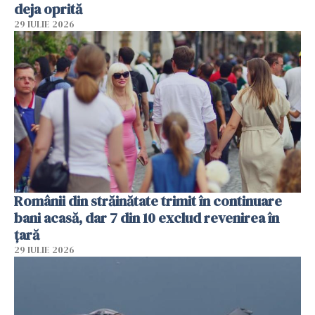
deja oprită
29 IULIE 2026
Românii din străinătate trimit în continuare
bani acasă, dar 7 din 10 exclud revenirea în
țară
29 IULIE 2026