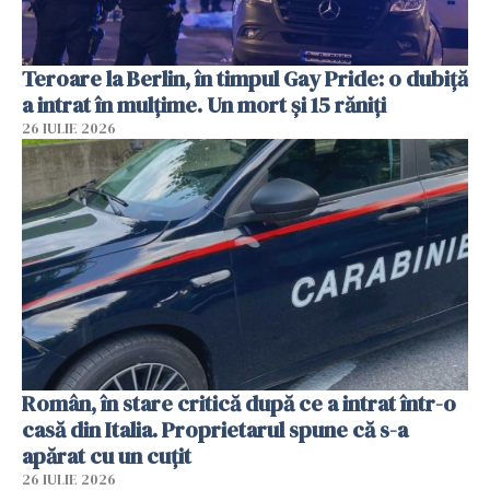
Teroare la Berlin, în timpul Gay Pride: o dubiță
a intrat în mulțime. Un mort și 15 răniți
26 IULIE 2026
Român, în stare critică după ce a intrat într-o
casă din Italia. Proprietarul spune că s-a
apărat cu un cuțit
26 IULIE 2026