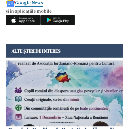
Google News
și în aplicațiile mobile
ALTE ȘTIRI DE INTERES