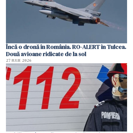
Încă o dronă în România. RO-ALERT în Tulcea.
Două avioane ridicate de la sol
27 IULIE 2026