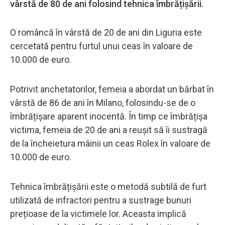
vârstă de 80 de ani folosind tehnica îmbrățișării.
O româncă în vârstă de 20 de ani din Liguria este
cercetată pentru furtul unui ceas în valoare de
10.000 de euro.
Potrivit anchetatorilor, femeia a abordat un bărbat în
vârstă de 86 de ani în Milano, folosindu-se de o
îmbrățișare aparent inocentă. În timp ce îmbrățișa
victima, femeia de 20 de ani a reușit să îi sustragă
de la încheietura mâinii un ceas Rolex în valoare de
10.000 de euro.
Tehnica îmbrățișării este o metodă subtilă de furt
utilizată de infractori pentru a sustrage bunuri
prețioase de la victimele lor. Aceasta implică