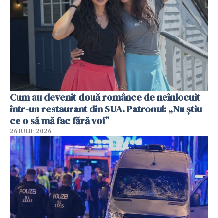
Cum au devenit două românce de neînlocuit
într-un restaurant din SUA. Patronul: „Nu știu
ce o să mă fac fără voi”
26 IULIE 2026