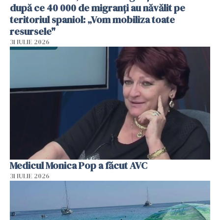
după ce 40 000 de migranți au năvălit pe
teritoriul spaniol: „Vom mobiliza toate
resursele"
31 IULIE 2026
Medicul Monica Pop a făcut AVC
31 IULIE 2026