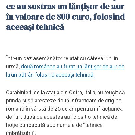
ce au sustras un lănțișor de aur
în valoare de 800 euro, folosind
aceeași tehnică
Într-un caz asemănător relatat cu câteva luni în
urmă,
două românce au furat un lănțișor de aur de
la un bătrân folosind aceeași tehnică.
Carabinierii de la stația din Ostra, Italia, au reușit să
prindă și să aresteze două infractoare de origine
română în vârstă de 25 de ani pentru infracțiunea
de furt după ce acestea au folosit o tehnică de
hoție cunoscută sub numele de "tehnica
îmbrățișării".