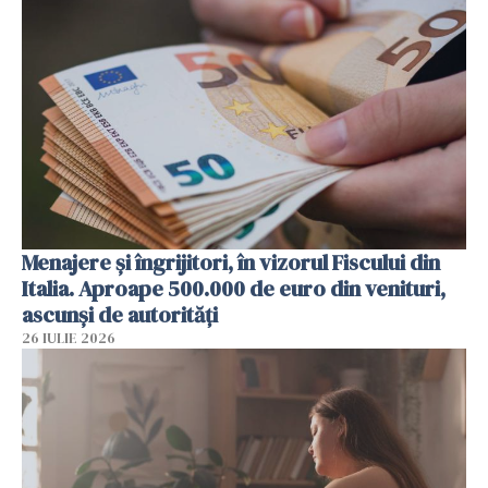
Menajere și îngrijitori, în vizorul Fiscului din
Italia. Aproape 500.000 de euro din venituri,
ascunși de autorități
26 IULIE 2026