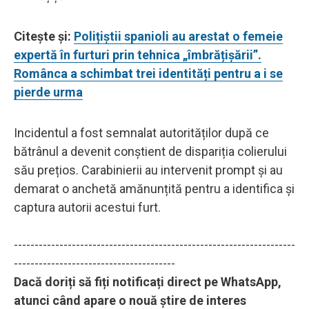
Citește și:
Polițiștii spanioli au arestat o femeie
expertă în furturi prin tehnica „îmbrățișării”.
Românca a schimbat trei identități pentru a i se
pierde urma
Incidentul a fost semnalat autorităților după ce
bătrânul a devenit conștient de dispariția colierului
său prețios. Carabinierii au intervenit prompt și au
demarat o anchetă amănunțită pentru a identifica și
captura autorii acestui furt.
--------------------------------------------------------------------
---------------------------------------
Dacă doriți să fiți notificați direct pe WhatsApp,
atunci când apare o nouă știre de interes