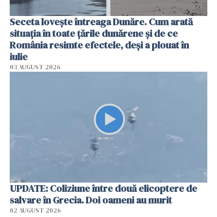
Seceta lovește întreaga Dunăre. Cum arată
situația în toate țările dunărene și de ce
România resimte efectele, deși a plouat în
iulie
03 AUGUST 2026
UPDATE: Coliziune între două elicoptere de
salvare în Grecia. Doi oameni au murit
02 AUGUST 2026