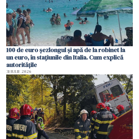
100 de euro șezlongul și apă de la robinet la
un euro, în stațiunile din Italia. Cum explică
autoritățile
31 IULIE 2026