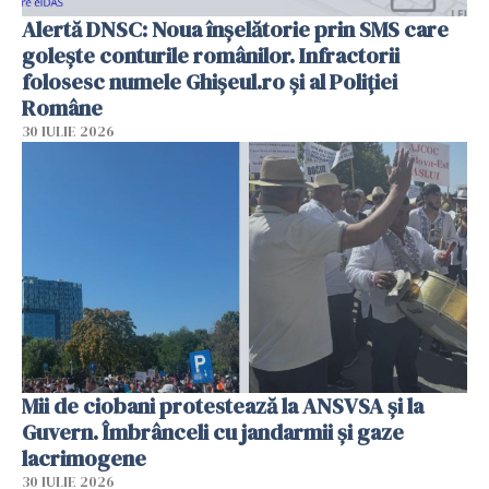
Alertă DNSC: Noua înșelătorie prin SMS care
golește conturile românilor. Infractorii
folosesc numele Ghișeul.ro și al Poliției
Române
30 IULIE 2026
Mii de ciobani protestează la ANSVSA și la
Guvern. Îmbrânceli cu jandarmii și gaze
lacrimogene
30 IULIE 2026