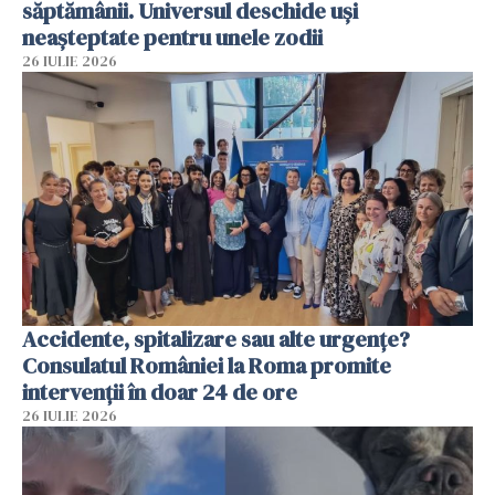
săptămânii. Universul deschide uși
neașteptate pentru unele zodii
26 IULIE 2026
Accidente, spitalizare sau alte urgențe?
Consulatul României la Roma promite
intervenții în doar 24 de ore
26 IULIE 2026