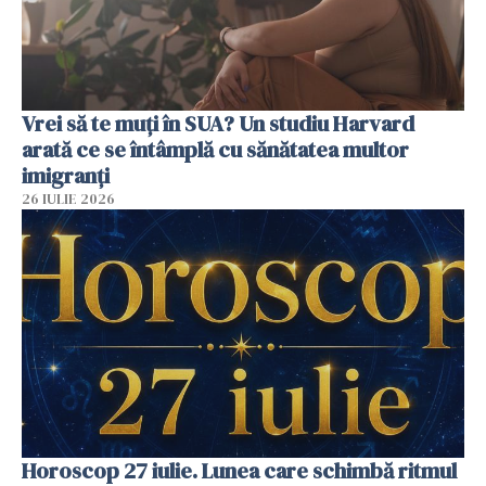
Vrei să te muți în SUA? Un studiu Harvard
arată ce se întâmplă cu sănătatea multor
imigranți
26 IULIE 2026
Horoscop 27 iulie. Lunea care schimbă ritmul