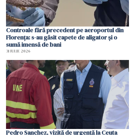
Controale fără precedent pe aeroportul din
Florența: s-au găsit capete de aligator și o
sumă imensă de bani
31 IULIE 2026
Pedro Sanchez, vizită de urgență la Ceuta