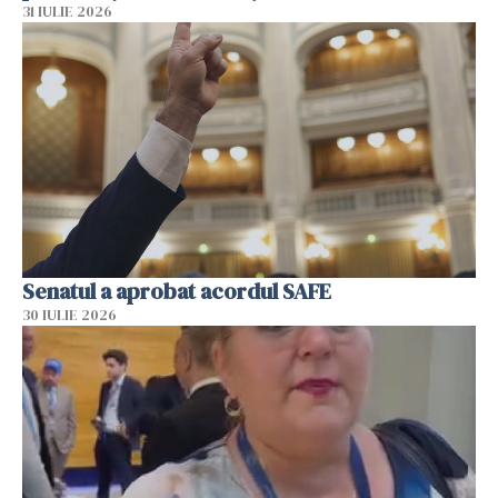
31 IULIE 2026
Senatul a aprobat acordul SAFE
30 IULIE 2026