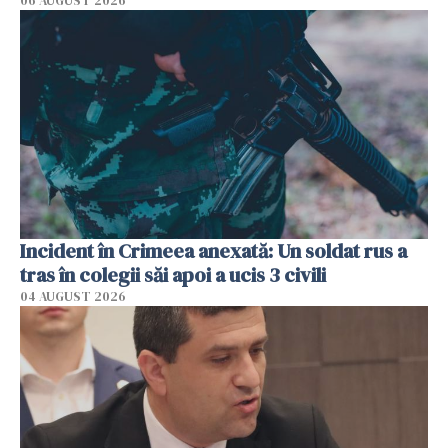
06 AUGUST 2026
Incident în Crimeea anexată: Un soldat rus a
tras în colegii săi apoi a ucis 3 civili
04 AUGUST 2026