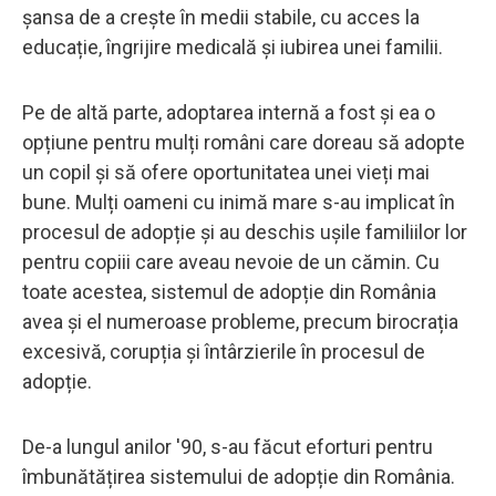
șansa de a crește în medii stabile, cu acces la
educație, îngrijire medicală și iubirea unei familii.
Pe de altă parte, adoptarea internă a fost și ea o
opțiune pentru mulți români care doreau să adopte
un copil și să ofere oportunitatea unei vieți mai
bune. Mulți oameni cu inimă mare s-au implicat în
procesul de adopție și au deschis ușile familiilor lor
pentru copiii care aveau nevoie de un cămin. Cu
toate acestea, sistemul de adopție din România
avea și el numeroase probleme, precum birocrația
excesivă, corupția și întârzierile în procesul de
adopție.
De-a lungul anilor '90, s-au făcut eforturi pentru
îmbunătățirea sistemului de adopție din România.