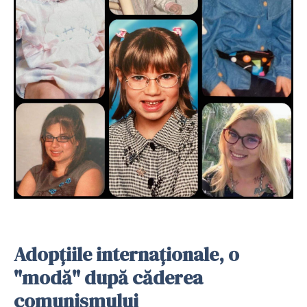
Adopțiile internaționale, o
"modă" după căderea
comunismului