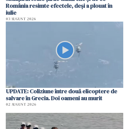
România resimte efectele, deși a plouat în
iulie
03 AUGUST 2026
UPDATE: Coliziune între două elicoptere de
salvare în Grecia. Doi oameni au murit
02 AUGUST 2026