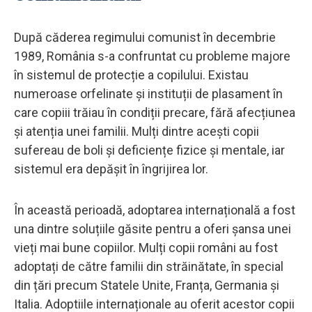
După căderea regimului comunist în decembrie
1989, România s-a confruntat cu probleme majore
în sistemul de protecție a copilului. Existau
numeroase orfelinate și instituții de plasament în
care copiii trăiau în condiții precare, fără afecțiunea
și atenția unei familii. Mulți dintre acești copii
sufereau de boli și deficiențe fizice și mentale, iar
sistemul era depășit în îngrijirea lor.
În această perioadă, adoptarea internațională a fost
una dintre soluțiile găsite pentru a oferi șansa unei
vieți mai bune copiilor. Mulți copii români au fost
adoptați de către familii din străinătate, în special
din țări precum Statele Unite, Franța, Germania și
Italia. Adoptiile internaționale au oferit acestor copii