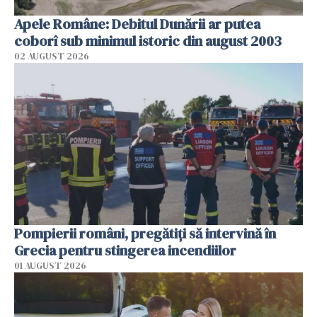
Apele Române: Debitul Dunării ar putea
coborî sub minimul istoric din august 2003
02 AUGUST 2026
Pompierii români, pregătiţi să intervină în
Grecia pentru stingerea incendiilor
01 AUGUST 2026