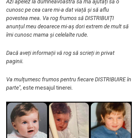
Azi apelez la dumneavoastră să mă ajutați să o
cunosc pe cea care mi-a dat viață și să aflu
povestea mea. Va rog frumos să DISTRIBUIȚI
anunțul meu deoarece mi-aș dori extrem de mult să
îmi cunosc mama și celelalte rude.
Dacă aveți informații vă rog să scrieți in privat
paginii.
Va mulțumesc frumos pentru fiecare DISTRIBUIRE în
parte",
este mesajul tinerei.