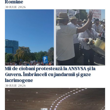
Române
30 IULIE 2026
Mii de ciobani protestează la ANSVSA și la
Guvern. Îmbrânceli cu jandarmii și gaze
lacrimogene
30 IULIE 2026