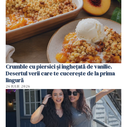
Crumble cu piersici și înghețată de vanilie.
Desertul verii care te cucerește de la prima
lingură
26 IULIE 2026