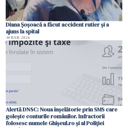
Diana Șoșoacă a făcut accident rutier și a
ajuns la spital
30 IULIE 2026
Alertă DNSC: Noua înșelătorie prin SMS care
golește conturile românilor. Infractorii
folosesc numele Ghișeul.ro și al Poliției