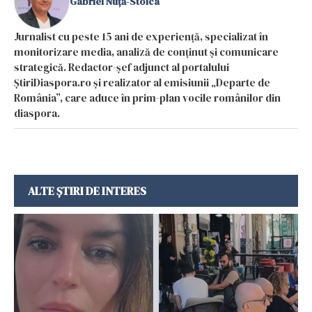
Gabriel Nuță-Stoica
Jurnalist cu peste 15 ani de experiență, specializat în
monitorizare media, analiză de conținut și comunicare
strategică. Redactor-șef adjunct al portalului
ȘtiriDiaspora.ro și realizator al emisiunii „Departe de
România”, care aduce în prim-plan vocile românilor din
diaspora.
ALTE ȘTIRI DE INTERES