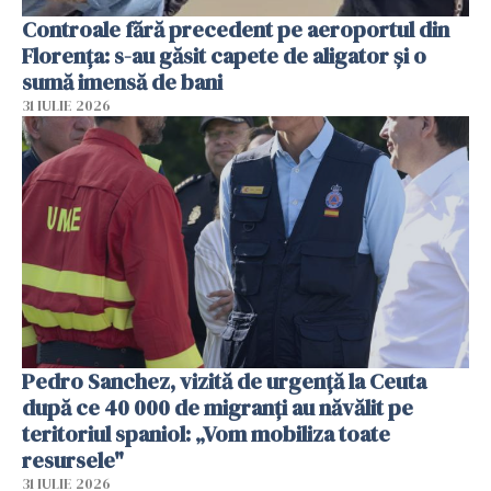
Controale fără precedent pe aeroportul din
Florența: s-au găsit capete de aligator și o
sumă imensă de bani
31 IULIE 2026
Pedro Sanchez, vizită de urgență la Ceuta
după ce 40 000 de migranți au năvălit pe
teritoriul spaniol: „Vom mobiliza toate
resursele"
31 IULIE 2026