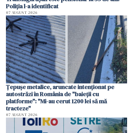
Poliția l-a identificat
07 AUGUST 2026
Țepușe metalice, aruncate intenționat pe
autostrăzi în România de "baieții cu
platforme": "Mi-au cerut 1200 lei să mă
tracteze"
07 AUGUST 2026