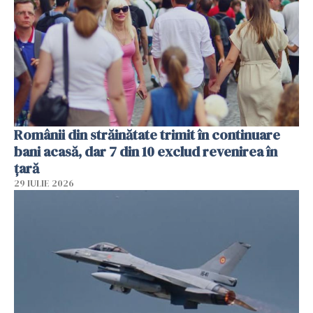
Românii din străinătate trimit în continuare
bani acasă, dar 7 din 10 exclud revenirea în
țară
29 IULIE 2026