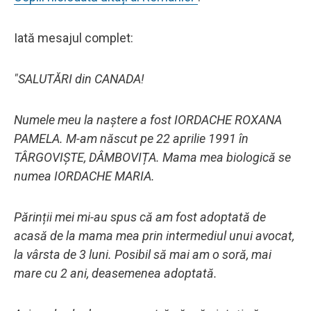
Iată mesajul complet:
"SALUTĂRI din CANADA!
Numele meu la naștere a fost IORDACHE ROXANA
PAMELA. M-am născut pe 22 aprilie 1991 în
TÂRGOVIȘTE, DÂMBOVIȚA. Mama mea biologică se
numea IORDACHE MARIA.
Părinții mei mi-au spus că am fost adoptată de
acasă de la mama mea prin intermediul unui avocat,
la vârsta de 3 luni. Posibil să mai am o soră, mai
mare cu 2 ani, deasemenea adoptată.