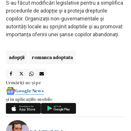
S-au făcut modificări legislative pentru a simplifica
procedurile de adopție și a proteja drepturile
copiilor. Organizații non-guvernamentale și
autorități locale au sprijinit adoptiile și au promovat
importanța oferirii unei șanse copiilor abandonați.
adopţii
romanca adoptata
Urmăriți-ne și pe
Google News
și în aplicațiile mobile