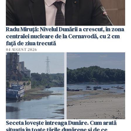
Radu Miruţă: Nivelul Dunării a crescut, în zona
centralei nucleare de la Cernavodă, cu 2 cm
faţă de ziua trecută
04 AUGUST 2026
Seceta lovește întreaga Dunăre. Cum arată
situația în toate țările dunărene și de ce