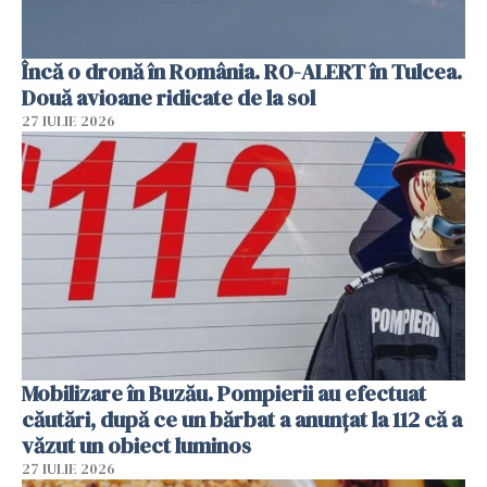
Încă o dronă în România. RO-ALERT în Tulcea.
Două avioane ridicate de la sol
27 IULIE 2026
Mobilizare în Buzău. Pompierii au efectuat
căutări, după ce un bărbat a anunțat la 112 că a
văzut un obiect luminos
27 IULIE 2026