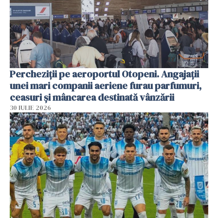
Percheziții pe aeroportul Otopeni. Angajații
unei mari companii aeriene furau parfumuri,
ceasuri și mâncarea destinată vânzării
30 IULIE 2026