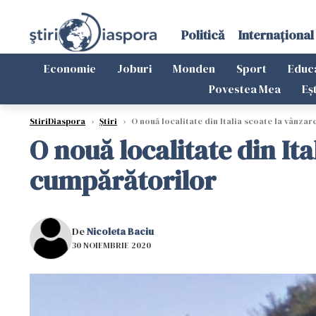
Politică
Internațional
Economie
Joburi
Monden
Sport
Educ
Povestea Mea
Eș
StiriDiaspora
›
Știri
›
O nouă localitate din Italia scoate la vânzar
O nouă localitate din Ita
cumpărătorilor
De
Nicoleta Baciu
30 NOIEMBRIE 2020