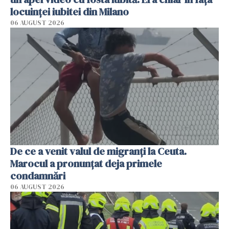
locuinței iubitei din Milano
06 AUGUST 2026
De ce a venit valul de migranți la Ceuta.
Marocul a pronunțat deja primele
condamnări
06 AUGUST 2026