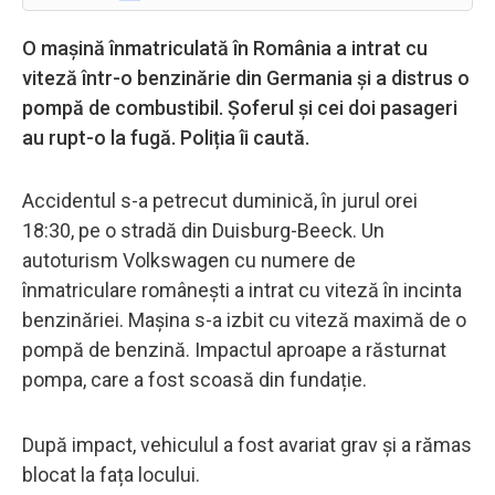
O mașină înmatriculată în România a intrat cu
viteză într-o benzinărie din Germania și a distrus o
pompă de combustibil. Șoferul și cei doi pasageri
au rupt-o la fugă. Poliția îi caută.
Accidentul s-a petrecut duminică, în jurul orei
18:30, pe o stradă din Duisburg-Beeck. Un
autoturism Volkswagen cu numere de
înmatriculare românești a intrat cu viteză în incinta
benzinăriei. Mașina s-a izbit cu viteză maximă de o
pompă de benzină. Impactul aproape a răsturnat
pompa, care a fost scoasă din fundație.
După impact, vehiculul a fost avariat grav și a rămas
blocat la fața locului.