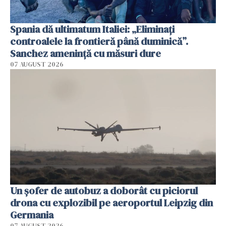
Spania dă ultimatum Italiei: „Eliminați
controalele la frontieră până duminică”.
Sanchez amenință cu măsuri dure
07 AUGUST 2026
Un șofer de autobuz a doborât cu piciorul
drona cu explozibil pe aeroportul Leipzig din
Germania
07 AUGUST 2026