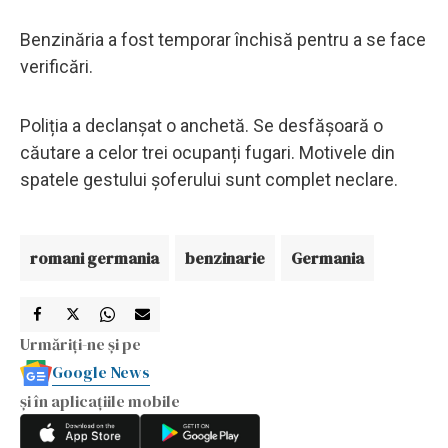
Benzinăria a fost temporar închisă pentru a se face
verificări.
Poliția a declanșat o anchetă. Se desfășoară o
căutare a celor trei ocupanți fugari. Motivele din
spatele gestului șoferului sunt complet neclare.
romani germania
benzinarie
Germania
Urmăriți-ne și pe
Google News
și în aplicațiile mobile