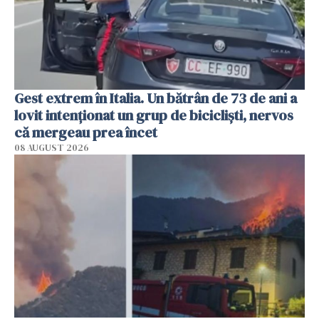
Gest extrem în Italia. Un bătrân de 73 de ani a
lovit intenționat un grup de bicicliști, nervos
că mergeau prea încet
08 AUGUST 2026