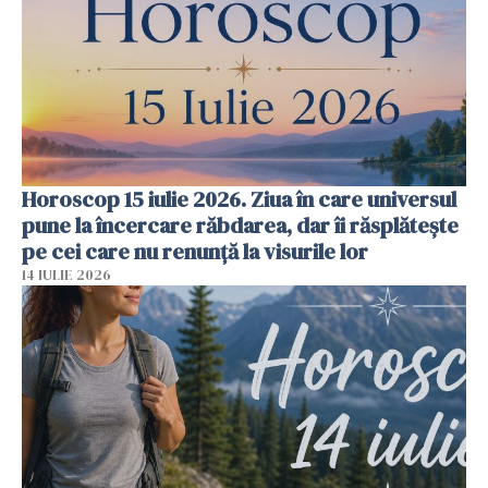
Horoscop 15 iulie 2026. Ziua în care universul
pune la încercare răbdarea, dar îi răsplătește
pe cei care nu renunță la visurile lor
14 IULIE 2026