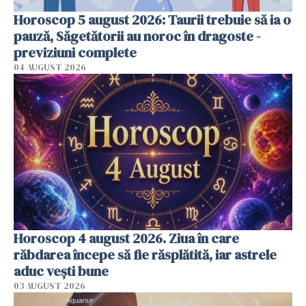
Horoscop 5 august 2026: Taurii trebuie să ia o
pauză, Săgetătorii au noroc în dragoste -
previziuni complete
04 AUGUST 2026
Horoscop 4 august 2026. Ziua în care
răbdarea începe să fie răsplătită, iar astrele
aduc vești bune
03 AUGUST 2026