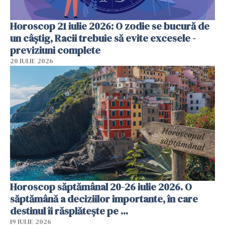
Horoscop 21 iulie 2026: O zodie se bucură de
un câștig, Racii trebuie să evite excesele -
previziuni complete
20 IULIE 2026
Horoscop săptămânal 20-26 iulie 2026. O
săptămână a deciziilor importante, în care
destinul îi răsplătește pe ...
19 IULIE 2026