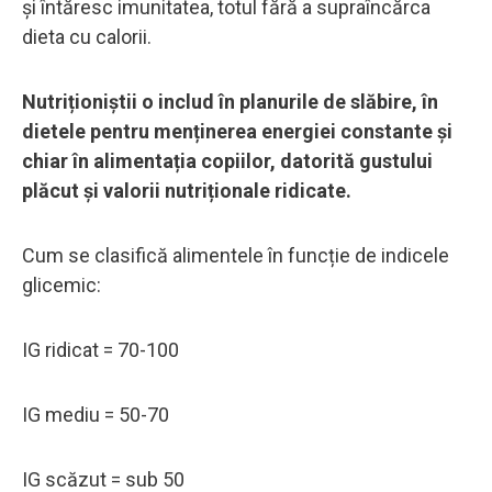
și întăresc imunitatea, totul fără a supraîncărca
dieta cu calorii.
Nutriționiștii o includ în planurile de slăbire, în
dietele pentru menținerea energiei constante și
chiar în alimentația copiilor, datorită gustului
plăcut și valorii nutriționale ridicate.
Cum se clasifică alimentele în funcție de indicele
glicemic:
IG ridicat = 70-100
IG mediu = 50-70
IG scăzut = sub 50