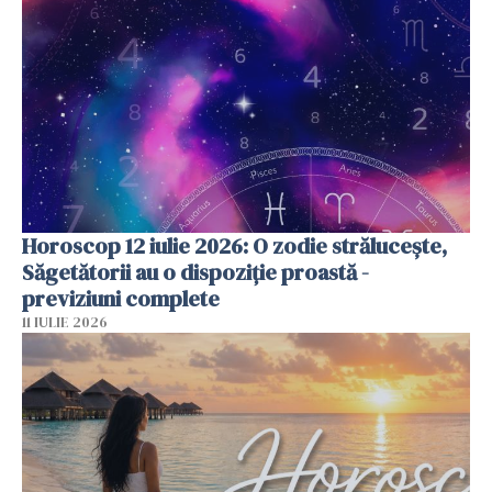
Horoscop 12 iulie 2026: O zodie strălucește,
Săgetătorii au o dispoziție proastă -
previziuni complete
11 IULIE 2026