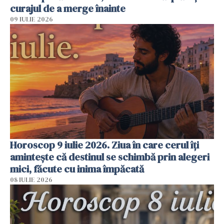
curajul de a merge înainte
09 IULIE 2026
Horoscop 9 iulie 2026. Ziua în care cerul îți
amintește că destinul se schimbă prin alegeri
mici, făcute cu inima împăcată
08 IULIE 2026