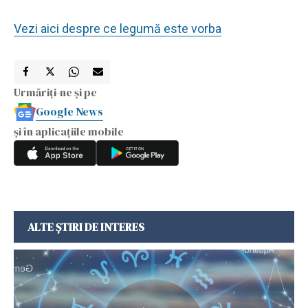
Vezi aici despre ce legumă este vorba
Urmăriți-ne și pe
Google News
și în aplicațiile mobile
ALTE ȘTIRI DE INTERES