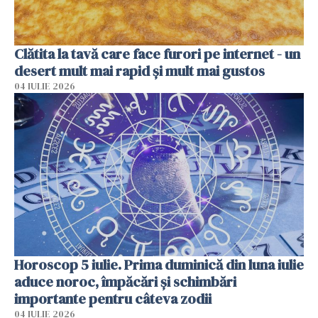
Clătita la tavă care face furori pe internet - un
desert mult mai rapid și mult mai gustos
04 IULIE 2026
Horoscop 5 iulie. Prima duminică din luna iulie
aduce noroc, împăcări și schimbări
importante pentru câteva zodii
04 IULIE 2026