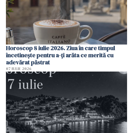
Horoscop 8 iulie 2026. Ziua în care timpul
încetinește pentru a-ți arăta ce merită cu
adevărat păstrat
07 IULIE 2026