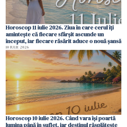
Horoscop 11 iulie 2026. Ziua în care cerul îți
amintește că fiecare sfârșit ascunde un
început, iar fiecare răsărit aduce o nouă șansă
10 IULIE 2026
Horoscop 10 iulie 2026. Când vara își poartă
lumina până în suflet, iar destinul răsplătește