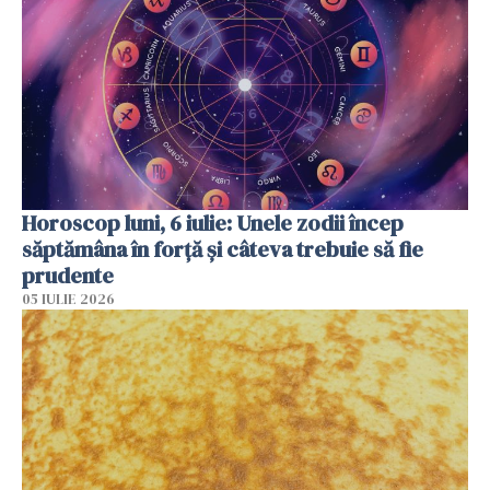
Horoscop luni, 6 iulie: Unele zodii încep
săptămâna în forță și câteva trebuie să fie
prudente
05 IULIE 2026