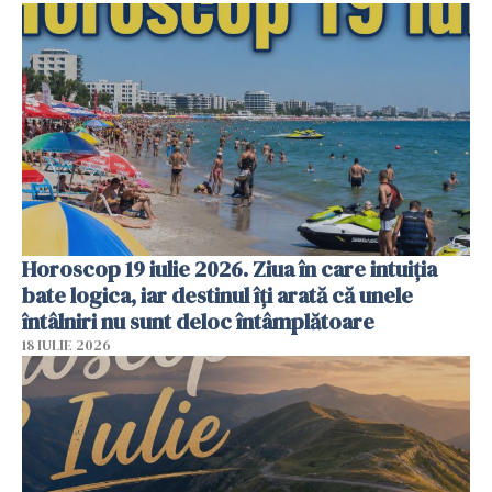
Horoscop 19 iulie 2026. Ziua în care intuiția
bate logica, iar destinul îți arată că unele
întâlniri nu sunt deloc întâmplătoare
18 IULIE 2026