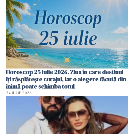
Horoscop 25 iulie 2026. Ziua în care destinul
îți răsplătește curajul, iar o alegere făcută din
inimă poate schimba totul
24 IULIE 2026