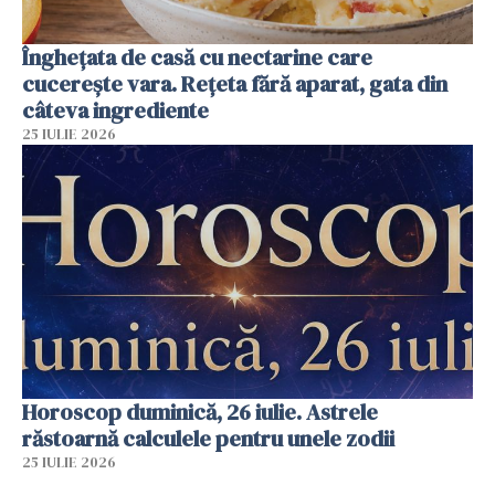
Înghețata de casă cu nectarine care
cucerește vara. Rețeta fără aparat, gata din
câteva ingrediente
25 IULIE 2026
Horoscop duminică, 26 iulie. Astrele
răstoarnă calculele pentru unele zodii
25 IULIE 2026