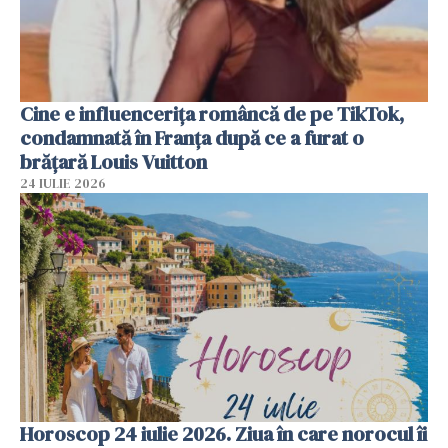
Cine e influencerița româncă de pe TikTok,
condamnată în Franța după ce a furat o
brățară Louis Vuitton
24 IULIE 2026
Horoscop 24 iulie 2026. Ziua în care norocul îi