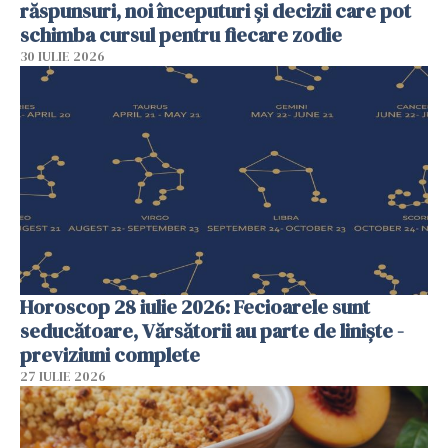
răspunsuri, noi începuturi și decizii care pot
schimba cursul pentru fiecare zodie
30 IULIE 2026
Horoscop 28 iulie 2026: Fecioarele sunt
seducătoare, Vărsătorii au parte de liniște -
previziuni complete
27 IULIE 2026