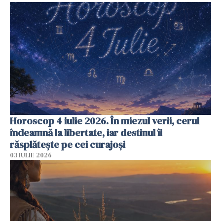
Horoscop 4 iulie 2026. În miezul verii, cerul
îndeamnă la libertate, iar destinul îi
răsplătește pe cei curajoși
03 IULIE 2026