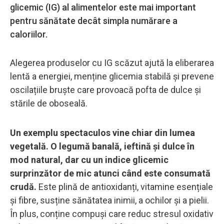
glicemic (IG) al alimentelor este mai important
pentru sănătate decât simpla numărare a
caloriilor.
Alegerea produselor cu IG scăzut ajută la eliberarea
lentă a energiei, menține glicemia stabilă și prevene
oscilațiile bruște care provoacă pofta de dulce și
stările de oboseală.
Un exemplu spectaculos vine chiar din lumea
vegetală. O legumă banală, ieftină și dulce în
mod natural, dar cu un indice glicemic
surprinzător de mic atunci când este consumată
crudă.
Este plină de antioxidanți, vitamine esențiale
și fibre, susține sănătatea inimii, a ochilor și a pielii.
În plus, conține compuși care reduc stresul oxidativ