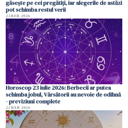
găsește pe cei pregătiți, iar alegerile de astăzi
pot schimba restul verii
23 IULIE 2026
Horoscop 23 iulie 2026: Berbecii ar putea
schimba jobul, Vărsătorii au nevoie de odihnă
- previziuni complete
22 IULIE 2026