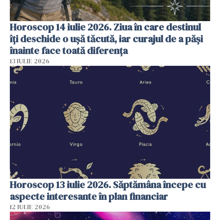
Horoscop 14 iulie 2026. Ziua în care destinul
îți deschide o ușă tăcută, iar curajul de a păși
înainte face toată diferența
13 IULIE 2026
Horoscop 13 iulie 2026. Săptămâna începe cu
aspecte interesante în plan financiar
12 IULIE 2026