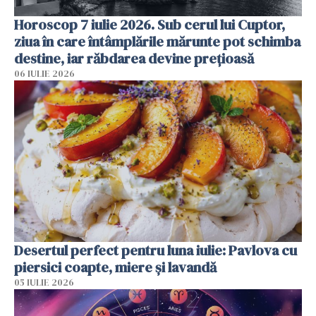
Horoscop 7 iulie 2026. Sub cerul lui Cuptor,
ziua în care întâmplările mărunte pot schimba
destine, iar răbdarea devine prețioasă
06 IULIE 2026
Desertul perfect pentru luna iulie: Pavlova cu
piersici coapte, miere și lavandă
05 IULIE 2026