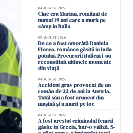
04 AUGUST 2026
Cine era Marian, românul de
numai 19 ani care a murit pe
câmp în Italia
05 AUGUST 2026
De ce a fost omorâtă Daniela
Florea, românca găsită în lada
patului. Procurorii italieni i-au
reconstituit ultimele momente
din viață
04 AUGUST 2026
Accident grav provocat de un
român de 22 de ani în Austria.
Tatăl său a fost aruncat din
mașină și a murit pe loc
04 AUGUST 2026
A fost arestat criminalul femeii
găsite în Grecia, într-o valiză. S-