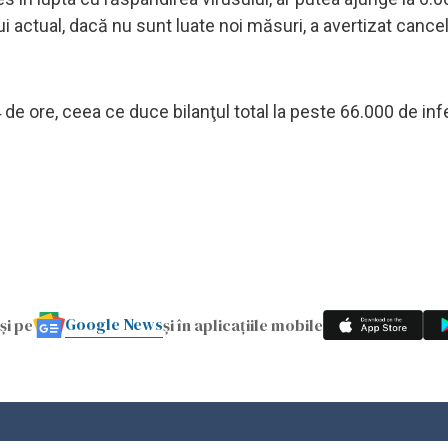
i actual, dacă nu sunt luate noi măsuri, a avertizat cancel
4 de ore, ceea ce duce bilanţul total la peste 66.000 de infe
Google News
și pe
și în aplicațiile mobile