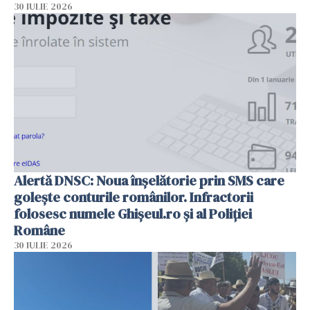
30 IULIE 2026
Alertă DNSC: Noua înșelătorie prin SMS care
golește conturile românilor. Infractorii
folosesc numele Ghișeul.ro și al Poliției
Române
30 IULIE 2026