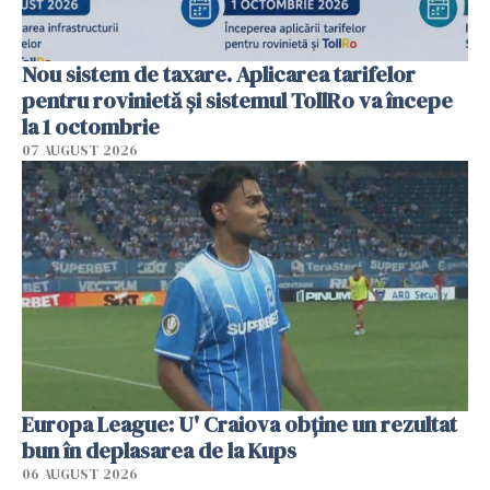
Nou sistem de taxare. Aplicarea tarifelor
pentru rovinietă şi sistemul TollRo va începe
la 1 octombrie
07 AUGUST 2026
Europa League: U' Craiova obține un rezultat
bun în deplasarea de la Kups
06 AUGUST 2026