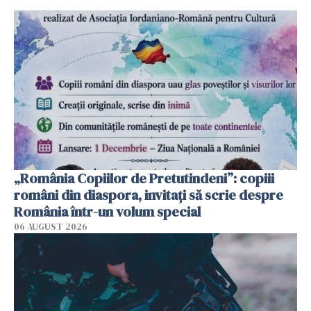
„România Copiilor de Pretutindeni”: copiii
români din diaspora, invitați să scrie despre
România într-un volum special
06 AUGUST 2026