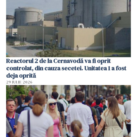
Reactorul 2 de la Cernavodă va fi oprit
controlat, din cauza secetei. Unitatea 1 a fost
deja oprită
29 IULIE 2026