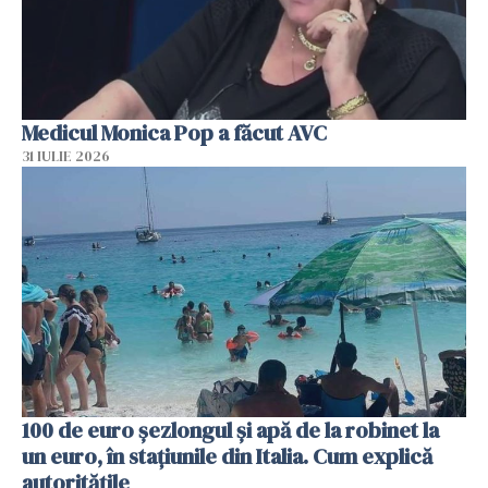
Medicul Monica Pop a făcut AVC
31 IULIE 2026
100 de euro șezlongul și apă de la robinet la
un euro, în stațiunile din Italia. Cum explică
autoritățile