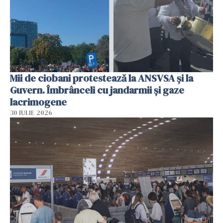
Mii de ciobani protestează la ANSVSA și la
Guvern. Îmbrânceli cu jandarmii și gaze
lacrimogene
30 IULIE 2026