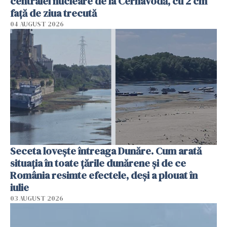
centralei nucleare de la Cernavodă, cu 2 cm
faţă de ziua trecută
04 AUGUST 2026
Seceta lovește întreaga Dunăre. Cum arată
situația în toate țările dunărene și de ce
România resimte efectele, deși a plouat în
iulie
03 AUGUST 2026