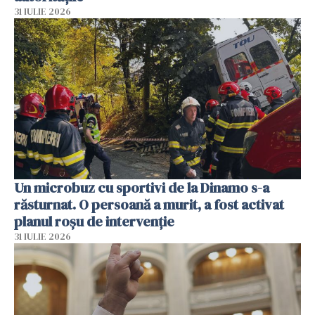
31 IULIE 2026
Un microbuz cu sportivi de la Dinamo s-a
răsturnat. O persoană a murit, a fost activat
planul roșu de intervenție
31 IULIE 2026