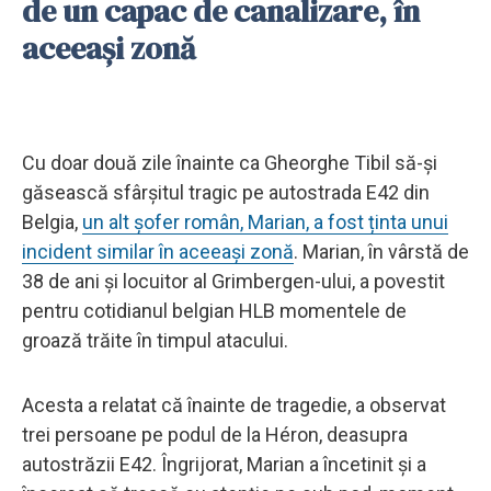
de un capac de canalizare, în
aceeași zonă
Cu doar două zile înainte ca Gheorghe Tibil să-și
găsească sfârșitul tragic pe autostrada E42 din
Belgia,
un alt șofer român, Marian, a fost ținta unui
incident similar în aceeași zonă
. Marian, în vârstă de
38 de ani și locuitor al Grimbergen-ului, a povestit
pentru cotidianul belgian HLB momentele de
groază trăite în timpul atacului.
Acesta a relatat că înainte de tragedie, a observat
trei persoane pe podul de la Héron, deasupra
autostrăzii E42. Îngrijorat, Marian a încetinit și a