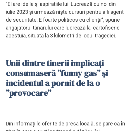
”El are ideile și aspirațiile lui. Lucrează cu noi din
iulie 2023 și urmează niște cursuri pentru a fi agent
de securitate. E foarte politicos cu clienții”, spune
angajatorul tânărului care lucrează la cartofiserie
acestuia, situată la 3 kilometri de locul tragediei.
Unii dintre tinerii implicați
consumaseră ”funny gas” și
incidentul a pornit de la o
”provocare”
Din informațiile oferite de presa locală, se pare că în