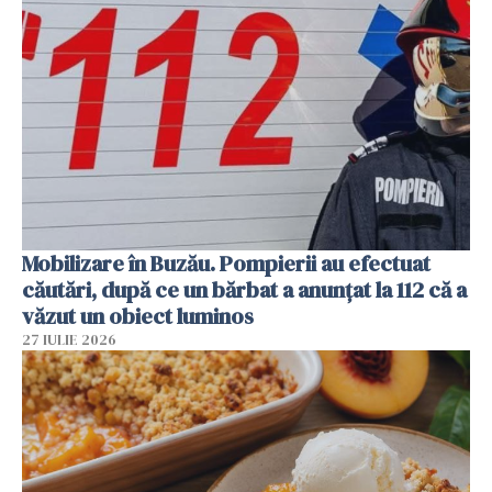
Mobilizare în Buzău. Pompierii au efectuat
căutări, după ce un bărbat a anunțat la 112 că a
văzut un obiect luminos
27 IULIE 2026