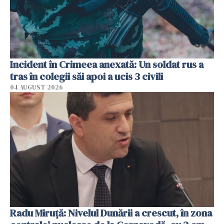
Incident în Crimeea anexată: Un soldat rus a
tras în colegii săi apoi a ucis 3 civili
04 AUGUST 2026
Radu Miruţă: Nivelul Dunării a crescut, în zona