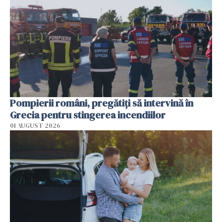
Pompierii români, pregătiţi să intervină în
Grecia pentru stingerea incendiilor
01 AUGUST 2026