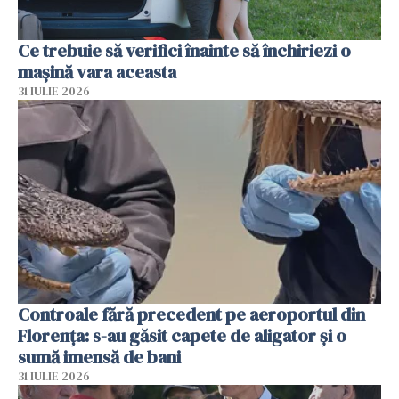
Ce trebuie să verifici înainte să închiriezi o
mașină vara aceasta
31 IULIE 2026
Controale fără precedent pe aeroportul din
Florența: s-au găsit capete de aligator și o
sumă imensă de bani
31 IULIE 2026