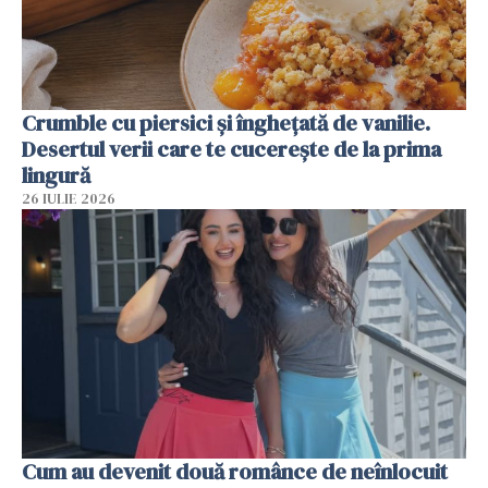
Crumble cu piersici și înghețată de vanilie.
Desertul verii care te cucerește de la prima
lingură
26 IULIE 2026
Cum au devenit două românce de neînlocuit