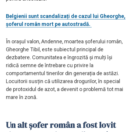
Belgienii sunt scandalizați de cazul lui Gheorghe,
șoferul român mort pe autostradă.
În orașul valon, Andenne, moartea șoferului român,
Gheorghe Tibil, este subiectul principal de
dezbatere. Comunitatea e îngrozită și mulți își
ridică semne de întrebare cu privire la
comportamentul tinerilor din generația de astăzi.
Locuitorii susțin că utilizarea drogurilor, în special
de protoxidul de azot, a devenit o problemă tot mai
mare în zonă.
Un alt șofer român a fost lovit