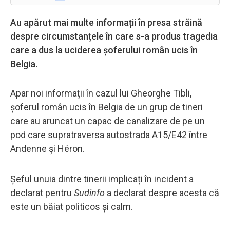
Au apărut mai multe informații în presa străină
despre circumstanțele în care s-a produs tragedia
care a dus la uciderea șoferului român ucis în
Belgia.
Apar noi informații în cazul lui Gheorghe Tibli,
șoferul român ucis în Belgia de un grup de tineri
care au aruncat un capac de canalizare de pe un
pod care supratraversa autostrada A15/E42 între
Andenne și Héron.
Șeful unuia dintre tinerii implicați în incident a
declarat pentru
Sudinfo
a declarat despre acesta că
este un băiat politicos și calm.