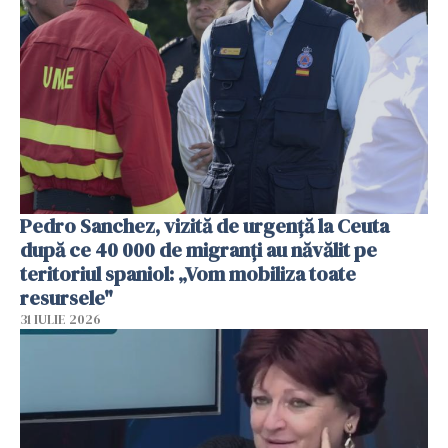
Pedro Sanchez, vizită de urgență la Ceuta
după ce 40 000 de migranți au năvălit pe
teritoriul spaniol: „Vom mobiliza toate
resursele"
31 IULIE 2026