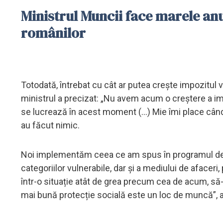
Ministrul Muncii face marele anu
românilor
Totodată, întrebat cu cât ar putea crește impozitul 
ministrul a precizat: „Nu avem acum o creștere a impo
se lucrează în acest moment (...) Mie îmi place când
au făcut nimic.
Noi implementăm ceea ce am spus în programul de 
categoriilor vulnerabile, dar și a mediului de afaceri
într-o situație atât de grea precum cea de acum, să-
mai bună protecție socială este un loc de muncă”, a 