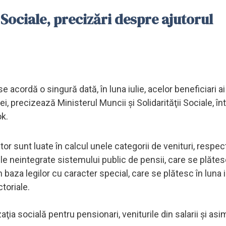
i Sociale, precizări despre ajutorul
 acordă o singură dată, în luna iulie, acelor beneficiari ai
, precizează Ministerul Muncii şi Solidarităţii Sociale, în
k.
r sunt luate în calcul unele categorii de venituri, respect
le neintegrate sistemului public de pensii, care se plătes
n baza legilor cu caracter special, care se plătesc în luna 
toriale.
ţia socială pentru pensionari, veniturile din salarii şi asi