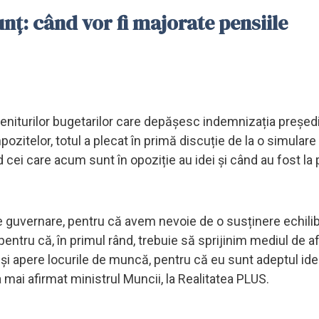
nț: când vor fi majorate pensiile
veniturilor bugetarilor care depășesc indemnizația președi
zitelor, totul a plecat în primă discuție de la o simulare ș
 cei care acum sunt în opoziție au idei și când au fost la
guvernare, pentru că avem nevoie de o susținere echilib
, pentru că, în primul rând, trebuie să sprijinim mediul de a
și apere locurile de muncă, pentru că eu sunt adeptul ide
mai afirmat ministrul Muncii, la Realitatea PLUS.