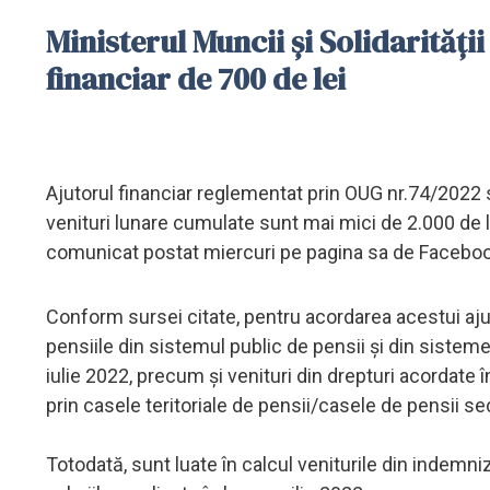
Ministerul Muncii şi Solidarităţi
financiar de 700 de lei
Ajutorul financiar reglementat prin OUG nr.74/2022 se
venituri lunare cumulate sunt mai mici de 2.000 de lei
comunicat postat miercuri pe pagina sa de Faceboo
Conform sursei citate, pentru acordarea acestui ajuto
pensiile din sistemul public de pensii şi din sisteme
iulie 2022, precum şi venituri din drepturi acordate î
prin casele teritoriale de pensii/casele de pensii sec
Totodată, sunt luate în calcul veniturile din indemniza