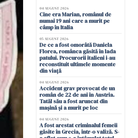
04 AUGUST 2026
Cine era Marian, românul de
numai 19 ani care a murit pe
câmp în Italia
05 AUGUST 2026
De ce a fost omorâtă Daniela
Florea, românca găsită în lada
patului. Procurorii italieni i-au
reconstituit ultimele momente
din viață
04 AUGUST 2026
Accident grav provocat de un
român de 22 de ani în Austria.
Tatăl său a fost aruncat din
mașină și a murit pe loc
04 AUGUST 2026
A fost arestat criminalul femeii
găsite în Grecia, într-o valiză. S-