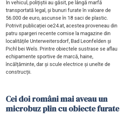
În vehicul, polițiștii au găsit, pe lângă marfă
transportată legal, și bunuri furate în valoare de
56.000 de euro, ascunse în 18 saci de plastic.
Potrivit publicației oe24.at, acestea proveneau din
patru spargeri recente comise la magazine din
localitățile Unterweitersdorf, Bad Leonfelden și
Pichl bei Wels. Printre obiectele sustrase se aflau
echipamente sportive de marcă, haine,
încălțăminte, dar și scule electrice și unelte de
construcții.
Cei doi români mai aveau un
microbuz plin cu obiecte furate