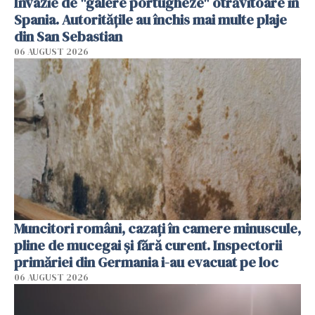
Invazie de "galere portugheze" otrăvitoare în
Spania. Autoritățile au închis mai multe plaje
din San Sebastian
06 AUGUST 2026
Muncitori români, cazați în camere minuscule,
pline de mucegai și fără curent. Inspectorii
primăriei din Germania i-au evacuat pe loc
06 AUGUST 2026