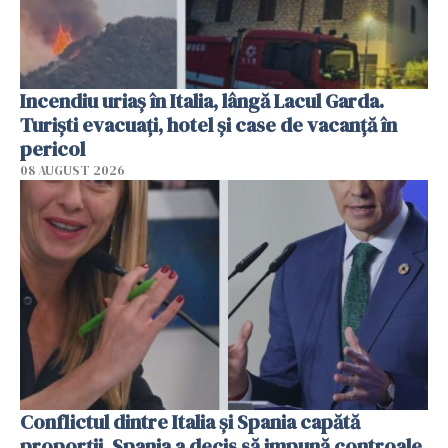
Incendiu uriaș în Italia, lângă Lacul Garda.
Turiști evacuați, hotel și case de vacanță în
pericol
08 AUGUST 2026
Conflictul dintre Italia și Spania capătă
proporții. Spania a decis să impună controale