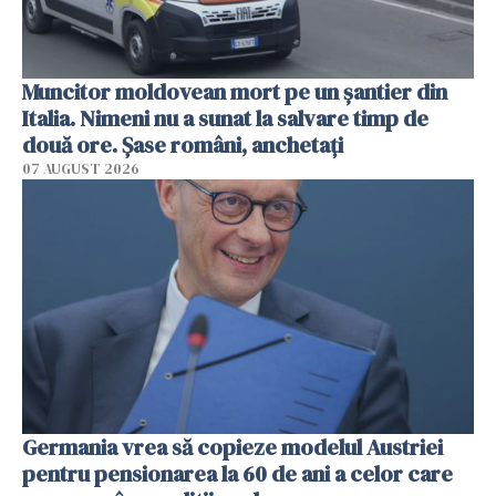
Muncitor moldovean mort pe un șantier din
Italia. Nimeni nu a sunat la salvare timp de
două ore. Șase români, anchetați
07 AUGUST 2026
Germania vrea să copieze modelul Austriei
pentru pensionarea la 60 de ani a celor care