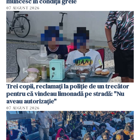
muncesc în condiții grele
07 AUGUST 2026
Trei copii, reclamați la poliție de un trecător
pentru că vindeau limonadă pe stradă: "Nu
aveau autorizație"
07 AUGUST 2026