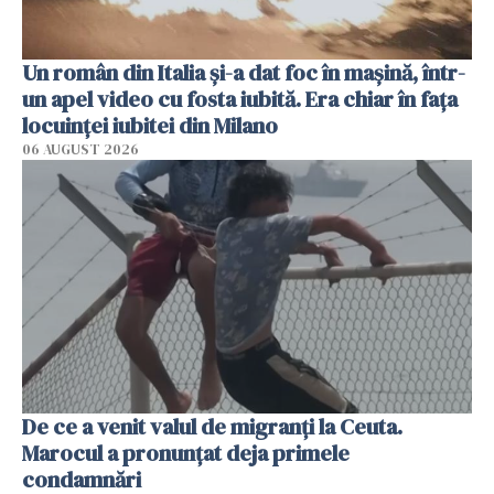
Un român din Italia și-a dat foc în mașină, într-
un apel video cu fosta iubită. Era chiar în fața
locuinței iubitei din Milano
06 AUGUST 2026
De ce a venit valul de migranți la Ceuta.
Marocul a pronunțat deja primele
condamnări