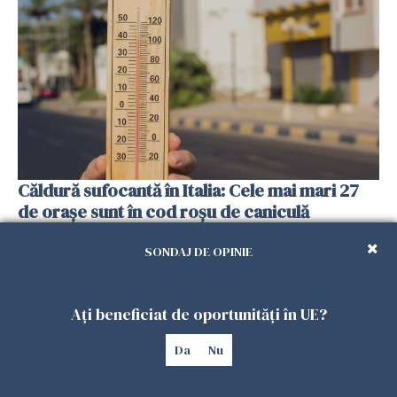
Căldură sufocantă în Italia: Cele mai mari 27
de orașe sunt în cod roșu de caniculă
06 AUGUST 2026
SONDAJ DE OPINIE
Ați beneficiat de oportunități în UE?
Da
Nu