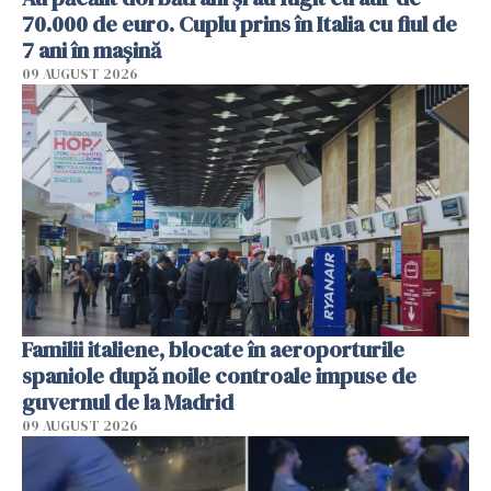
70.000 de euro. Cuplu prins în Italia cu fiul de
7 ani în mașină
09 AUGUST 2026
Familii italiene, blocate în aeroporturile
spaniole după noile controale impuse de
guvernul de la Madrid
09 AUGUST 2026