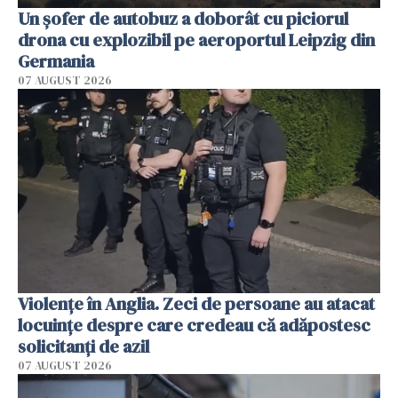
Un șofer de autobuz a doborât cu piciorul
drona cu explozibil pe aeroportul Leipzig din
Germania
07 AUGUST 2026
Violenţe în Anglia. Zeci de persoane au atacat
locuinţe despre care credeau că adăpostesc
solicitanţi de azil
07 AUGUST 2026