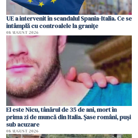
UE a intervenit în scandalul Spania-Italia. Ce se
întâmplă cu controalele la granițe
08 AUGUST 2026
El este Nicu, tânărul de 35 de ani, mort în
prima zi de muncă din Italia. Șase români, puși
sub acuzare
08 AUGUST 2026