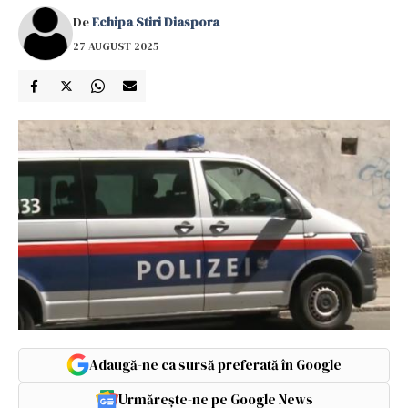
De
Echipa Stiri Diaspora
27 AUGUST 2025
Adaugă-ne ca sursă preferată în Google
Urmărește-ne pe Google News