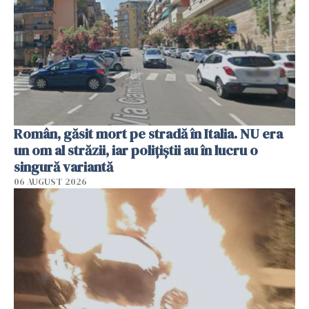
Român, găsit mort pe stradă în Italia. NU era
un om al străzii, iar polițiștii au în lucru o
singură variantă
06 AUGUST 2026