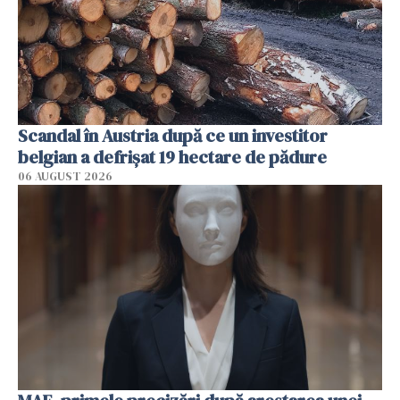
Scandal în Austria după ce un investitor
belgian a defrișat 19 hectare de pădure
06 AUGUST 2026