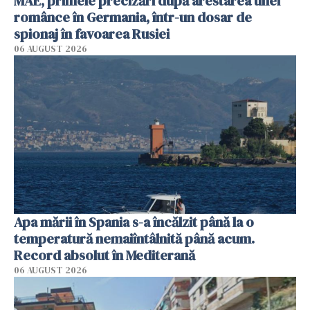
MAE, primele precizări după arestarea unei
românce în Germania, într-un dosar de
spionaj în favoarea Rusiei
06 AUGUST 2026
Apa mării în Spania s-a încălzit până la o
temperatură nemaiîntâlnită până acum.
Record absolut în Mediterană
06 AUGUST 2026