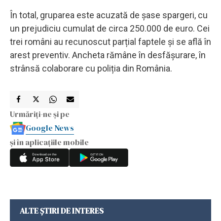
În total, gruparea este acuzată de șase spargeri, cu
un prejudiciu cumulat de circa 250.000 de euro. Cei
trei români au recunoscut parțial faptele și se află în
arest preventiv. Ancheta rămâne în desfășurare, în
strânsă colaborare cu poliția din România.
Urmăriți-ne și pe
Google News
și în aplicațiile mobile
ALTE ȘTIRI DE INTERES