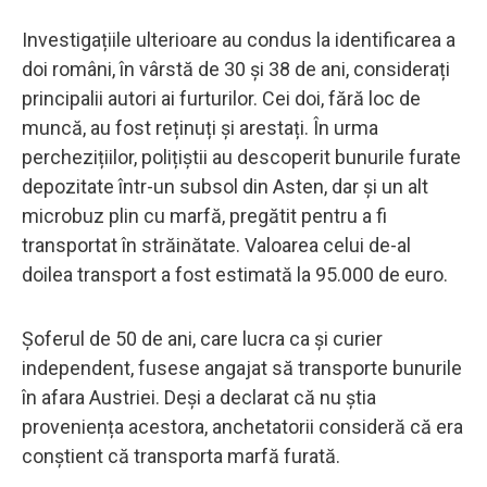
Investigațiile ulterioare au condus la identificarea a
doi români, în vârstă de 30 și 38 de ani, considerați
principalii autori ai furturilor. Cei doi, fără loc de
muncă, au fost reținuți și arestați. În urma
perchezițiilor, polițiștii au descoperit bunurile furate
depozitate într-un subsol din Asten, dar și un alt
microbuz plin cu marfă, pregătit pentru a fi
transportat în străinătate. Valoarea celui de-al
doilea transport a fost estimată la 95.000 de euro.
Șoferul de 50 de ani, care lucra ca și curier
independent, fusese angajat să transporte bunurile
în afara Austriei. Deși a declarat că nu știa
proveniența acestora, anchetatorii consideră că era
conștient că transporta marfă furată.