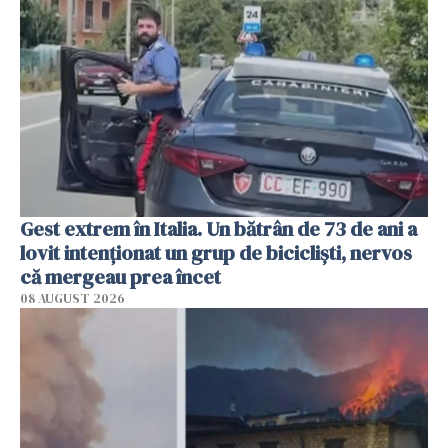
Gest extrem în Italia. Un bătrân de 73 de ani a
lovit intenționat un grup de bicicliști, nervos
că mergeau prea încet
08 AUGUST 2026