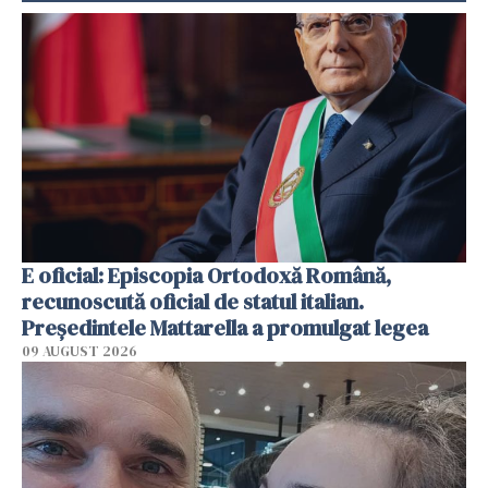
E oficial: Episcopia Ortodoxă Română,
recunoscută oficial de statul italian.
Președintele Mattarella a promulgat legea
09 AUGUST 2026