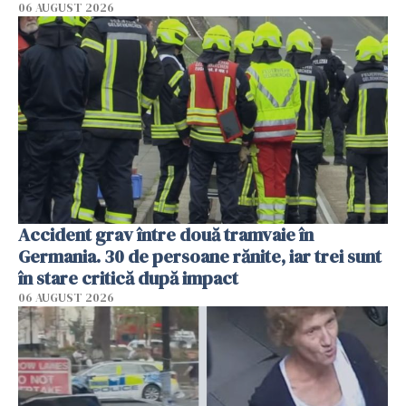
06 AUGUST 2026
Accident grav între două tramvaie în
Germania. 30 de persoane rănite, iar trei sunt
în stare critică după impact
06 AUGUST 2026