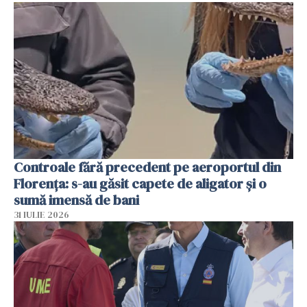
Controale fără precedent pe aeroportul din
Florența: s-au găsit capete de aligator și o
sumă imensă de bani
31 IULIE 2026