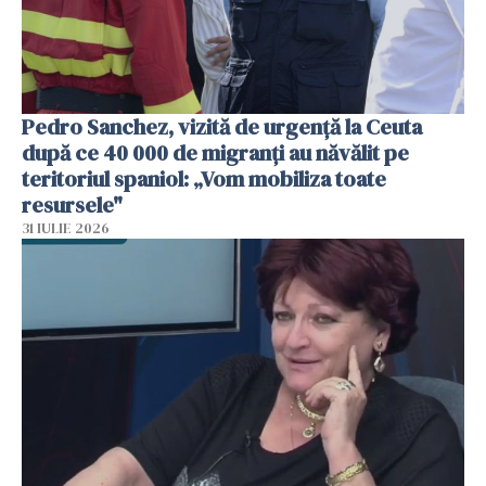
Pedro Sanchez, vizită de urgență la Ceuta
după ce 40 000 de migranți au năvălit pe
teritoriul spaniol: „Vom mobiliza toate
resursele"
31 IULIE 2026