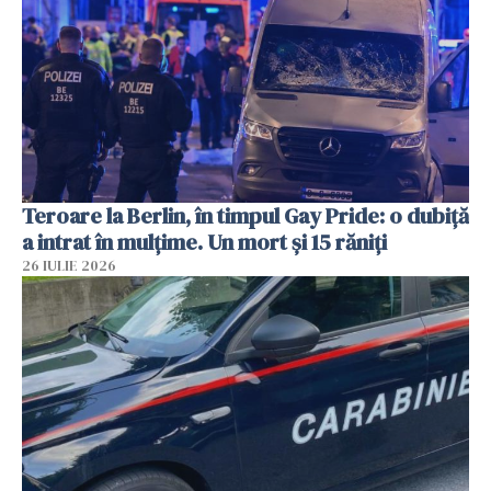
Teroare la Berlin, în timpul Gay Pride: o dubiță
a intrat în mulțime. Un mort și 15 răniți
26 IULIE 2026