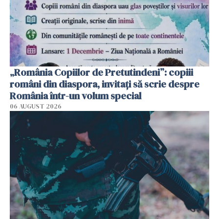
„România Copiilor de Pretutindeni”: copiii
români din diaspora, invitați să scrie despre
România într-un volum special
06 AUGUST 2026