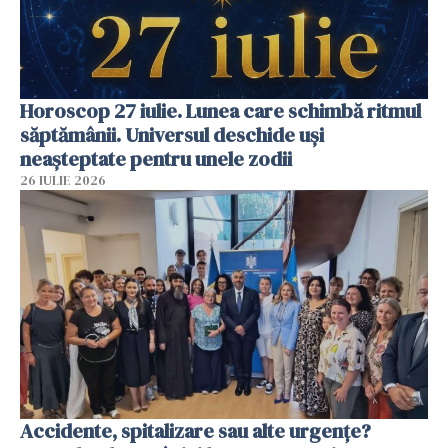
Horoscop 27 iulie. Lunea care schimbă ritmul
săptămânii. Universul deschide uși
neașteptate pentru unele zodii
26 IULIE 2026
Accidente, spitalizare sau alte urgențe?