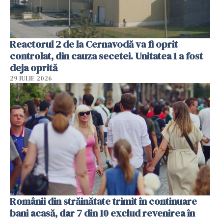
Reactorul 2 de la Cernavodă va fi oprit
controlat, din cauza secetei. Unitatea 1 a fost
deja oprită
29 IULIE 2026
Românii din străinătate trimit în continuare
bani acasă, dar 7 din 10 exclud revenirea în