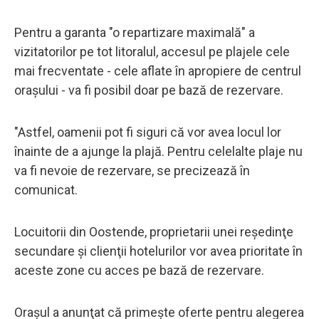
Pentru a garanta "o repartizare maximală" a
vizitatorilor pe tot litoralul, accesul pe plajele cele
mai frecventate - cele aflate în apropiere de centrul
oraşului - va fi posibil doar pe bază de rezervare.
"Astfel, oamenii pot fi siguri că vor avea locul lor
înainte de a ajunge la plajă. Pentru celelalte plaje nu
va fi nevoie de rezervare, se precizează în
comunicat.
Locuitorii din Oostende, proprietarii unei reşedinţe
secundare şi clienţii hotelurilor vor avea prioritate în
aceste zone cu acces pe bază de rezervare.
Oraşul a anunţat că primeşte oferte pentru alegerea