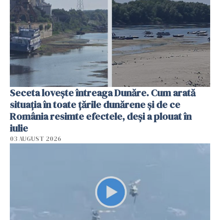
Seceta lovește întreaga Dunăre. Cum arată
situația în toate țările dunărene și de ce
România resimte efectele, deși a plouat în
iulie
03 AUGUST 2026