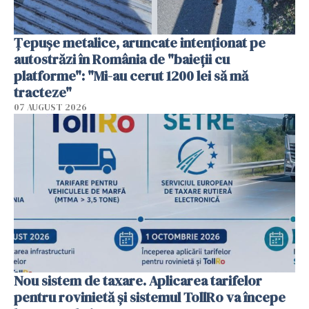
Țepușe metalice, aruncate intenționat pe
autostrăzi în România de "baieții cu
platforme": "Mi-au cerut 1200 lei să mă
tracteze"
07 AUGUST 2026
Nou sistem de taxare. Aplicarea tarifelor
pentru rovinietă şi sistemul TollRo va începe