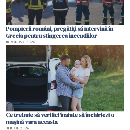
Pompierii români, pregătiţi să intervină în
Grecia pentru stingerea incendiilor
01 AUGUST 2026
Ce trebuie să verifici înainte să închiriezi o
mașină vara aceasta
31 IULIE 2026