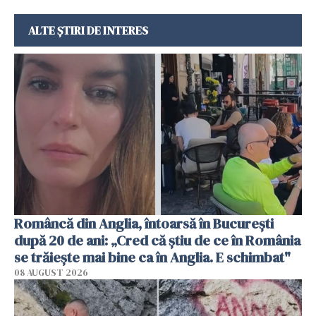
ALTE ȘTIRI DE INTERES
Româncă din Anglia, întoarsă în București
după 20 de ani: „Cred că știu de ce în România
se trăiește mai bine ca în Anglia. E schimbat"
08 AUGUST 2026