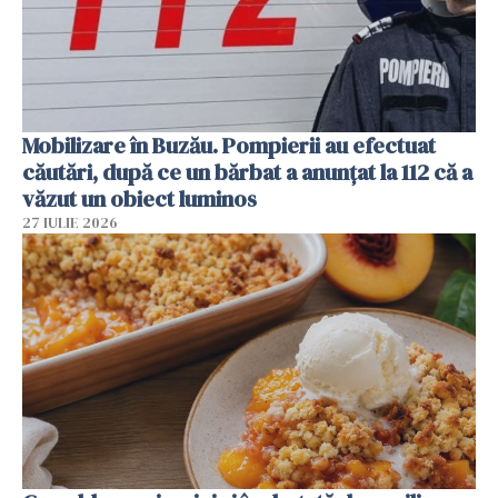
Mobilizare în Buzău. Pompierii au efectuat
căutări, după ce un bărbat a anunțat la 112 că a
văzut un obiect luminos
27 IULIE 2026