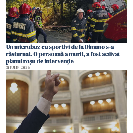
Un microbuz cu sportivi de la Dinamo s-a
răsturnat. O persoană a murit, a fost activat
planul roșu de intervenție
31 IULIE 2026