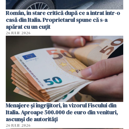
Român, în stare critică după ce a intrat într-o
casă din Italia. Proprietarul spune că s-a
apărat cu un cuțit
26 IULIE 2026
Menajere și îngrijitori, în vizorul Fiscului din
Italia. Aproape 500.000 de euro din venituri,
ascunși de autorități
26 IULIE 2026