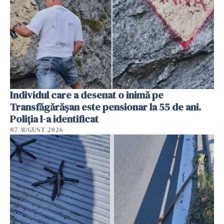
Individul care a desenat o inimă pe
Transfăgărășan este pensionar la 55 de ani.
Poliția l-a identificat
07 AUGUST 2026