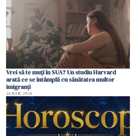
Vrei să te muți în SUA? Un studiu Harvard
arată ce se întâmplă cu sănătatea multor
imigranți
26 IULIE 2026