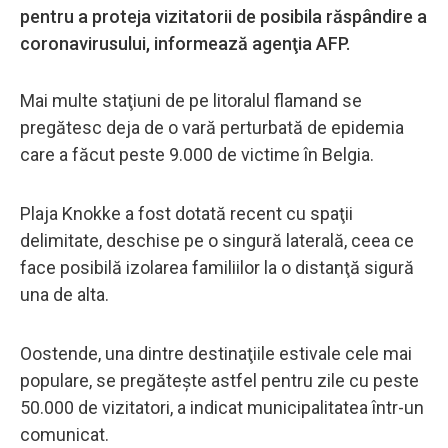
pentru a proteja vizitatorii de posibila răspândire a
coronavirusului, informează agenţia AFP.
Mai multe staţiuni de pe litoralul flamand se
pregătesc deja de o vară perturbată de epidemia
care a făcut peste 9.000 de victime în Belgia.
Plaja Knokke a fost dotată recent cu spaţii
delimitate, deschise pe o singură laterală, ceea ce
face posibilă izolarea familiilor la o distanţă sigură
una de alta.
Oostende, una dintre destinaţiile estivale cele mai
populare, se pregăteşte astfel pentru zile cu peste
50.000 de vizitatori, a indicat municipalitatea într-un
comunicat.