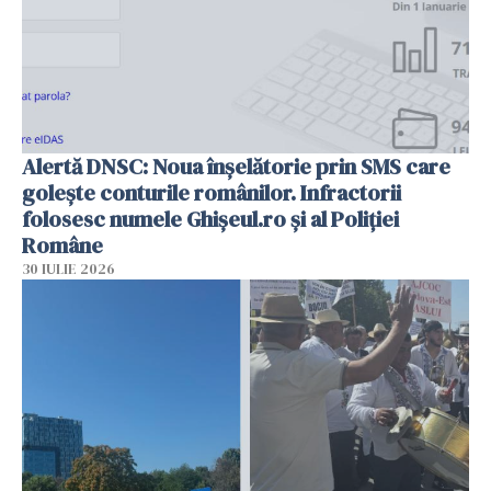
Alertă DNSC: Noua înșelătorie prin SMS care
golește conturile românilor. Infractorii
folosesc numele Ghișeul.ro și al Poliției
Române
30 IULIE 2026