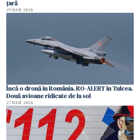
țară
29 IULIE 2026
Încă o dronă în România. RO-ALERT în Tulcea.
Două avioane ridicate de la sol
27 IULIE 2026