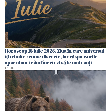
Horoscop 18 iulie 2026. Ziua în care universul
îți trimite semne discrete, iar răspunsurile
apar atunci când încetezi să le mai cauți
17 IULIE 2026