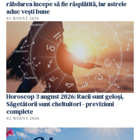
răbdarea începe să fie răsplătită, iar astrele
aduc vești bune
03 AUGUST 2026
Horoscop 3 august 2026: Racii sunt geloși,
Săgetătorii sunt cheltuitori - previziuni
complete
02 AUGUST 2026