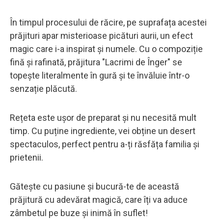
În timpul procesului de răcire, pe suprafața acestei
prăjituri apar misterioase picături aurii, un efect
magic care i-a inspirat și numele. Cu o compoziție
fină și rafinată, prăjitura "Lacrimi de Înger" se
topește literalmente în gură și te învăluie într-o
senzație plăcută.
Rețeta este ușor de preparat și nu necesită mult
timp. Cu puține ingrediente, vei obține un desert
spectaculos, perfect pentru a-ți răsfăța familia și
prietenii.
Gătește cu pasiune și bucură-te de această
prăjitură cu adevărat magică, care îți va aduce
zâmbetul pe buze și inimă în suflet!