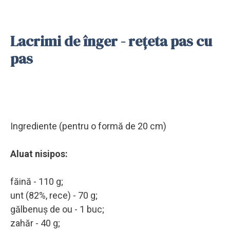
Lacrimi de înger - rețeta pas cu
pas
Ingrediente (pentru o formă de 20 cm)
Aluat nisipos:
făină - 110 g;
unt (82%, rece) - 70 g;
gălbenuș de ou - 1 buc;
zahăr - 40 g;