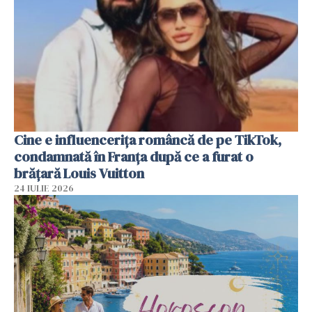
Cine e influencerița româncă de pe TikTok,
condamnată în Franța după ce a furat o
brățară Louis Vuitton
24 IULIE 2026