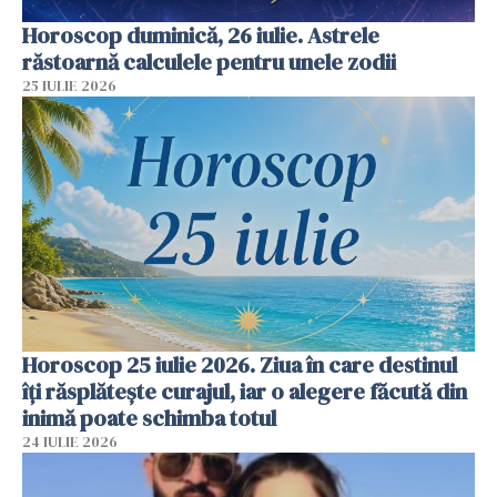
Horoscop duminică, 26 iulie. Astrele
răstoarnă calculele pentru unele zodii
25 IULIE 2026
Horoscop 25 iulie 2026. Ziua în care destinul
îți răsplătește curajul, iar o alegere făcută din
inimă poate schimba totul
24 IULIE 2026