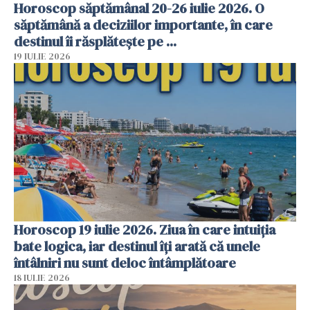
Horoscop săptămânal 20-26 iulie 2026. O
săptămână a deciziilor importante, în care
destinul îi răsplătește pe ...
19 IULIE 2026
Horoscop 19 iulie 2026. Ziua în care intuiția
bate logica, iar destinul îți arată că unele
întâlniri nu sunt deloc întâmplătoare
18 IULIE 2026