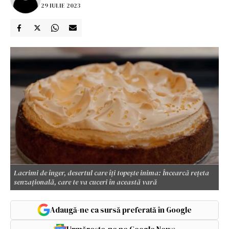
29 IULIE 2023
Lacrimi de înger, desertul care îți topește inima: Încearcă rețeta
senzațională, care te va cuceri în această vară
Adaugă-ne ca sursă preferată în Google