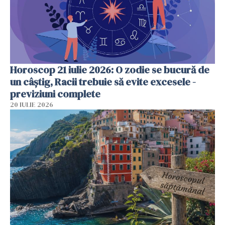
Horoscop 21 iulie 2026: O zodie se bucură de
un câștig, Racii trebuie să evite excesele -
previziuni complete
20 IULIE 2026