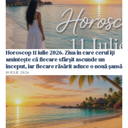
Horoscop 11 iulie 2026. Ziua în care cerul îți
amintește că fiecare sfârșit ascunde un
început, iar fiecare răsărit aduce o nouă șansă
10 IULIE 2026