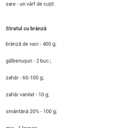
sare - un vârf de cuțit.
Stratul cu brânză
brânză de vaci - 400 g;
gălbenușuri - 2 buc.;
zahăr - 60-100 g;
zahăr vanilat - 10 g;
smântână 20% - 100 g;