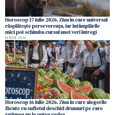
Horoscop 17 iulie 2026. Ziua în care universul
răsplătește perseverența, iar întâmplările
mici pot schimba cursul unei veri întregi
16 IULIE 2026
Horoscop 16 iulie 2026. Ziua în care alegerile
făcute cu sufletul deschid drumuri pe care
rațiunea nu le putea vedea