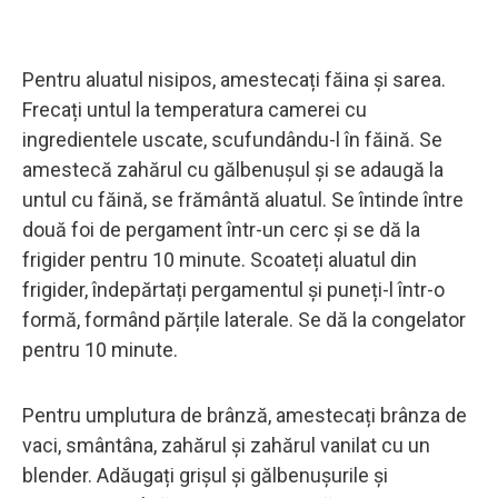
Pentru aluatul nisipos, amestecați făina și sarea.
Frecați untul la temperatura camerei cu
ingredientele uscate, scufundându-l în făină. Se
amestecă zahărul cu gălbenușul și se adaugă la
untul cu făină, se frământă aluatul. Se întinde între
două foi de pergament într-un cerc și se dă la
frigider pentru 10 minute. Scoateți aluatul din
frigider, îndepărtați pergamentul și puneți-l într-o
formă, formând părțile laterale. Se dă la congelator
pentru 10 minute.
Pentru umplutura de brânză, amestecați brânza de
vaci, smântâna, zahărul și zahărul vanilat cu un
blender. Adăugați grișul și gălbenușurile și