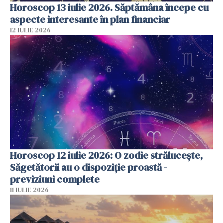
Horoscop 13 iulie 2026. Săptămâna începe cu
aspecte interesante în plan financiar
12 IULIE 2026
Horoscop 12 iulie 2026: O zodie strălucește,
Săgetătorii au o dispoziție proastă -
previziuni complete
11 IULIE 2026