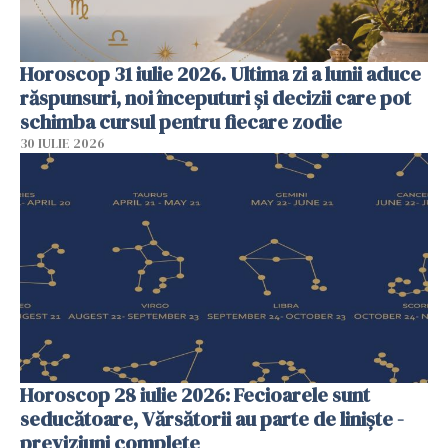
Horoscop 31 iulie 2026. Ultima zi a lunii aduce
răspunsuri, noi începuturi și decizii care pot
schimba cursul pentru fiecare zodie
30 IULIE 2026
Horoscop 28 iulie 2026: Fecioarele sunt
seducătoare, Vărsătorii au parte de liniște -
previziuni complete