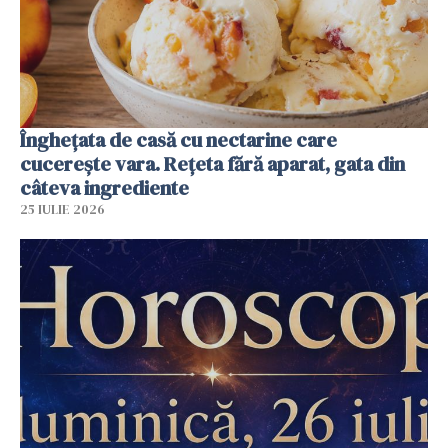
Înghețata de casă cu nectarine care
cucerește vara. Rețeta fără aparat, gata din
câteva ingrediente
25 IULIE 2026