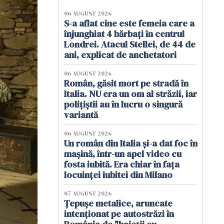
06 AUGUST 2026
S-a aflat cine este femeia care a
înjunghiat 4 bărbați în centrul
Londrei. Atacul Stellei, de 44 de
ani, explicat de anchetatori
06 AUGUST 2026
Român, găsit mort pe stradă în
Italia. NU era un om al străzii, iar
polițiștii au în lucru o singură
variantă
06 AUGUST 2026
Un român din Italia și-a dat foc în
mașină, într-un apel video cu
fosta iubită. Era chiar în fața
locuinței iubitei din Milano
07 AUGUST 2026
Țepușe metalice, aruncate
intenționat pe autostrăzi în