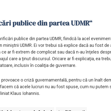
icări publice din partea UDMR“
rificări publice din partea UDMR, fiindcă la acel evenimen
 miniştrii UDMR. Ei vor trebui să explice dacă au fost de
ea ce ar fi extrem de complicat sau dacă n-au înţeles desp
ul care a ţinut discursul. Oricare ar fi explicaţia, ea treb
atoare, inclusiv în coaliţia de guvernare.
ă provoace o criză guvernamentală, pentru că un înalt de
e facem că acele lucruri nu au fost spuse, cum nu putem 
iniat Klaus Iohannis.