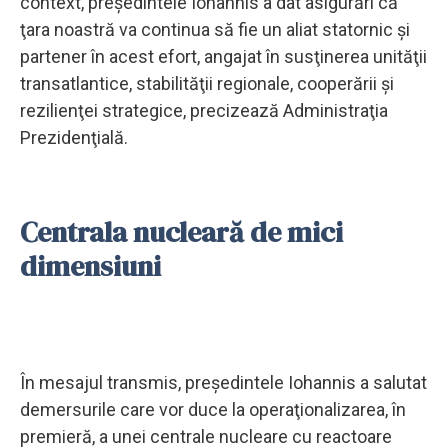
context, preşedintele Iohannis a dat asigurări că
ţara noastră va continua să fie un aliat statornic şi
partener în acest efort, angajat în susţinerea unităţii
transatlantice, stabilităţii regionale, cooperării şi
rezilienţei strategice, precizează Administraţia
Prezidenţială.
Centrala nucleară de mici
dimensiuni
În mesajul transmis, preşedintele Iohannis a salutat
demersurile care vor duce la operaţionalizarea, în
premieră, a unei centrale nucleare cu reactoare