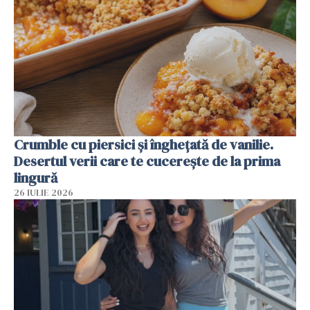
Crumble cu piersici și înghețată de vanilie.
Desertul verii care te cucerește de la prima
lingură
26 IULIE 2026