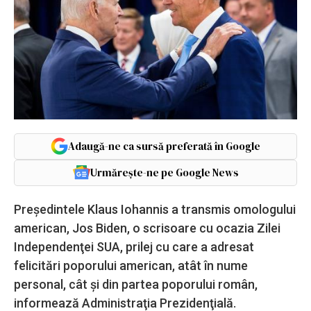
Adaugă-ne ca sursă preferată în Google
Urmărește-ne pe Google News
Preşedintele Klaus Iohannis a transmis omologului
american, Jos Biden, o scrisoare cu ocazia Zilei
Independenţei SUA, prilej cu care a adresat
felicitări poporului american, atât în nume
personal, cât şi din partea poporului român,
informează Administraţia Prezidenţială.