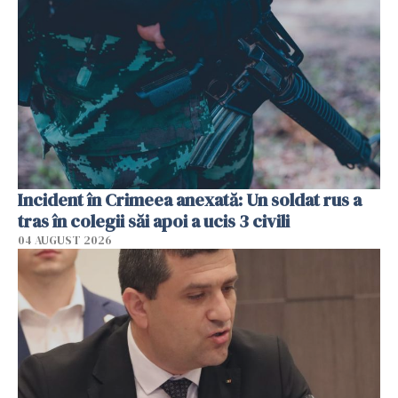
Incident în Crimeea anexată: Un soldat rus a
tras în colegii săi apoi a ucis 3 civili
04 AUGUST 2026