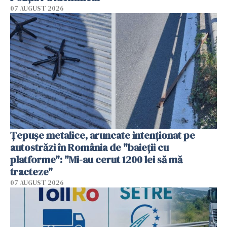
07 AUGUST 2026
Țepușe metalice, aruncate intenționat pe
autostrăzi în România de "baieții cu
platforme": "Mi-au cerut 1200 lei să mă
tracteze"
07 AUGUST 2026