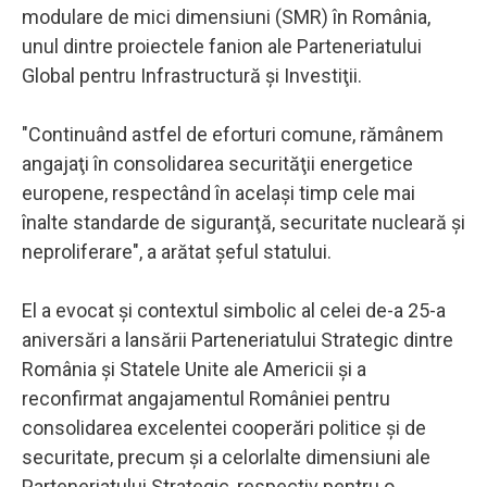
modulare de mici dimensiuni (SMR) în România,
unul dintre proiectele fanion ale Parteneriatului
Global pentru Infrastructură şi Investiţii.
"Continuând astfel de eforturi comune, rămânem
angajaţi în consolidarea securităţii energetice
europene, respectând în acelaşi timp cele mai
înalte standarde de siguranţă, securitate nucleară şi
neproliferare", a arătat şeful statului.
El a evocat şi contextul simbolic al celei de-a 25-a
aniversări a lansării Parteneriatului Strategic dintre
România şi Statele Unite ale Americii şi a
reconfirmat angajamentul României pentru
consolidarea excelentei cooperări politice şi de
securitate, precum şi a celorlalte dimensiuni ale
Parteneriatului Strategic, respectiv pentru o