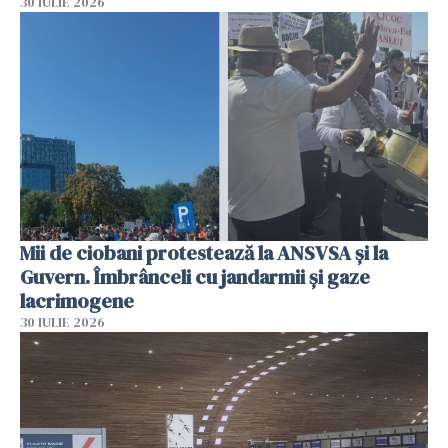
30 IULIE 2026
Mii de ciobani protestează la ANSVSA și la
Guvern. Îmbrânceli cu jandarmii și gaze
lacrimogene
30 IULIE 2026