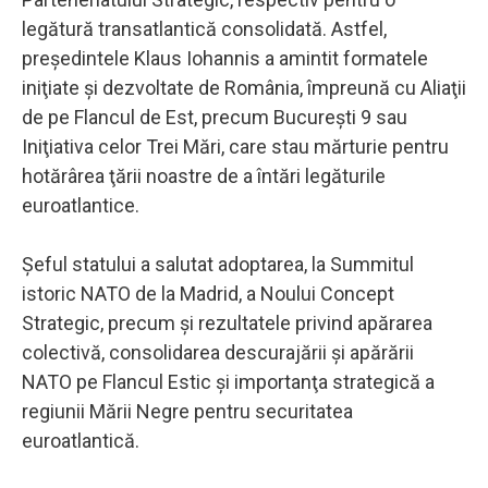
legătură transatlantică consolidată. Astfel,
preşedintele Klaus Iohannis a amintit formatele
iniţiate şi dezvoltate de România, împreună cu Aliaţii
de pe Flancul de Est, precum Bucureşti 9 sau
Iniţiativa celor Trei Mări, care stau mărturie pentru
hotărârea ţării noastre de a întări legăturile
euroatlantice.
Şeful statului a salutat adoptarea, la Summitul
istoric NATO de la Madrid, a Noului Concept
Strategic, precum şi rezultatele privind apărarea
colectivă, consolidarea descurajării şi apărării
NATO pe Flancul Estic şi importanţa strategică a
regiunii Mării Negre pentru securitatea
euroatlantică.