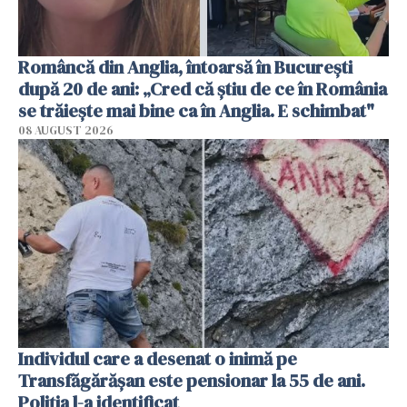
Româncă din Anglia, întoarsă în București
după 20 de ani: „Cred că știu de ce în România
se trăiește mai bine ca în Anglia. E schimbat"
08 AUGUST 2026
Individul care a desenat o inimă pe
Transfăgărășan este pensionar la 55 de ani.
Poliția l-a identificat