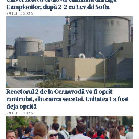
Campionilor, după 2-2 cu Levski Sofia
29 IULIE 2026
Reactorul 2 de la Cernavodă va fi oprit
controlat, din cauza secetei. Unitatea 1 a fost
deja oprită
29 IULIE 2026