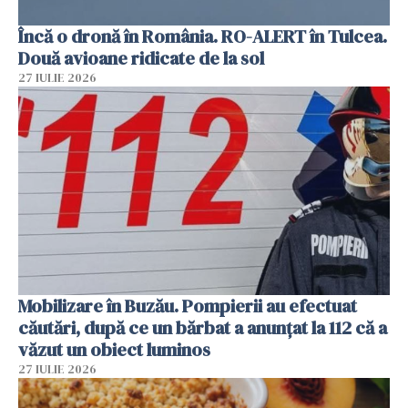
Încă o dronă în România. RO-ALERT în Tulcea.
Două avioane ridicate de la sol
27 IULIE 2026
Mobilizare în Buzău. Pompierii au efectuat
căutări, după ce un bărbat a anunțat la 112 că a
văzut un obiect luminos
27 IULIE 2026