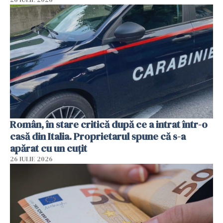
Român, în stare critică după ce a intrat într-o
casă din Italia. Proprietarul spune că s-a
apărat cu un cuțit
26 IULIE 2026