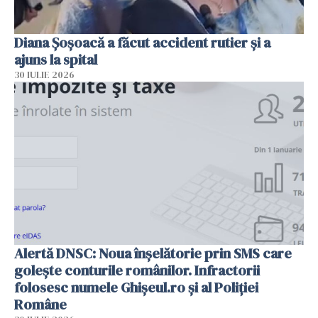
Diana Șoșoacă a făcut accident rutier și a
ajuns la spital
30 IULIE 2026
Alertă DNSC: Noua înșelătorie prin SMS care
golește conturile românilor. Infractorii
folosesc numele Ghișeul.ro și al Poliției
Române