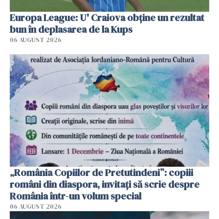
Europa League: U' Craiova obține un rezultat
bun în deplasarea de la Kups
06 AUGUST 2026
„România Copiilor de Pretutindeni”: copiii
români din diaspora, invitați să scrie despre
România într-un volum special
06 AUGUST 2026