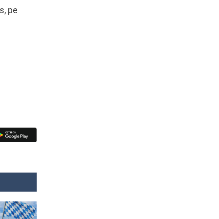
s, pe