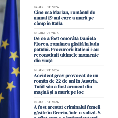
04 AUGUST 2026
Cine era Marian, românul de
numai 19 ani care a murit pe
câmp în Italia
05 AUGUST 2026
De ce a fost omorâtă Daniela
Florea, românca găsită în lada
patului. Procurorii italieni i-au
reconstituit ultimele momente
din viață
04 AUGUST 2026
Accident grav provocat de un
român de 22 de ani în Austria.
Tatăl său a fost aruncat din
mașină și a murit pe loc
04 AUGUST 2026
A fost arestat criminalul femeii
găsite în Grecia, într-o valiză. S-