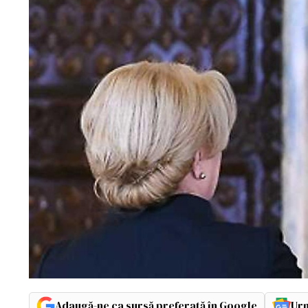
Adaugă-ne ca sursă preferată în Google
Urm