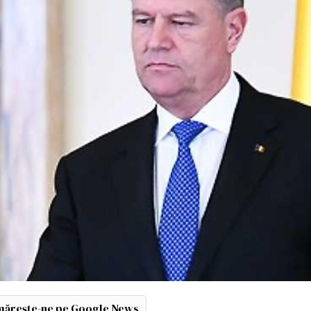
ărește-ne pe Google News