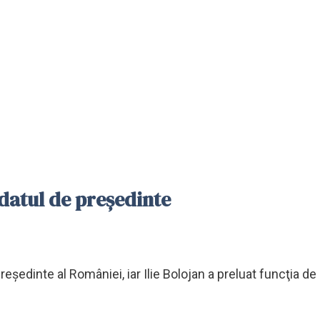
datul de președinte
eşedinte al României, iar Ilie Bolojan a preluat funcţia de