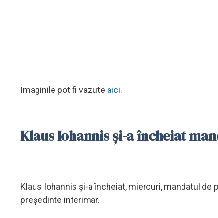
Imaginile pot fi vazute
aici
.
Klaus Iohannis și-a încheiat man
Klaus Iohannis şi-a încheiat, miercuri, mandatul de pr
preşedinte interimar.