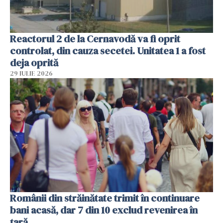
Reactorul 2 de la Cernavodă va fi oprit
controlat, din cauza secetei. Unitatea 1 a fost
deja oprită
29 IULIE 2026
Românii din străinătate trimit în continuare
bani acasă, dar 7 din 10 exclud revenirea în
țară