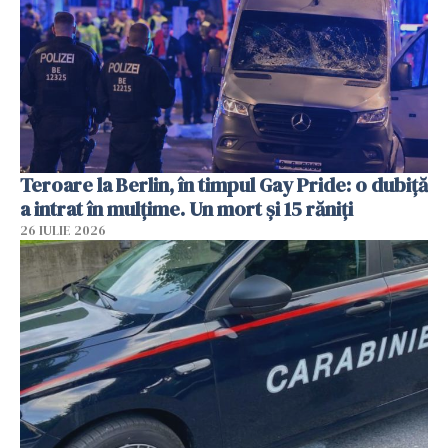
Teroare la Berlin, în timpul Gay Pride: o dubiță
a intrat în mulțime. Un mort și 15 răniți
26 IULIE 2026