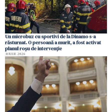
Un microbuz cu sportivi de la Dinamo s-a
răsturnat. O persoană a murit, a fost activat
planul roșu de intervenție
31 IULIE 2026