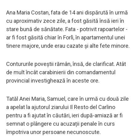
Ana Maria Costan, fata de 14 ani dispărută în urmă
cu aproximativ zece zile, a fost găsită însă ieri în
stare bună de sănătate. Fata - potrivit rapoartelor -
ar fi fost găsită chiar în Forlì, în apartamentul unei
tinere majore, unde erau cazate și alte fete minore.
Contururile poveștii rămân, însă, de clarificat. Atât
de mult încât carabinierii din comandamentul
provincial investighează în aceste ore.
Tatăl Anei Maria, Samuel, care în urmă cu două zile
a apelat la ajutorul ziarului Il Resto del Carlino
pentru a fi ajutat în căutări, ieri după-amiază ar fi
semnat o plângere cu acuzații penale în curs
împotriva unor persoane necunoscute.