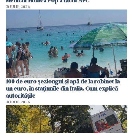
Medicul Monica Pop a făcut AVC
31 IULIE 2026
100 de euro șezlongul și apă de la robinet la
un euro, în stațiunile din Italia. Cum explică
autoritățile
31 IULIE 2026