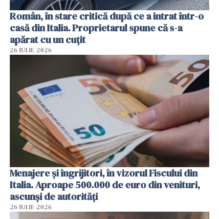
Român, în stare critică după ce a intrat într-o
casă din Italia. Proprietarul spune că s-a
apărat cu un cuțit
26 IULIE 2026
Menajere și îngrijitori, în vizorul Fiscului din
Italia. Aproape 500.000 de euro din venituri,
ascunși de autorități
26 IULIE 2026