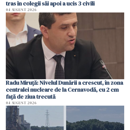
tras în colegii săi apoi a ucis 3 civili
04 AUGUST 2026
Radu Miruţă: Nivelul Dunării a crescut, în zona
centralei nucleare de la Cernavodă, cu 2 cm
faţă de ziua trecută
04 AUGUST 2026