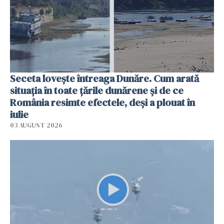
Seceta lovește întreaga Dunăre. Cum arată
situația în toate țările dunărene și de ce
România resimte efectele, deși a plouat în
iulie
03 AUGUST 2026