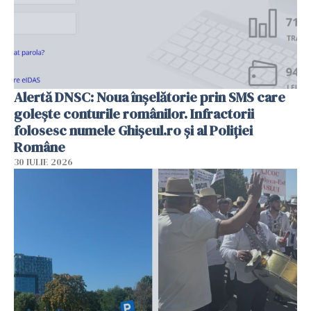
Alertă DNSC: Noua înșelătorie prin SMS care
golește conturile românilor. Infractorii
folosesc numele Ghișeul.ro și al Poliției
Române
30 IULIE 2026