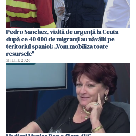
Pedro Sanchez, vizită de urgență la Ceuta
după ce 40 000 de migranți au năvălit pe
teritoriul spaniol: „Vom mobiliza toate
resursele"
31 IULIE 2026