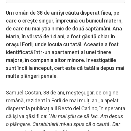
Un român de 38 de ani își căuta disperat fiica, pe
care o crește singur, împreună cu bunicul matern,
de care nu mai știa nimic de două săptămâni. Ana
Maria, în vârstă de 14 ani, a fost găsită chiar în
orașul Forli, unde locuia cu tatăl. Aceasta a fost
identificată într-un apartament al unei tinere
majore, în compania altor minore. Investigațiile
sunt încă la început, cert este că tatăl a depus mai
multe plângeri penale.
Samuel Costan, 38 de ani, meșteșugar, de origine
română, rezident în Forlì de mai mulți ani, a apelat
disperat la publicația Il Resto del Carlino, în speranța
că își va găsi fiica: "
Nu mai știu ce să fac. Am depus
o plângere. Carabinierii mi-au spus că o caută. Dar