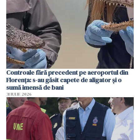
Controale fără precedent pe aeroportul din
Florența: s-au găsit capete de aligator și o
sumă imensă de bani
31 IULIE 2026