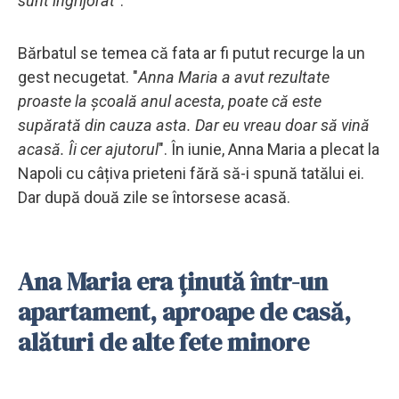
sunt îngrijorat"
.
Bărbatul se temea că fata ar fi putut recurge la un
gest necugetat. "
Anna Maria a avut rezultate
proaste la școală anul acesta, poate că este
supărată din cauza asta. Dar eu vreau doar să vină
acasă. Îi cer ajutorul
". În iunie, Anna Maria a plecat la
Napoli cu câțiva prieteni fără să-i spună tatălui ei.
Dar după două zile se întorsese acasă.
Ana Maria era ținută într-un
apartament, aproape de casă,
alături de alte fete minore