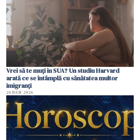
Vrei să te muți în SUA? Un studiu Harvard
arată ce se întâmplă cu sănătatea multor
imigranți
26 IULIE 2026