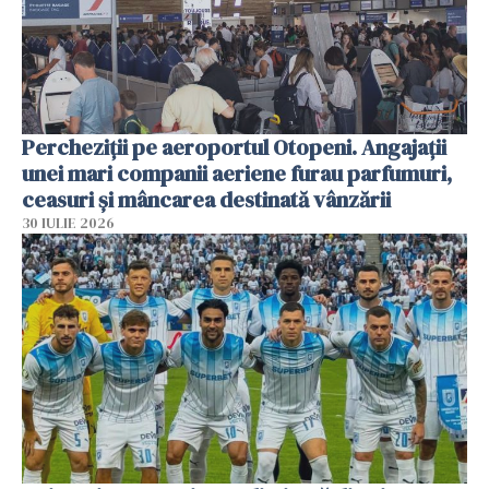
Percheziții pe aeroportul Otopeni. Angajații
unei mari companii aeriene furau parfumuri,
ceasuri și mâncarea destinată vânzării
30 IULIE 2026