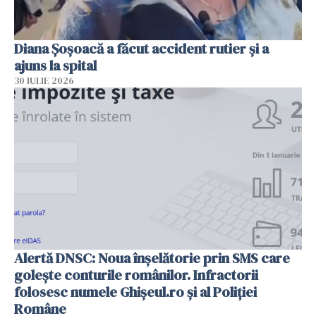
Diana Șoșoacă a făcut accident rutier și a
ajuns la spital
30 IULIE 2026
Alertă DNSC: Noua înșelătorie prin SMS care
golește conturile românilor. Infractorii
folosesc numele Ghișeul.ro și al Poliției
Române