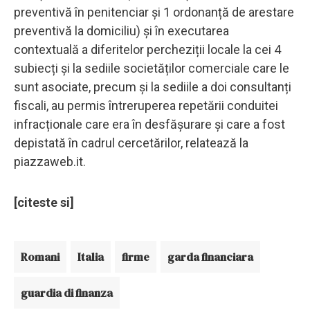
preventivă în penitenciar și 1 ordonanță de arestare
preventivă la domiciliu) și în executarea
contextuală a diferitelor percheziții locale la cei 4
subiecți și la sediile societăților comerciale care le
sunt asociate, precum și la sediile a doi consultanți
fiscali, au permis întreruperea repetării conduitei
infracționale care era în desfășurare și care a fost
depistată în cadrul cercetărilor, relatează la
piazzaweb.it.
[citeste si]
Romani
Italia
firme
garda financiara
guardia di finanza