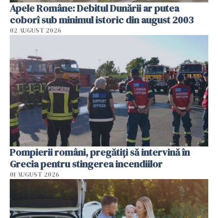
Apele Române: Debitul Dunării ar putea
coborî sub minimul istoric din august 2003
02 AUGUST 2026
Pompierii români, pregătiţi să intervină în
Grecia pentru stingerea incendiilor
01 AUGUST 2026