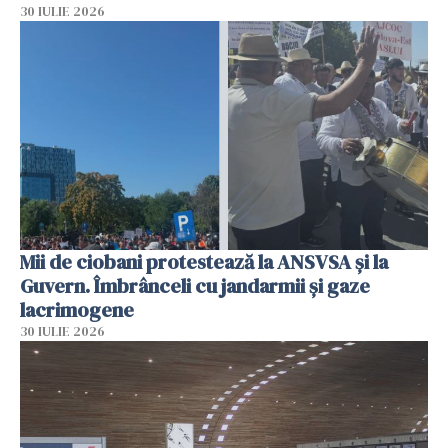
30 IULIE 2026
Mii de ciobani protestează la ANSVSA și la
Guvern. Îmbrânceli cu jandarmii și gaze
lacrimogene
30 IULIE 2026