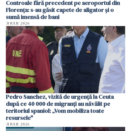
Controale fără precedent pe aeroportul din
Florența: s-au găsit capete de aligator și o
sumă imensă de bani
31 IULIE 2026
Pedro Sanchez, vizită de urgență la Ceuta
după ce 40 000 de migranți au năvălit pe
teritoriul spaniol: „Vom mobiliza toate
resursele"
31 IULIE 2026