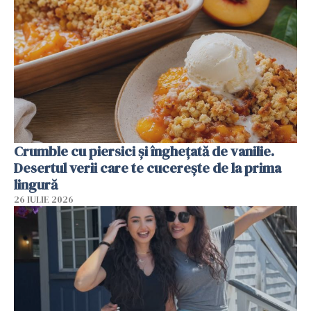
Crumble cu piersici și înghețată de vanilie.
Desertul verii care te cucerește de la prima
lingură
26 IULIE 2026