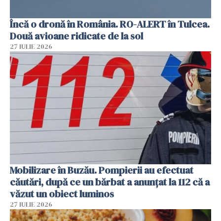
Încă o dronă în România. RO-ALERT în Tulcea.
Două avioane ridicate de la sol
27 IULIE 2026
Mobilizare în Buzău. Pompierii au efectuat
căutări, după ce un bărbat a anunțat la 112 că a
văzut un obiect luminos
27 IULIE 2026