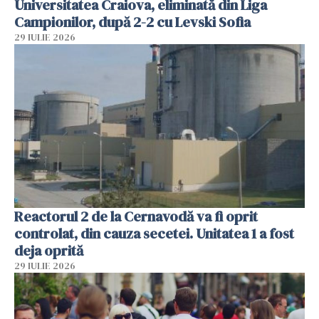
Universitatea Craiova, eliminată din Liga
Campionilor, după 2-2 cu Levski Sofia
29 IULIE 2026
Reactorul 2 de la Cernavodă va fi oprit
controlat, din cauza secetei. Unitatea 1 a fost
deja oprită
29 IULIE 2026