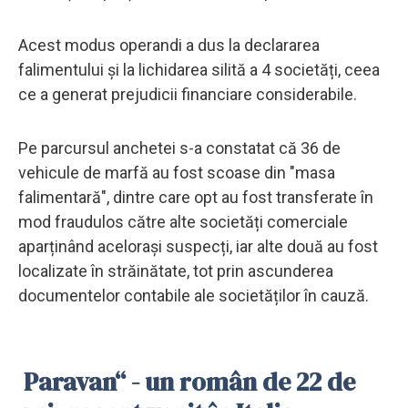
Acest modus operandi a dus la declararea
falimentului și la lichidarea silită a 4 societăți, ceea
ce a generat prejudicii financiare considerabile.
Pe parcursul anchetei s-a constatat că 36 de
vehicule de marfă au fost scoase din "masa
falimentară", dintre care opt au fost transferate în
mod fraudulos către alte societăți comerciale
aparținând acelorași suspecți, iar alte două au fost
localizate în străinătate, tot prin ascunderea
documentelor contabile ale societăților în cauză.
Paravan“ - un român de 22 de