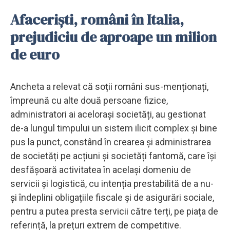
Afaceriști, români în Italia,
prejudiciu de aproape un milion
de euro
Ancheta a relevat că soții români sus-menționați,
împreună cu alte două persoane fizice,
administratori ai acelorași societăți, au gestionat
de-a lungul timpului un sistem ilicit complex și bine
pus la punct, constând în crearea și administrarea
de societăți pe acțiuni și societăți fantomă, care își
desfășoară activitatea în același domeniu de
servicii și logistică, cu intenția prestabilită de a nu-
și îndeplini obligațiile fiscale și de asigurări sociale,
pentru a putea presta servicii către terți, pe piața de
referință, la prețuri extrem de competitive.