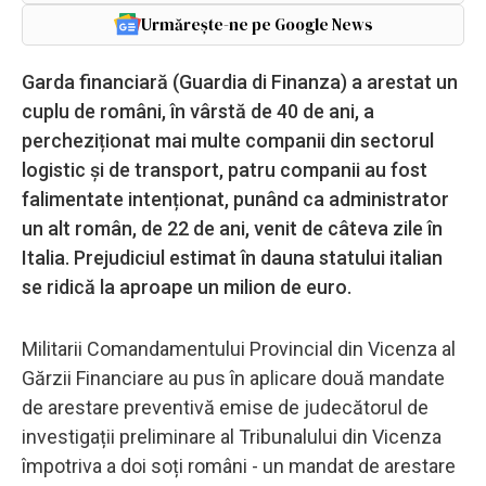
Urmărește-ne pe Google News
Garda financiară (Guardia di Finanza) a arestat un
cuplu de români, în vârstă de 40 de ani, a
percheziționat mai multe companii din sectorul
logistic și de transport, patru companii au fost
falimentate intenționat, punând ca administrator
un alt român, de 22 de ani, venit de câteva zile în
Italia. Prejudiciul estimat în dauna statului italian
se ridică la aproape un milion de euro.
Militarii Comandamentului Provincial din Vicenza al
Gărzii Financiare au pus în aplicare două mandate
de arestare preventivă emise de judecătorul de
investigații preliminare al Tribunalului din Vicenza
împotriva a doi soți români - un mandat de arestare