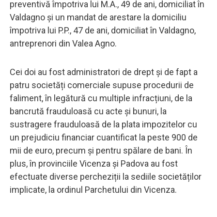
preventivă împotriva lui M.A., 49 de ani, domiciliat în
Valdagno și un mandat de arestare la domiciliu
împotriva lui P.P., 47 de ani, domiciliat în Valdagno,
antreprenori din Valea Agno.
Cei doi au fost administratori de drept și de fapt a
patru societăți comerciale supuse procedurii de
faliment, în legătură cu multiple infracțiuni, de la
bancrută frauduloasă cu acte și bunuri, la
sustragere frauduloasă de la plata impozitelor cu
un prejudiciu financiar cuantificat la peste 900 de
mii de euro, precum și pentru spălare de bani. În
plus, în provinciile Vicenza și Padova au fost
efectuate diverse percheziții la sediile societăților
implicate, la ordinul Parchetului din Vicenza.