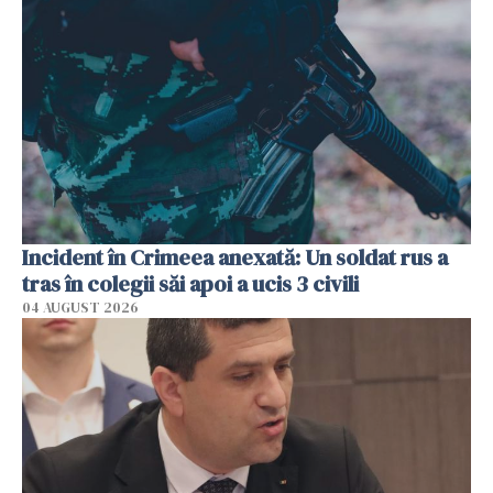
Incident în Crimeea anexată: Un soldat rus a
tras în colegii săi apoi a ucis 3 civili
04 AUGUST 2026