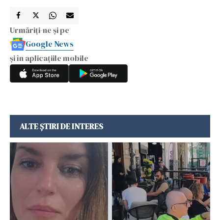
Urmăriți-ne și pe
Google News
și în aplicațiile mobile
ALTE ȘTIRI DE INTERES