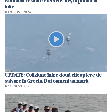
România resimte efectele, deși a plouat în
iulie
03 AUGUST 2026
UPDATE: Coliziune între două elicoptere de
salvare în Grecia. Doi oameni au murit
02 AUGUST 2026