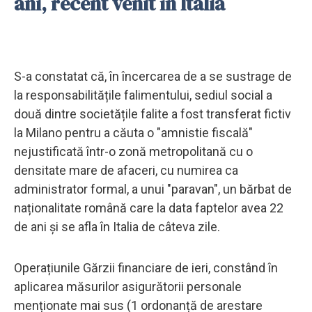
ani, recent venit în Italia
S-a constatat că, în încercarea de a se sustrage de
la responsabilitățile falimentului, sediul social a
două dintre societățile falite a fost transferat fictiv
la Milano pentru a căuta o "amnistie fiscală"
nejustificată într-o zonă metropolitană cu o
densitate mare de afaceri, cu numirea ca
administrator formal, a unui "paravan", un bărbat de
naționalitate română care la data faptelor avea 22
de ani și se afla în Italia de câteva zile.
Operațiunile Gărzii financiare de ieri, constând în
aplicarea măsurilor asigurătorii personale
menționate mai sus (1 ordonanță de arestare