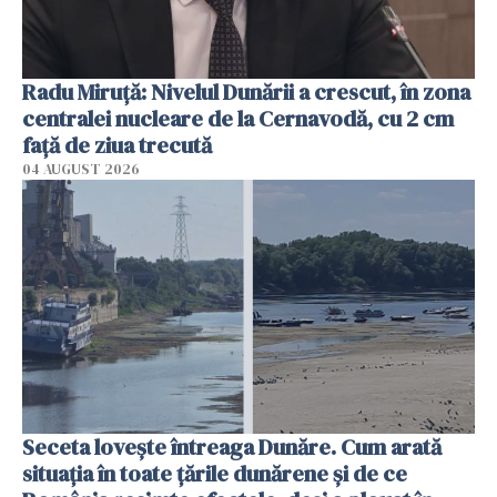
Radu Miruţă: Nivelul Dunării a crescut, în zona
centralei nucleare de la Cernavodă, cu 2 cm
faţă de ziua trecută
04 AUGUST 2026
Seceta lovește întreaga Dunăre. Cum arată
situația în toate țările dunărene și de ce