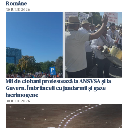
Române
30 IULIE 2026
Mii de ciobani protestează la ANSVSA și la
Guvern. Îmbrânceli cu jandarmii și gaze
lacrimogene
30 IULIE 2026