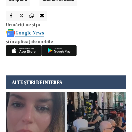
Urmăriți-ne și pe
Google News
și în aplicațiile mobile
ALTE ȘTIRI DE INTERES