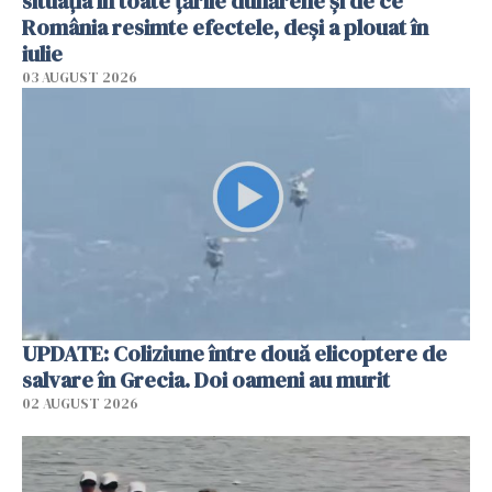
situația în toate țările dunărene și de ce
România resimte efectele, deși a plouat în
iulie
03 AUGUST 2026
UPDATE: Coliziune între două elicoptere de
salvare în Grecia. Doi oameni au murit
02 AUGUST 2026