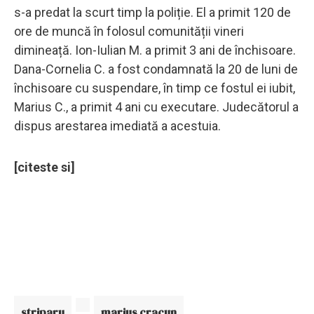
s-a predat la scurt timp la poliție. El a primit 120 de
ore de muncă în folosul comunității vineri
dimineață. Ion-Iulian M. a primit 3 ani de închisoare.
Dana-Cornelia C. a fost condamnată la 20 de luni de
închisoare cu suspendare, în timp ce fostul ei iubit,
Marius C., a primit 4 ani cu executare. Judecătorul a
dispus arestarea imediată a acestuia.
[citeste si]
striparu
marius cracun