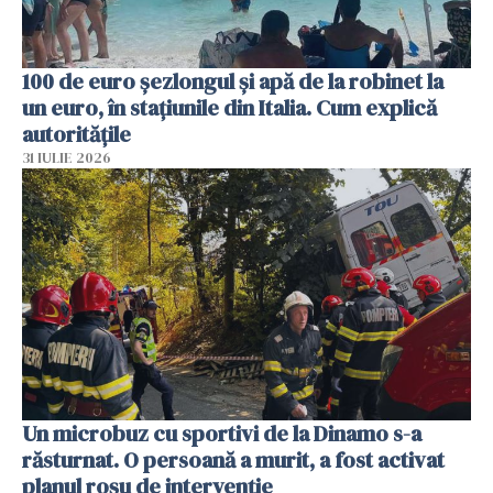
100 de euro șezlongul și apă de la robinet la
un euro, în stațiunile din Italia. Cum explică
autoritățile
31 IULIE 2026
Un microbuz cu sportivi de la Dinamo s-a
răsturnat. O persoană a murit, a fost activat
planul roșu de intervenție