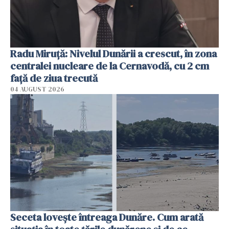
Radu Miruţă: Nivelul Dunării a crescut, în zona
centralei nucleare de la Cernavodă, cu 2 cm
faţă de ziua trecută
04 AUGUST 2026
Seceta lovește întreaga Dunăre. Cum arată