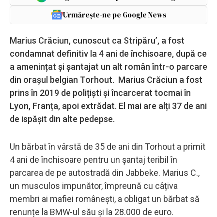
Urmărește-ne pe Google News
Marius Crăciun, cunoscut ca Stripăru’, a fost
condamnat definitiv la 4 ani de închisoare, după ce
a amenințat și șantajat un alt român într-o parcare
din orașul belgian Torhout. Marius Crăciun a fost
prins în 2019 de polițiști și încarcerat tocmai în
Lyon, Franța, apoi extrădat. El mai are alți 37 de ani
de ispășit din alte pedepse.
Un bărbat în vârstă de 35 de ani din Torhout a primit
4 ani de închisoare pentru un șantaj teribil în
parcarea de pe autostradă din Jabbeke. Marius C.,
un musculos impunător, împreună cu câțiva
membri ai mafiei românești, a obligat un bărbat să
renunțe la BMW-ul său și la 28.000 de euro.