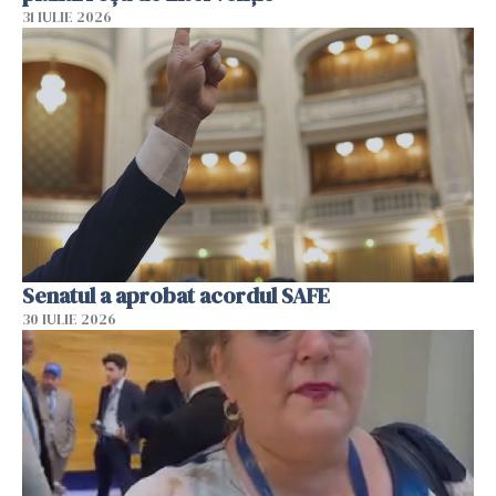
31 IULIE 2026
Senatul a aprobat acordul SAFE
30 IULIE 2026