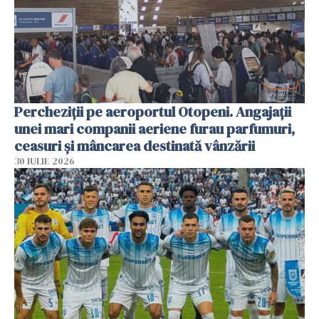
Percheziții pe aeroportul Otopeni. Angajații
unei mari companii aeriene furau parfumuri,
ceasuri și mâncarea destinată vânzării
30 IULIE 2026