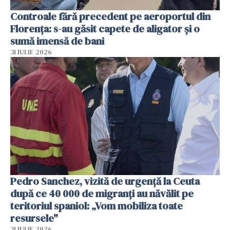
Controale fără precedent pe aeroportul din
Florența: s-au găsit capete de aligator și o
sumă imensă de bani
31 IULIE 2026
Pedro Sanchez, vizită de urgență la Ceuta
după ce 40 000 de migranți au năvălit pe
teritoriul spaniol: „Vom mobiliza toate
resursele"
31 IULIE 2026