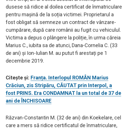
dusese să ridice al doilea certificat de înmatriculare
pentru mașină de la soția victimei. Proprietarul a
fost obligat să semneze un contract de vânzare-
cumpărare, după care românii au fugit cu vehiculul.
Victima a depus o plângere la poliție, în urma căreia
Marius C., iubita sa de atunci, Dana-Cornelia C. (33
de ani) și Ion-Iulian M. au putut fi arestați pe 1
decembrie 2019.
Citește și:
Franța. Interlopul ROMÂN Marius
Crăciun, zis Stripăru, CĂUTAT prin Interpol, a
fost PRINS. Era CONDAMNAT la un total de 37 de
ani de ÎNCHISOARE
Răzvan-Constantin M. (32 de ani) din Koekelare, cel
care a mers să ridice certificatul de înmatriculare,