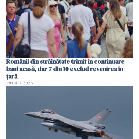
Românii din străinătate trimit în continuare
bani acasă, dar 7 din 10 exclud revenirea în
țară
29 IULIE 2026