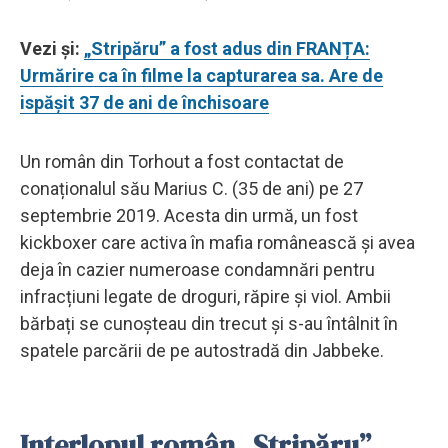
Vezi și:
„Stripăru” a fost adus din FRANȚA:
Urmărire ca în filme la capturarea sa. Are de
ispășit 37 de ani de închisoare
Un român din Torhout a fost contactat de
conaționalul său Marius C. (35 de ani) pe 27
septembrie 2019. Acesta din urmă, un fost
kickboxer care activa în mafia românească și avea
deja în cazier numeroase condamnări pentru
infracțiuni legate de droguri, răpire și viol. Ambii
bărbați se cunoșteau din trecut și s-au întâlnit în
spatele parcării de pe autostradă din Jabbeke.
Interlopul român „Stripăru”,