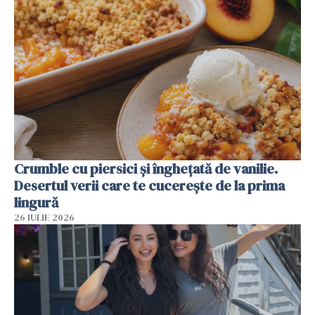
Crumble cu piersici și înghețată de vanilie.
Desertul verii care te cucerește de la prima
lingură
26 IULIE 2026