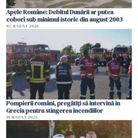
Apele Române: Debitul Dunării ar putea
coborî sub minimul istoric din august 2003
02 AUGUST 2026
Pompierii români, pregătiţi să intervină în
Grecia pentru stingerea incendiilor
01 AUGUST 2026