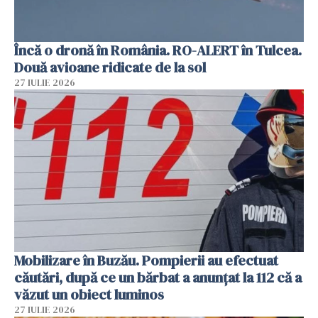
Încă o dronă în România. RO-ALERT în Tulcea.
Două avioane ridicate de la sol
27 IULIE 2026
Mobilizare în Buzău. Pompierii au efectuat
căutări, după ce un bărbat a anunțat la 112 că a
văzut un obiect luminos
27 IULIE 2026