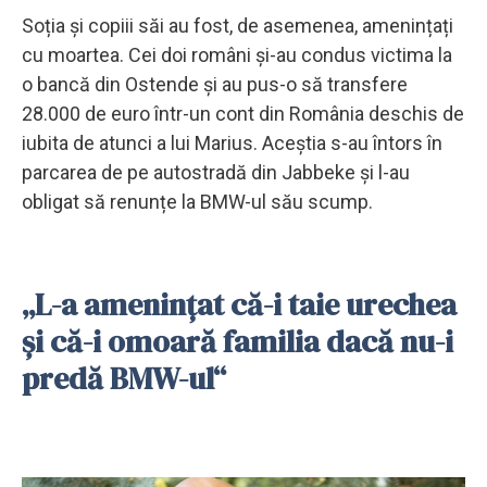
Soția și copiii săi au fost, de asemenea, amenințați
cu moartea. Cei doi români și-au condus victima la
o bancă din Ostende și au pus-o să transfere
28.000 de euro într-un cont din România deschis de
iubita de atunci a lui Marius. Aceștia s-au întors în
parcarea de pe autostradă din Jabbeke și l-au
obligat să renunțe la BMW-ul său scump.
„L-a amenințat că-i taie urechea
și că-i omoară familia dacă nu-i
predă BMW-ul“