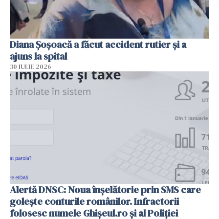
Diana Șoșoacă a făcut accident rutier și a
ajuns la spital
30 IULIE 2026
Alertă DNSC: Noua înșelătorie prin SMS care
golește conturile românilor. Infractorii
folosesc numele Ghișeul.ro și al Poliției