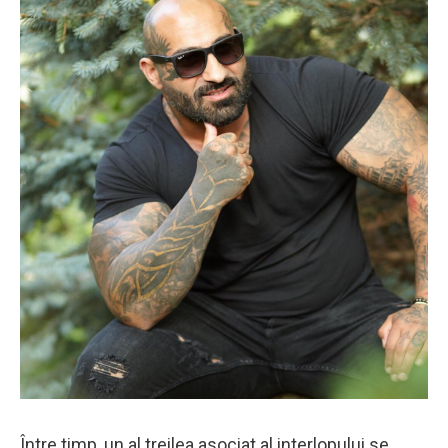
Între timp, un al treilea asociat al interlopului se