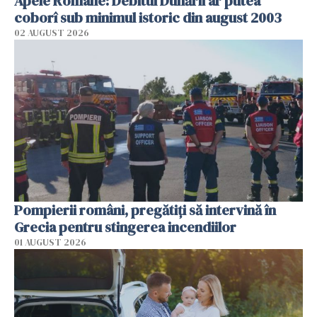
Apele Române: Debitul Dunării ar putea
coborî sub minimul istoric din august 2003
02 AUGUST 2026
Pompierii români, pregătiţi să intervină în
Grecia pentru stingerea incendiilor
01 AUGUST 2026