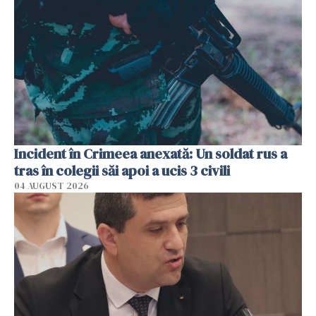
Incident în Crimeea anexată: Un soldat rus a
tras în colegii săi apoi a ucis 3 civili
04 AUGUST 2026