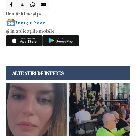
Urmăriți-ne și pe
Google News
și în aplicațiile mobile
ALTE ȘTIRI DE INTERES