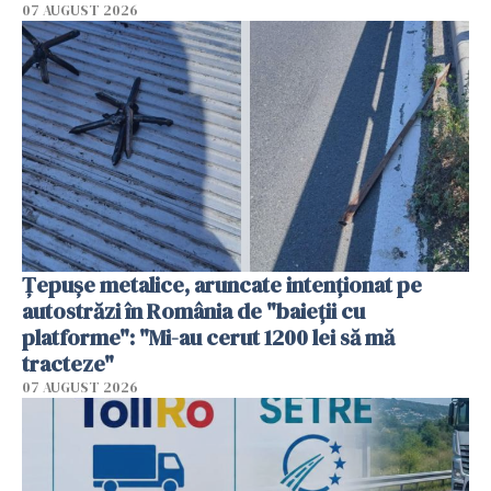
07 AUGUST 2026
Țepușe metalice, aruncate intenționat pe
autostrăzi în România de "baieții cu
platforme": "Mi-au cerut 1200 lei să mă
tracteze"
07 AUGUST 2026