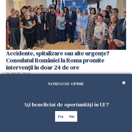
Accidente, spitalizare sau alte urgențe?
Consulatul României la Roma promite
intervenții în doar 24 de ore
26 IULIE 2026
SONDAJ DE OPINIE
Ați beneficiat de oportunități în UE?
Da
Nu