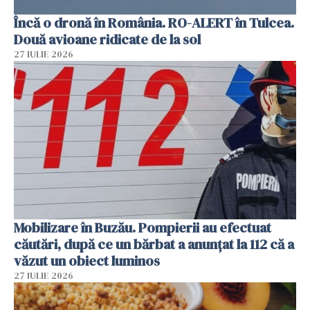
Încă o dronă în România. RO-ALERT în Tulcea.
Două avioane ridicate de la sol
27 IULIE 2026
Mobilizare în Buzău. Pompierii au efectuat
căutări, după ce un bărbat a anunțat la 112 că a
văzut un obiect luminos
27 IULIE 2026