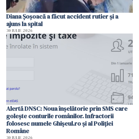
Diana Șoșoacă a făcut accident rutier și a
ajuns la spital
30 IULIE 2026
Alertă DNSC: Noua înșelătorie prin SMS care
golește conturile românilor. Infractorii
folosesc numele Ghișeul.ro și al Poliției
Române
30 IULIE 2026