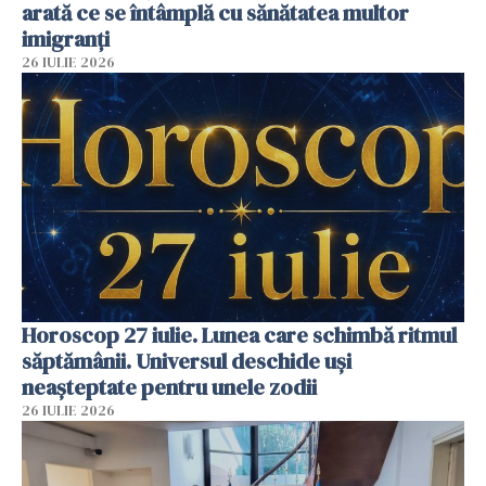
arată ce se întâmplă cu sănătatea multor
imigranți
26 IULIE 2026
Horoscop 27 iulie. Lunea care schimbă ritmul
săptămânii. Universul deschide uși
neașteptate pentru unele zodii
26 IULIE 2026