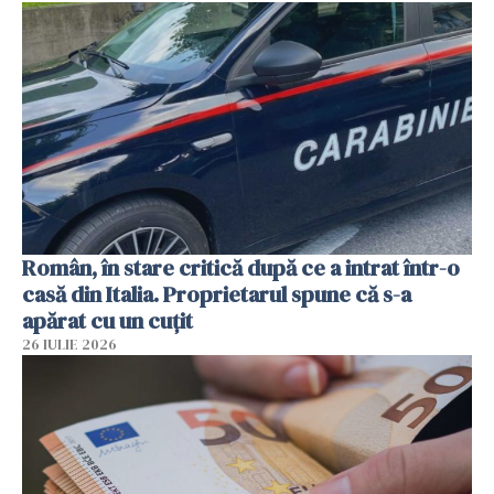
Român, în stare critică după ce a intrat într-o
casă din Italia. Proprietarul spune că s-a
apărat cu un cuțit
26 IULIE 2026