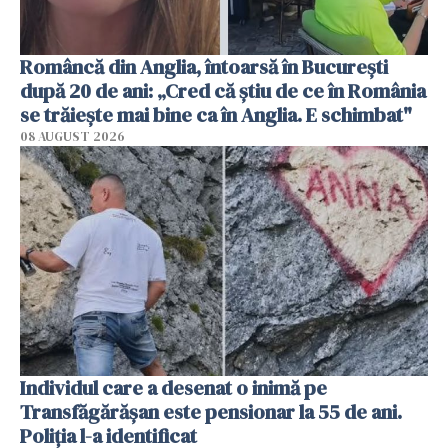
Româncă din Anglia, întoarsă în București
după 20 de ani: „Cred că știu de ce în România
se trăiește mai bine ca în Anglia. E schimbat"
08 AUGUST 2026
Individul care a desenat o inimă pe
Transfăgărășan este pensionar la 55 de ani.
Poliția l-a identificat