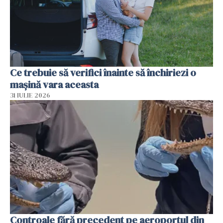
Ce trebuie să verifici înainte să închiriezi o
mașină vara aceasta
31 IULIE 2026
Controale fără precedent pe aeroportul din