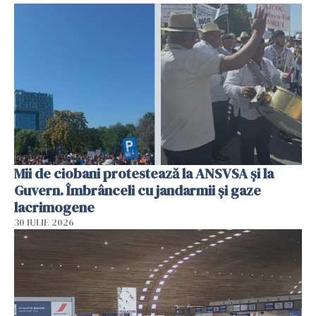
Mii de ciobani protestează la ANSVSA și la
Guvern. Îmbrânceli cu jandarmii și gaze
lacrimogene
30 IULIE 2026