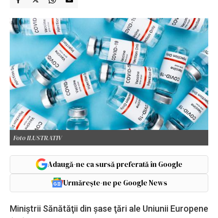
Foto ILUSTRATIV
Adaugă-ne ca sursă preferată în Google
Urmărește-ne pe Google News
Miniştrii Sănătăţii din şase ţări ale Uniunii Europene