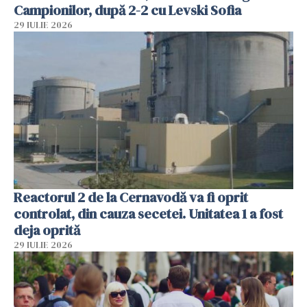
Campionilor, după 2-2 cu Levski Sofia
29 IULIE 2026
Reactorul 2 de la Cernavodă va fi oprit
controlat, din cauza secetei. Unitatea 1 a fost
deja oprită
29 IULIE 2026