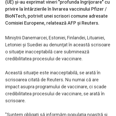
(UE) şi-au exprimat vineri "profunda îngrijorare" cu
privire la întârzierile în livrarea vaccinului Pfizer /
BioNTech, potrivit unei scrisori comune adresate
Comisiei Europene, relatează AFP şi Reuters.
Miniştrii Danemarcei, Estoniei, Finlandei, Lituaniei,
Letoniei şi Suediei au denunţat în această scrisoare
o situaţie inacceptabilă care subminează
credibilitatea procesului de vaccinare.
Această situaţie este inacceptabilă, se arată în
scrisoarea citată de Reuters. Nu numai că are
impact asupra programului de vaccinare, ci scade
credibilitatea procesului de vaccinare, se arată în
scrisoare.
"Suntem obligaţi să informăm populaţia noastră şi