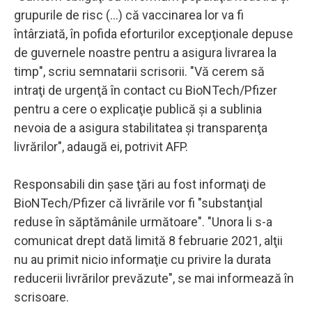
grupurile de risc (...) că vaccinarea lor va fi
întârziată, în pofida eforturilor excepţionale depuse
de guvernele noastre pentru a asigura livrarea la
timp", scriu semnatarii scrisorii. "Vă cerem să
intraţi de urgenţă în contact cu BioNTech/Pfizer
pentru a cere o explicaţie publică şi a sublinia
nevoia de a asigura stabilitatea şi transparenţa
livrărilor", adaugă ei, potrivit AFP.
Responsabili din şase ţări au fost informaţi de
BioNTech/Pfizer că livrările vor fi "substanţial
reduse în săptămânile următoare". "Unora li s-a
comunicat drept dată limită 8 februarie 2021, alţii
nu au primit nicio informaţie cu privire la durata
reducerii livrărilor prevăzute", se mai informează în
scrisoare.