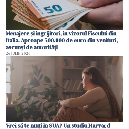
Menajere și îngrijitori, în vizorul Fiscului din
Italia. Aproape 500.000 de euro din venituri,
ascunși de autorități
26 IULIE 2026
Vrei să te muți în SUA? Un studiu Harvard