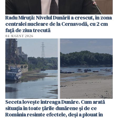
Radu Miruţă: Nivelul Dunării a crescut, în zona
centralei nucleare de la Cernavodă, cu 2 cm
faţă de ziua trecută
04 AUGUST 2026
Seceta lovește întreaga Dunăre. Cum arată
situația în toate țările dunărene și de ce
România resimte efectele, deși a plouat în