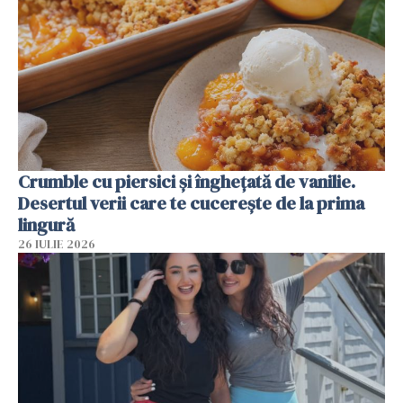
Crumble cu piersici și înghețată de vanilie.
Desertul verii care te cucerește de la prima
lingură
26 IULIE 2026