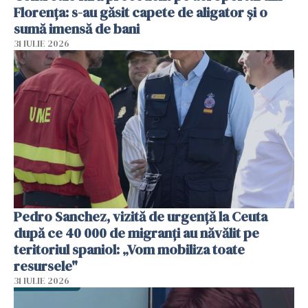
Florența: s-au găsit capete de aligator și o
sumă imensă de bani
31 IULIE 2026
Pedro Sanchez, vizită de urgență la Ceuta
după ce 40 000 de migranți au năvălit pe
teritoriul spaniol: „Vom mobiliza toate
resursele"
31 IULIE 2026