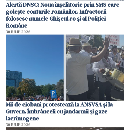
Alertă DNSC: Noua înșelătorie prin SMS care
golește conturile românilor. Infractorii
folosesc numele Ghișeul.ro și al Poliției
Române
30 IULIE 2026
Mii de ciobani protestează la ANSVSA și la
Guvern. Îmbrânceli cu jandarmii și gaze
lacrimogene
30 IULIE 2026