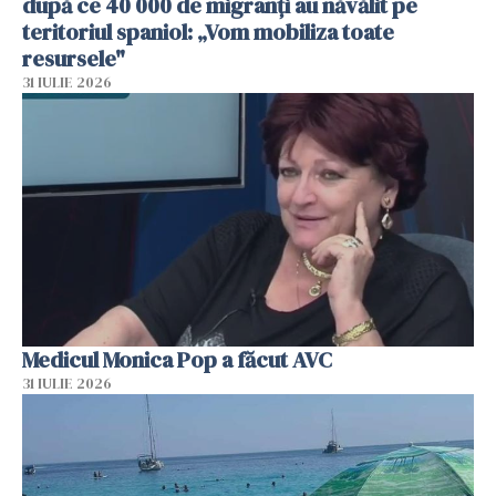
după ce 40 000 de migranți au năvălit pe
teritoriul spaniol: „Vom mobiliza toate
resursele"
31 IULIE 2026
Medicul Monica Pop a făcut AVC
31 IULIE 2026