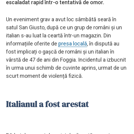
escaladat rapid într-o tentativă de omor.
Un eveniment grav a avut loc sâmbătă seară în
satul San Giusto, după ce un grup de români și un
italian s-au luat la ceartă într-un magazin. Din
informațiile oferite de
presa locală
, în dispută au
fost implicați o gașcă de români și un italian în
vârstă de 47 de ani din Foggia. Incidentul a izbucnit
în urma unui schimb de cuvinte aprins, urmat de un
scurt moment de violență fizică.
Italianul a fost arestat