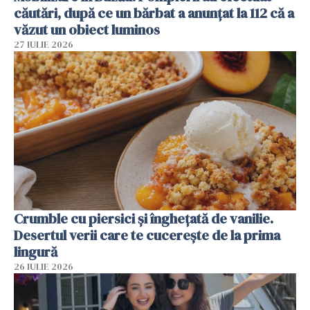
căutări, după ce un bărbat a anunțat la 112 că a
văzut un obiect luminos
27 IULIE 2026
Crumble cu piersici și înghețată de vanilie.
Desertul verii care te cucerește de la prima
lingură
26 IULIE 2026