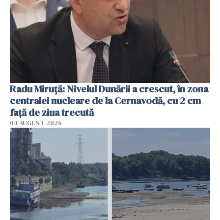
Radu Miruţă: Nivelul Dunării a crescut, în zona
centralei nucleare de la Cernavodă, cu 2 cm
faţă de ziua trecută
04 AUGUST 2026