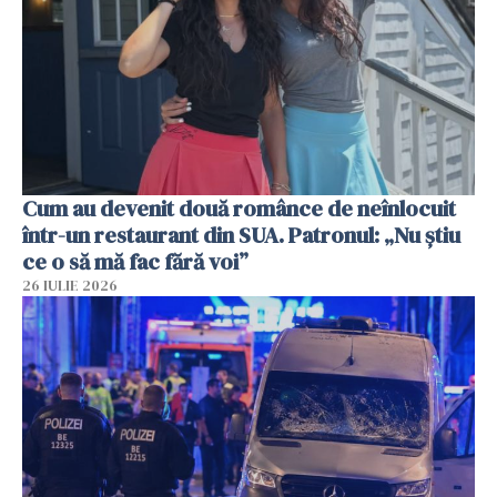
Cum au devenit două românce de neînlocuit
într-un restaurant din SUA. Patronul: „Nu știu
ce o să mă fac fără voi”
26 IULIE 2026