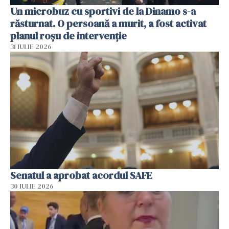
Un microbuz cu sportivi de la Dinamo s-a
răsturnat. O persoană a murit, a fost activat
planul roșu de intervenție
31 IULIE 2026
Senatul a aprobat acordul SAFE
30 IULIE 2026