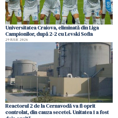
Universitatea Craiova, eliminată din Liga
Campionilor, după 2-2 cu Levski Sofia
29 IULIE 2026
Reactorul 2 de la Cernavodă va fi oprit
controlat, din cauza secetei. Unitatea 1 a fost