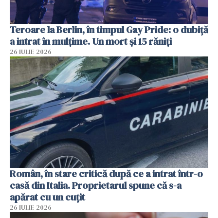
Teroare la Berlin, în timpul Gay Pride: o dubiță
a intrat în mulțime. Un mort și 15 răniți
26 IULIE 2026
Român, în stare critică după ce a intrat într-o
casă din Italia. Proprietarul spune că s-a
apărat cu un cuțit
26 IULIE 2026