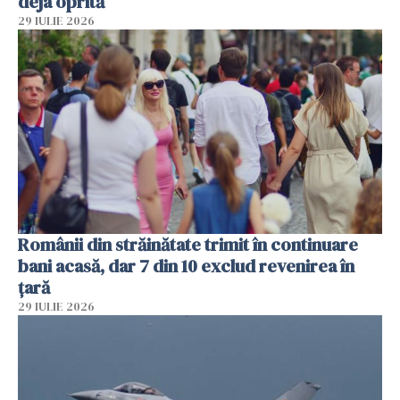
deja oprită
29 IULIE 2026
Românii din străinătate trimit în continuare
bani acasă, dar 7 din 10 exclud revenirea în
țară
29 IULIE 2026