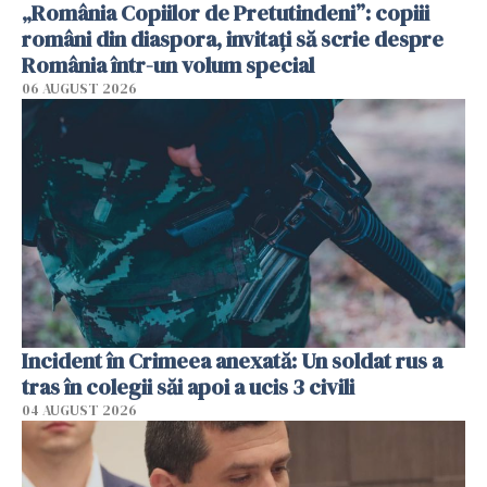
„România Copiilor de Pretutindeni”: copiii
români din diaspora, invitați să scrie despre
România într-un volum special
06 AUGUST 2026
Incident în Crimeea anexată: Un soldat rus a
tras în colegii săi apoi a ucis 3 civili
04 AUGUST 2026