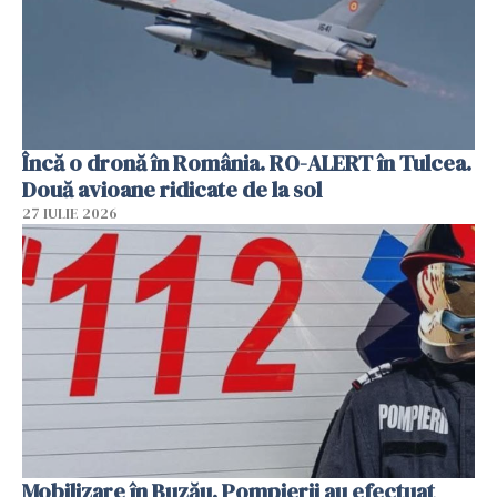
Încă o dronă în România. RO-ALERT în Tulcea.
Două avioane ridicate de la sol
27 IULIE 2026
Mobilizare în Buzău. Pompierii au efectuat