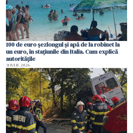
100 de euro șezlongul și apă de la robinet la
un euro, în stațiunile din Italia. Cum explică
autoritățile
31 IULIE 2026