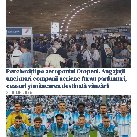
Percheziții pe aeroportul Otopeni. Angajații
unei mari companii aeriene furau parfumuri,
ceasuri și mâncarea destinată vânzării
30 IULIE 2026