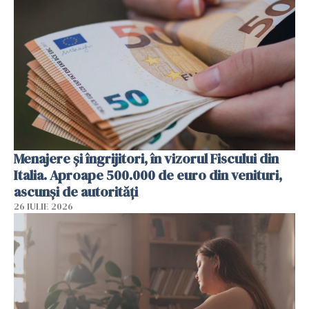
Menajere și îngrijitori, în vizorul Fiscului din
Italia. Aproape 500.000 de euro din venituri,
ascunși de autorități
26 IULIE 2026