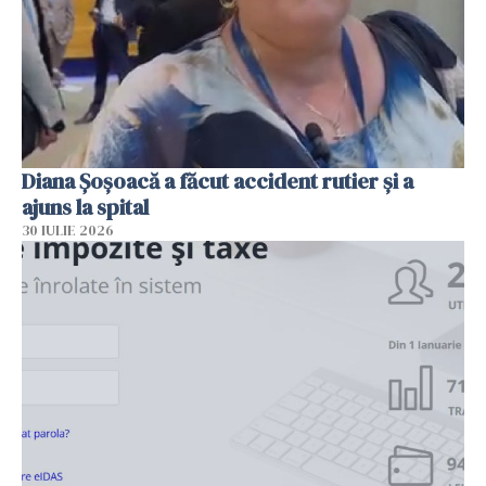
Diana Șoșoacă a făcut accident rutier și a
ajuns la spital
30 IULIE 2026