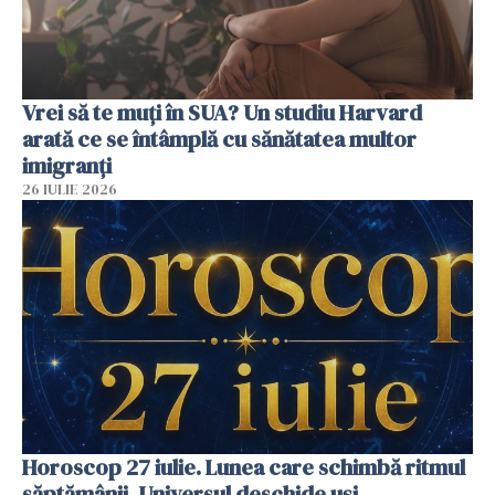
Vrei să te muți în SUA? Un studiu Harvard
arată ce se întâmplă cu sănătatea multor
imigranți
26 IULIE 2026
Horoscop 27 iulie. Lunea care schimbă ritmul
săptămânii. Universul deschide uși