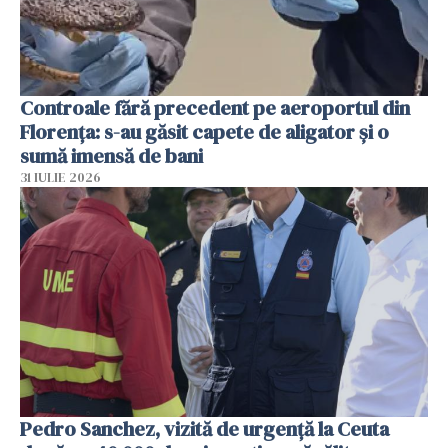
Controale fără precedent pe aeroportul din
Florența: s-au găsit capete de aligator și o
sumă imensă de bani
31 IULIE 2026
Pedro Sanchez, vizită de urgență la Ceuta