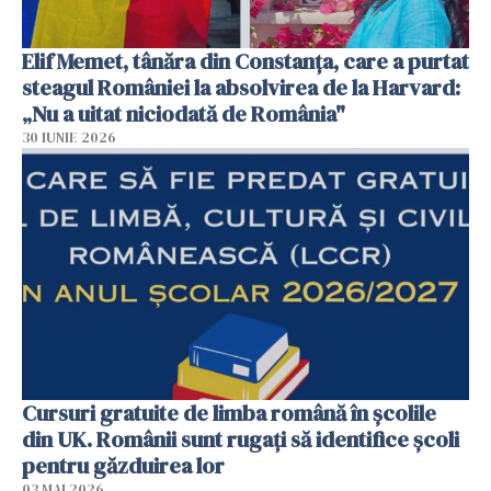
Elif Memet, tânăra din Constanța, care a purtat
steagul României la absolvirea de la Harvard:
„Nu a uitat niciodată de România"
30 IUNIE 2026
Cursuri gratuite de limba română în școlile
din UK. Românii sunt rugați să identifice școli
pentru găzduirea lor
03 MAI 2026