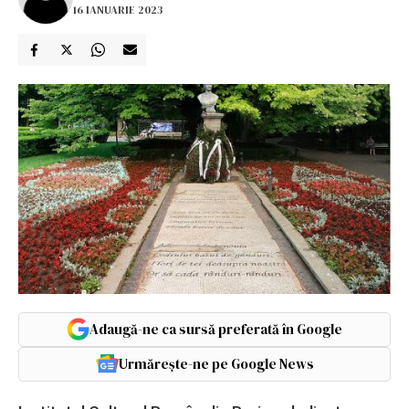
16 IANUARIE 2023
Adaugă-ne ca sursă preferată în Google
Urmărește-ne pe Google News