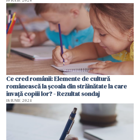
10 IULIE 2024
Ce cred românii: Elemente de cultură
românească la școala din străinătate la care
învață copiii lor? - Rezultat sondaj
18 IUNIE 2024