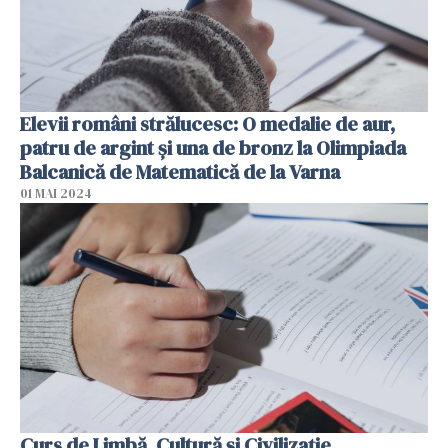
Elevii români strălucesc: O medalie de aur,
patru de argint şi una de bronz la Olimpiada
Balcanică de Matematică de la Varna
01 MAI 2024
Curs de Limbă, Cultură și Civilizație