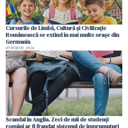
Cursurile de Limbă, Cultură și Civilizație
Românească se extind în mai multe orașe din
Germania
05 MARTIE 2026
Scandal în Anglia. Zeci de mii de studenți
români ar fi fraudat sistemul de împrumuturi