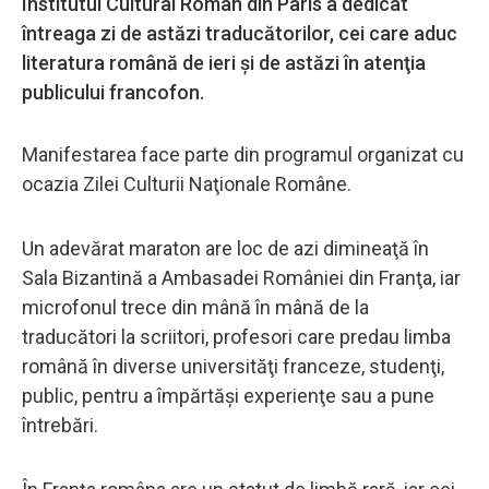
Institutul Cultural Român din Paris a dedicat
întreaga zi de astăzi traducătorilor, cei care aduc
literatura română de ieri şi de astăzi în atenţia
publicului francofon.
Manifestarea face parte din programul organizat cu
ocazia Zilei Culturii Naţionale Române.
Un adevărat maraton are loc de azi dimineaţă în
Sala Bizantină a Ambasadei României din Franţa, iar
microfonul trece din mână în mână de la
traducători la scriitori, profesori care predau limba
română în diverse universităţi franceze, studenţi,
public, pentru a împărtăşi experienţe sau a pune
întrebări.