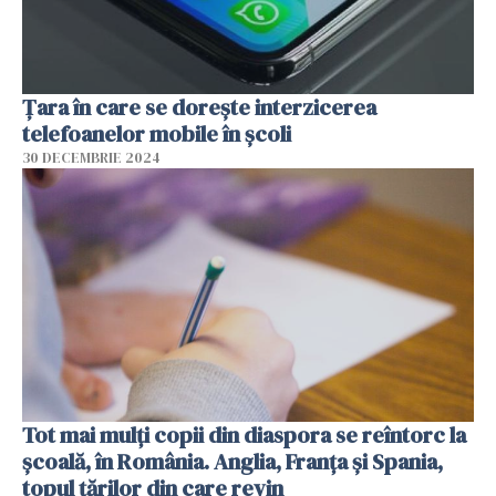
Țara în care se dorește interzicerea
telefoanelor mobile în școli
30 DECEMBRIE 2024
Tot mai mulți copii din diaspora se reîntorc la
școală, în România. Anglia, Franţa şi Spania,
topul țărilor din care revin