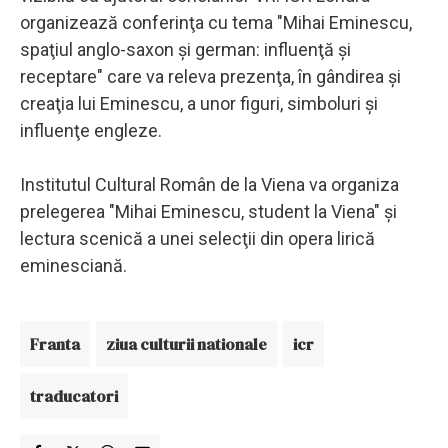
organizează conferinţa cu tema "Mihai Eminescu,
spaţiul anglo-saxon şi german: influenţă şi
receptare" care va releva prezenţa, în gândirea şi
creaţia lui Eminescu, a unor figuri, simboluri şi
influenţe engleze.
Institutul Cultural Român de la Viena va organiza
prelegerea "Mihai Eminescu, student la Viena" şi
lectura scenică a unei selecţii din opera lirică
eminesciană.
Franta
ziua culturii nationale
icr
traducatori