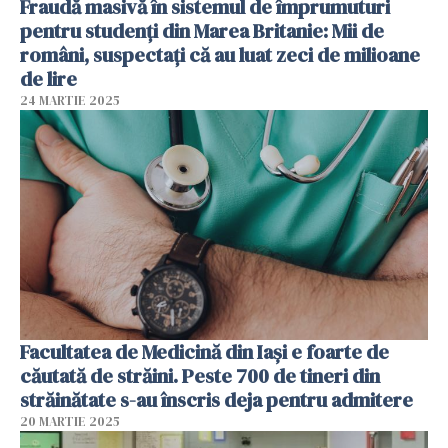
Fraudă masivă în sistemul de împrumuturi
pentru studenți din Marea Britanie: Mii de
români, suspectați că au luat zeci de milioane
de lire
24 MARTIE 2025
Facultatea de Medicină din Iași e foarte de
căutată de străini. Peste 700 de tineri din
străinătate s-au înscris deja pentru admitere
20 MARTIE 2025