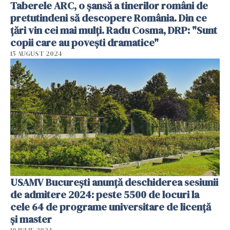
Taberele ARC, o șansă a tinerilor români de
pretutindeni să descopere România. Din ce
țări vin cei mai mulți. Radu Cosma, DRP: "Sunt
copii care au povești dramatice"
15 AUGUST 2024
USAMV București anunță deschiderea sesiunii
de admitere 2024: peste 5500 de locuri la
cele 64 de programe universitare de licență
și master