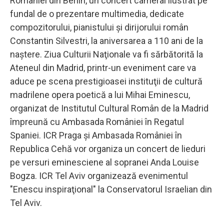
României din Berlin, un concert cameral ilustrat pe
fundal de o prezentare multimedia, dedicate
compozitorului, pianistului şi dirijorului român
Constantin Silvestri, la aniversarea a 110 ani de la
naştere. Ziua Culturii Naţionale va fi sărbătorită la
Ateneul din Madrid, printr-un eveniment care va
aduce pe scena prestigioasei instituţii de cultură
madrilene opera poetică a lui Mihai Eminescu,
organizat de Institutul Cultural Român de la Madrid
împreună cu Ambasada României în Regatul
Spaniei. ICR Praga şi Ambasada României în
Republica Cehă vor organiza un concert de lieduri
pe versuri eminesciene al sopranei Anda Louise
Bogza. ICR Tel Aviv organizează evenimentul
"Enescu inspiraţional" la Conservatorul Israelian din
Tel Aviv.