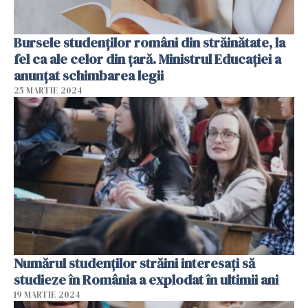
Bursele studenților români din străinătate, la
fel ca ale celor din țară. Ministrul Educației a
anunțat schimbarea legii
25 MARTIE 2024
Numărul studenților străini interesați să
studieze în România a explodat în ultimii ani
19 MARTIE 2024