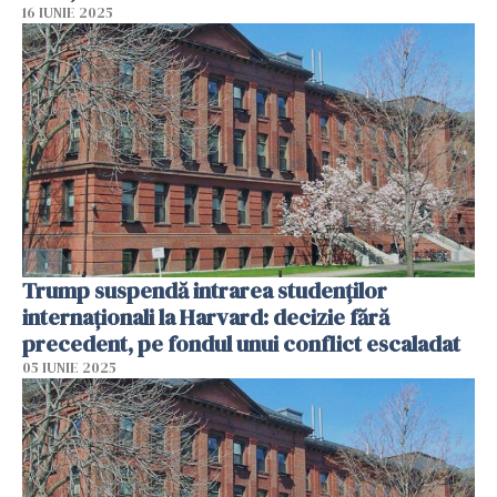
16 IUNIE 2025
Trump suspendă intrarea studenților
internaționali la Harvard: decizie fără
precedent, pe fondul unui conflict escaladat
05 IUNIE 2025