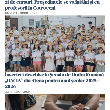
zi de cursuri. Președintele se va întâlni și cu
profesorii la Cotroceni
08 SEPTEMBRIE 2025
Înscrieri deschise la Școala de Limba Română
„DACIA” din Atena pentru anul școlar 2025–
2026
22 AUGUST 2025