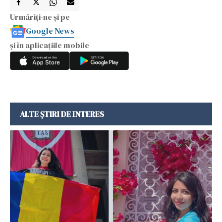
Urmăriți-ne și pe
Google News
și în aplicațiile mobile
ALTE ȘTIRI DE INTERES