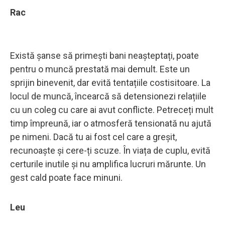
Rac
Există șanse să primești bani neașteptați, poate
pentru o muncă prestată mai demult. Este un
sprijin binevenit, dar evită tentațiile costisitoare. La
locul de muncă, încearcă să detensionezi relațiile
cu un coleg cu care ai avut conflicte. Petreceți mult
timp împreună, iar o atmosferă tensionată nu ajută
pe nimeni. Dacă tu ai fost cel care a greșit,
recunoaște și cere-ți scuze. În viața de cuplu, evită
certurile inutile și nu amplifica lucruri mărunte. Un
gest cald poate face minuni.
Leu