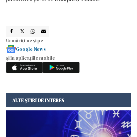
Urmăriți-ne și pe
Google News
și în aplicațiile mobile
ALTE ȘTIRI DE INTERES