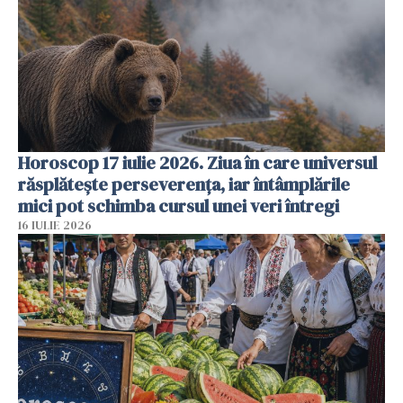
Horoscop 17 iulie 2026. Ziua în care universul
răsplătește perseverența, iar întâmplările
mici pot schimba cursul unei veri întregi
16 IULIE 2026