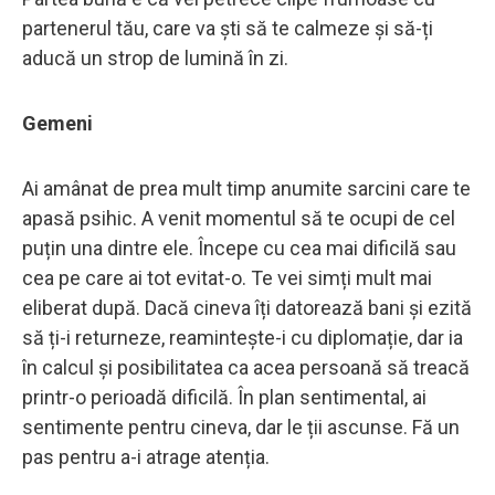
partenerul tău, care va ști să te calmeze și să-ți
aducă un strop de lumină în zi.
Gemeni
Ai amânat de prea mult timp anumite sarcini care te
apasă psihic. A venit momentul să te ocupi de cel
puțin una dintre ele. Începe cu cea mai dificilă sau
cea pe care ai tot evitat-o. Te vei simți mult mai
eliberat după. Dacă cineva îți datorează bani și ezită
să ți-i returneze, reamintește-i cu diplomație, dar ia
în calcul și posibilitatea ca acea persoană să treacă
printr-o perioadă dificilă. În plan sentimental, ai
sentimente pentru cineva, dar le ții ascunse. Fă un
pas pentru a-i atrage atenția.