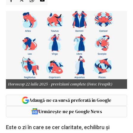
Horoscop 22 iulie 2025 - previziuni complete (Foto: Freepik)
Adaugă-ne ca sursă preferată în Google
Urmărește-ne pe Google News
Este o zi în care se cer claritate, echilibru și