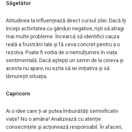
Săgetător
Atitudinea ta influențează direct cursul zilei. Dacă îți
începi activitatea cu gânduri negative, riști să atragi
mai multe probleme. Încearcă să identifici cauza
reală a frustrării tale și fă ceva concret pentru a o
rezolva. Poate fi vorba de o nemulțumire în viața
sentimentală. Dacă aștepți un semn de la cineva și
acesta nu apare, nu ezita să iei inițiativa și să
lămurești situația.
Capricorn
Ai o idee care ți-ar putea îmbunătăți semnificativ
viața? Nu o amâna! Analizează cu atenție
consecințele și acționează responsabil. În afaceri,