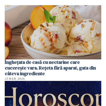
Înghețata de casă cu nectarine care
cucerește vara. Rețeta fără aparat, gata din
câteva ingrediente
25 IULIE 2026