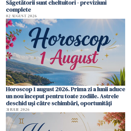
Săgetătorii sunt cheltuitori - previziuni
complete
02 AUGUST 2026
Horoscop 1 august 2026. Prima zi a lunii aduce
un nou început pentru toate zodiile. Astrele
deschid uși către schimbări, oportunități
31 IULIE 2026