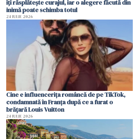
îți răsplătește curajul, iar o alegere făcută din
inimă poate schimba totul
24 IULIE 2026
Cine e influencerița româncă de pe TikTok,
condamnată în Franța după ce a furat o
brățară Louis Vuitton
24 IULIE 2026