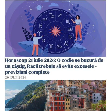
Horoscop 21 iulie 2026: O zodie se bucură de
un câștig, Racii trebuie să evite excesele -
previziuni complete
20 IULIE 2026