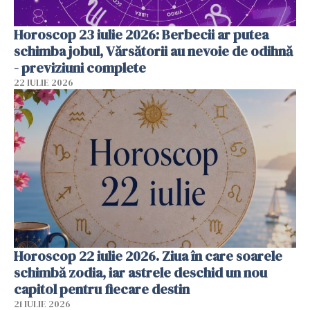
Horoscop 23 iulie 2026: Berbecii ar putea
schimba jobul, Vărsătorii au nevoie de odihnă
- previziuni complete
22 IULIE 2026
Horoscop 22 iulie 2026. Ziua în care soarele
schimbă zodia, iar astrele deschid un nou
capitol pentru fiecare destin
21 IULIE 2026