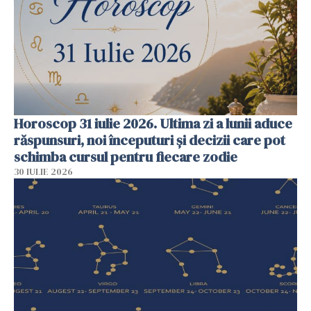
Horoscop 31 iulie 2026. Ultima zi a lunii aduce
răspunsuri, noi începuturi și decizii care pot
schimba cursul pentru fiecare zodie
30 IULIE 2026