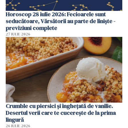
Horoscop 28 iulie 2026: Fecioarele sunt
seducătoare, Vărsătorii au parte de liniște -
previziuni complete
27 IULIE 2026
Crumble cu piersici și înghețată de vanilie.
Desertul verii care te cucerește de la prima
lingură
26 IULIE 2026