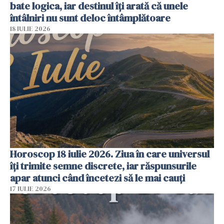
bate logica, iar destinul îți arată că unele
întâlniri nu sunt deloc întâmplătoare
18 IULIE 2026
Horoscop 18 iulie 2026. Ziua în care universul
îți trimite semne discrete, iar răspunsurile
apar atunci când încetezi să le mai cauți
17 IULIE 2026