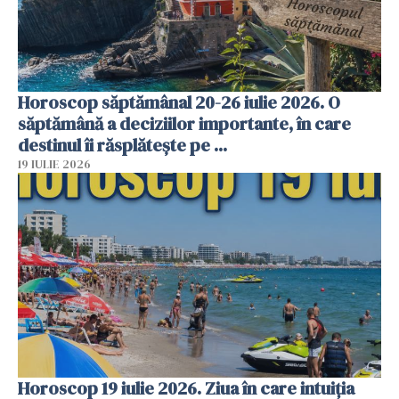
Horoscop săptămânal 20-26 iulie 2026. O
săptămână a deciziilor importante, în care
destinul îi răsplătește pe ...
19 IULIE 2026
Horoscop 19 iulie 2026. Ziua în care intuiția