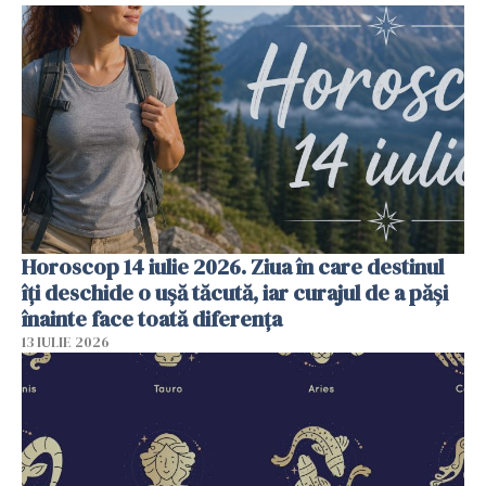
Horoscop 14 iulie 2026. Ziua în care destinul
îți deschide o ușă tăcută, iar curajul de a păși
înainte face toată diferența
13 IULIE 2026