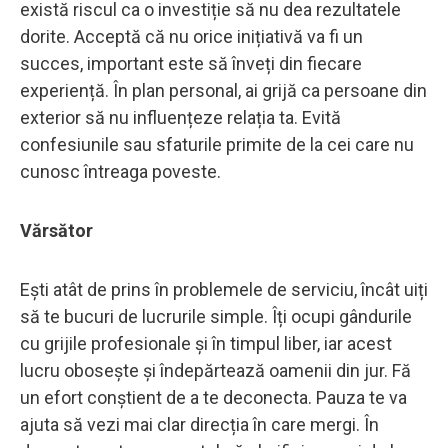
există riscul ca o investiție să nu dea rezultatele
dorite. Acceptă că nu orice inițiativă va fi un
succes, important este să înveți din fiecare
experiență. În plan personal, ai grijă ca persoane din
exterior să nu influențeze relația ta. Evită
confesiunile sau sfaturile primite de la cei care nu
cunosc întreaga poveste.
Vărsător
Ești atât de prins în problemele de serviciu, încât uiți
să te bucuri de lucrurile simple. Îți ocupi gândurile
cu grijile profesionale și în timpul liber, iar acest
lucru obosește și îndepărtează oamenii din jur. Fă
un efort conștient de a te deconecta. Pauza te va
ajuta să vezi mai clar direcția în care mergi. În