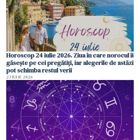
Horoscop 24 iulie 2026. Ziua în care norocul îi
găsește pe cei pregătiți, iar alegerile de astăzi
pot schimba restul verii
23 IULIE 2026