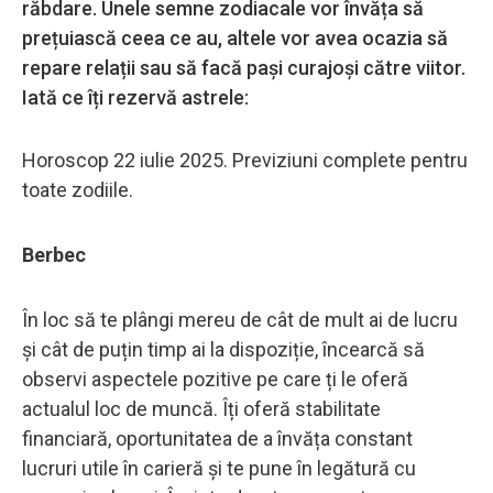
răbdare. Unele semne zodiacale vor învăța să
prețuiască ceea ce au, altele vor avea ocazia să
repare relații sau să facă pași curajoși către viitor.
Iată ce îți rezervă astrele:
Horoscop 22 iulie 2025. Previziuni complete pentru
toate zodiile.
Berbec
În loc să te plângi mereu de cât de mult ai de lucru
și cât de puțin timp ai la dispoziție, încearcă să
observi aspectele pozitive pe care ți le oferă
actualul loc de muncă. Îți oferă stabilitate
financiară, oportunitatea de a învăța constant
lucruri utile în carieră și te pune în legătură cu