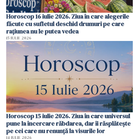
Horoscop 16 iulie 2026. Ziua în care alegerile
făcute cu sufletul deschid drumuri pe care
rațiunea nu le putea vedea
15 IULIE 2026
Horoscop 15 iulie 2026. Ziua în care universul
pune la încercare răbdarea, dar îi răsplătește
pe cei care nu renunță la visurile lor
14 IULIE 2026