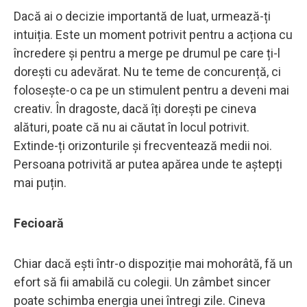
Dacă ai o decizie importantă de luat, urmează-ți
intuiția. Este un moment potrivit pentru a acționa cu
încredere și pentru a merge pe drumul pe care ți-l
dorești cu adevărat. Nu te teme de concurență, ci
folosește-o ca pe un stimulent pentru a deveni mai
creativ. În dragoste, dacă îți dorești pe cineva
alături, poate că nu ai căutat în locul potrivit.
Extinde-ți orizonturile și frecventează medii noi.
Persoana potrivită ar putea apărea unde te aștepți
mai puțin.
Fecioară
Chiar dacă ești într-o dispoziție mai mohorâtă, fă un
efort să fii amabilă cu colegii. Un zâmbet sincer
poate schimba energia unei întregi zile. Cineva