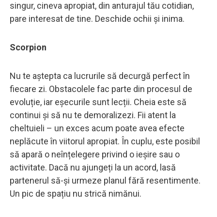
singur, cineva apropiat, din anturajul tău cotidian,
pare interesat de tine. Deschide ochii și inima.
Scorpion
Nu te aștepta ca lucrurile să decurgă perfect în
fiecare zi. Obstacolele fac parte din procesul de
evoluție, iar eșecurile sunt lecții. Cheia este să
continui și să nu te demoralizezi. Fii atent la
cheltuieli – un exces acum poate avea efecte
neplăcute în viitorul apropiat. În cuplu, este posibil
să apară o neînțelegere privind o ieșire sau o
activitate. Dacă nu ajungeți la un acord, lasă
partenerul să-și urmeze planul fără resentimente.
Un pic de spațiu nu strică nimănui.