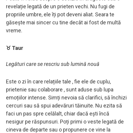
revelație legată de un prieten vechi. Nu fugi de
propriile umbre, ele îți pot deveni aliat. Seara te
găsește mai sincer cu tine decât ai fost de multă
vreme.
♉ Taur
Legături care se rescriu sub lumină nouă
Este o zi în care relațiile tale , fie ele de cuplu,
prietenie sau colaborare , sunt aduse sub lupa
emoțiilor intense. Simți nevoia să clarifici, să închizi
cercuri sau să spui adevăruri tăinuite. Nu ezita să
faci un pas spre celălalt, chiar dacă ești încă
nesigur pe răspunsuri. Poți primi o veste legată de
cineva de departe sau o propunere ce vine la