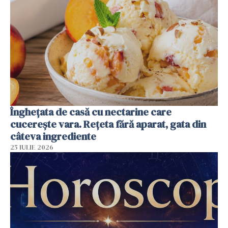
Înghețata de casă cu nectarine care
cucerește vara. Rețeta fără aparat, gata din
câteva ingrediente
25 IULIE 2026