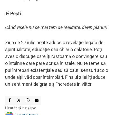
♓ Pești
Când visele nu se mai tem de realitate, devin planuri
Ziua de 27 iulie poate aduce o revelație legată de
spiritualitate, educație sau chiar o călătorie. Poți
avea o discuție care îți răstoarnă o convingere sau
o întâlnire care pare scrisă în stele. Nu te teme să
pui întrebări existențiale sau să cauți sensuri acolo
unde alții văd doar întâmplări. Finalul zilei îți aduce
un sentiment de grație și încredere în viitor.
Urmăriți-ne și pe
Google News