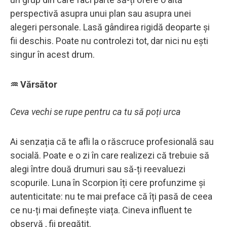
perspectivă asupra unui plan sau asupra unei
alegeri personale. Lasă gândirea rigidă deoparte și
fii deschis. Poate nu controlezi tot, dar nici nu ești
singur în acest drum.
♒ Vărsător
Ceva vechi se rupe pentru ca tu să poți urca
Ai senzația că te afli la o răscruce profesională sau
socială. Poate e o zi în care realizezi că trebuie să
alegi între două drumuri sau să-ți reevaluezi
scopurile. Luna în Scorpion îți cere profunzime și
autenticitate: nu te mai preface că îți pasă de ceea
ce nu-ți mai definește viața. Cineva influent te
observă , fii pregătit.