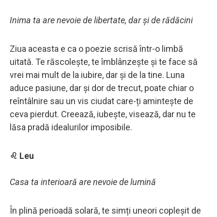
Inima ta are nevoie de libertate, dar și de rădăcini
Ziua aceasta e ca o poezie scrisă într-o limbă
uitată. Te răscolește, te îmblânzește și te face să
vrei mai mult de la iubire, dar și de la tine. Luna
aduce pasiune, dar și dor de trecut, poate chiar o
reîntâlnire sau un vis ciudat care-ți amintește de
ceva pierdut. Creează, iubește, visează, dar nu te
lăsa pradă idealurilor imposibile.
♌ Leu
Casa ta interioară are nevoie de lumină
În plină perioadă solară, te simți uneori copleșit de