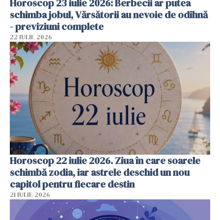
Horoscop 23 iulie 2026: Berbecii ar putea
schimba jobul, Vărsătorii au nevoie de odihnă
- previziuni complete
22 IULIE 2026
Horoscop 22 iulie 2026. Ziua în care soarele
schimbă zodia, iar astrele deschid un nou
capitol pentru fiecare destin
21 IULIE 2026