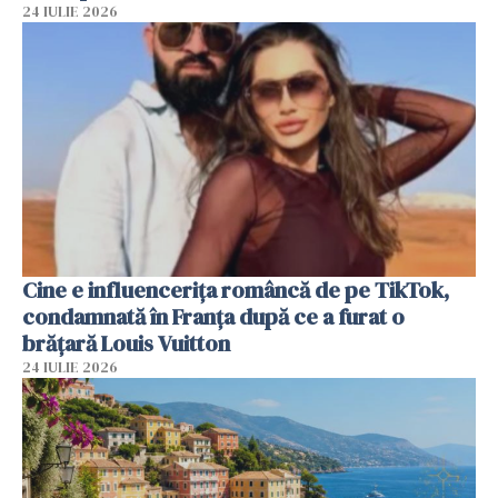
24 IULIE 2026
Cine e influencerița româncă de pe TikTok,
condamnată în Franța după ce a furat o
brățară Louis Vuitton
24 IULIE 2026