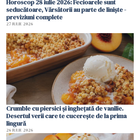
Horoscop 28 iulie 2026: Fecioarele sunt
seducătoare, Vărsătorii au parte de liniște -
previziuni complete
27 IULIE 2026
Crumble cu piersici și înghețată de vanilie.
Desertul verii care te cucerește de la prima
lingură
26 IULIE 2026