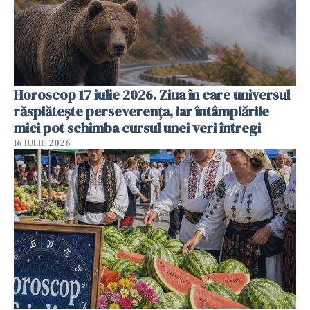
Horoscop 17 iulie 2026. Ziua în care universul
răsplătește perseverența, iar întâmplările
mici pot schimba cursul unei veri întregi
16 IULIE 2026