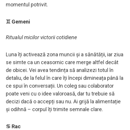
momentul potrivit.
♊ Gemeni
Ritualul micilor victorii cotidiene
Luna îți activează zona muncii și a sănătății, iar ziua
se simte ca un ceasornic care merge altfel decât
de obicei. Vei avea tendința să analizezi totul în
detaliu, de la felul în care îți începi dimineața până la
ce spui în conversații. Un coleg sau colaborator
poate veni cu o idee valoroasă, dar tu trebuie să
decizi dacă o accepți sau nu. Ai grijă la alimentație
și odihnă – corpul îți trimite semnale clare.
♋ Rac