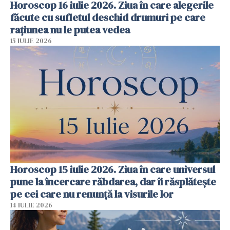
Horoscop 16 iulie 2026. Ziua în care alegerile
făcute cu sufletul deschid drumuri pe care
rațiunea nu le putea vedea
15 IULIE 2026
Horoscop 15 iulie 2026. Ziua în care universul
pune la încercare răbdarea, dar îi răsplătește
pe cei care nu renunță la visurile lor
14 IULIE 2026