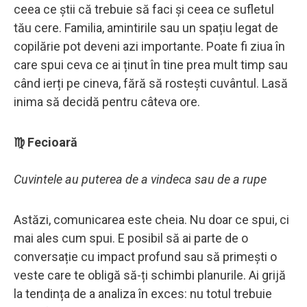
ceea ce știi că trebuie să faci și ceea ce sufletul
tău cere. Familia, amintirile sau un spațiu legat de
copilărie pot deveni azi importante. Poate fi ziua în
care spui ceva ce ai ținut în tine prea mult timp sau
când ierți pe cineva, fără să rostești cuvântul. Lasă
inima să decidă pentru câteva ore.
♍ Fecioară
Cuvintele au puterea de a vindeca sau de a rupe
Astăzi, comunicarea este cheia. Nu doar ce spui, ci
mai ales cum spui. E posibil să ai parte de o
conversație cu impact profund sau să primești o
veste care te obligă să-ți schimbi planurile. Ai grijă
la tendința de a analiza în exces: nu totul trebuie