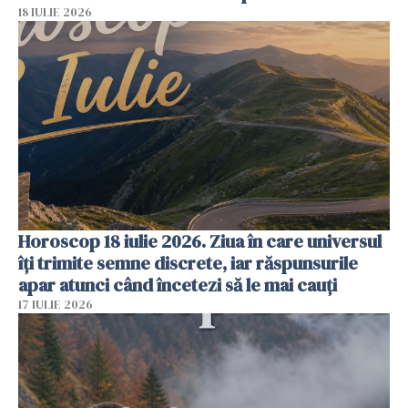
18 IULIE 2026
Horoscop 18 iulie 2026. Ziua în care universul
îți trimite semne discrete, iar răspunsurile
apar atunci când încetezi să le mai cauți
17 IULIE 2026