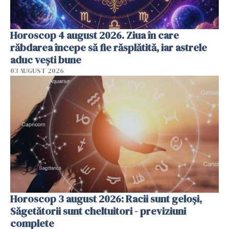
Horoscop 4 august 2026. Ziua în care
răbdarea începe să fie răsplătită, iar astrele
aduc vești bune
03 AUGUST 2026
Horoscop 3 august 2026: Racii sunt geloși,
Săgetătorii sunt cheltuitori - previziuni
complete