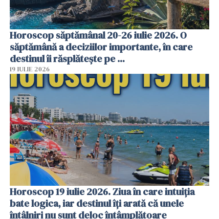
Horoscop săptămânal 20-26 iulie 2026. O
săptămână a deciziilor importante, în care
destinul îi răsplătește pe ...
19 IULIE 2026
Horoscop 19 iulie 2026. Ziua în care intuiția
bate logica, iar destinul îți arată că unele
întâlniri nu sunt deloc întâmplătoare