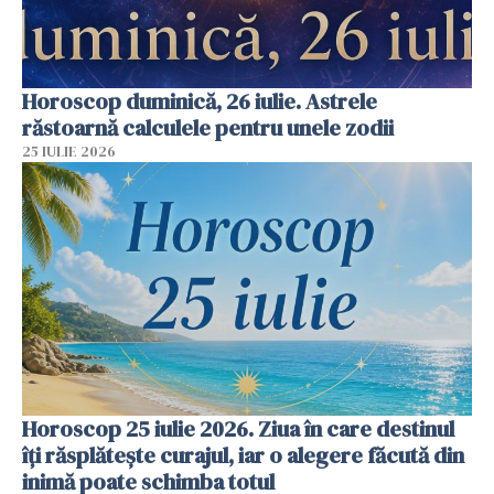
Horoscop duminică, 26 iulie. Astrele
răstoarnă calculele pentru unele zodii
25 IULIE 2026
Horoscop 25 iulie 2026. Ziua în care destinul
îți răsplătește curajul, iar o alegere făcută din
inimă poate schimba totul