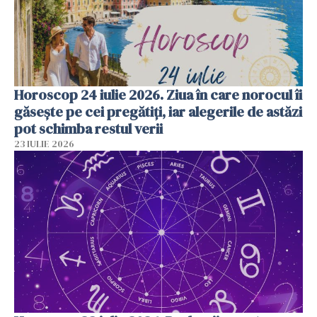
Horoscop 24 iulie 2026. Ziua în care norocul îi
găsește pe cei pregătiți, iar alegerile de astăzi
pot schimba restul verii
23 IULIE 2026