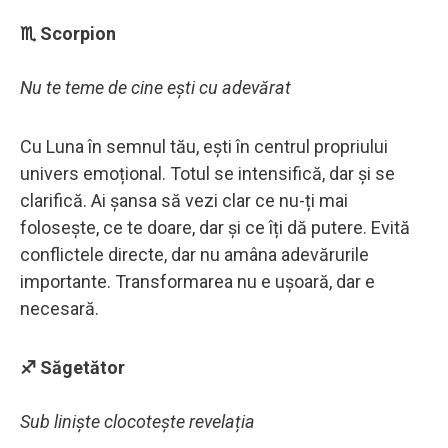
♏ Scorpion
Nu te teme de cine ești cu adevărat
Cu Luna în semnul tău, ești în centrul propriului
univers emoțional. Totul se intensifică, dar și se
clarifică. Ai șansa să vezi clar ce nu-ți mai
folosește, ce te doare, dar și ce îți dă putere. Evită
conflictele directe, dar nu amâna adevărurile
importante. Transformarea nu e ușoară, dar e
necesară.
♐ Săgetător
Sub liniște clocotește revelația