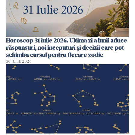
Horoscop 31 iulie 2026. Ultima zi a lunii aduce
răspunsuri, noi începuturi și decizii care pot
schimba cursul pentru fiecare zodie
30 IULIE 2026