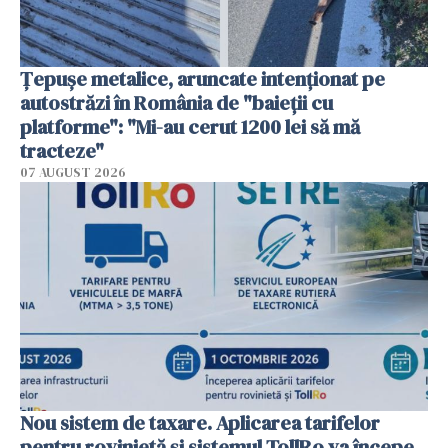
Țepușe metalice, aruncate intenționat pe
autostrăzi în România de "baieții cu
platforme": "Mi-au cerut 1200 lei să mă
tracteze"
07 AUGUST 2026
Nou sistem de taxare. Aplicarea tarifelor
pentru rovinietă şi sistemul TollRo va începe