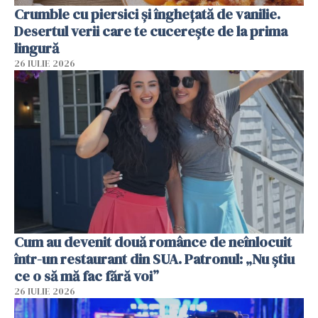
Crumble cu piersici și înghețată de vanilie.
Desertul verii care te cucerește de la prima
lingură
26 IULIE 2026
Cum au devenit două românce de neînlocuit
într-un restaurant din SUA. Patronul: „Nu știu
ce o să mă fac fără voi”
26 IULIE 2026