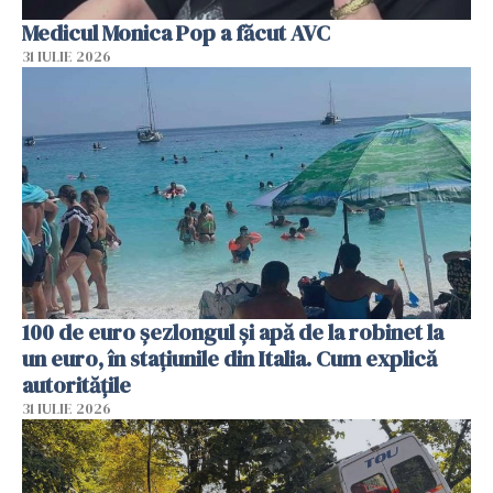
Medicul Monica Pop a făcut AVC
31 IULIE 2026
100 de euro șezlongul și apă de la robinet la
un euro, în stațiunile din Italia. Cum explică
autoritățile
31 IULIE 2026