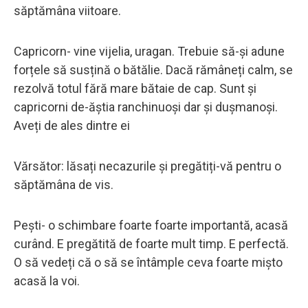
săptămâna viitoare.
Capricorn- vine vijelia, uragan. Trebuie să-și adune
forțele să susțină o bătălie. Dacă rămâneți calm, se
rezolvă totul fără mare bătaie de cap. Sunt și
capricorni de-ăștia ranchinuoși dar și dușmanoși.
Aveți de ales dintre ei
Vărsător: lăsați necazurile și pregătiți-vă pentru o
săptămâna de vis.
Pești- o schimbare foarte foarte importantă, acasă
curând. E pregătită de foarte mult timp. E perfectă.
O să vedeți că o să se întâmple ceva foarte mișto
acasă la voi.