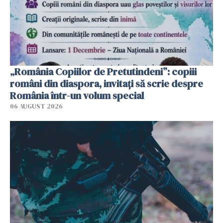
„România Copiilor de Pretutindeni”: copiii
români din diaspora, invitați să scrie despre
România într-un volum special
06 AUGUST 2026