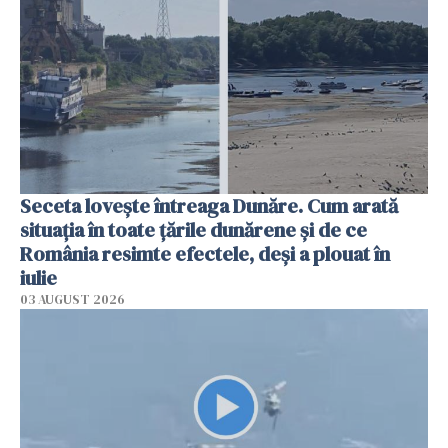
Seceta lovește întreaga Dunăre. Cum arată
situația în toate țările dunărene și de ce
România resimte efectele, deși a plouat în
iulie
03 AUGUST 2026