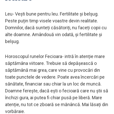
Leu- Vești bune pentru leu. Fertilitate și belșug.
Peste puțin timp visele voastre devin realitate.
Domnilor, dacă sunteți căsătoriți, nu faceți copii cu
alte doamne. Amândouă vin odată, și fertilitate și
belșug.
Horoscopul runelor Fecioara- intră în atenție mare
săptămâna viitoare. Trebuie să depășească o
săptămână mai grea, care vine cu provocări din
toate punctele de vedere. Poate avea încercări pe
sănătate, financiar sau chiar la un loc de muncă.
Doamne ferește, dacă ești o fecioară care nu știi să
închizi gura, ai putea fi chiar pusă pe liberă. Mare
atenție, nu tot ce zboară se mănâncă. Mai lăsați din
vorbăraie.