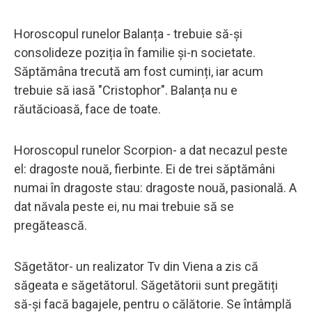
Horoscopul runelor Balanța - trebuie să-și
consolideze poziția în familie și-n societate.
Săptămâna trecută am fost cuminți, iar acum
trebuie să iasă "Cristophor". Balanța nu e
răutăcioasă, face de toate.
Horoscopul runelor Scorpion- a dat necazul peste
el: dragoste nouă, fierbinte. Ei de trei săptămâni
numai în dragoste stau: dragoste nouă, pasională. A
dat năvala peste ei, nu mai trebuie să se
pregătească.
Săgetător- un realizator Tv din Viena a zis că
săgeata e săgetătorul. Săgetătorii sunt pregătiți
să-și facă bagajele, pentru o călătorie. Se întâmplă