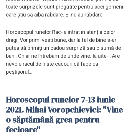
toate surprizele sunt pregătite pentru acei gemeni
care știu să aibă răbdare. Ei nu au răbdare.
Horoscopul runelor Rac- a intrat în atenția celor
dragi. Vor primi vești bune, dar la fel de bine s-ar
putea să primiți un cadou surpriză sau o sumă de
bani. Chiar ne întrebam de unde vine. Ia uite-l. Are
nevoie racul de niște cadouri că face ca
peștișorul...
Horoscopul runelor 7-13 iunie
2021. Mihai Voropchievici: "Vine
o săptămână grea pentru
fecioare"