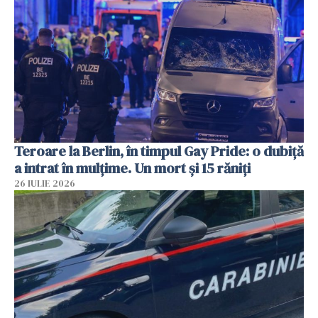
Teroare la Berlin, în timpul Gay Pride: o dubiță
a intrat în mulțime. Un mort și 15 răniți
26 IULIE 2026