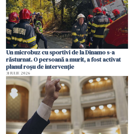
Un microbuz cu sportivi de la Dinamo s-a
răsturnat. O persoană a murit, a fost activat
planul roșu de intervenție
31 IULIE 2026