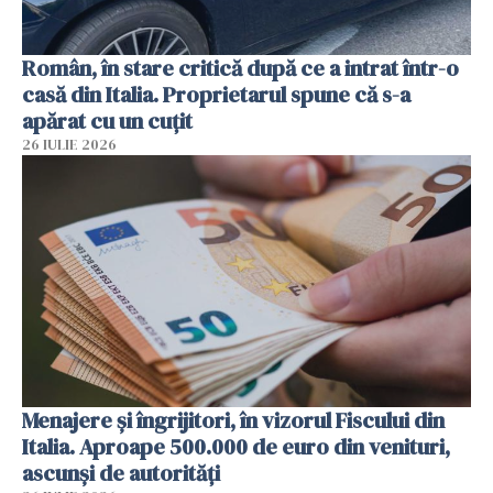
Român, în stare critică după ce a intrat într-o
casă din Italia. Proprietarul spune că s-a
apărat cu un cuțit
26 IULIE 2026
Menajere și îngrijitori, în vizorul Fiscului din
Italia. Aproape 500.000 de euro din venituri,
ascunși de autorități