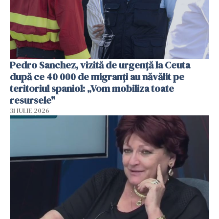
Pedro Sanchez, vizită de urgență la Ceuta
după ce 40 000 de migranți au năvălit pe
teritoriul spaniol: „Vom mobiliza toate
resursele"
31 IULIE 2026