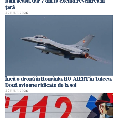
bani acasă, dar 7 din 10 exclud revenirea în
țară
29 IULIE 2026
Încă o dronă în România. RO-ALERT în Tulcea.
Două avioane ridicate de la sol
27 IULIE 2026