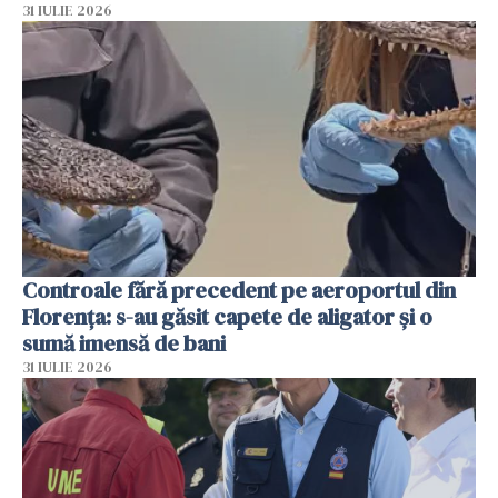
31 IULIE 2026
Controale fără precedent pe aeroportul din
Florența: s-au găsit capete de aligator și o
sumă imensă de bani
31 IULIE 2026