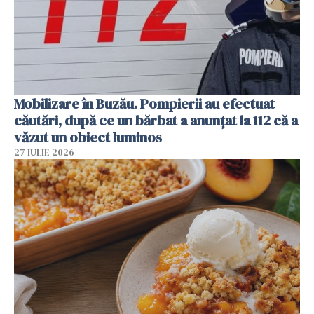
Mobilizare în Buzău. Pompierii au efectuat
căutări, după ce un bărbat a anunțat la 112 că a
văzut un obiect luminos
27 IULIE 2026