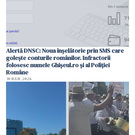
Alertă DNSC: Noua înșelătorie prin SMS care
golește conturile românilor. Infractorii
folosesc numele Ghișeul.ro și al Poliției
Române
30 IULIE 2026