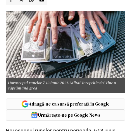
Horoscopul runelor 7-13 iunie 2021. Mihai Voropchievici Vine o
săptămână grea
Adaugă-ne ca sursă preferată în Google
Urmărește-ne pe Google News
Horoscopul runelor pentru perioada 7-13 iunie