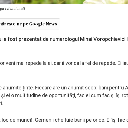
iga cel mai mult
ărește-ne pe Google News
i a fost prezentat de numerologul Mihai Voropchievici 
r veni mai repede la ei, dar îi vor da la fel de repede. Ei ia
e anumite ținte. Fiecare are un anumit scop: bani pentru A
și ei o multitudine de oportunități, fac ei cum fac și își r
ri.
loc de muncă. Gemenii cheltuie banii pe orice. Ei își fac 