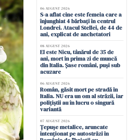
06 AUGUST 2026
S-a aflat cine este femeia care a
înjunghiat 4 bărbați în centrul
Londrei. Atacul Stellei, de 44 de
ani, explicat de anchetatori
08 AUGUST 2026
El este Nicu, tânărul de 35 de
ani, mort în prima zi de muncă
din Italia. Șase români, puși sub
acuzare
06 AUGUST 2026
Român, găsit mort pe stradă în
Italia. NU era un om al străzii, iar
polițiștii au în lucru o singură
variantă
07 AUGUST 2026
Țepușe metalice, aruncate
intenționat pe autostrăzi în