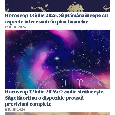
Horoscop 13 iulie 2026. Săptămâna începe cu
aspecte interesante în plan financiar
12 IULIE 2026
Horoscop 12 iulie 2026: O zodie strălucește,
Săgetătorii au o dispoziție proastă -
previziuni complete
11 IULIE 2026