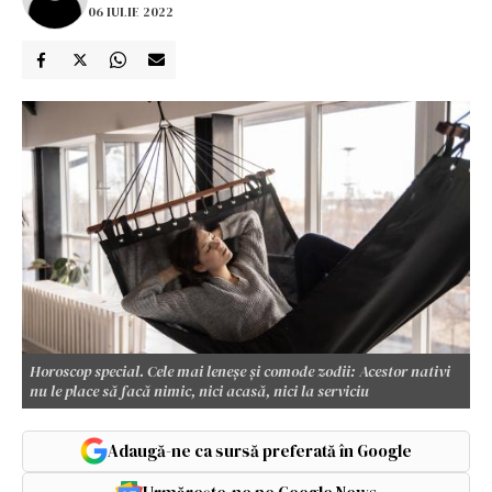
06 IULIE 2022
Horoscop special. Cele mai leneșe și comode zodii: Acestor nativi
nu le place să facă nimic, nici acasă, nici la serviciu
Adaugă-ne ca sursă preferată în Google