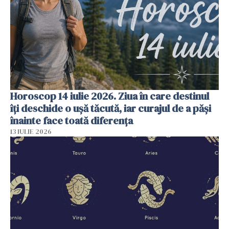
Horoscop 14 iulie 2026. Ziua în care destinul
îți deschide o ușă tăcută, iar curajul de a păși
înainte face toată diferența
13 IULIE 2026