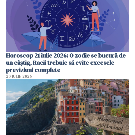
Horoscop 21 iulie 2026: O zodie se bucură de
un câștig, Racii trebuie să evite excesele -
previziuni complete
20 IULIE 2026