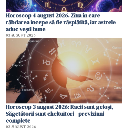
Horoscop 4 august 2026. Ziua în care
răbdarea începe să fie răsplătită, iar astrele
aduc vești bune
03 AUGUST 2026
Horoscop 3 august 2026: Racii sunt geloși,
Săgetătorii sunt cheltuitori - previziuni
complete
02 AUGUST 2026