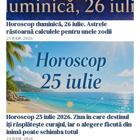
Horoscop duminică, 26 iulie. Astrele
răstoarnă calculele pentru unele zodii
25 IULIE 2026
Horoscop 25 iulie 2026. Ziua în care destinul
îți răsplătește curajul, iar o alegere făcută din
inimă poate schimba totul
24 IULIE 2026