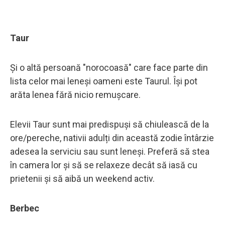
Taur
Și o altă persoană "norocoasă" care face parte din
lista celor mai leneși oameni este Taurul. Își pot
arăta lenea fără nicio remușcare.
Elevii Taur sunt mai predispuși să chiulească de la
ore/pereche, nativii adulți din această zodie întârzie
adesea la serviciu sau sunt leneși. Preferă să stea
în camera lor și să se relaxeze decât să iasă cu
prietenii și să aibă un weekend activ.
Berbec