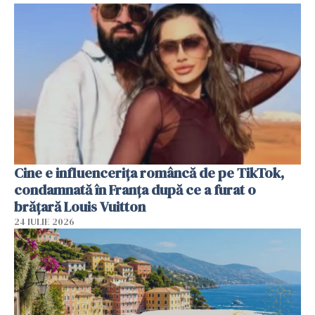
Cine e influencerița româncă de pe TikTok,
condamnată în Franța după ce a furat o
brățară Louis Vuitton
24 IULIE 2026