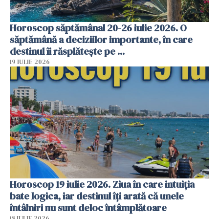
Horoscop săptămânal 20-26 iulie 2026. O
săptămână a deciziilor importante, în care
destinul îi răsplătește pe ...
19 IULIE 2026
Horoscop 19 iulie 2026. Ziua în care intuiția
bate logica, iar destinul îți arată că unele
întâlniri nu sunt deloc întâmplătoare
18 IULIE 2026