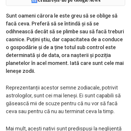
Urmărește-ne pe Google News
Sunt oameni cărora le este greu să se oblige să
facă ceva. Preferă să se întindă și să se
odihnească decât să se plimbe sau să facă treburi
casnice. Puțini știu, dar capacitatea de a conduce
o gospodărie și de a ține totul sub control este
determinată și de data, ora nașterii și poziția
planetelor în acel moment. Iată care sunt cele mai
leneșe zodii.
Reprezentanții acestor semne zodiacale, potrivit
astrologilor, sunt cei mai leneși. Ei sunt capabili să
găsească mii de scuze pentru că nu vor să facă
ceva sau pentru că nu au terminat ceva la timp.
Mai mult, acești nativi sunt predispuși la neglijență