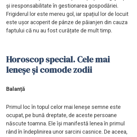
și iresponsabilitate în gestionarea gospodăriei.
Frigiderul lor este mereu gol, iar spațiul lor de locuit
este ușor acoperit de pânze de păianjen din cauza
faptului că nu au fost curățate de mult timp.
Horoscop special. Cele mai
leneșe și comode zodii
Balanță
Primul loc în topul celor mai leneșe semne este
ocupat, pe bună dreptate, de aceste persoane
născute toamna. Ele își manifestă lenea în primul
rând în îndeplinirea unor sarcini casnice. De aceea,