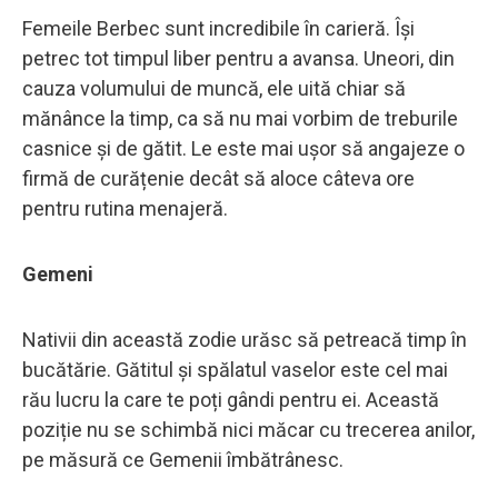
Femeile Berbec sunt incredibile în carieră. Își
petrec tot timpul liber pentru a avansa. Uneori, din
cauza volumului de muncă, ele uită chiar să
mănânce la timp, ca să nu mai vorbim de treburile
casnice și de gătit. Le este mai ușor să angajeze o
firmă de curățenie decât să aloce câteva ore
pentru rutina menajeră.
Gemeni
Nativii din această zodie urăsc să petreacă timp în
bucătărie. Gătitul și spălatul vaselor este cel mai
rău lucru la care te poți gândi pentru ei. Această
poziție nu se schimbă nici măcar cu trecerea anilor,
pe măsură ce Gemenii îmbătrânesc.