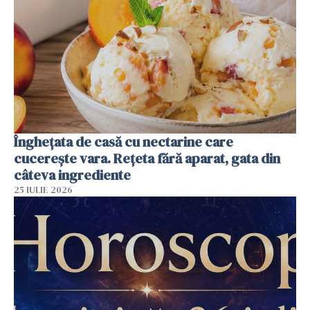
Înghețata de casă cu nectarine care
cucerește vara. Rețeta fără aparat, gata din
câteva ingrediente
25 IULIE 2026