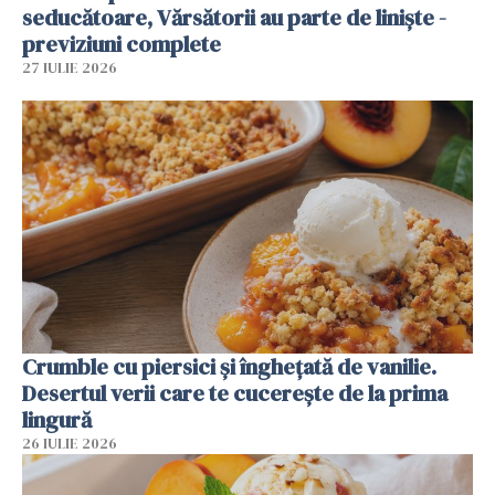
seducătoare, Vărsătorii au parte de liniște -
previziuni complete
27 IULIE 2026
Crumble cu piersici și înghețată de vanilie.
Desertul verii care te cucerește de la prima
lingură
26 IULIE 2026