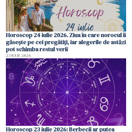
Horoscop 24 iulie 2026. Ziua în care norocul îi
găsește pe cei pregătiți, iar alegerile de astăzi
pot schimba restul verii
23 IULIE 2026
Horoscop 23 iulie 2026: Berbecii ar putea