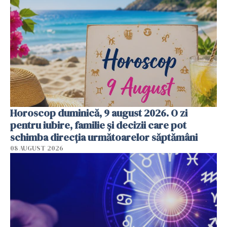
Horoscop duminică, 9 august 2026. O zi
pentru iubire, familie și decizii care pot
schimba direcția următoarelor săptămâni
08 AUGUST 2026