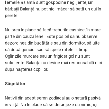
femeile Balanță sunt gospodine neglijente, iar
bărbații Balanță nu pot nici măcar să bată un cui în
perete.
Nu prea le place să facă treburile casnice, în mare
parte din cauza lenei. Este posibil să nu observe
dezordinea din bucătărie sau din dormitor, să uite
să ducă gunoiul sau să spele rufele la timp.
Oglinzile murdare sau un frigider gol nu sunt
suficiente. Balanța nu devine mai responsabilă nici
după nașterea copiilor.
Săgetător
Nativii din acest semn zodiacal au o natură pasivă
în viață. Nu le place să se deranjeze cu nimic, își