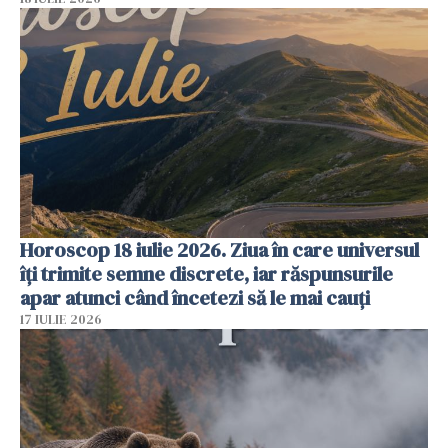
Horoscop 18 iulie 2026. Ziua în care universul
îți trimite semne discrete, iar răspunsurile
apar atunci când încetezi să le mai cauți
17 IULIE 2026