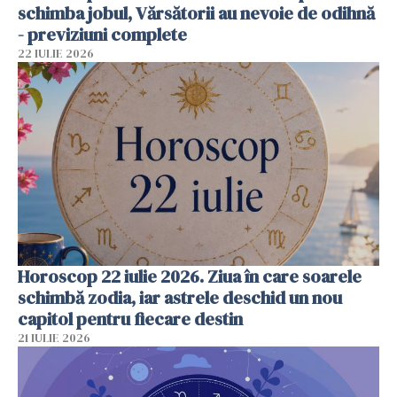
schimba jobul, Vărsătorii au nevoie de odihnă
- previziuni complete
22 IULIE 2026
Horoscop 22 iulie 2026. Ziua în care soarele
schimbă zodia, iar astrele deschid un nou
capitol pentru fiecare destin
21 IULIE 2026