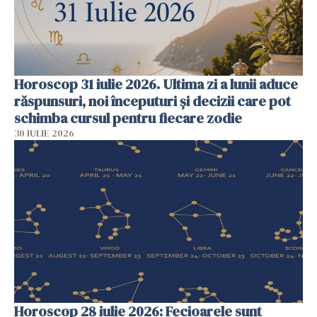
Horoscop 31 iulie 2026. Ultima zi a lunii aduce
răspunsuri, noi începuturi și decizii care pot
schimba cursul pentru fiecare zodie
30 IULIE 2026
Horoscop 28 iulie 2026: Fecioarele sunt