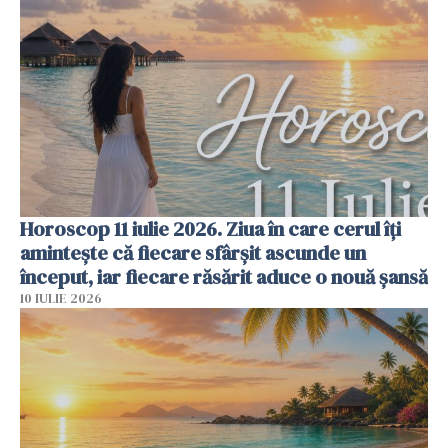
Horoscop 11 iulie 2026. Ziua în care cerul îți
amintește că fiecare sfârșit ascunde un
început, iar fiecare răsărit aduce o nouă șansă
10 IULIE 2026