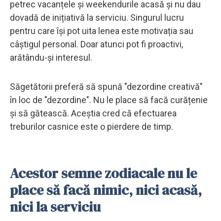
petrec vacanțele și weekendurile acasă și nu dau
dovadă de inițiativă la serviciu. Singurul lucru
pentru care își pot uita lenea este motivația sau
câștigul personal. Doar atunci pot fi proactivi,
arătându-și interesul.
Săgetătorii preferă să spună "dezordine creativă"
în loc de "dezordine". Nu le place să facă curățenie
și să gătească. Aceștia cred că efectuarea
treburilor casnice este o pierdere de timp.
Acestor semne zodiacale nu le
place să facă nimic, nici acasă,
nici la serviciu