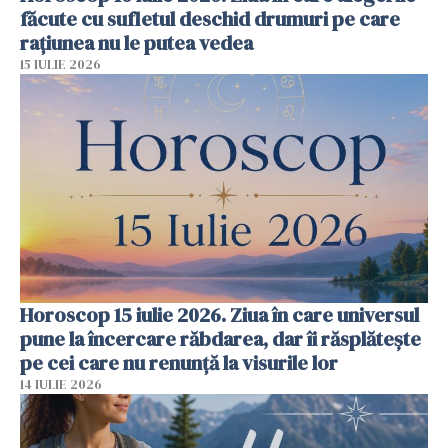
făcute cu sufletul deschid drumuri pe care
rațiunea nu le putea vedea
15 IULIE 2026
Horoscop 15 iulie 2026. Ziua în care universul
pune la încercare răbdarea, dar îi răsplătește
pe cei care nu renunță la visurile lor
14 IULIE 2026