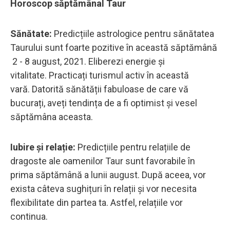
Horoscop săptămânal Taur
Sănătate:
Predicțiile astrologice pentru sănătatea
Taurului sunt foarte pozitive în această săptămână
2 - 8 august, 2021. Eliberezi energie și
vitalitate. Practicați turismul activ în această
vară. Datorită sănătății fabuloase de care vă
bucurați, aveți tendința de a fi optimist și vesel
săptămâna aceasta.
Iubire și relație:
Predicțiile pentru relațiile de
dragoste ale oamenilor Taur sunt favorabile în
prima săptămână a lunii august. După aceea, vor
exista câteva sughițuri în relații și vor necesita
flexibilitate din partea ta. Astfel, relațiile vor
continua.