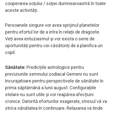
cooperarea soțului / soţiei dumneavoastră în toate
aceste activități.
Persoanele singure vor avea sprijinul planetelor
pentru efortul lor de a intra în relații de dragoste.
Veți avea entuziasmul și vor exista o serie de
oportunități pentru cei căsătoriți de a planifica un
copil.
Sănătate:
Predicțiile astrologice pentru
previziunile semnului zodiacal Gemeni nu sunt
încurajatoare pentru perspectivele de sănătate în
prima săptămână a lunii august. Configurațiile
stelare nu sunt utile și vor reapărea afecțiuni
cronice. Datorită eforturilor exagerate, stresul vă va
strica sănătatea în continuare. Relaxarea va tinde