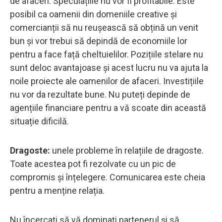
de afaceri. Speculațiile nu vor fi profitabile. Este
posibil ca oamenii din domeniile creative și
comercianții să nu reușească să obțină un venit
bun și vor trebui să depindă de economiile lor
pentru a face față cheltuielilor. Pozițiile stelare nu
sunt deloc avantajoase și acest lucru nu va ajuta la
noile proiecte ale oamenilor de afaceri. Investițiile
nu vor da rezultate bune. Nu puteți depinde de
agențiile financiare pentru a vă scoate din această
situație dificilă.
Dragoste:
unele probleme în relațiile de dragoste.
Toate acestea pot fi rezolvate cu un pic de
compromis și înțelegere. Comunicarea este cheia
pentru a menține relația.
Nu încercați să vă dominați partenerul și să