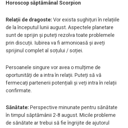
Horoscop săptămânal Scorpion
Relații de dragoste:
Vor exista sughițuri în relațiile
de la începutul lunii august. Aspectele planetare
sunt de sprijin și puteți rezolva toate problemele
prin discuții. Iubirea va fi armonioasă și aveți
sprijinul complet al soțului / soției.
Persoanele singure vor avea o mulțime de
oportunități de a intra în relații. Puteți să vă
fermecați partenerii potențiali și veți intra în relații
confirmate.
Sănătate:
Perspective minunate pentru sănătate
în timpul săptămânii 2-8 august. Micile probleme
de sănătate ar trebui să fie îngrijite de ajutorul