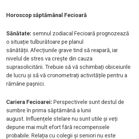
Horoscop săptămânal Fecioară
Sănătate:
semnul zodiacal Fecioară prognozează
o situație tulburătoare pe planul
sănătății. Afecțiunile grave tind să reapară, iar
nivelul de stres va crește din cauza
suprasolicitării. Trebuie să vă schimbați obiceiurile
de lucru și să vă cronometrați activitățile pentru a
rămâne pașnici.
Cariera Fecioarei:
Perspectivele sunt destul de
sumbre în prima săptămână a lunii
august. Influențele stelare nu sunt utile și veți
depune mai mult efort fără recompensele
probabile. Relația cu colegii și seniori nu este