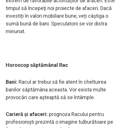
extrem de favorabile activităților de afaceri. Este
timpul să începeţi noi proiecte de afaceri. Dacă
investiți în valori mobiliare bune, veți câștiga o
sumă bună de bani. Speculatorii se vor distra
minunat.
Horoscop săptămânal Rac
Bani:
Racul ar trebui să fie atent în cheltuirea
banilor săptămâna aceasta. Vor exista multe
provocări care așteaptă să se întâmple.
Carieră și afaceri:
prognoza Racului pentru
profesioniști prezintă o imagine tulburătoare pe