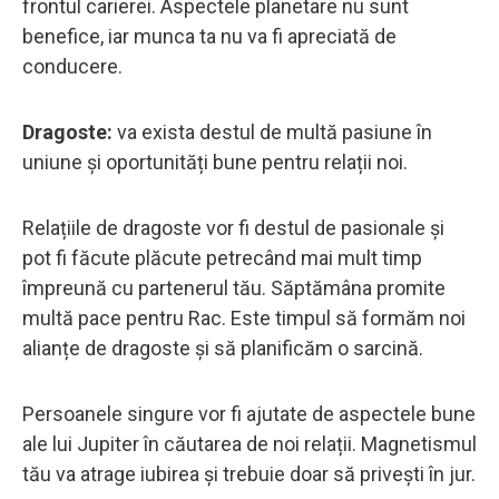
frontul carierei. Aspectele planetare nu sunt
benefice, iar munca ta nu va fi apreciată de
conducere.
Dragoste:
va exista destul de multă pasiune în
uniune și oportunități bune pentru relații noi.
Relațiile de dragoste vor fi destul de pasionale și
pot fi făcute plăcute petrecând mai mult timp
împreună cu partenerul tău. Săptămâna promite
multă pace pentru Rac. Este timpul să formăm noi
alianțe de dragoste și să planificăm o sarcină.
Persoanele singure vor fi ajutate de aspectele bune
ale lui Jupiter în căutarea de noi relații. Magnetismul
tău va atrage iubirea și trebuie doar să privești în jur.