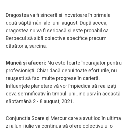
Dragostea va fi sinceră și inovatoare în primele
două săptămâni ale lunii august. După aceea,
dragostea nu va fi serioasă și este probabil ca
Berbecul să aibă obiective specifice precum
căsătoria, sarcina.
Muncă și afaceri:
Nu este foarte încurajator pentru
profesioniști. Chiar dacă depui toate eforturile, nu
reușești să faci multe progrese în carieră.
Influențele planetare vă vor împiedica să realizați
ceva semnificativ în timpul lunii, inclusiv în această
săptămână 2 - 8 august, 2021.
Conjuncția Soare și Mercur care a avut loc în ultima
zi a lunii iulie va continua să ofere colectivului o