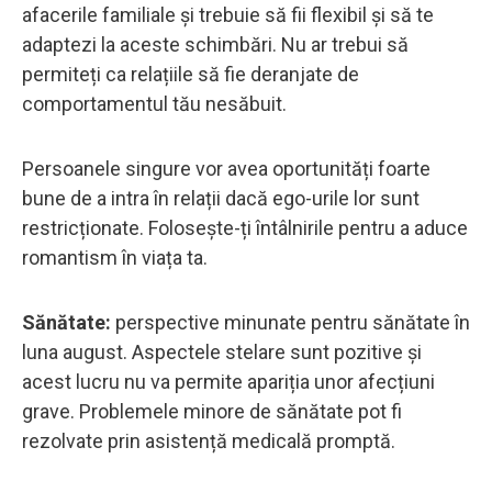
afacerile familiale și trebuie să fii flexibil și să te
adaptezi la aceste schimbări. Nu ar trebui să
permiteți ca relațiile să fie deranjate de
comportamentul tău nesăbuit.
Persoanele singure vor avea oportunități foarte
bune de a intra în relații dacă ego-urile lor sunt
restricționate. Folosește-ți întâlnirile pentru a aduce
romantism în viața ta.
Sănătate:
perspective minunate pentru sănătate în
luna august. Aspectele stelare sunt pozitive și
acest lucru nu va permite apariția unor afecțiuni
grave. Problemele minore de sănătate pot fi
rezolvate prin asistență medicală promptă.