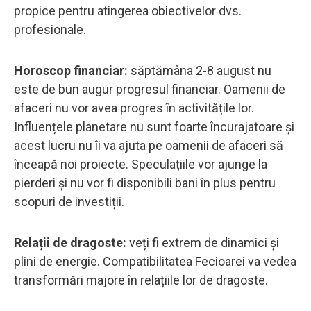
propice pentru atingerea obiectivelor dvs.
profesionale.
Horoscop financiar:
săptămâna 2-8 august nu
este de bun augur progresul financiar. Oamenii de
afaceri nu vor avea progres în activitățile lor.
Influențele planetare nu sunt foarte încurajatoare și
acest lucru nu îi va ajuta pe oamenii de afaceri să
înceapă noi proiecte. Speculațiile vor ajunge la
pierderi și nu vor fi disponibili bani în plus pentru
scopuri de investiții.
Relații de dragoste:
veți fi extrem de dinamici și
plini de energie. Compatibilitatea Fecioarei va vedea
transformări majore în relațiile lor de dragoste.