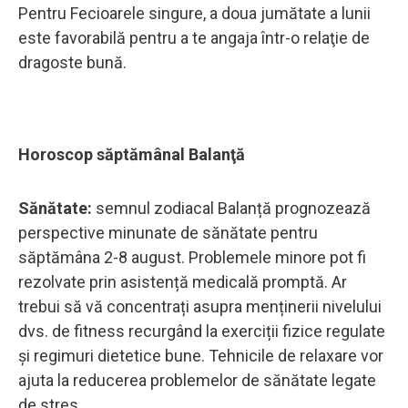
Pentru Fecioarele singure, a doua jumătate a lunii
este favorabilă pentru a te angaja într-o relaţie de
dragoste bună.
Horoscop săptămânal Balanţă
Sănătate:
semnul zodiacal Balanță prognozează
perspective minunate de sănătate pentru
săptămâna 2-8 august. Problemele minore pot fi
rezolvate prin asistență medicală promptă. Ar
trebui să vă concentrați asupra menținerii nivelului
dvs. de fitness recurgând la exerciții fizice regulate
și regimuri dietetice bune. Tehnicile de relaxare vor
ajuta la reducerea problemelor de sănătate legate
de stres.