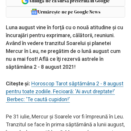
Adaugă-ne ca sursă preferată în Google
Urmărește-ne pe Google News
Luna august vine în forţă cu o nouă atitudine şi cu
încurajări pentru exprimare, călătorii, reuniuni.
Având în vedere tranzitul Soarelui şi planetei
Mercur în Leu, ne pregătim de o lună august cum
nu a mai fost! Află ce îţi rezervă astrele în
săptămâna 2 - 8 august 2021!
Citeşte şi:
Horoscop Tarot săptămâna 2 - 8 august
pentru toate zodiile. Fecioară: 'Ai avut dreptate!'
Berbec: 'Te caută cupidon!'
Pe 31 iulie, Mercur și Soarele vor fi împreună în Leu.
Tranzitul se face în prima săptămână a lunii august,