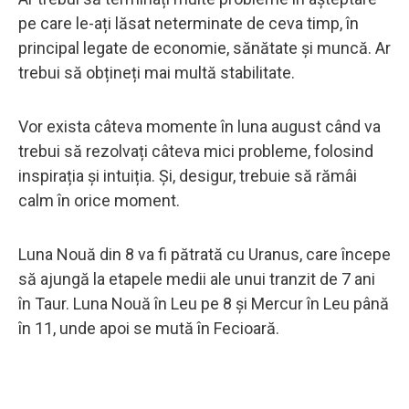
pe care le-ați lăsat neterminate de ceva timp, în
principal legate de economie, sănătate și muncă. Ar
trebui să obțineți mai multă stabilitate.
Vor exista câteva momente în luna august când va
trebui să rezolvați câteva mici probleme, folosind
inspirația și intuiția. Și, desigur, trebuie să rămâi
calm în orice moment.
Luna Nouă din 8 va fi pătrată cu Uranus, care începe
să ajungă la etapele medii ale unui tranzit de 7 ani
în Taur. Luna Nouă în Leu pe 8 și Mercur în Leu până
în 11, unde apoi se mută în Fecioară.