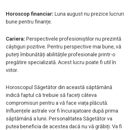
Horoscop financiar:
Luna august nu prezice lucruri
bune pentru finanțe.
Cariera:
Perspectivele profesioniștilor nu prezintă
câștiguri pozitive. Pentru perspective mai bune, vă
puteți îmbunătăți abilitățile profesionale printr-o
pregătire specializată. Acest lucru poate fi util în
viitor.
Horoscopul Săgetător din această săptămână
indică faptul că trebuie să faceți câteva
compromisuri pentru a vă face viața plăcută.
Influențele astrale vor fi încurajatoare după prima
săptămână a lunii. Personalitatea Săgetător va
putea beneficia de acestea dacă nu vă grăbiți. Va fi