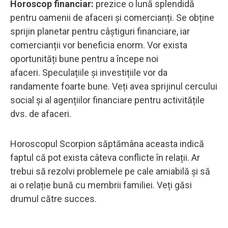
Horoscop financiar:
prezice o lună splendidă
pentru oamenii de afaceri și comercianți. Se obține
sprijin planetar pentru câștiguri financiare, iar
comercianții vor beneficia enorm. Vor exista
oportunități bune pentru a începe noi
afaceri. Speculațiile și investițiile vor da
randamente foarte bune. Veți avea sprijinul cercului
social și al agențiilor financiare pentru activitățile
dvs. de afaceri.
Horoscopul Scorpion săptămâna aceasta indică
faptul că pot exista câteva conflicte în relații. Ar
trebui să rezolvi problemele pe cale amiabilă și să
ai o relație bună cu membrii familiei. Veți găsi
drumul către succes.