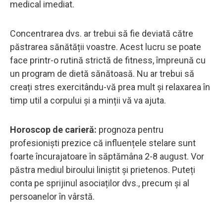
medical imediat.
Concentrarea dvs. ar trebui să fie deviată către
păstrarea sănătății voastre. Acest lucru se poate
face printr-o rutină strictă de fitness, împreună cu
un program de dietă sănătoasă. Nu ar trebui să
creați stres exercitându-vă prea mult și relaxarea în
timp util a corpului și a minții vă va ajuta.
Horoscop de carieră:
prognoza pentru
profesioniști prezice că influențele stelare sunt
foarte încurajatoare în săptămâna 2-8 august. Vor
păstra mediul biroului liniștit și prietenos. Puteți
conta pe sprijinul asociaților dvs., precum și al
persoanelor în vârstă.