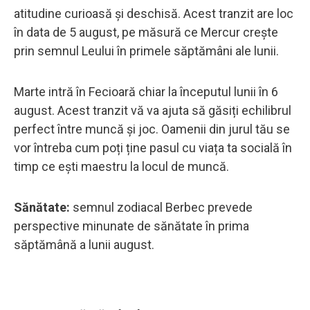
atitudine curioasă și deschisă. Acest tranzit are loc
în data de 5 august, pe măsură ce Mercur crește
prin semnul Leului în primele săptămâni ale lunii.
Marte intră în Fecioară chiar la începutul lunii în 6
august. Acest tranzit vă va ajuta să găsiți echilibrul
perfect între muncă și joc. Oamenii din jurul tău se
vor întreba cum poți ține pasul cu viața ta socială în
timp ce ești maestru la locul de muncă.
Sănătate:
semnul zodiacal Berbec prevede
perspective minunate de sănătate în prima
săptămână a lunii august.