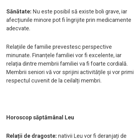
Sănătate:
Nu este posibil să existe boli grave, iar
afecțiunile minore pot fi îngrijite prin medicamente
adecvate.
Relațiile de familie prevestesc perspective
minunate. Finanțele familiei vor fi excelente, iar
relația dintre membrii familiei va fi foarte cordială.
Membrii seniori vă vor sprijini activitățile și vor primi
respectul cuvenit de la ceilalți membri.
Horoscop săptămânal Leu
Relații de dragoste:
nativii Leu vor fi deranjați de