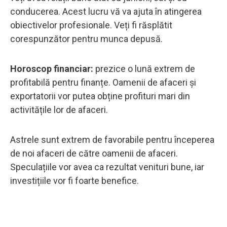
conducerea. Acest lucru vă va ajuta în atingerea
obiectivelor profesionale. Veți fi răsplătit
corespunzător pentru munca depusă.
Horoscop financiar:
prezice o lună extrem de
profitabilă pentru finanțe. Oamenii de afaceri și
exportatorii vor putea obține profituri mari din
activitățile lor de afaceri.
Astrele sunt extrem de favorabile pentru începerea
de noi afaceri de către oamenii de afaceri.
Speculațiile vor avea ca rezultat venituri bune, iar
investițiile vor fi foarte benefice.