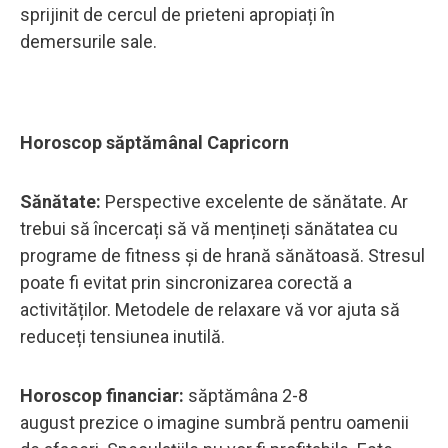
sprijinit de cercul de prieteni apropiați în
demersurile sale.
Horoscop săptămânal Capricorn
Sănătate:
Perspective excelente de sănătate. Ar
trebui să încercați să vă mențineți sănătatea cu
programe de fitness și de hrană sănătoasă. Stresul
poate fi evitat prin sincronizarea corectă a
activităților. Metodele de relaxare vă vor ajuta să
reduceți tensiunea inutilă.
Horoscop financiar:
săptămâna 2-8
august prezice o imagine sumbră pentru oamenii