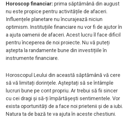
Horoscop financiar:
prima săptămână din august
nu este propice pentru activitățile de afaceri.
Influențele planetare nu încurajează niciun
optimism. Instituțiile financiare nu vor fi de ajutor în
a ajuta oamenii de afaceri. Acest lucru îl face dificil
pentru începerea de noi proiecte. Nu vă puteți
aștepta la randamente bune din investițiile în
instrumente financiare.
Horoscopul Leului din această săptămână vă cere
să vă limitați dorințele. Așteptați să se întâmple
lucruri bune pe cont propriu. Ar trebui să fii sincer
cu cei dragi și să-ți împărtășești sentimentele. Vor
exista oportunități de a face noi prietenii și de a iubi.
Natura ta de bază te va ajuta în aceste chestiuni.