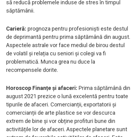
să reducă problemele induse de stres în timpul
săptămânii.
Carieră:
prognoza pentru profesioniști este destul
de deprimantă pentru prima săptămână din august.
Aspectele astrale vor face mediul de birou destul
de volatil și relația cu seniori și colegi va fi
problematică. Munca grea nu duce la
recompensele dorite.
Horoscop Finanțe și afaceri:
Prima săptămână din
august 2021 prezice o lună excelentă pentru toate
tipurile de afaceri. Comercianții, exportatorii și
comercianții de arte plastice se vor descurca
extrem de bine și vor obține profituri bune din
activitățile lor de afaceri. Aspectele planetare sunt