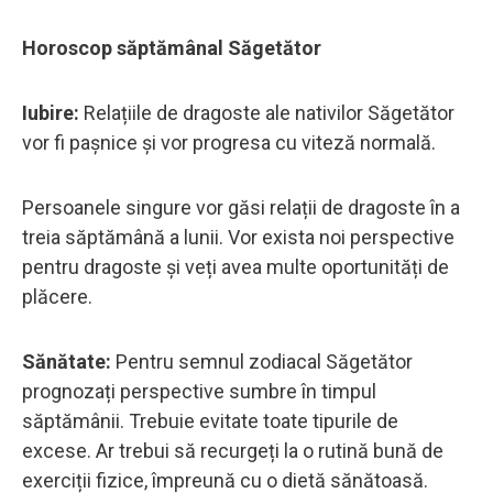
Horoscop săptămânal Săgetător
Iubire:
Relațiile de dragoste ale nativilor Săgetător
vor fi pașnice și vor progresa cu viteză normală.
Persoanele singure vor găsi relații de dragoste în a
treia săptămână a lunii. Vor exista noi perspective
pentru dragoste și veți avea multe oportunități de
plăcere.
Sănătate:
Pentru semnul zodiacal Săgetător
prognozați perspective sumbre în timpul
săptămânii. Trebuie evitate toate tipurile de
excese. Ar trebui să recurgeți la o rutină bună de
exerciții fizice, împreună cu o dietă sănătoasă.