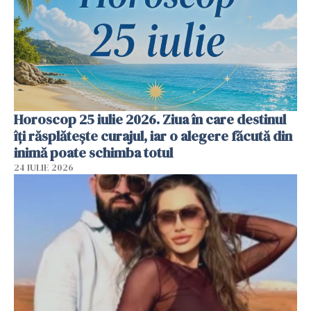
Horoscop 25 iulie 2026. Ziua în care destinul
îți răsplătește curajul, iar o alegere făcută din
inimă poate schimba totul
24 IULIE 2026