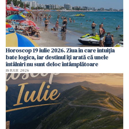
Horoscop 19 iulie 2026. Ziua în care intuiția
bate logica, iar destinul îți arată că unele
întâlniri nu sunt deloc întâmplătoare
18 IULIE 2026