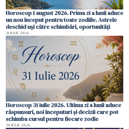
Horoscop 1 august 2026. Prima zi a lunii aduce
un nou început pentru toate zodiile. Astrele
deschid uși către schimbări, oportunități
31 IULIE 2026
Horoscop 31 iulie 2026. Ultima zi a lunii aduce
răspunsuri, noi începuturi și decizii care pot
schimba cursul pentru fiecare zodie
30 IULIE 2026