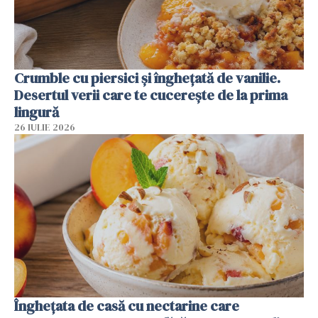
Crumble cu piersici și înghețată de vanilie.
Desertul verii care te cucerește de la prima
lingură
26 IULIE 2026
Înghețata de casă cu nectarine care