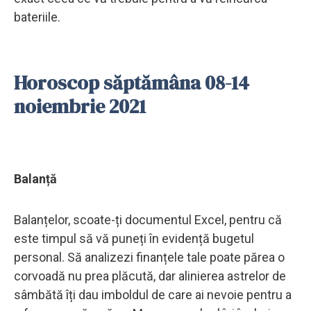
bateriile.
Horoscop săptămâna 08-14
noiembrie 2021
Balanță
Balanțelor, scoate-ți documentul Excel, pentru că
este timpul să vă puneți în evidență bugetul
personal. Să analizezi finanțele tale poate părea o
corvoadă nu prea plăcută, dar alinierea astrelor de
sâmbătă îți dau imboldul de care ai nevoie pentru a