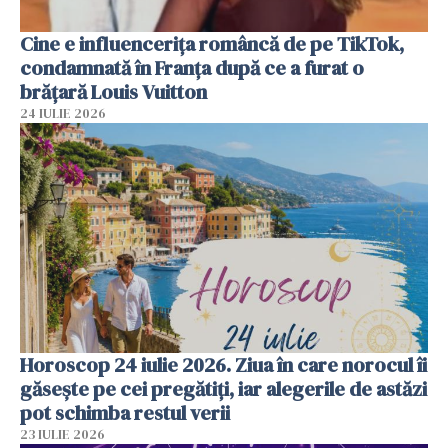
Cine e influencerița româncă de pe TikTok,
condamnată în Franța după ce a furat o
brățară Louis Vuitton
24 IULIE 2026
Horoscop 24 iulie 2026. Ziua în care norocul îi
găsește pe cei pregătiți, iar alegerile de astăzi
pot schimba restul verii
23 IULIE 2026