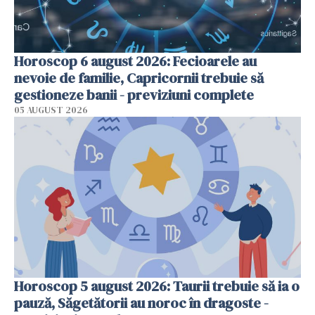
Horoscop 6 august 2026: Fecioarele au
nevoie de familie, Capricornii trebuie să
gestioneze banii - previziuni complete
05 AUGUST 2026
Horoscop 5 august 2026: Taurii trebuie să ia o
pauză, Săgetătorii au noroc în dragoste -