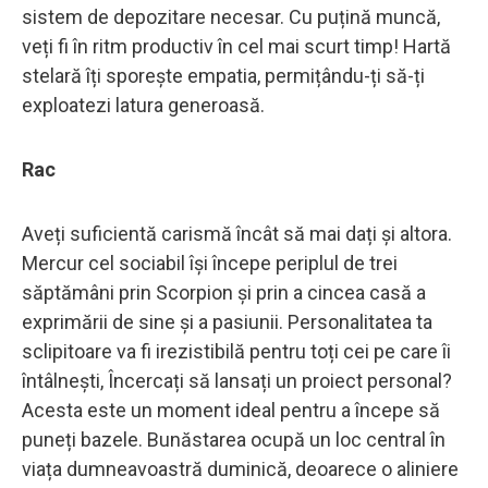
sistem de depozitare necesar. Cu puțină muncă,
veți fi în ritm productiv în cel mai scurt timp! Hartă
stelară îți sporește empatia, permițându-ți să-ți
exploatezi latura generoasă.
Rac
Aveți suficientă carismă încât să mai dați și altora.
Mercur cel sociabil își începe periplul de trei
săptămâni prin Scorpion și prin a cincea casă a
exprimării de sine și a pasiunii. Personalitatea ta
sclipitoare va fi irezistibilă pentru toți cei pe care îi
întâlnești, Încercați să lansați un proiect personal?
Acesta este un moment ideal pentru a începe să
puneți bazele. Bunăstarea ocupă un loc central în
viața dumneavoastră duminică, deoarece o aliniere