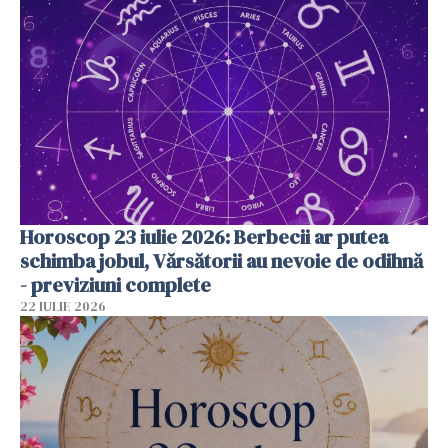
Horoscop 23 iulie 2026: Berbecii ar putea
schimba jobul, Vărsătorii au nevoie de odihnă
- previziuni complete
22 IULIE 2026