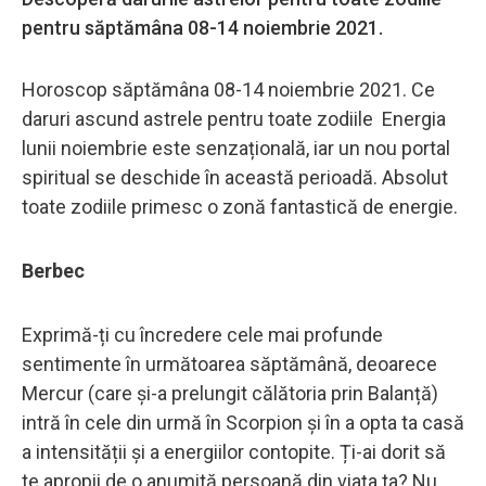
pentru săptămâna 08-14 noiembrie 2021.
Horoscop săptămâna 08-14 noiembrie 2021. Ce
daruri ascund astrele pentru toate zodiile Energia
lunii noiembrie este senzațională, iar un nou portal
spiritual se deschide în această perioadă. Absolut
toate zodiile primesc o zonă fantastică de energie.
Berbec
Exprimă-ți cu încredere cele mai profunde
sentimente în următoarea săptămână, deoarece
Mercur (care și-a prelungit călătoria prin Balanță)
intră în cele din urmă în Scorpion și în a opta ta casă
a intensității și a energiilor contopite. Ți-ai dorit să
te apropii de o anumită persoană din viața ta? Nu