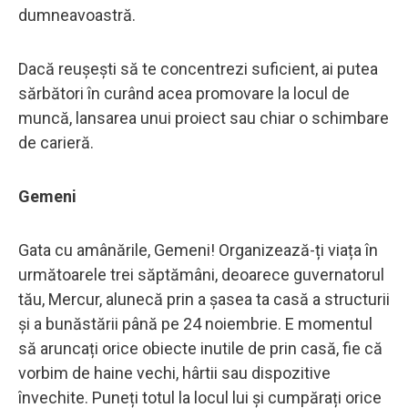
dumneavoastră.
Dacă reușești să te concentrezi suficient, ai putea
sărbători în curând acea promovare la locul de
muncă, lansarea unui proiect sau chiar o schimbare
de carieră.
Gemeni
Gata cu amânările, Gemeni! Organizează-ți viața în
următoarele trei săptămâni, deoarece guvernatorul
tău, Mercur, alunecă prin a șasea ta casă a structurii
și a bunăstării până pe 24 noiembrie. E momentul
să aruncați orice obiecte inutile de prin casă, fie că
vorbim de haine vechi, hârtii sau dispozitive
învechite. Puneți totul la locul lui și cumpărați orice