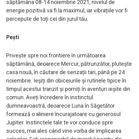
săptămâna 08-14 noiembrie 2021, nivelul de
energie pozitivă va fi la maximul, iar vibrațiile vor fi
percepute de toți cei din jurul tău.
Pești
Privește spre noi frontiere în următoarea
săptămână, deoarece Mercur, pătrunzător, plutește
casa nouă, în căutare de senzații tari, până pe 24
noiembrie. Ieșiți din obiceiurile și rutinele tipice în
timpul acestui tranzit și porniți în aventuri ieșite din
comun. Aveți încredere în instinctul
dumneavoastră, deoarece Luna în Săgetător
formează o aliniere încurajatoare cu generosul
Jupiter. Instinctele tale te vor conduce spre
succes, mai ales când vine vorba de implicarea