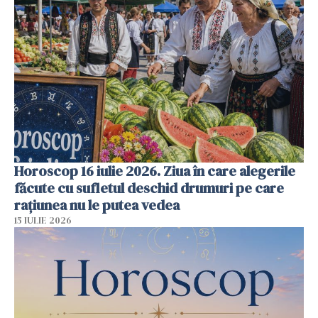
Horoscop 16 iulie 2026. Ziua în care alegerile
făcute cu sufletul deschid drumuri pe care
rațiunea nu le putea vedea
15 IULIE 2026