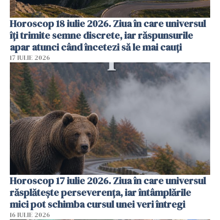
Horoscop 18 iulie 2026. Ziua în care universul
îți trimite semne discrete, iar răspunsurile
apar atunci când încetezi să le mai cauți
17 IULIE 2026
Horoscop 17 iulie 2026. Ziua în care universul
răsplătește perseverența, iar întâmplările
mici pot schimba cursul unei veri întregi
16 IULIE 2026