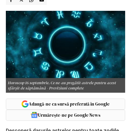
Horoscop 16 septembrie. Ce ne-au pregătit astrele pentru acest
sfârșit de săptămână - Previziuni complete
Adaugă-ne ca sursă preferată în Google
Urmărește-ne pe Google News
Descoperă darurile astrelor pentru toate zodiile