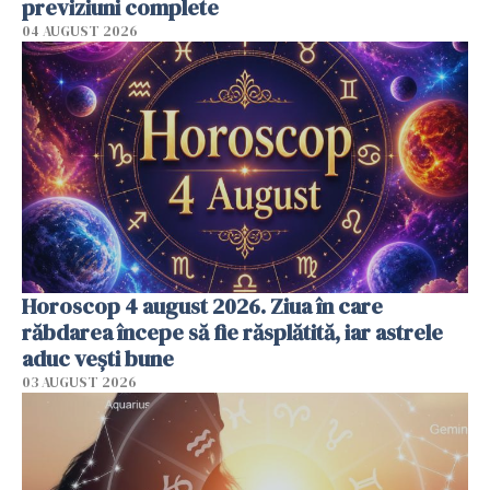
previziuni complete
04 AUGUST 2026
Horoscop 4 august 2026. Ziua în care
răbdarea începe să fie răsplătită, iar astrele
aduc vești bune
03 AUGUST 2026