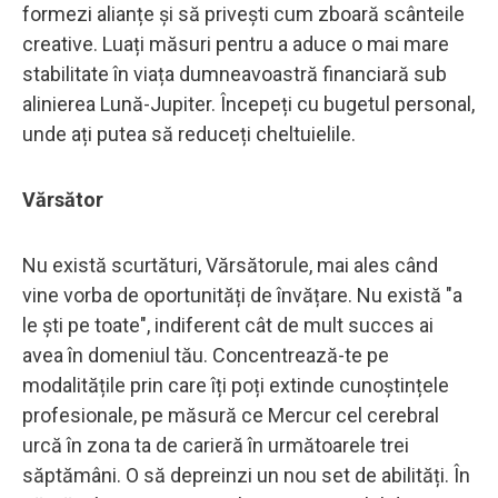
formezi alianțe și să privești cum zboară scânteile
creative. Luați măsuri pentru a aduce o mai mare
stabilitate în viața dumneavoastră financiară sub
alinierea Lună-Jupiter. Începeți cu bugetul personal,
unde ați putea să reduceți cheltuielile.
Vărsător
Nu există scurtături, Vărsătorule, mai ales când
vine vorba de oportunități de învățare. Nu există "a
le ști pe toate", indiferent cât de mult succes ai
avea în domeniul tău. Concentrează-te pe
modalitățile prin care îți poți extinde cunoștințele
profesionale, pe măsură ce Mercur cel cerebral
urcă în zona ta de carieră în următoarele trei
săptămâni. O să depreinzi un nou set de abilități. În