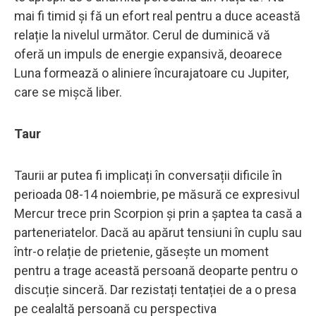
mai fi timid și fă un efort real pentru a duce această
relație la nivelul următor. Cerul de duminică vă
oferă un impuls de energie expansivă, deoarece
Luna formează o aliniere încurajatoare cu Jupiter,
care se mișcă liber.
Taur
Taurii ar putea fi implicați în conversații dificile în
perioada 08-14 noiembrie, pe măsură ce expresivul
Mercur trece prin Scorpion și prin a șaptea ta casă a
parteneriatelor. Dacă au apărut tensiuni în cuplu sau
într-o relație de prietenie, găsește un moment
pentru a trage această persoană deoparte pentru o
discuție sinceră. Dar rezistați tentației de a o presa
pe cealaltă persoană cu perspectiva