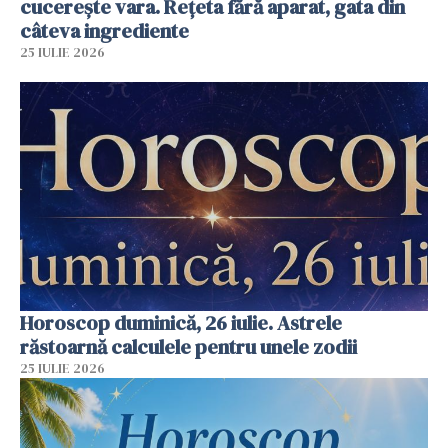
cucerește vara. Rețeta fără aparat, gata din
câteva ingrediente
25 IULIE 2026
Horoscop duminică, 26 iulie. Astrele
răstoarnă calculele pentru unele zodii
25 IULIE 2026