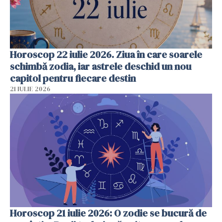
Horoscop 22 iulie 2026. Ziua în care soarele
schimbă zodia, iar astrele deschid un nou
capitol pentru fiecare destin
21 IULIE 2026
Horoscop 21 iulie 2026: O zodie se bucură de