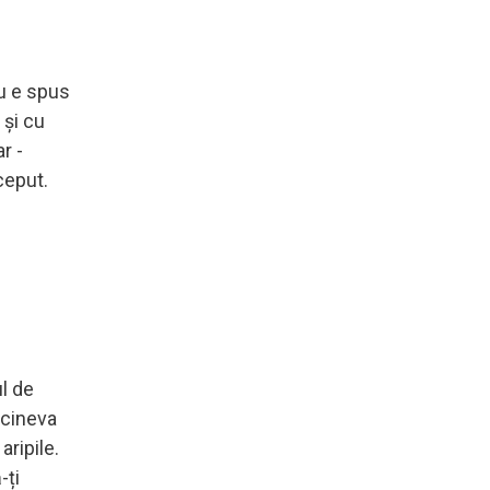
nu e spus
 și cu
r -
ceput.
ul de
 cineva
aripile.
-ți