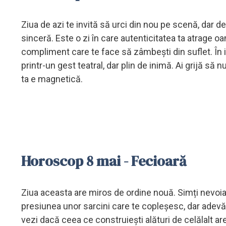
Ziua de azi te invită să urci din nou pe scenă, dar 
sinceră. Este o zi în care autenticitatea ta atrage oa
compliment care te face să zâmbești din suflet. În 
printr-un gest teatral, dar plin de inimă. Ai grijă să 
ta e magnetică.
Horoscop 8 mai - Fecioară
Ziua aceasta are miros de ordine nouă. Simți nevoia să p
presiunea unor sarcini care te copleșesc, dar adevăr
vezi dacă ceea ce construiești alături de celălalt ar