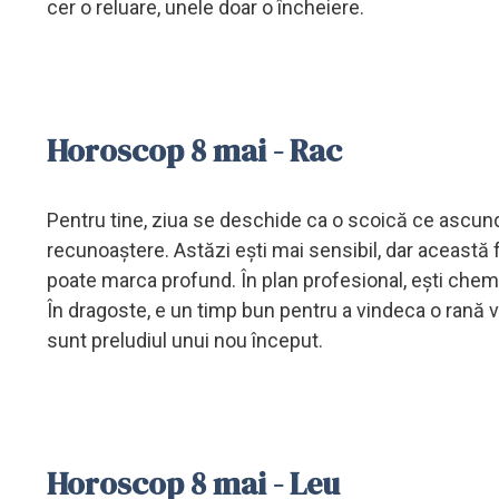
cer o reluare, unele doar o încheiere.
Horoscop 8 mai - Rac
Pentru tine, ziua se deschide ca o scoică ce ascunde 
recunoaștere. Astăzi ești mai sensibil, dar această f
poate marca profund. În plan profesional, ești chema
În dragoste, e un timp bun pentru a vindeca o rană 
sunt preludiul unui nou început.
Horoscop 8 mai - Leu