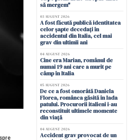
să mergem"
03 AUGUST 2026
A fost făcută publică identitatea
celor șapte decedați în
accidentul din Italia, cel mai
grav din ultimii ani
04 AUGUST 2026
Cine era Marian, românul de
numai 19 ani care a murit pe
câmp în Italia
05 AUGUST 2026
De ce a fost omorâtă Daniela
Florea, românca găsită în lada
patului. Procurorii italieni i-au
reconstituit ultimele momente
din viață
04 AUGUST 2026
Accident grav provocat de un
 spre