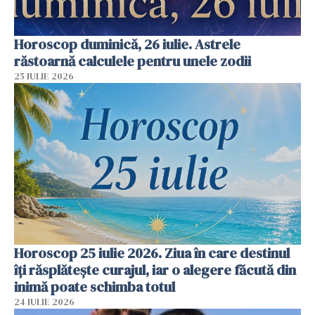
Horoscop duminică, 26 iulie. Astrele
răstoarnă calculele pentru unele zodii
25 IULIE 2026
Horoscop 25 iulie 2026. Ziua în care destinul
îți răsplătește curajul, iar o alegere făcută din
inimă poate schimba totul
24 IULIE 2026