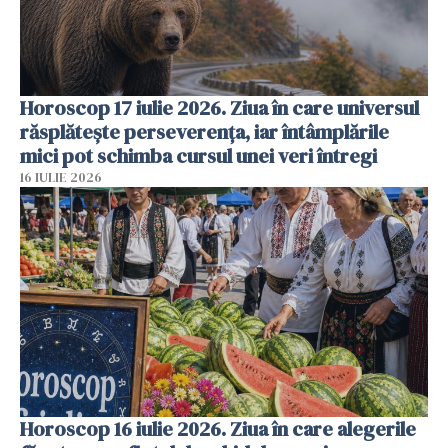
Horoscop 17 iulie 2026. Ziua în care universul
răsplătește perseverența, iar întâmplările
mici pot schimba cursul unei veri întregi
16 IULIE 2026
Horoscop 16 iulie 2026. Ziua în care alegerile