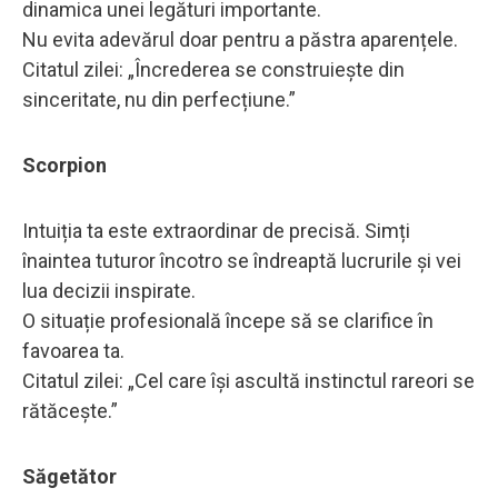
dinamica unei legături importante.
Nu evita adevărul doar pentru a păstra aparențele.
Citatul zilei: „Încrederea se construiește din
sinceritate, nu din perfecțiune.”
Scorpion
Intuiția ta este extraordinar de precisă. Simți
înaintea tuturor încotro se îndreaptă lucrurile și vei
lua decizii inspirate.
O situație profesională începe să se clarifice în
favoarea ta.
Citatul zilei: „Cel care își ascultă instinctul rareori se
rătăcește.”
Săgetător