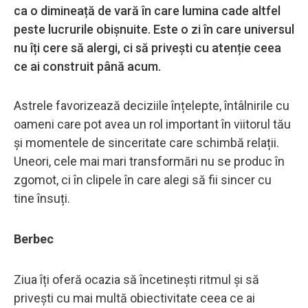
ca o dimineață de vară în care lumina cade altfel
peste lucrurile obișnuite. Este o zi în care universul
nu îți cere să alergi, ci să privești cu atenție ceea
ce ai construit până acum.
Astrele favorizează deciziile înțelepte, întâlnirile cu
oameni care pot avea un rol important în viitorul tău
și momentele de sinceritate care schimbă relații.
Uneori, cele mai mari transformări nu se produc în
zgomot, ci în clipele în care alegi să fii sincer cu
tine însuți.
Berbec
Ziua îți oferă ocazia să încetinești ritmul și să
privești cu mai multă obiectivitate ceea ce ai