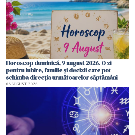
Horoscop duminică, 9 august 2026. O zi
pentru iubire, familie și decizii care pot
schimba direcția următoarelor săptămâni
08 AUGUST 2026