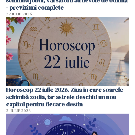
schimba jobul, Vărsătorii au nevoie de odihnă
- previziuni complete
22 IULIE 2026
Horoscop 22 iulie 2026. Ziua în care soarele
schimbă zodia, iar astrele deschid un nou
capitol pentru fiecare destin
21 IULIE 2026