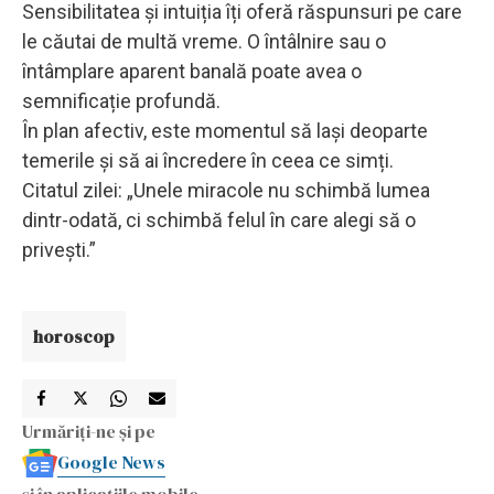
Sensibilitatea și intuiția îți oferă răspunsuri pe care
le căutai de multă vreme. O întâlnire sau o
întâmplare aparent banală poate avea o
semnificație profundă.
În plan afectiv, este momentul să lași deoparte
temerile și să ai încredere în ceea ce simți.
Citatul zilei: „Unele miracole nu schimbă lumea
dintr-odată, ci schimbă felul în care alegi să o
privești.”
horoscop
Urmăriți-ne și pe
Google News
și în aplicațiile mobile