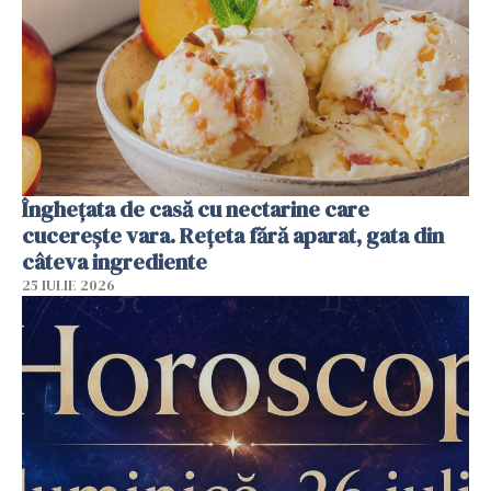
Înghețata de casă cu nectarine care
cucerește vara. Rețeta fără aparat, gata din
câteva ingrediente
25 IULIE 2026