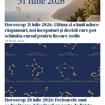
Horoscop 31 iulie 2026. Ultima zi a lunii aduce
răspunsuri, noi începuturi și decizii care pot
schimba cursul pentru fiecare zodie
30 IULIE 2026
Horoscop 28 iulie 2026: Fecioarele sunt