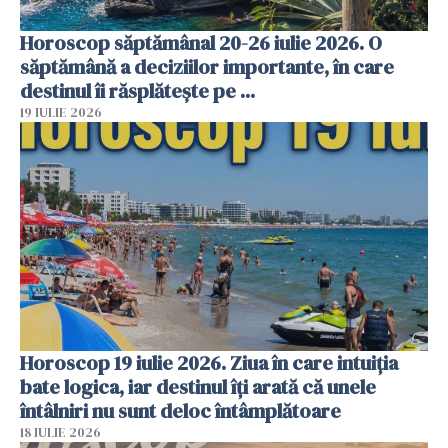
Horoscop săptămânal 20-26 iulie 2026. O
săptămână a deciziilor importante, în care
destinul îi răsplătește pe ...
19 IULIE 2026
Horoscop 19 iulie 2026. Ziua în care intuiția
bate logica, iar destinul îți arată că unele
întâlniri nu sunt deloc întâmplătoare
18 IULIE 2026