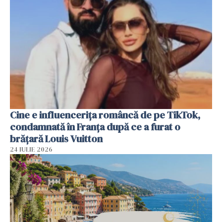
Cine e influencerița româncă de pe TikTok,
condamnată în Franța după ce a furat o
brățară Louis Vuitton
24 IULIE 2026