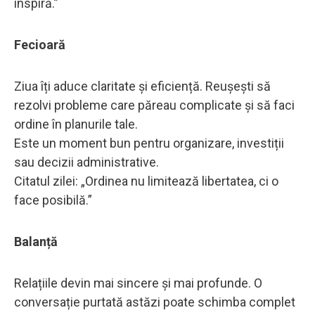
inspiră.”
Fecioară
Ziua îți aduce claritate și eficiență. Reușești să
rezolvi probleme care păreau complicate și să faci
ordine în planurile tale.
Este un moment bun pentru organizare, investiții
sau decizii administrative.
Citatul zilei: „Ordinea nu limitează libertatea, ci o
face posibilă.”
Balanță
Relațiile devin mai sincere și mai profunde. O
conversație purtată astăzi poate schimba complet