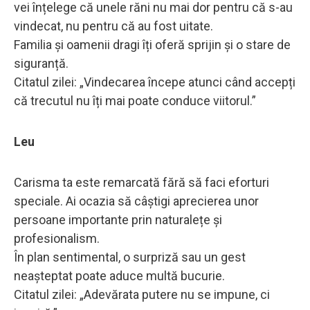
vei înțelege că unele răni nu mai dor pentru că s-au
vindecat, nu pentru că au fost uitate.
Familia și oamenii dragi îți oferă sprijin și o stare de
siguranță.
Citatul zilei: „Vindecarea începe atunci când accepți
că trecutul nu îți mai poate conduce viitorul.”
Leu
Carisma ta este remarcată fără să faci eforturi
speciale. Ai ocazia să câștigi aprecierea unor
persoane importante prin naturalețe și
profesionalism.
În plan sentimental, o surpriză sau un gest
neașteptat poate aduce multă bucurie.
Citatul zilei: „Adevărata putere nu se impune, ci