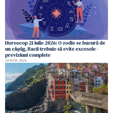
Horoscop 21 iulie 2026: O zodie se bucură de
un câștig, Racii trebuie să evite excesele -
previziuni complete
20 IULIE 2026