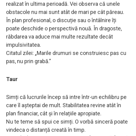
realizat în ultima perioadă. Vei observa că unele
obstacole nu mai sunt atât de mari pe cât păreau.
În plan profesional, o discuție sau o întâlnire îți
poate deschide o perspectivă nouă. În dragoste,
răbdarea va aduce mai multe rezultate decât
impulsivitatea.
Citatul zilei: „Marile drumuri se construiesc pas cu
pas, nu prin grabă.”
Taur
Simți că lucrurile încep să intre într-un echilibru pe
care îl așteptai de mult. Stabilitatea revine atât în
plan financiar, cât și în relațiile apropiate.
Nu te teme să spui ce simți. O vorbă sinceră poate
vindeca o distanță creată în timp.