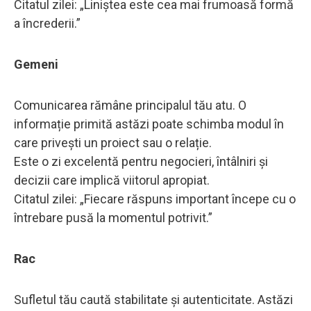
Citatul zilei: „Liniștea este cea mai frumoasă formă
a încrederii.”
Gemeni
Comunicarea rămâne principalul tău atu. O
informație primită astăzi poate schimba modul în
care privești un proiect sau o relație.
Este o zi excelentă pentru negocieri, întâlniri și
decizii care implică viitorul apropiat.
Citatul zilei: „Fiecare răspuns important începe cu o
întrebare pusă la momentul potrivit.”
Rac
Sufletul tău caută stabilitate și autenticitate. Astăzi