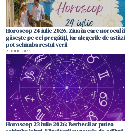
Horoscop 24 iulie 2026. Ziua în care norocul îi
găsește pe cei pregătiți, iar alegerile de astăzi
pot schimba restul verii
23 IULIE 2026
Horoscop 23 iulie 2026: Berbecii ar putea