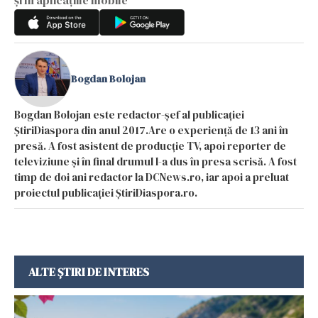
Bogdan Bolojan
Bogdan Bolojan este redactor-șef al publicației
ȘtiriDiaspora din anul 2017.Are o experiență de 13 ani în
presă. A fost asistent de producție TV, apoi reporter de
televiziune și în final drumul l-a dus în presa scrisă. A fost
timp de doi ani redactor la DCNews.ro, iar apoi a preluat
proiectul publicației ȘtiriDiaspora.ro.
ALTE ȘTIRI DE INTERES