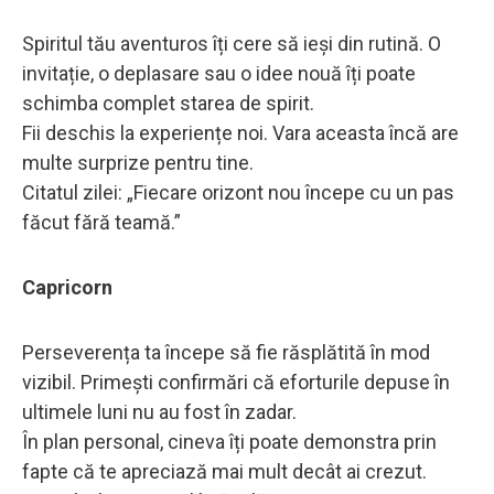
Spiritul tău aventuros îți cere să ieși din rutină. O
invitație, o deplasare sau o idee nouă îți poate
schimba complet starea de spirit.
Fii deschis la experiențe noi. Vara aceasta încă are
multe surprize pentru tine.
Citatul zilei: „Fiecare orizont nou începe cu un pas
făcut fără teamă.”
Capricorn
Perseverența ta începe să fie răsplătită în mod
vizibil. Primești confirmări că eforturile depuse în
ultimele luni nu au fost în zadar.
În plan personal, cineva îți poate demonstra prin
fapte că te apreciază mai mult decât ai crezut.