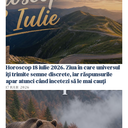
Horoscop 18 iulie 2026. Ziua în care universul
îți trimite semne discrete, iar răspunsurile
apar atunci când încetezi să le mai cauți
17 IULIE 2026