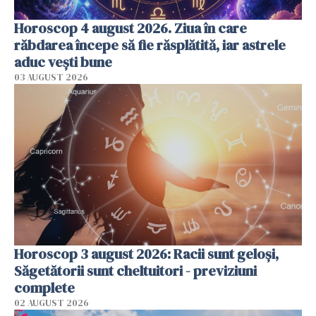
Horoscop 4 august 2026. Ziua în care
răbdarea începe să fie răsplătită, iar astrele
aduc vești bune
03 AUGUST 2026
Horoscop 3 august 2026: Racii sunt geloși,
Săgetătorii sunt cheltuitori - previziuni
complete
02 AUGUST 2026