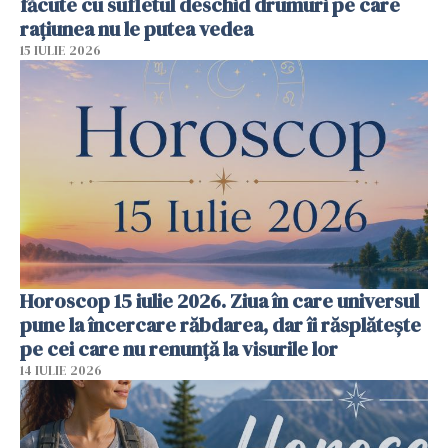
făcute cu sufletul deschid drumuri pe care
rațiunea nu le putea vedea
15 IULIE 2026
Horoscop 15 iulie 2026. Ziua în care universul
pune la încercare răbdarea, dar îi răsplătește
pe cei care nu renunță la visurile lor
14 IULIE 2026