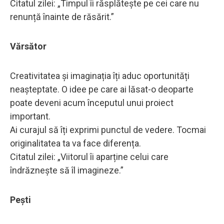
Citatul zilei: „Timpul îi răsplătește pe cei care nu
renunță înainte de răsărit.”
Vărsător
Creativitatea și imaginația îți aduc oportunități
neașteptate. O idee pe care ai lăsat-o deoparte
poate deveni acum începutul unui proiect
important.
Ai curajul să îți exprimi punctul de vedere. Tocmai
originalitatea ta va face diferența.
Citatul zilei: „Viitorul îi aparține celui care
îndrăznește să îl imagineze.”
Pești