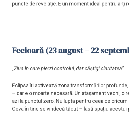
puncte de revelație. E un moment ideal pentru a-ți re
Fecioară (23 august – 22 septem
„Ziua în care pierzi controlul, dar câștigi claritatea”
Eclipsa îți activează zona transformărilor profunde, 
– dar e o moarte necesară. Un atașament vechi, o r
azi la punctul zero. Nu lupta pentru ceea ce oricum te
Ceva în tine se vindecă tăcut – lasă spațiu acestui