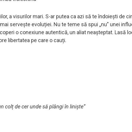
ilor, a visurilor mari. S-ar putea ca azi să te îndoiești de c
 mai servește evoluției. Nu te teme să spui „nu” unei infl
coperi o conexiune autentică, un aliat neașteptat. Lasă lo
re libertatea pe care o cauți.
n colț de cer unde să plângi în liniște”