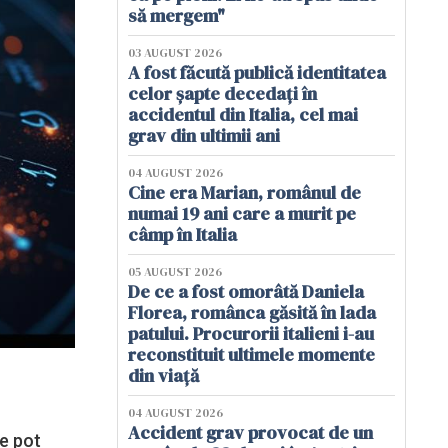
să mergem"
03 AUGUST 2026
A fost făcută publică identitatea
celor șapte decedați în
accidentul din Italia, cel mai
grav din ultimii ani
04 AUGUST 2026
Cine era Marian, românul de
numai 19 ani care a murit pe
câmp în Italia
05 AUGUST 2026
De ce a fost omorâtă Daniela
Florea, românca găsită în lada
patului. Procurorii italieni i-au
reconstituit ultimele momente
din viață
04 AUGUST 2026
Accident grav provocat de un
se pot