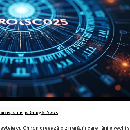
ărește-ne pe Google News
esteia cu Chiron creează o zi rară, în care rănile vechi 