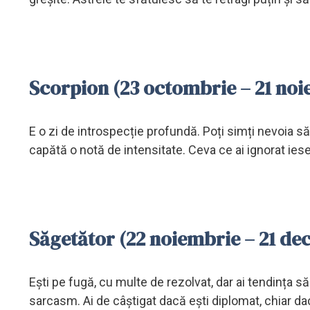
Scorpion (23 octombrie – 21 no
E o zi de introspecție profundă. Poți simți nevoia să 
capătă o notă de intensitate. Ceva ce ai ignorat iese
Săgetător (22 noiembrie – 21 dec
Ești pe fugă, cu multe de rezolvat, dar ai tendința s
sarcasm. Ai de câștigat dacă ești diplomat, chiar dac