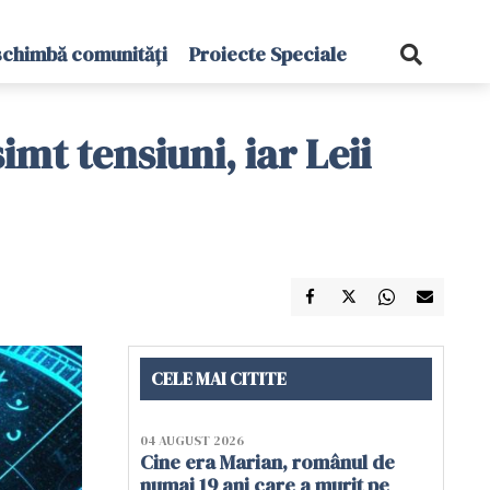
schimbă comunități
Proiecte Speciale
imt tensiuni, iar Leii
CELE MAI CITITE
04 AUGUST 2026
Cine era Marian, românul de
numai 19 ani care a murit pe