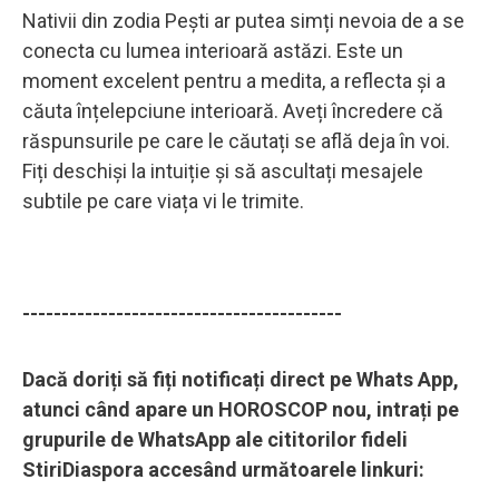
Nativii din zodia Pești ar putea simți nevoia de a se
conecta cu lumea interioară astăzi. Este un
moment excelent pentru a medita, a reflecta și a
căuta înțelepciune interioară. Aveți încredere că
răspunsurile pe care le căutați se află deja în voi.
Fiți deschiși la intuiție și să ascultați mesajele
subtile pe care viața vi le trimite.
-----------------------------------------
Dacă doriți să fiți notificați direct pe Whats App,
atunci când apare un HOROSCOP nou, intrați pe
grupurile de WhatsApp ale cititorilor fideli
StiriDiaspora accesând următoarele linkuri: