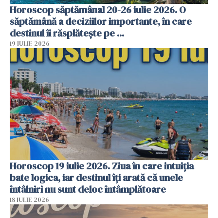
Horoscop săptămânal 20-26 iulie 2026. O
săptămână a deciziilor importante, în care
destinul îi răsplătește pe ...
19 IULIE 2026
Horoscop 19 iulie 2026. Ziua în care intuiția
bate logica, iar destinul îți arată că unele
întâlniri nu sunt deloc întâmplătoare
18 IULIE 2026