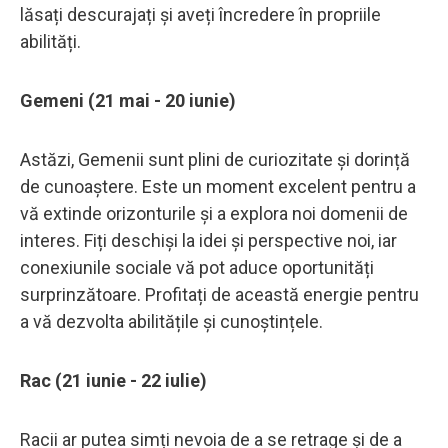
lăsați descurajați și aveți încredere în propriile
abilități.
Gemeni (21 mai - 20 iunie)
Astăzi, Gemenii sunt plini de curiozitate și dorință
de cunoaștere. Este un moment excelent pentru a
vă extinde orizonturile și a explora noi domenii de
interes. Fiți deschiși la idei și perspective noi, iar
conexiunile sociale vă pot aduce oportunități
surprinzătoare. Profitați de această energie pentru
a vă dezvolta abilitățile și cunoștințele.
Rac (21 iunie - 22 iulie)
Racii ar putea simți nevoia de a se retrage și de a