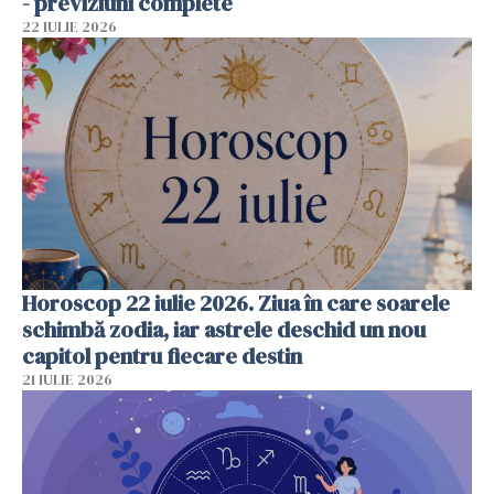
- previziuni complete
22 IULIE 2026
Horoscop 22 iulie 2026. Ziua în care soarele
schimbă zodia, iar astrele deschid un nou
capitol pentru fiecare destin
21 IULIE 2026