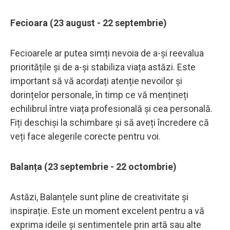
Fecioara (23 august - 22 septembrie)
Fecioarele ar putea simți nevoia de a-și reevalua
prioritățile și de a-și stabiliza viața astăzi. Este
important să vă acordați atenție nevoilor și
dorințelor personale, în timp ce vă mențineți
echilibrul între viața profesională și cea personală.
Fiți deschiși la schimbare și să aveți încredere că
veți face alegerile corecte pentru voi.
Balanța (23 septembrie - 22 octombrie)
Astăzi, Balanțele sunt pline de creativitate și
inspirație. Este un moment excelent pentru a vă
exprima ideile și sentimentele prin artă sau alte