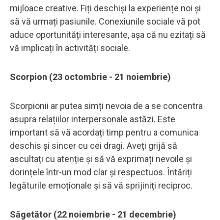
mijloace creative. Fiți deschiși la experiențe noi și
să vă urmați pasiunile. Conexiunile sociale vă pot
aduce oportunități interesante, așa că nu ezitați să
vă implicați în activități sociale.
Scorpion (23 octombrie - 21 noiembrie)
Scorpionii ar putea simți nevoia de a se concentra
asupra relațiilor interpersonale astăzi. Este
important să vă acordați timp pentru a comunica
deschis și sincer cu cei dragi. Aveți grijă să
ascultați cu atenție și să vă exprimați nevoile și
dorințele într-un mod clar și respectuos. Întăriți
legăturile emoționale și să vă sprijiniți reciproc.
Săgetător (22 noiembrie - 21 decembrie)