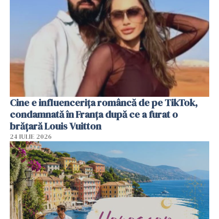
Cine e influencerița româncă de pe TikTok,
condamnată în Franța după ce a furat o
brățară Louis Vuitton
24 IULIE 2026