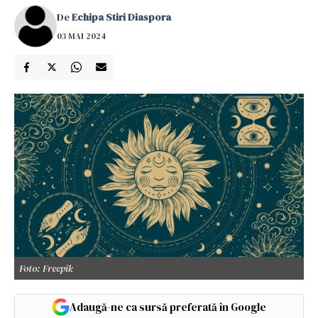
De
Echipa Stiri Diaspora
03 MAI 2024
Foto: Freepik
Adaugă-ne ca sursă preferată în Google