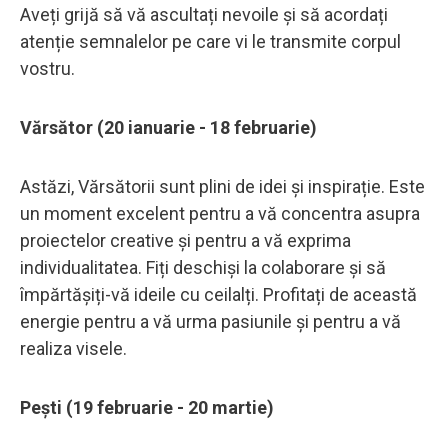
Aveți grijă să vă ascultați nevoile și să acordați
atenție semnalelor pe care vi le transmite corpul
vostru.
Vărsător (20 ianuarie - 18 februarie)
Astăzi, Vărsătorii sunt plini de idei și inspirație. Este
un moment excelent pentru a vă concentra asupra
proiectelor creative și pentru a vă exprima
individualitatea. Fiți deschiși la colaborare și să
împărtășiți-vă ideile cu ceilalți. Profitați de această
energie pentru a vă urma pasiunile și pentru a vă
realiza visele.
Pești (19 februarie - 20 martie)