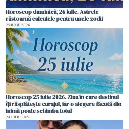
Horoscop duminică, 26 iulie. Astrele
răstoarnă calculele pentru unele zodii
25 IULIE 2026
Horoscop 25 iulie 2026. Ziua în care destinul
îți răsplătește curajul, iar o alegere făcută din
inimă poate schimba totul
24 IULIE 2026