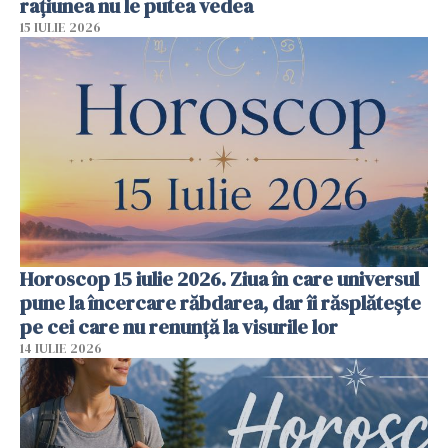
rațiunea nu le putea vedea
15 IULIE 2026
Horoscop 15 iulie 2026. Ziua în care universul
pune la încercare răbdarea, dar îi răsplătește
pe cei care nu renunță la visurile lor
14 IULIE 2026