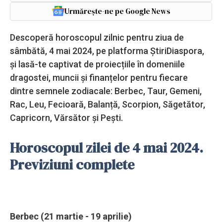
Urmărește-ne pe Google News
Descoperă horoscopul zilnic pentru ziua de
sâmbătă, 4 mai 2024, pe platforma ȘtiriDiaspora,
și lasă-te captivat de proiecțiile în domeniile
dragostei, muncii și finanțelor pentru fiecare
dintre semnele zodiacale: Berbec, Taur, Gemeni,
Rac, Leu, Fecioară, Balanță, Scorpion, Săgetător,
Capricorn, Vărsător și Pești.
Horoscopul zilei de 4 mai 2024.
Previziuni complete
Berbec (21 martie - 19 aprilie)