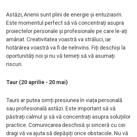
Astăzi, Arienii sunt plini de energie și entuziasm.
Este momentul perfect să vă concentrați asupra
proiectelor personale și profesionale pe care le-ați
amânat. Creativitatea voastră va străluci, iar
hotărârea voastră va fi de neînvins. Fiți deschiși la
oportunități noi și nu vă temeți să vă asumați
riscuri.
Taur (20 aprilie - 20 mai)
Taurii ar putea simți presiunea în viața personală
sau profesională astăzi. Este important să vă
păstrați calmul și să vă concentrați asupra soluțiilor
practice. Comunicarea deschisă și sinceră cu cei
dragi vă va ajuta să depășiți orice obstacole. Nu vă