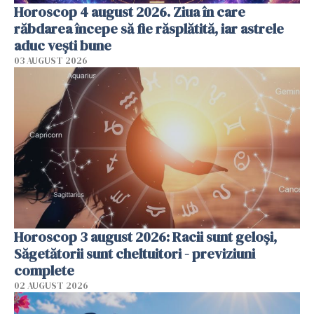
Horoscop 4 august 2026. Ziua în care
răbdarea începe să fie răsplătită, iar astrele
aduc vești bune
03 AUGUST 2026
Horoscop 3 august 2026: Racii sunt geloși,
Săgetătorii sunt cheltuitori - previziuni
complete
02 AUGUST 2026