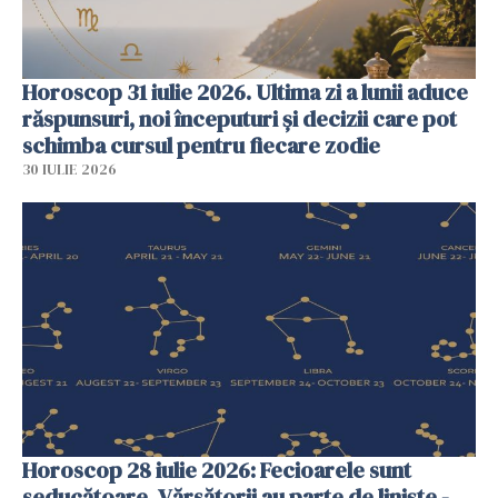
Horoscop 31 iulie 2026. Ultima zi a lunii aduce
răspunsuri, noi începuturi și decizii care pot
schimba cursul pentru fiecare zodie
30 IULIE 2026
Horoscop 28 iulie 2026: Fecioarele sunt
seducătoare, Vărsătorii au parte de liniște -