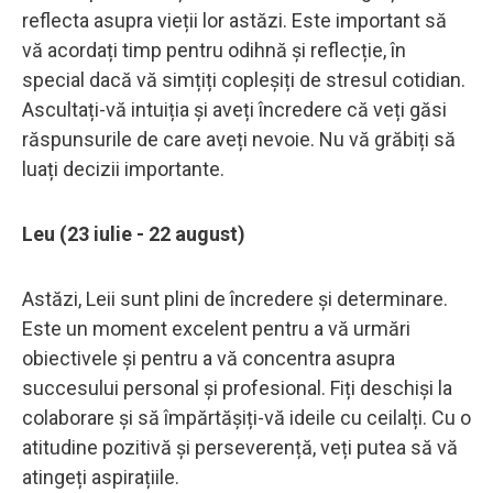
reflecta asupra vieții lor astăzi. Este important să
vă acordați timp pentru odihnă și reflecție, în
special dacă vă simțiți copleșiți de stresul cotidian.
Ascultați-vă intuiția și aveți încredere că veți găsi
răspunsurile de care aveți nevoie. Nu vă grăbiți să
luați decizii importante.
Leu (23 iulie - 22 august)
Astăzi, Leii sunt plini de încredere și determinare.
Este un moment excelent pentru a vă urmări
obiectivele și pentru a vă concentra asupra
succesului personal și profesional. Fiți deschiși la
colaborare și să împărtășiți-vă ideile cu ceilalți. Cu o
atitudine pozitivă și perseverență, veți putea să vă
atingeți aspirațiile.