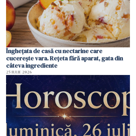
Înghețata de casă cu nectarine care
cucerește vara. Rețeta fără aparat, gata din
câteva ingrediente
25 IULIE 2026