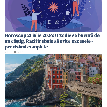
Horoscop 21 iulie 2026: O zodie se bucură de
un câștig, Racii trebuie să evite excesele -
previziuni complete
20 IULIE 2026