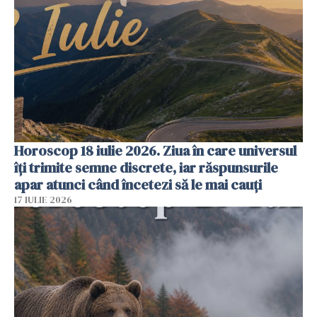
Horoscop 18 iulie 2026. Ziua în care universul
îți trimite semne discrete, iar răspunsurile
apar atunci când încetezi să le mai cauți
17 IULIE 2026