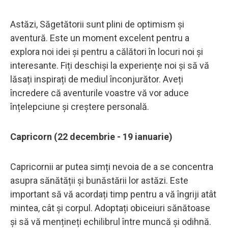
Astăzi, Săgetătorii sunt plini de optimism și
aventură. Este un moment excelent pentru a
explora noi idei și pentru a călători în locuri noi și
interesante. Fiți deschiși la experiențe noi și să vă
lăsați inspirați de mediul înconjurător. Aveți
încredere că aventurile voastre vă vor aduce
înțelepciune și creștere personală.
Capricorn (22 decembrie - 19 ianuarie)
Capricornii ar putea simți nevoia de a se concentra
asupra sănătății și bunăstării lor astăzi. Este
important să vă acordați timp pentru a vă îngriji atât
mintea, cât și corpul. Adoptați obiceiuri sănătoase
și să vă mențineți echilibrul între muncă și odihnă.