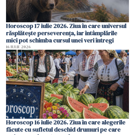
Horoscop 17 iulie 2026. Ziua în care universul
răsplătește perseverența, iar întâmplările
mici pot schimba cursul unei veri întregi
16 IULIE 2026
Horoscop 16 iulie 2026. Ziua în care alegerile
făcute cu sufletul deschid drumuri pe care