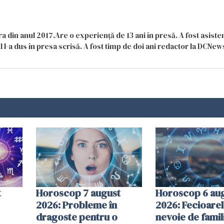
a din anul 2017.Are o experiență de 13 ani în presă. A fost asiste
 l-a dus în presa scrisă. A fost timp de doi ani redactor la DCNews
t
Horoscop 7 august
Horoscop 6 au
2026: Probleme în
2026: Fecioarel
dragoste pentru o
nevoie de famil