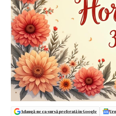
Adaugă-ne ca sursă preferată în Google
Urm