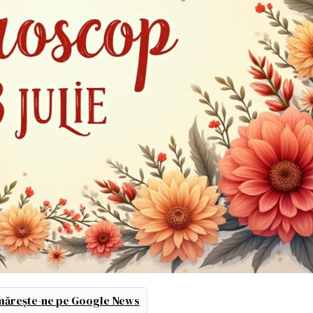
ărește-ne pe Google News