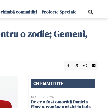
schimbă comunități
Proiecte Speciale
entru o zodie; Gemeni,
CELE MAI CITITE
05 AUGUST 2026
De ce a fost omorâtă Daniela
Florea, românca găsită în lada