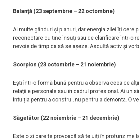
Balanță (23 septembrie – 22 octombrie)
Ai multe gânduri și planuri, dar energia zilei îți cere 
reconectare cu tine însuți sau de clarificare într-o re
nevoie de timp ca să se așeze. Ascultă activ și vorb
Scorpion (23 octombrie – 21 noiembrie)
Ești într-o formă bună pentru a observa ceea ce alți
relațiile personale sau în cadrul profesional. Ai un simț
intuiția pentru a construi, nu pentru a demonta. O ve
Săgetător (22 noiembrie – 21 decembrie)
Este o zi care te provoacă să te uiți în profunzime 