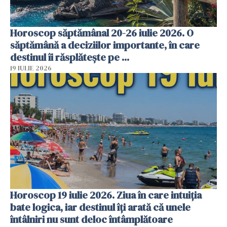
Horoscop săptămânal 20-26 iulie 2026. O
săptămână a deciziilor importante, în care
destinul îi răsplătește pe ...
19 IULIE 2026
Horoscop 19 iulie 2026. Ziua în care intuiția
bate logica, iar destinul îți arată că unele
întâlniri nu sunt deloc întâmplătoare