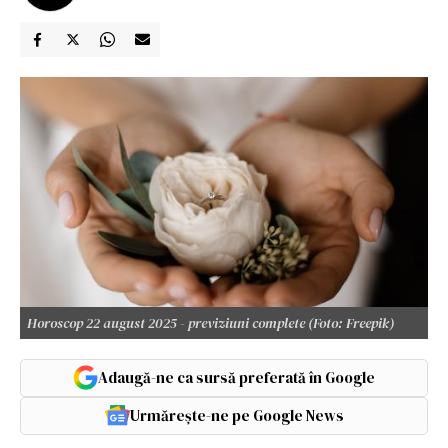
Horoscop 22 august 2025 - previziuni complete (Foto: Freepik)
Adaugă-ne ca sursă preferată în Google
Urmărește-ne pe Google News