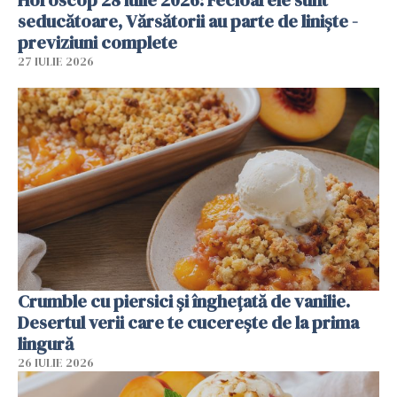
seducătoare, Vărsătorii au parte de liniște -
previziuni complete
27 IULIE 2026
Crumble cu piersici și înghețată de vanilie.
Desertul verii care te cucerește de la prima
lingură
26 IULIE 2026