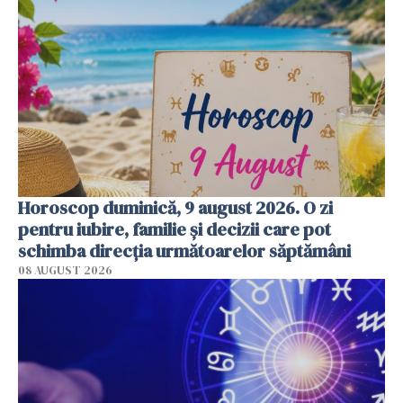
Horoscop duminică, 9 august 2026. O zi
pentru iubire, familie și decizii care pot
schimba direcția următoarelor săptămâni
08 AUGUST 2026