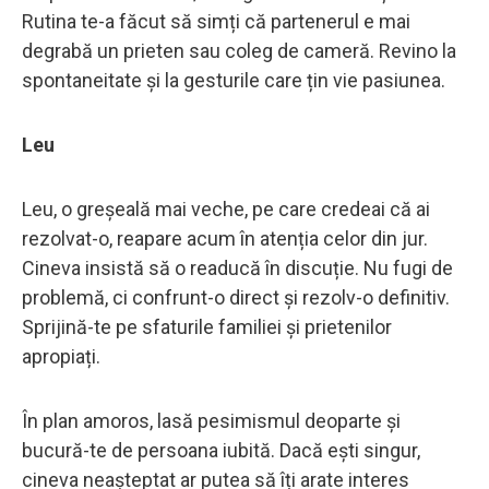
Rutina te-a făcut să simți că partenerul e mai
degrabă un prieten sau coleg de cameră. Revino la
spontaneitate și la gesturile care țin vie pasiunea.
Leu
Leu, o greșeală mai veche, pe care credeai că ai
rezolvat-o, reapare acum în atenția celor din jur.
Cineva insistă să o readucă în discuție. Nu fugi de
problemă, ci confrunt-o direct și rezolv-o definitiv.
Sprijină-te pe sfaturile familiei și prietenilor
apropiați.
În plan amoros, lasă pesimismul deoparte și
bucură-te de persoana iubită. Dacă ești singur,
cineva neașteptat ar putea să îți arate interes