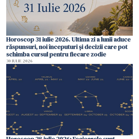
Horoscop 31 iulie 2026. Ultima zi a lunii aduce
răspunsuri, noi începuturi și decizii care pot
schimba cursul pentru fiecare zodie
30 IULIE 2026
Horoscop 28 iulie 2026: Fecioarele sunt