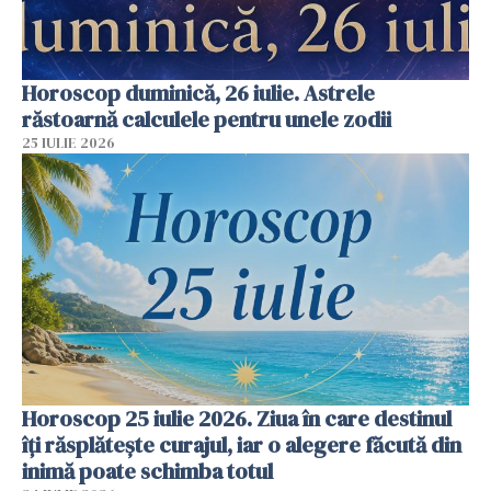
Horoscop duminică, 26 iulie. Astrele
răstoarnă calculele pentru unele zodii
25 IULIE 2026
Horoscop 25 iulie 2026. Ziua în care destinul
îți răsplătește curajul, iar o alegere făcută din
inimă poate schimba totul