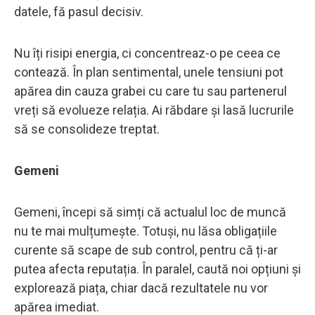
datele, fă pasul decisiv.
Nu îți risipi energia, ci concentreaz-o pe ceea ce
contează. În plan sentimental, unele tensiuni pot
apărea din cauza grabei cu care tu sau partenerul
vreți să evolueze relația. Ai răbdare și lasă lucrurile
să se consolideze treptat.
Gemeni
Gemeni, începi să simți că actualul loc de muncă
nu te mai mulțumește. Totuși, nu lăsa obligațiile
curente să scape de sub control, pentru că ți-ar
putea afecta reputația. În paralel, caută noi opțiuni și
explorează piața, chiar dacă rezultatele nu vor
apărea imediat.