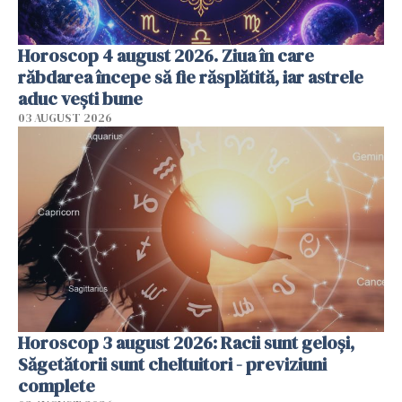
Horoscop 4 august 2026. Ziua în care
răbdarea începe să fie răsplătită, iar astrele
aduc vești bune
03 AUGUST 2026
Horoscop 3 august 2026: Racii sunt geloși,
Săgetătorii sunt cheltuitori - previziuni
complete