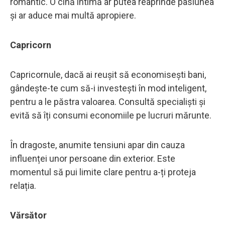
romantic. O cină intimă ar putea reaprinde pasiunea
și ar aduce mai multă apropiere.
Capricorn
Capricornule, dacă ai reușit să economisești bani,
gândește-te cum să-i investești în mod inteligent,
pentru a le păstra valoarea. Consultă specialiști și
evită să îți consumi economiile pe lucruri mărunte.
În dragoste, anumite tensiuni apar din cauza
influenței unor persoane din exterior. Este
momentul să pui limite clare pentru a-ți proteja
relația.
Vărsător