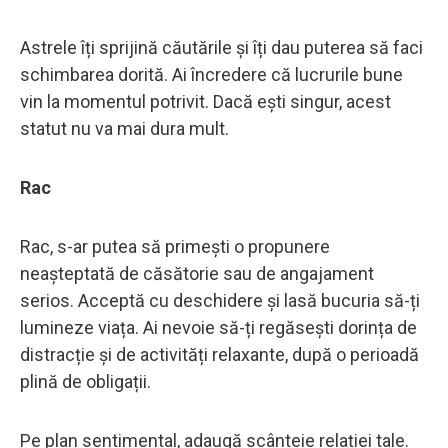
Astrele îți sprijină căutările și îți dau puterea să faci
schimbarea dorită. Ai încredere că lucrurile bune
vin la momentul potrivit. Dacă ești singur, acest
statut nu va mai dura mult.
Rac
Rac, s-ar putea să primești o propunere
neașteptată de căsătorie sau de angajament
serios. Acceptă cu deschidere și lasă bucuria să-ți
lumineze viața. Ai nevoie să-ți regăsești dorința de
distracție și de activități relaxante, după o perioadă
plină de obligații.
Pe plan sentimental, adaugă scânteie relației tale.