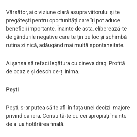
Vărsător, ai o viziune clară asupra viitorului și te
pregătești pentru oportunități care îți pot aduce
beneficii importante. Înainte de asta, eliberează-te
de gândurile negative care te țin pe loc și schimbă
rutina zilnică, adăugând mai multă spontaneitate.
Ai șansa să refaci legătura cu cineva drag. Profită
de ocazie și deschide-ți inima.
Pești
Pești, s-ar putea să te afli în fața unei decizii majore
privind cariera. Consultă-te cu cei apropiați înainte
de a lua hotărârea finală.