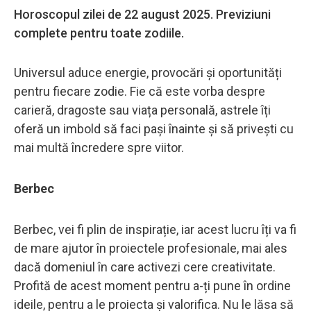
Horoscopul zilei de 22 august 2025. Previziuni
complete pentru toate zodiile.
Universul aduce energie, provocări și oportunități
pentru fiecare zodie. Fie că este vorba despre
carieră, dragoste sau viața personală, astrele îți
oferă un imbold să faci pași înainte și să privești cu
mai multă încredere spre viitor.
Berbec
Berbec, vei fi plin de inspirație, iar acest lucru îți va fi
de mare ajutor în proiectele profesionale, mai ales
dacă domeniul în care activezi cere creativitate.
Profită de acest moment pentru a-ți pune în ordine
ideile, pentru a le proiecta și valorifica. Nu le lăsa să