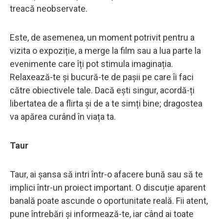
treacă neobservate.
Este, de asemenea, un moment potrivit pentru a
vizita o expoziție, a merge la film sau a lua parte la
evenimente care îți pot stimula imaginația.
Relaxează-te și bucură-te de pașii pe care îi faci
către obiectivele tale. Dacă ești singur, acordă-ți
libertatea de a flirta și de a te simți bine; dragostea
va apărea curând în viața ta.
Taur
Taur, ai șansa să intri într-o afacere bună sau să te
implici într-un proiect important. O discuție aparent
banală poate ascunde o oportunitate reală. Fii atent,
pune întrebări și informează-te, iar când ai toate