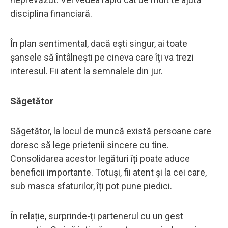
disciplina financiară.
În plan sentimental, dacă ești singur, ai toate
șansele să întâlnești pe cineva care îți va trezi
interesul. Fii atent la semnalele din jur.
Săgetător
Săgetător, la locul de muncă există persoane care
doresc să lege prietenii sincere cu tine.
Consolidarea acestor legături îți poate aduce
beneficii importante. Totuși, fii atent și la cei care,
sub masca sfaturilor, îți pot pune piedici.
În relație, surprinde-ți partenerul cu un gest