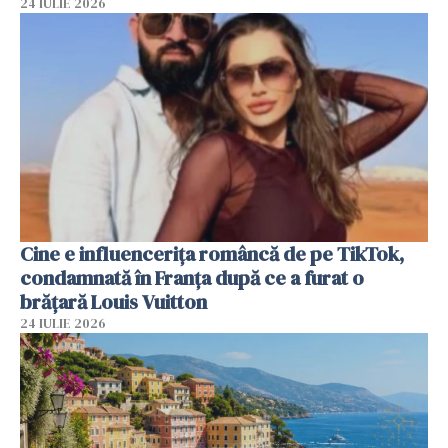
24 IULIE 2026
Cine e influencerița româncă de pe TikTok,
condamnată în Franța după ce a furat o
brățară Louis Vuitton
24 IULIE 2026