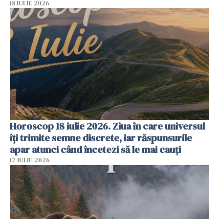
18 IULIE 2026
Horoscop 18 iulie 2026. Ziua în care universul
îți trimite semne discrete, iar răspunsurile
apar atunci când încetezi să le mai cauți
17 IULIE 2026