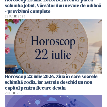
schimba jobul, Vărsătorii au nevoie de odihnă
- previziuni complete
22 IULIE 2026
Horoscop 22 iulie 2026. Ziua în care soarele
schimbă zodia, iar astrele deschid un nou
capitol pentru fiecare destin
21 IULIE 2026