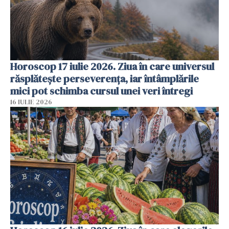
Horoscop 17 iulie 2026. Ziua în care universul
răsplătește perseverența, iar întâmplările
mici pot schimba cursul unei veri întregi
16 IULIE 2026