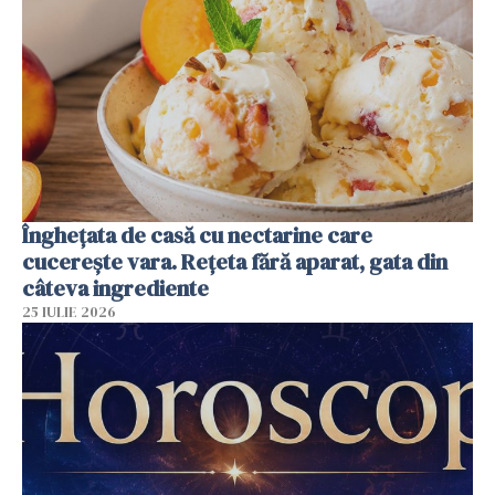
Înghețata de casă cu nectarine care
cucerește vara. Rețeta fără aparat, gata din
câteva ingrediente
25 IULIE 2026