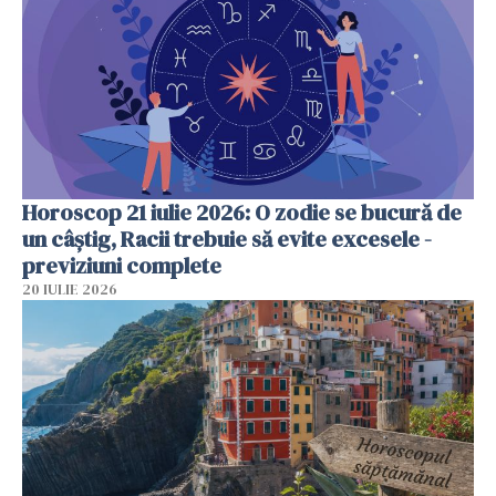
Horoscop 21 iulie 2026: O zodie se bucură de
un câștig, Racii trebuie să evite excesele -
previziuni complete
20 IULIE 2026