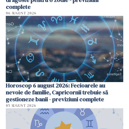
dragoste pentru o zodie - previziuni
complete
06 AUGUST 2026
Horoscop 6 august 2026: Fecioarele au
nevoie de familie, Capricornii trebuie să
gestioneze banii - previziuni complete
05 AUGUST 2026