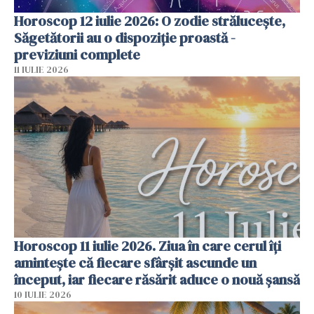
Horoscop 12 iulie 2026: O zodie strălucește,
Săgetătorii au o dispoziție proastă -
previziuni complete
11 IULIE 2026
Horoscop 11 iulie 2026. Ziua în care cerul îți
amintește că fiecare sfârșit ascunde un
început, iar fiecare răsărit aduce o nouă șansă
10 IULIE 2026