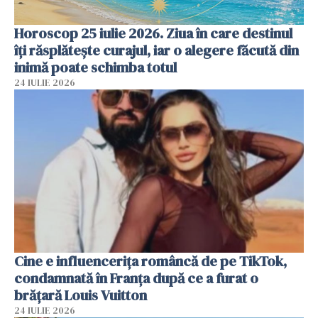
Horoscop 25 iulie 2026. Ziua în care destinul
îți răsplătește curajul, iar o alegere făcută din
inimă poate schimba totul
24 IULIE 2026
Cine e influencerița româncă de pe TikTok,
condamnată în Franța după ce a furat o
brățară Louis Vuitton
24 IULIE 2026