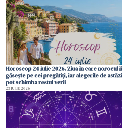
Horoscop 24 iulie 2026. Ziua în care norocul îi
găsește pe cei pregătiți, iar alegerile de astăzi
pot schimba restul verii
23 IULIE 2026