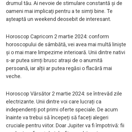
drumul tău. Ai nevoie de stimulare constantă și de
oameni mai implicați pentru a te simți bine. Te
așteaptă un weekend deosebit de interesant.
Horoscop Capricorn 2 martie 2024: conform
horoscopului de sâmbătă, vei avea mai multă liniște
și o mai mare limpezime interioară. Unii dintre nativi
s-ar putea simți brusc atrași de o anumită
persoană, iar alții ar putea regăsi o flacără mai
veche.
Horoscop Vărsător 2 martie 2024: se întrevăd zile
electrizante. Unii dintre voi care lucrați ca
independenți pot primi oferte speciale. De acum
înainte va trebui să începeți să faceți alegeri
cruciale pentru viitor. Doar Jupiter va fi împotrivă: fii