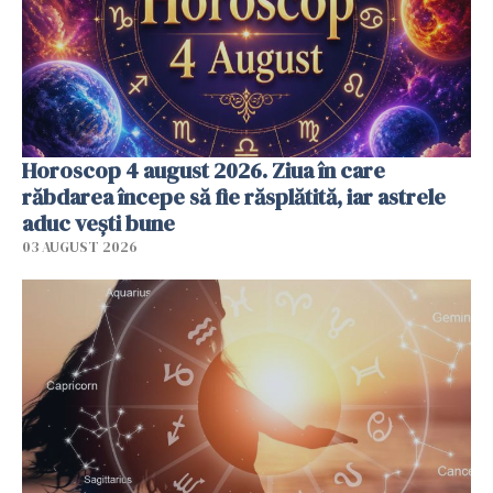
Horoscop 4 august 2026. Ziua în care
răbdarea începe să fie răsplătită, iar astrele
aduc vești bune
03 AUGUST 2026