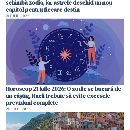
schimbă zodia, iar astrele deschid un nou
capitol pentru fiecare destin
21 IULIE 2026
Horoscop 21 iulie 2026: O zodie se bucură de
un câștig, Racii trebuie să evite excesele -
previziuni complete
20 IULIE 2026