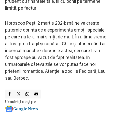
prudent cu finanțele tale, fii cu ochii pe termene
limită, pe facturi.
Horoscop Pești 2 martie 2024: mâine va crește
puternic dorința de a experimenta emoții speciale
pe care nu le-ai mai simțit de mult. În ultima vreme
ai fost prea fragil și supărat. Chiar și atunci când ai
încercat maschezi lucrurile astea, cei care ți-au
fost aproape au văzut de fapt realitatea. În
următoarele câteva zile se vor putea face noi
prietenii romantice. Atenție la zodiile Fecioară, Leu
sau Berbec.
Urmăriți-ne și pe
Google News