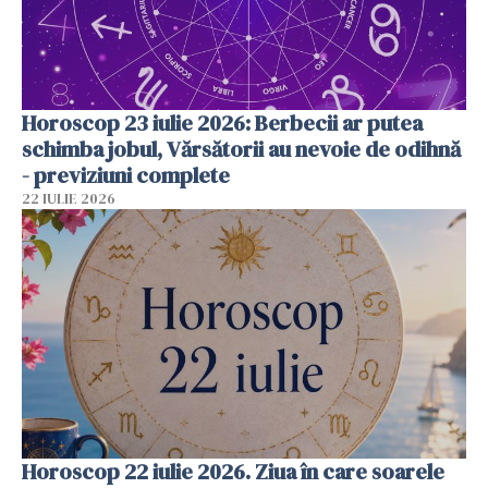
Horoscop 23 iulie 2026: Berbecii ar putea
schimba jobul, Vărsătorii au nevoie de odihnă
- previziuni complete
22 IULIE 2026
Horoscop 22 iulie 2026. Ziua în care soarele