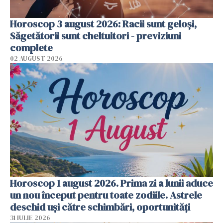
Horoscop 3 august 2026: Racii sunt geloși,
Săgetătorii sunt cheltuitori - previziuni
complete
02 AUGUST 2026
Horoscop 1 august 2026. Prima zi a lunii aduce
un nou început pentru toate zodiile. Astrele
deschid uși către schimbări, oportunități
31 IULIE 2026