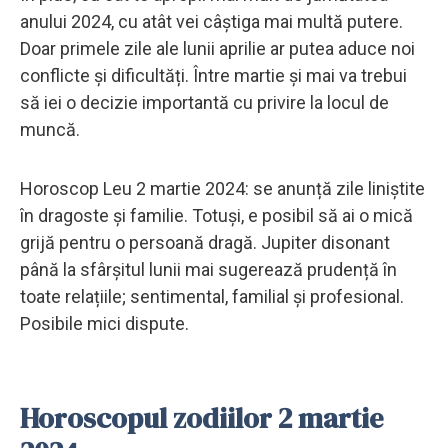
anului 2024, cu atât vei câștiga mai multă putere.
Doar primele zile ale lunii aprilie ar putea aduce noi
conflicte și dificultăți. Între martie și mai va trebui
să iei o decizie importantă cu privire la locul de
muncă.
Horoscop Leu 2 martie 2024: se anunță zile liniștite
în dragoste și familie. Totuși, e posibil să ai o mică
grijă pentru o persoană dragă. Jupiter disonant
până la sfârșitul lunii mai sugerează prudență în
toate relațiile; sentimental, familial și profesional.
Posibile mici dispute.
Horoscopul zodiilor 2 martie