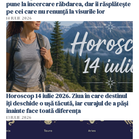
pune la încercare răbdarea, dar îi răsplătește
pe cei care nu renunță la visurile lor
14 IULIE 2026
Horoscop 14 iulie 2026. Ziua în care destinul
îți deschide o ușă tăcută, iar curajul de a păși
înainte face toată diferența
13 IULIE 2026