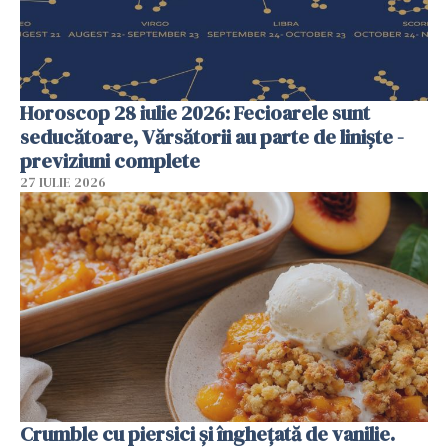
Horoscop 28 iulie 2026: Fecioarele sunt
seducătoare, Vărsătorii au parte de liniște -
previziuni complete
27 IULIE 2026
Crumble cu piersici și înghețată de vanilie.