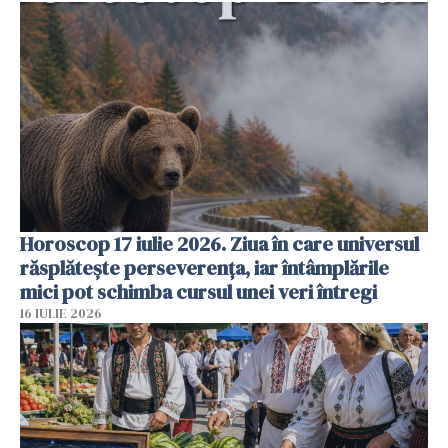
Horoscop 17 iulie 2026. Ziua în care universul
răsplătește perseverența, iar întâmplările
mici pot schimba cursul unei veri întregi
16 IULIE 2026