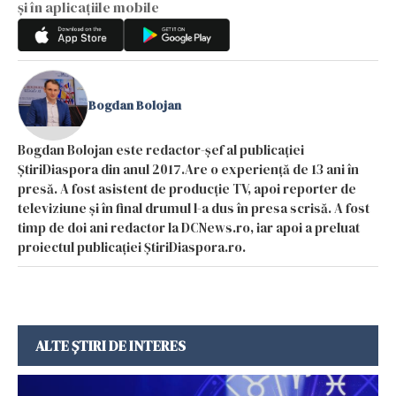
și în aplicațiile mobile
Bogdan Bolojan
Bogdan Bolojan este redactor-șef al publicației
ȘtiriDiaspora din anul 2017.Are o experiență de 13 ani în
presă. A fost asistent de producție TV, apoi reporter de
televiziune și în final drumul l-a dus în presa scrisă. A fost
timp de doi ani redactor la DCNews.ro, iar apoi a preluat
proiectul publicației ȘtiriDiaspora.ro.
ALTE ȘTIRI DE INTERES