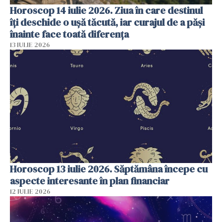
Horoscop 14 iulie 2026. Ziua în care destinul
îți deschide o ușă tăcută, iar curajul de a păși
înainte face toată diferența
13 IULIE 2026
Horoscop 13 iulie 2026. Săptămâna începe cu
aspecte interesante în plan financiar
12 IULIE 2026