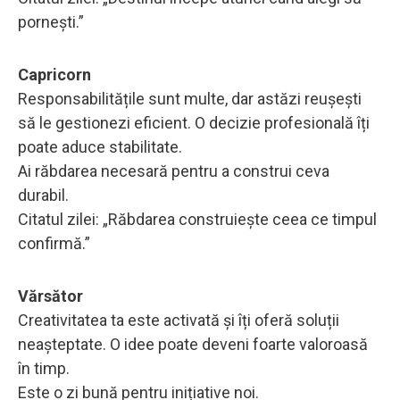
pornești.”
Capricorn
Responsabilitățile sunt multe, dar astăzi reușești
să le gestionezi eficient. O decizie profesională îți
poate aduce stabilitate.
Ai răbdarea necesară pentru a construi ceva
durabil.
Citatul zilei: „Răbdarea construiește ceea ce timpul
confirmă.”
Vărsător
Creativitatea ta este activată și îți oferă soluții
neașteptate. O idee poate deveni foarte valoroasă
în timp.
Este o zi bună pentru inițiative noi.