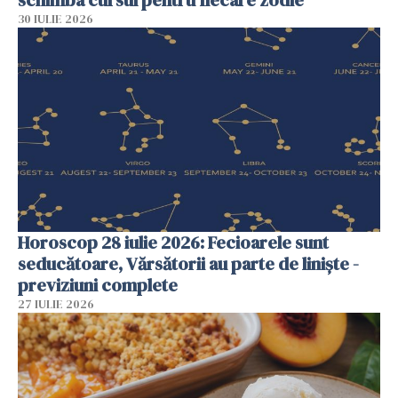
schimba cursul pentru fiecare zodie
30 IULIE 2026
Horoscop 28 iulie 2026: Fecioarele sunt
seducătoare, Vărsătorii au parte de liniște -
previziuni complete
27 IULIE 2026