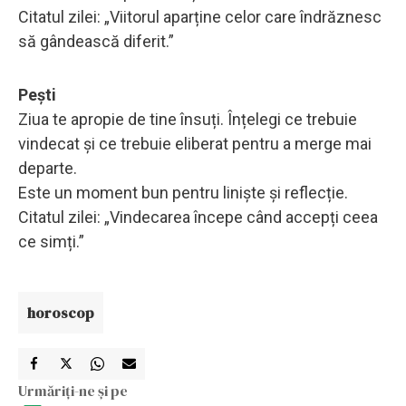
Citatul zilei: „Viitorul aparține celor care îndrăznesc
să gândească diferit.”
Pești
Ziua te apropie de tine însuți. Înțelegi ce trebuie
vindecat și ce trebuie eliberat pentru a merge mai
departe.
Este un moment bun pentru liniște și reflecție.
Citatul zilei: „Vindecarea începe când accepți ceea
ce simți.”
horoscop
Urmăriți-ne și pe