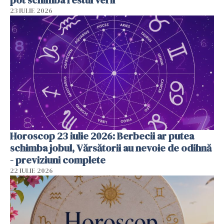
23 IULIE 2026
Horoscop 23 iulie 2026: Berbecii ar putea
schimba jobul, Vărsătorii au nevoie de odihnă
- previziuni complete
22 IULIE 2026