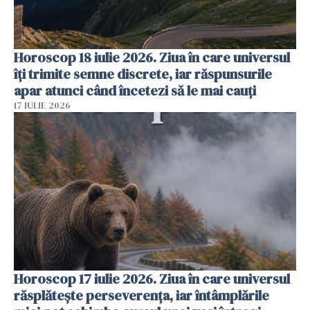
Horoscop 18 iulie 2026. Ziua în care universul
îți trimite semne discrete, iar răspunsurile
apar atunci când încetezi să le mai cauți
17 IULIE 2026
Horoscop 17 iulie 2026. Ziua în care universul
răsplătește perseverența, iar întâmplările