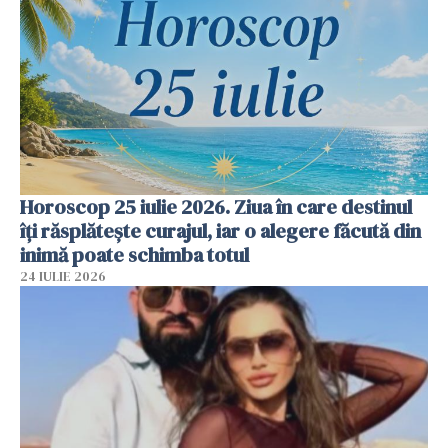
Horoscop 25 iulie 2026. Ziua în care destinul
îți răsplătește curajul, iar o alegere făcută din
inimă poate schimba totul
24 IULIE 2026