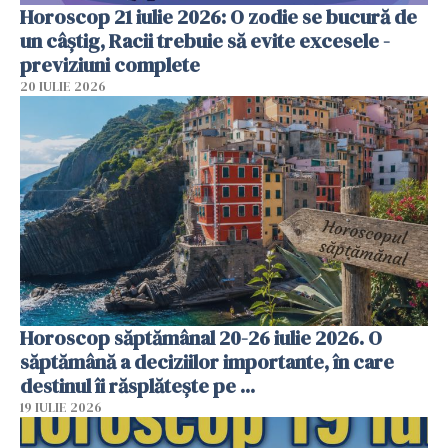
Horoscop 21 iulie 2026: O zodie se bucură de
un câștig, Racii trebuie să evite excesele -
previziuni complete
20 IULIE 2026
Horoscop săptămânal 20-26 iulie 2026. O
săptămână a deciziilor importante, în care
destinul îi răsplătește pe ...
19 IULIE 2026