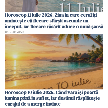
Horoscop 11 iulie 2026. Ziua în care cerul îți
amintește că fiecare sfârșit ascunde un
început, iar fiecare răsărit aduce o nouă șansă
10 IULIE 2026
Horoscop 10 iulie 2026. Când vara își poartă
lumina până în suflet, iar destinul răsplătește
curajul de a merge înainte