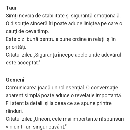
Taur
Simți nevoia de stabilitate și siguranță emoțională.
O discuție sinceră îți poate aduce liniștea pe care o
cauți de ceva timp.
Este o zi bună pentru a pune ordine în relații și în
priorități.
Citatul zilei: „Siguranța începe acolo unde adevărul
este acceptat.”
Gemeni
Comunicarea joacă un rol esențial. O conversație
aparent simplă poate aduce o revelație importantă.
Fii atent la detalii și la ceea ce se spune printre
rânduri.
Citatul zilei: „Uneori, cele mai importante răspunsuri
vin dintr-un singur cuvânt.”