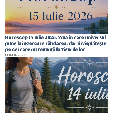
Horoscop 15 iulie 2026. Ziua în care universul
pune la încercare răbdarea, dar îi răsplătește
pe cei care nu renunță la visurile lor
14 IULIE 2026