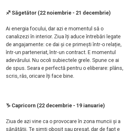
♐ Săgetător (22 noiembrie - 21 decembrie)
Ai energia focului, dar azi e momentul să o
canalizezi în interior. Ziua îți aduce întrebări legate
de angajamente: ce dai și ce primești într-o relație,
într-un parteneriat, într-un contract. E momentul
adevărului. Nu ocoli subiectele grele. Spune ce ai
de spus. Seara e perfectă pentru o eliberare: plâns,
scris, râs, oricare îți face bine.
♑ Capricorn (22 decembrie - 19 ianuarie)
Ziua de azi vine ca o provocare în zona muncii și a
sănătății. Te simți obosit sau presat, dar de fapt e