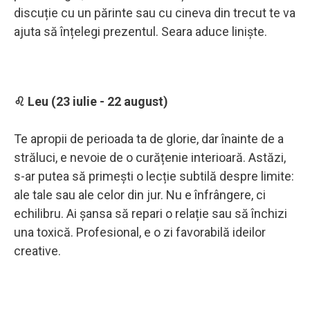
discuție cu un părinte sau cu cineva din trecut te va
ajuta să înțelegi prezentul. Seara aduce liniște.
♌ Leu (23 iulie - 22 august)
Te apropii de perioada ta de glorie, dar înainte de a
străluci, e nevoie de o curățenie interioară. Astăzi,
s-ar putea să primești o lecție subtilă despre limite:
ale tale sau ale celor din jur. Nu e înfrângere, ci
echilibru. Ai șansa să repari o relație sau să închizi
una toxică. Profesional, e o zi favorabilă ideilor
creative.