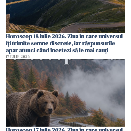
Horoscop 18 iulie 2026. Ziua în care universul
îți trimite semne discrete, iar răspunsurile
apar atunci când încetezi să le mai cauți
17 IULIE 2026
Horoscop 17 iulie 2026. Ziua în care universul