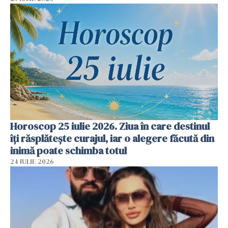
Horoscop 25 iulie 2026. Ziua în care destinul
îți răsplătește curajul, iar o alegere făcută din
inimă poate schimba totul
24 IULIE 2026