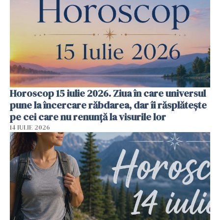
Horoscop 15 iulie 2026. Ziua în care universul
pune la încercare răbdarea, dar îi răsplătește
pe cei care nu renunță la visurile lor
14 IULIE 2026