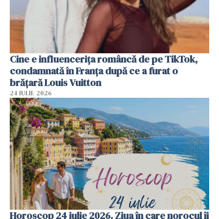
Cine e influencerița româncă de pe TikTok,
condamnată în Franța după ce a furat o
brățară Louis Vuitton
24 IULIE 2026
Horoscop 24 iulie 2026. Ziua în care norocul îi