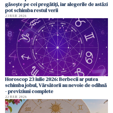
găsește pe cei pregătiți, iar alegerile de astăzi
pot schimba restul verii
23 IULIE 2026
Horoscop 23 iulie 2026: Berbecii ar putea
schimba jobul, Vărsătorii au nevoie de odihnă
- previziuni complete
22 IULIE 2026