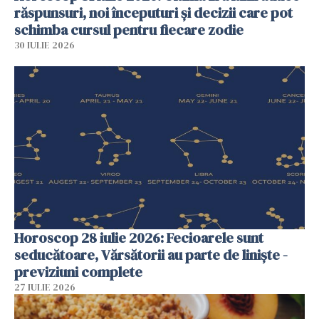
răspunsuri, noi începuturi și decizii care pot
schimba cursul pentru fiecare zodie
30 IULIE 2026
Horoscop 28 iulie 2026: Fecioarele sunt
seducătoare, Vărsătorii au parte de liniște -
previziuni complete
27 IULIE 2026