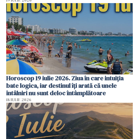
19 IULIE 2026
Horoscop 19 iulie 2026. Ziua în care intuiția
bate logica, iar destinul îți arată că unele
întâlniri nu sunt deloc întâmplătoare
18 IULIE 2026