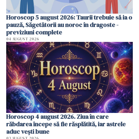
Horoscop 5 august 2026: Taurii trebuie să ia o
pauză, Săgetătorii au noroc în dragoste -
previziuni complete
04 AUGUST 2026
Horoscop 4 august 2026. Ziua în care
răbdarea începe să fie răsplătită, iar astrele
aduc vești bune
03 AUGUST 2026