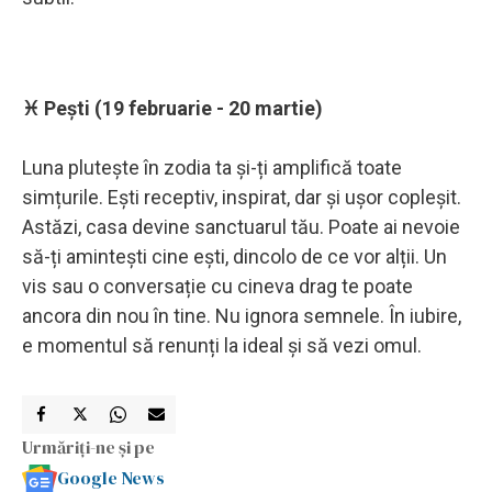
♓ Pești (19 februarie - 20 martie)
Luna plutește în zodia ta și-ți amplifică toate
simțurile. Ești receptiv, inspirat, dar și ușor copleșit.
Astăzi, casa devine sanctuarul tău. Poate ai nevoie
să-ți amintești cine ești, dincolo de ce vor alții. Un
vis sau o conversație cu cineva drag te poate
ancora din nou în tine. Nu ignora semnele. În iubire,
e momentul să renunți la ideal și să vezi omul.
Urmăriți-ne și pe
Google News