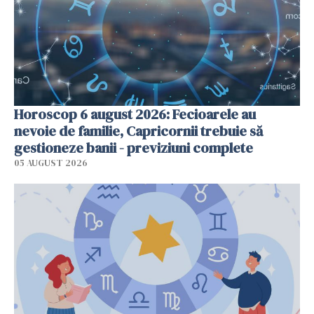
Horoscop 6 august 2026: Fecioarele au
nevoie de familie, Capricornii trebuie să
gestioneze banii - previziuni complete
05 AUGUST 2026