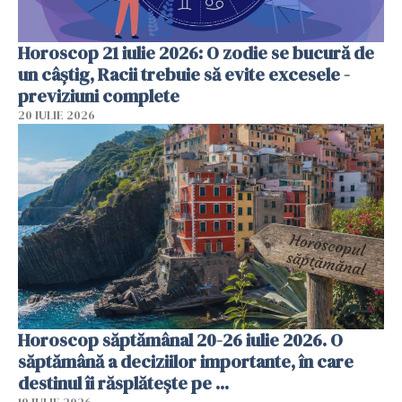
Horoscop 21 iulie 2026: O zodie se bucură de
un câștig, Racii trebuie să evite excesele -
previziuni complete
20 IULIE 2026
Horoscop săptămânal 20-26 iulie 2026. O
săptămână a deciziilor importante, în care
destinul îi răsplătește pe ...