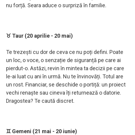
nu forță. Seara aduce o surpriză în familie.
♉ Taur (20 aprilie - 20 mai)
Te trezești cu dor de ceva ce nu poți defini. Poate
un loc, o voce, o senzație de siguranță pe care ai
pierdut-o. Astăzi, revin în mintea ta decizii pe care
le-ai luat cu ani în urmă. Nu te învinovăți. Totul are
un rost. Financiar, se deschide o portiță: un proiect
vechi renaște sau cineva îți returnează o datorie.
Dragostea? Te caută discret.
♊ Gemeni (21 mai - 20 iunie)