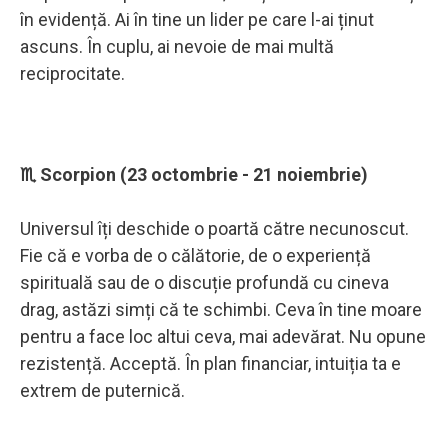
în evidență. Ai în tine un lider pe care l-ai ținut
ascuns. În cuplu, ai nevoie de mai multă
reciprocitate.
♏ Scorpion (23 octombrie - 21 noiembrie)
Universul îți deschide o poartă către necunoscut.
Fie că e vorba de o călătorie, de o experiență
spirituală sau de o discuție profundă cu cineva
drag, astăzi simți că te schimbi. Ceva în tine moare
pentru a face loc altui ceva, mai adevărat. Nu opune
rezistență. Acceptă. În plan financiar, intuiția ta e
extrem de puternică.