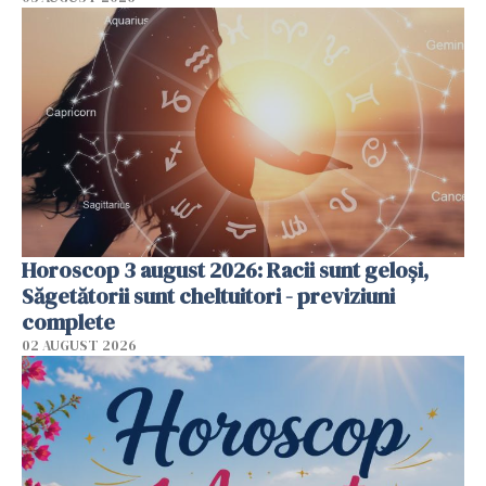
Horoscop 3 august 2026: Racii sunt geloși,
Săgetătorii sunt cheltuitori - previziuni
complete
02 AUGUST 2026