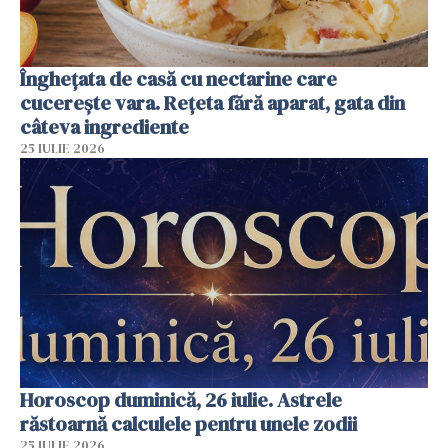
Înghețata de casă cu nectarine care
cucerește vara. Rețeta fără aparat, gata din
câteva ingrediente
25 IULIE 2026
Horoscop duminică, 26 iulie. Astrele
răstoarnă calculele pentru unele zodii
25 IULIE 2026