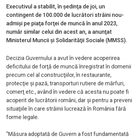
Executivul a stabilit, în şedinţa de joi, un
contingent de 100.000 de lucrători străini nou-
admişi pe piaţa forţei de muncă în anul 2023,
număr similar celui din acest an, a anunţat
Ministerul Muncii şi Solidarităţii Sociale (MMSS).
Decizia Guvernului a avut în vedere acoperirea
deficitului de forţă de muncă înregistrat în domenii
precum cel al construcţiilor, în restaurante,
protecţie şi pază, transporturi rutiere de mărfuri,
comerţ etc., având în vedere că acesta nu poate fi
acoperit de lucrătorii români, dar şi pentru a preveni
situaţiile în care străinii lucrează în România fără
forme legale.
"Măsura adoptată de Guvern a fost fundamentată