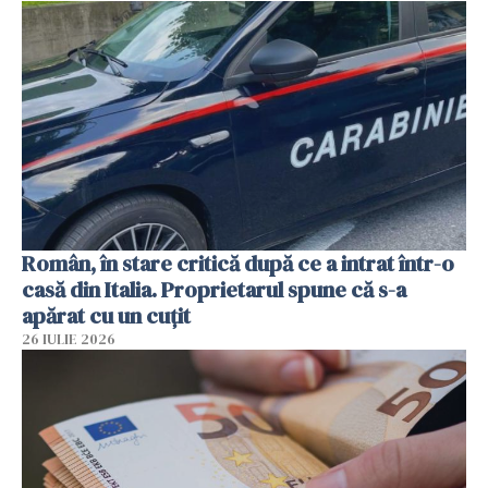
Român, în stare critică după ce a intrat într-o
casă din Italia. Proprietarul spune că s-a
apărat cu un cuțit
26 IULIE 2026