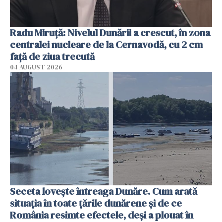
Radu Miruţă: Nivelul Dunării a crescut, în zona
centralei nucleare de la Cernavodă, cu 2 cm
faţă de ziua trecută
04 AUGUST 2026
Seceta lovește întreaga Dunăre. Cum arată
situația în toate țările dunărene și de ce
România resimte efectele, deși a plouat în