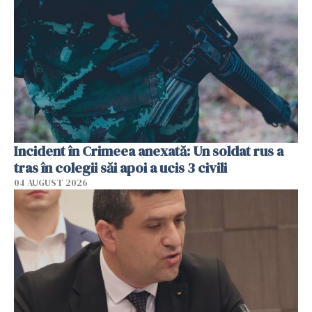
Incident în Crimeea anexată: Un soldat rus a
tras în colegii săi apoi a ucis 3 civili
04 AUGUST 2026