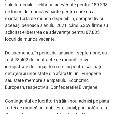
sale teritoriale, a eliberat adeverinţe pentru 189.338
de locuri de muncă vacante pentru care nu a
existat forţă de muncă disponibilă, comparativ cu
aceeaşi perioadă a anului 2021, când 5.359 firme au
solicitat eliberarea de adeverinţe pentru 67.835
locuri de muncă vacante.
De asemenea, în perioada ianuarie - septembrie, au
fost 78.402 de contracte de muncă active
înregistrate de angajatori români pentru salariaţi
cetăţeni ai unor state din afara Uniunii Europene
sau state membre ale Spaţiului Economic
European, respectiv ai Confederaţiei Elveţiene.
Contingentul de lucrători străini nou-admişi pe piaţa
forţei de muncă se stabileşte anual, prin hotărâre a