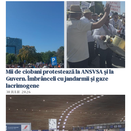
Mii de ciobani protestează la ANSVSA și la
Guvern. Îmbrânceli cu jandarmii și gaze
lacrimogene
30 IULIE 2026