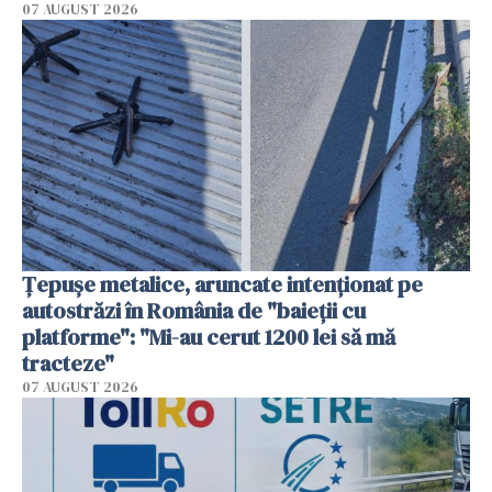
07 AUGUST 2026
Țepușe metalice, aruncate intenționat pe
autostrăzi în România de "baieții cu
platforme": "Mi-au cerut 1200 lei să mă
tracteze"
07 AUGUST 2026