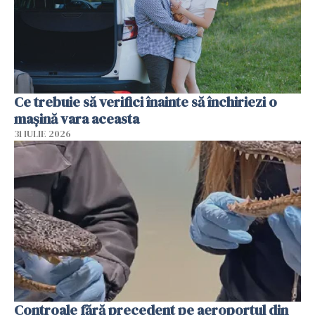
Ce trebuie să verifici înainte să închiriezi o
mașină vara aceasta
31 IULIE 2026
Controale fără precedent pe aeroportul din