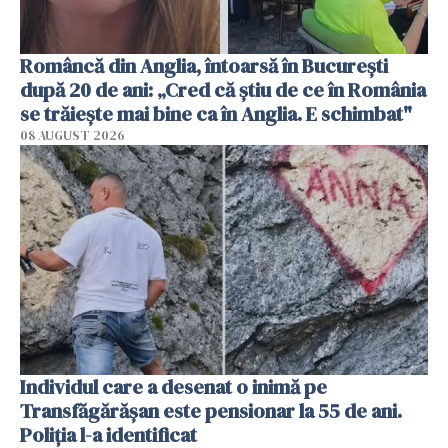
Româncă din Anglia, întoarsă în București
după 20 de ani: „Cred că știu de ce în România
se trăiește mai bine ca în Anglia. E schimbat"
08 AUGUST 2026
Individul care a desenat o inimă pe
Transfăgărășan este pensionar la 55 de ani.
Poliția l-a identificat