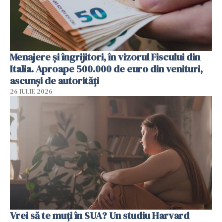
Menajere și îngrijitori, în vizorul Fiscului din
Italia. Aproape 500.000 de euro din venituri,
ascunși de autorități
26 IULIE 2026
Vrei să te muți în SUA? Un studiu Harvard