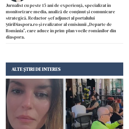
Jurnalist cu peste 15 ani de experiență, specializat în
monitorizare media, analiză de conținut și comunicare
strategică. Redactor-șef adjunct al portalului
ȘtiriDiaspora.ro și realizator al emisiunii „Departe de
România”, care aduce în prim-plan vocile românilor din
diaspora.
ALTE ȘTIRI DE INTERES