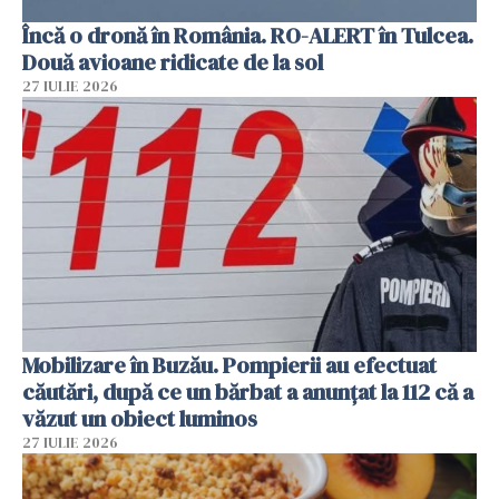
Încă o dronă în România. RO-ALERT în Tulcea.
Două avioane ridicate de la sol
27 IULIE 2026
Mobilizare în Buzău. Pompierii au efectuat
căutări, după ce un bărbat a anunțat la 112 că a
văzut un obiect luminos
27 IULIE 2026