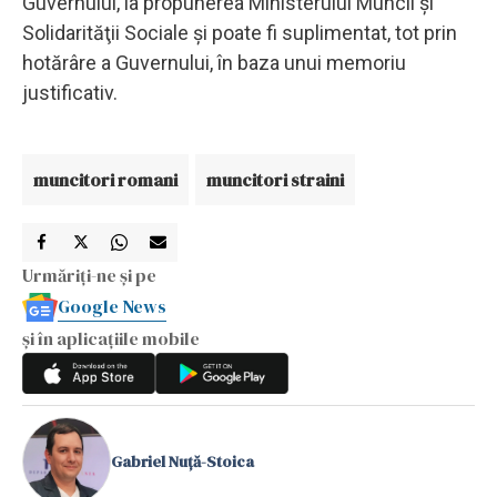
Guvernului, la propunerea Ministerului Muncii şi
Solidarităţii Sociale şi poate fi suplimentat, tot prin
hotărâre a Guvernului, în baza unui memoriu
justificativ.
muncitori romani
muncitori straini
Urmăriți-ne și pe
Google News
și în aplicațiile mobile
Gabriel Nuță-Stoica