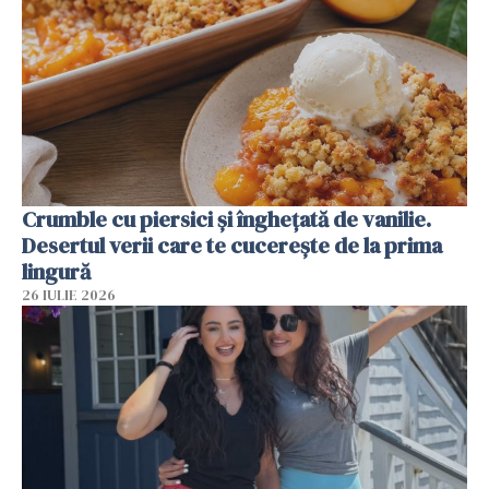
Crumble cu piersici și înghețată de vanilie.
Desertul verii care te cucerește de la prima
lingură
26 IULIE 2026