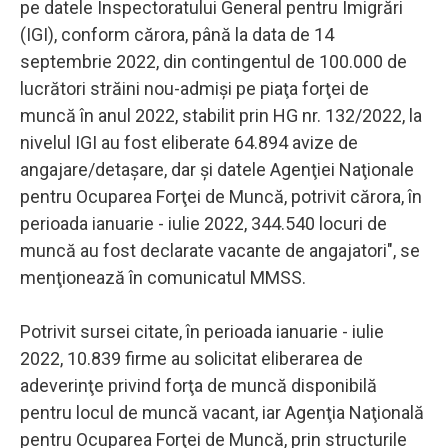
pe datele Inspectoratului General pentru Imigrări
(IGI), conform cărora, până la data de 14
septembrie 2022, din contingentul de 100.000 de
lucrători străini nou-admişi pe piaţa forţei de
muncă în anul 2022, stabilit prin HG nr. 132/2022, la
nivelul IGI au fost eliberate 64.894 avize de
angajare/detaşare, dar şi datele Agenţiei Naţionale
pentru Ocuparea Forţei de Muncă, potrivit cărora, în
perioada ianuarie - iulie 2022, 344.540 locuri de
muncă au fost declarate vacante de angajatori", se
menţionează în comunicatul MMSS.
Potrivit sursei citate, în perioada ianuarie - iulie
2022, 10.839 firme au solicitat eliberarea de
adeverinţe privind forţa de muncă disponibilă
pentru locul de muncă vacant, iar Agenţia Naţională
pentru Ocuparea Forţei de Muncă, prin structurile