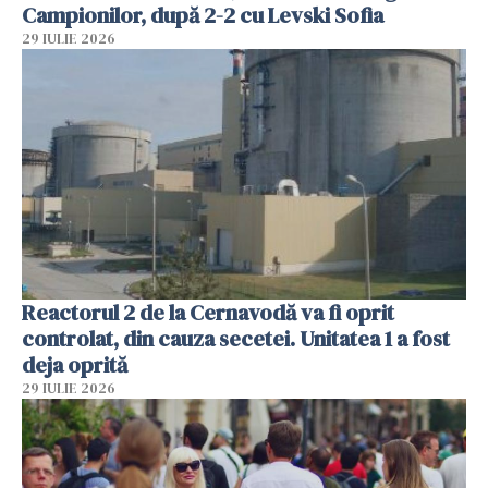
Campionilor, după 2-2 cu Levski Sofia
29 IULIE 2026
Reactorul 2 de la Cernavodă va fi oprit
controlat, din cauza secetei. Unitatea 1 a fost
deja oprită
29 IULIE 2026