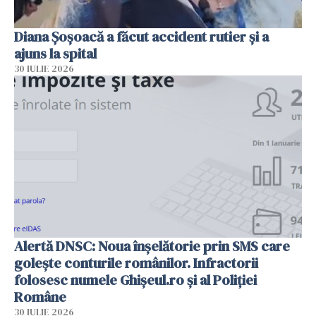
Diana Șoșoacă a făcut accident rutier și a
ajuns la spital
30 IULIE 2026
Alertă DNSC: Noua înșelătorie prin SMS care
golește conturile românilor. Infractorii
folosesc numele Ghișeul.ro și al Poliției
Române
30 IULIE 2026