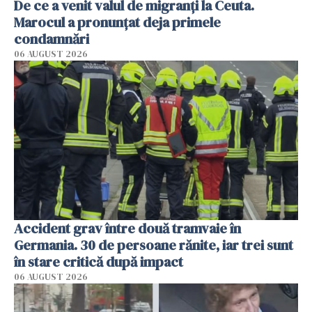
De ce a venit valul de migranți la Ceuta.
Marocul a pronunțat deja primele
condamnări
06 AUGUST 2026
Accident grav între două tramvaie în
Germania. 30 de persoane rănite, iar trei sunt
în stare critică după impact
06 AUGUST 2026