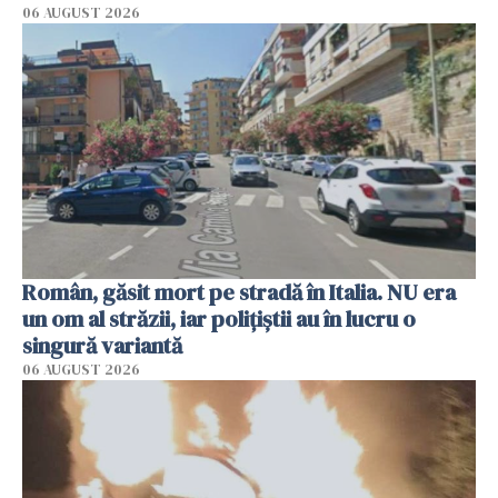
06 AUGUST 2026
Român, găsit mort pe stradă în Italia. NU era
un om al străzii, iar polițiștii au în lucru o
singură variantă
06 AUGUST 2026