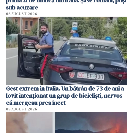
prima zi de muncă din Italia. Șase români, puși
sub acuzare
08 AUGUST 2026
Gest extrem în Italia. Un bătrân de 73 de ani a
lovit intenționat un grup de bicicliști, nervos
că mergeau prea încet
08 AUGUST 2026