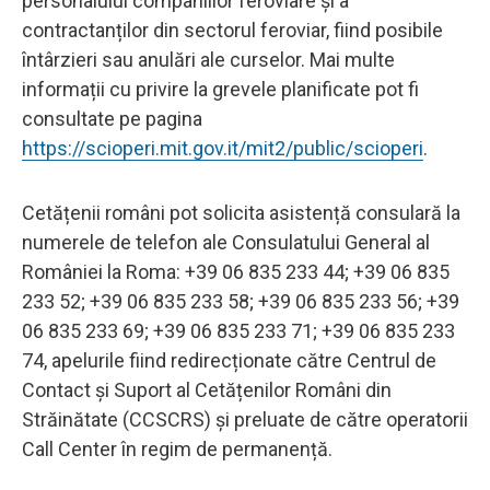
personalului companiilor feroviare și a
contractanților din sectorul feroviar, fiind posibile
întârzieri sau anulări ale curselor. Mai multe
informații cu privire la grevele planificate pot fi
consultate pe pagina
https://scioperi.mit.gov.it/mit2/public/scioperi
.
Cetățenii români pot solicita asistență consulară la
numerele de telefon ale Consulatului General al
României la Roma: +39 06 835 233 44; +39 06 835
233 52; +39 06 835 233 58; +39 06 835 233 56; +39
06 835 233 69; +39 06 835 233 71; +39 06 835 233
74, apelurile fiind redirecționate către Centrul de
Contact și Suport al Cetățenilor Români din
Străinătate (CCSCRS) și preluate de către operatorii
Call Center în regim de permanență.