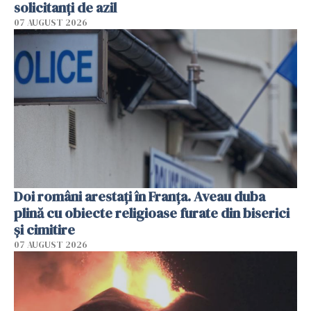
solicitanţi de azil
07 AUGUST 2026
Doi români arestați în Franța. Aveau duba
plină cu obiecte religioase furate din biserici
și cimitire
07 AUGUST 2026