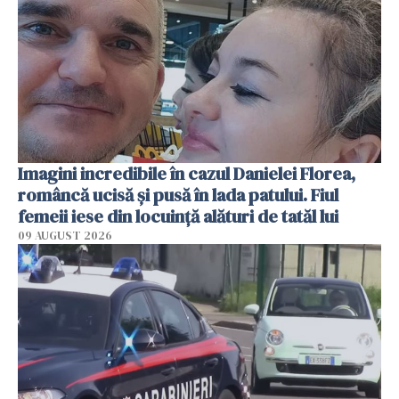
Imagini incredibile în cazul Danielei Florea,
româncă ucisă și pusă în lada patului. Fiul
femeii iese din locuință alături de tatăl lui
09 AUGUST 2026