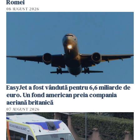
Romei
08 AUGUST 2026
EasyJet a fost vândută pentru 6,6 miliarde de
euro. Un fond american preia compania
aeriană britanică
07 AUGUST 2026