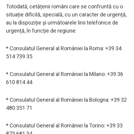
Totodată, cetățenii români care se confruntă cu o
situație dificilă, specială, cu un caracter de urgență,
au la dispoziție și următoarele linii telefonice de
urgență, în funcție de regiune:
* Consulatul General al României la Roma: +39 34
514 739 35
* Consulatul General al României la Milano: +39 36
610 814 44
* Consulatul General al României la Bologna: +39 32
480 351 71
* Consulatul General al României la Torino: +39 33
875 681 34