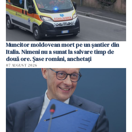
Muncitor moldovean mort pe un șantier din
Italia. Nimeni nu a sunat la salvare timp de
două ore. Șase români, anchetați
07 AUGUST 2026