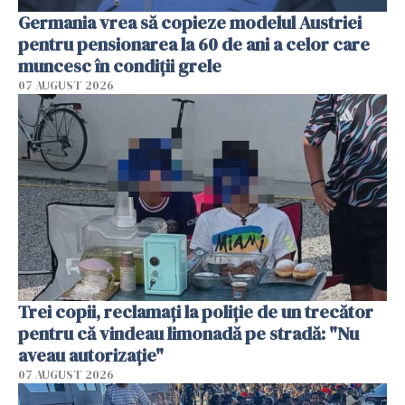
Germania vrea să copieze modelul Austriei
pentru pensionarea la 60 de ani a celor care
muncesc în condiții grele
07 AUGUST 2026
Trei copii, reclamați la poliție de un trecător
pentru că vindeau limonadă pe stradă: "Nu
aveau autorizație"
07 AUGUST 2026