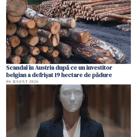
Scandal în Austria după ce un investitor
belgian a defrișat 19 hectare de pădure
06 AUGUST 2026