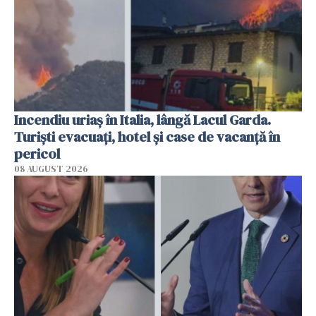
Incendiu uriaș în Italia, lângă Lacul Garda.
Turiști evacuați, hotel și case de vacanță în
pericol
08 AUGUST 2026