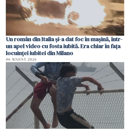
Un român din Italia și-a dat foc în mașină, într-
un apel video cu fosta iubită. Era chiar în fața
locuinței iubitei din Milano
06 AUGUST 2026