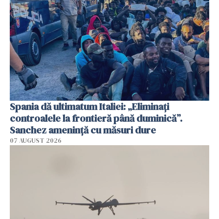
Spania dă ultimatum Italiei: „Eliminați
controalele la frontieră până duminică”.
Sanchez amenință cu măsuri dure
07 AUGUST 2026