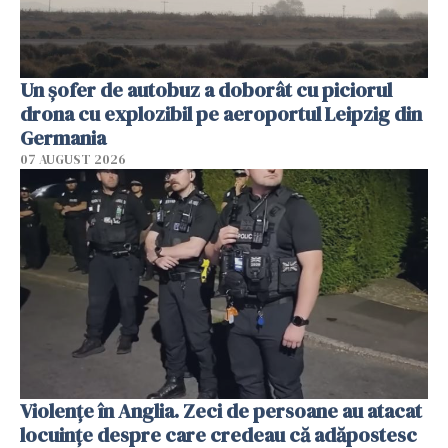
Un șofer de autobuz a doborât cu piciorul
drona cu explozibil pe aeroportul Leipzig din
Germania
07 AUGUST 2026
Violenţe în Anglia. Zeci de persoane au atacat
locuinţe despre care credeau că adăpostesc