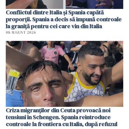
Conflictul dintre Italia și Spania capătă
proporții. Spania a decis să impună controale
la graniță pentru cei care vin din Italia
08 AUGUST 2026
Criza migranților din Ceuta provoacă noi
tensiuni în Schengen. Spania reintroduce
controale la frontiera cu Italia, după refuzul