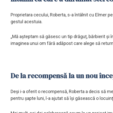
Proprietara cecului, Roberta, s-a întâlnit cu Elmer pe
gestul acestuia.
„Mă așteptam să găsesc un tip drăguț, bărbierit și în
imaginea unui om fără adăpost care alege să return
De la recompensă la un nou înc
Deși i-a oferit o recompensă, Roberta a decis să mear
pentru șapte luni, l-a ajutat să își găsească o locuință