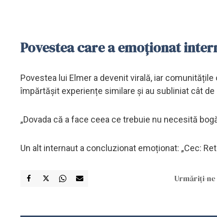
Povestea care a emoționat inter
Povestea lui Elmer a devenit virală, iar comunitățile
împărtășit experiențe similare și au subliniat cât d
„Dovada că a face ceea ce trebuie nu necesită bogăți
Un alt internaut a concluzionat emoționat: „Cec: Retu
Urmăriți-ne 