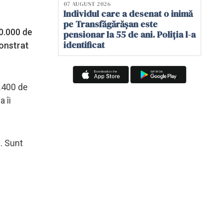
07 AUGUST 2026
Individul care a desenat o inimă
pe Transfăgărășan este
10.000 de
pensionar la 55 de ani. Poliția l-a
identificat
monstrat
7.400 de
 îi
. Sunt