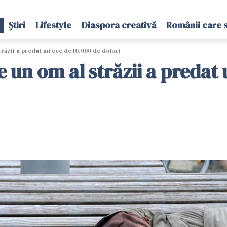
Știri
Lifestyle
Diaspora creativă
Românii care 
răzii a predat un cec de 10.000 de dolari
 un om al străzii a predat 