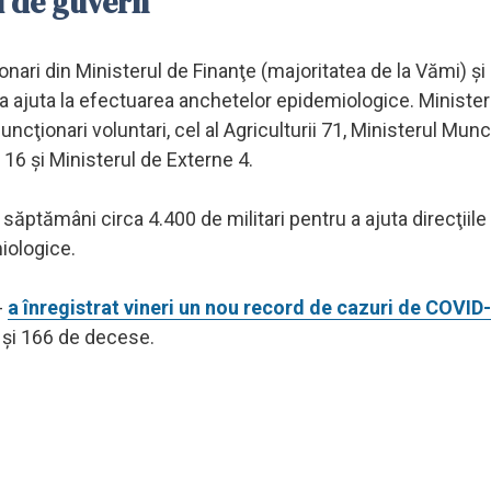
i de guvern
ari din Ministerul de Finanţe (majoritatea de la Vămi) şi
u a ajuta la efectuarea anchetelor epidemiologice. Minister
cţionari voluntari, cel al Agriculturii 71, Ministerul Munc
i 16 şi Ministerul de Externe 4.
ptămâni circa 4.400 de militari pentru a ajuta direcţiile
iologice.
-
a înregistrat vineri un nou record de cazuri de COVID
e şi 166 de decese.