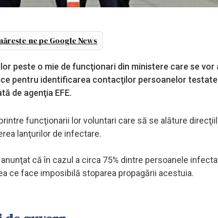
ărește-ne pe Google News
lor peste o mie de funcţionari din ministere care se vor 
ice pentru identificarea contacţilor persoanelor testate
tată de agenţia EFE.
tre funcţionarii lor voluntari care să se alăture direcţii
rea lanţurilor de infectare.
anunţat că în cazul a circa 75% dintre persoanele infecta
eea ce face imposibilă stoparea propagării acestuia.