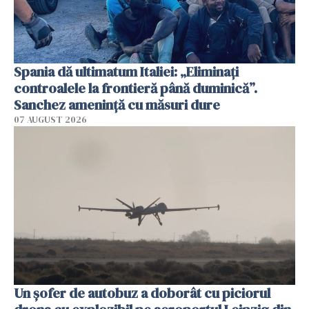
Spania dă ultimatum Italiei: „Eliminați
controalele la frontieră până duminică”.
Sanchez amenință cu măsuri dure
07 AUGUST 2026
Un șofer de autobuz a doborât cu piciorul