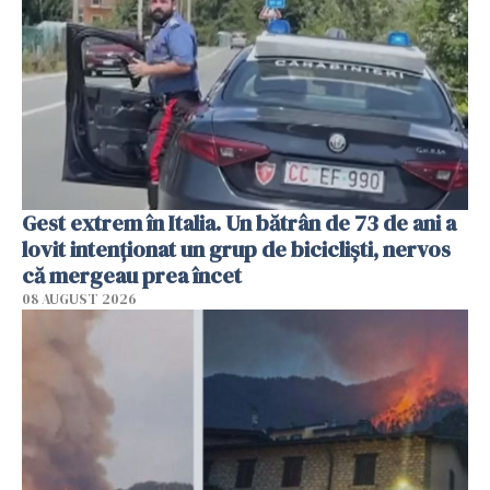
Gest extrem în Italia. Un bătrân de 73 de ani a
lovit intenționat un grup de bicicliști, nervos
că mergeau prea încet
08 AUGUST 2026