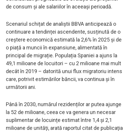
de consum și ale salariilor în aceeași perioadă.
Scenariul schițat de analiștii BBVA anticipează o
continuare a tendinței ascendente, susținută de o
creștere economică estimată la 2,6% în 2025 și de
o piață a muncii în expansiune, alimentată în
principal de migrație. Populația Spaniei a ajuns la
49,1 milioane de locuitori – cu 2 milioane mai mult
decât în 2019 – datorită unui flux migratoriu intens
care, potrivit estimărilor băncii, va continua și în
următorii ani.
Până în 2030, numărul rezidenților ar putea ajunge
la 52 de milioane, ceea ce va genera un necesar
suplimentar de locuințe estimat între 1,4 și 2,1
milioane de unități, arată raportul citat de publicația