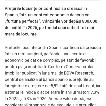
Prețurile locuințelor continuă să crească în
Spania, într-un context economic descris ca
„furtună perfectă”. Vânzările vor depăși 800.000
de unități în 2026, pe fondul unui deficit tot mai
mare de locuințe.
Prețurile locuințelor din Spania continuă să crească
într-un ritm susținut, pe fondul unui context
economic pe cât de complex, pe atât de favorabil
pentru piața imobiliară. Conform Observatorului
Imobiliar publicat în luna mai de BBVA Research,
centrul de analiză al băncii spaniole, prețurile au
înregistrat o creștere de 5,8% față de anul trecut, iar
estimările indică o accelerare în anii următori: 7,3%
în 2025 și 5,3% în 2026. Aceste valori depășesc
considerabil prognozele de evoluție ale prețurilor