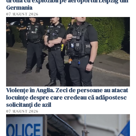
drona cu explozibil pe aeroportul Leipzig din
Germania
07 AUGUST 2026
Violenţe în Anglia. Zeci de persoane au atacat
locuinţe despre care credeau că adăpostesc
solicitanţi de azil
07 AUGUST 2026