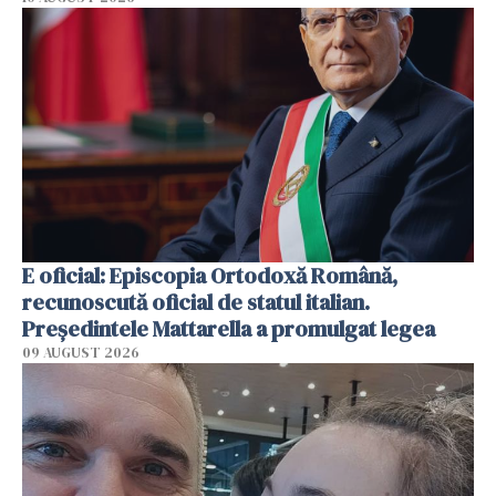
E oficial: Episcopia Ortodoxă Română,
recunoscută oficial de statul italian.
Președintele Mattarella a promulgat legea
09 AUGUST 2026