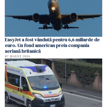
EasyJet a fost vândută pentru 6,6 miliarde de
euro. Un fond american preia compania
aeriană britanică
07 AUGUST 2026