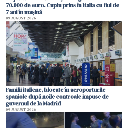
70.000 de euro. Cuplu prins în Italia cu fiul de
7 ani în mașină
09 AUGUST 2026
Familii italiene, blocate în aeroporturile
spaniole după noile controale impuse de
guvernul de la Madrid
09 AUGUST 2026