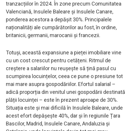
tranzacțiilor în 2024. În zone precum Comunitatea
Valenciană, Insulele Baleare și Insulele Canare,
ponderea acestora a depășit 30%. Principalele
naționalități ale cumpărătorilor au fost, în ordine,
britanicii, germanii, marocanii și francezii.
Totuși, această expansiune a pieței imobiliare vine
cu un cost crescut pentru cetățeni. Ritmul de
creștere a salariilor nu reușește să țină pasul cu
scumpirea locuințelor, ceea ce pune o presiune tot
mai mare asupra gospodăriilor. Efortul salarial –
adică proporția din venitul unei gospodării destinată
plății locuinței – este în prezent aproape de 30%.
Situația este și mai dificilă în Insulele Baleare, unde
acest efort depășește 40%, dar și în regiunile Țara
Bascilor, Madrid, Insulele Canare, Andaluzia și