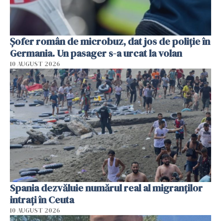
Șofer român de microbuz, dat jos de poliție în
Germania. Un pasager s-a urcat la volan
10 AUGUST 2026
Spania dezvăluie numărul real al migranților
intrați în Ceuta
10 AUGUST 2026