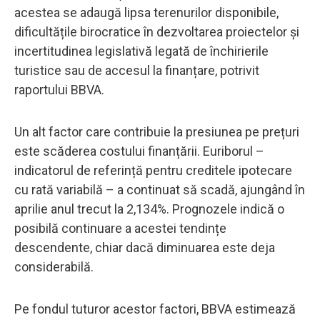
acestea se adaugă lipsa terenurilor disponibile,
dificultățile birocratice în dezvoltarea proiectelor și
incertitudinea legislativă legată de închirierile
turistice sau de accesul la finanțare, potrivit
raportului BBVA.
Un alt factor care contribuie la presiunea pe prețuri
este scăderea costului finanțării. Euriborul –
indicatorul de referință pentru creditele ipotecare
cu rată variabilă – a continuat să scadă, ajungând în
aprilie anul trecut la 2,134%. Prognozele indică o
posibilă continuare a acestei tendințe
descendente, chiar dacă diminuarea este deja
considerabilă.
Pe fondul tuturor acestor factori, BBVA estimează