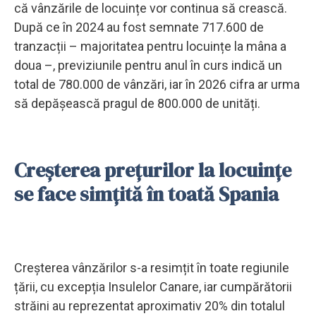
că vânzările de locuințe vor continua să crească.
După ce în 2024 au fost semnate 717.600 de
tranzacții – majoritatea pentru locuințe la mâna a
doua –, previziunile pentru anul în curs indică un
total de 780.000 de vânzări, iar în 2026 cifra ar urma
să depășească pragul de 800.000 de unități.
Creșterea prețurilor la locuințe
se face simțită în toată Spania
Creșterea vânzărilor s-a resimțit în toate regiunile
țării, cu excepția Insulelor Canare, iar cumpărătorii
străini au reprezentat aproximativ 20% din totalul