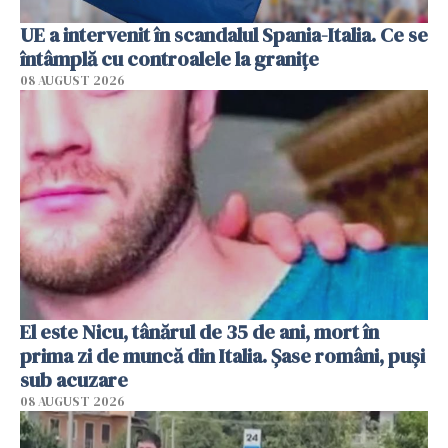
UE a intervenit în scandalul Spania-Italia. Ce se
întâmplă cu controalele la granițe
08 AUGUST 2026
El este Nicu, tânărul de 35 de ani, mort în
prima zi de muncă din Italia. Șase români, puși
sub acuzare
08 AUGUST 2026