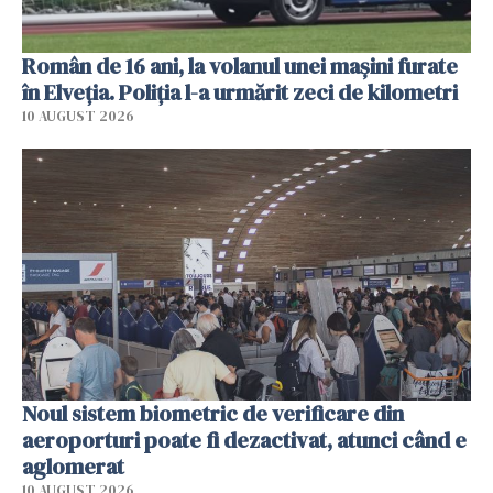
Român de 16 ani, la volanul unei mașini furate
în Elveția. Poliția l-a urmărit zeci de kilometri
10 AUGUST 2026
Noul sistem biometric de verificare din
aeroporturi poate fi dezactivat, atunci când e
aglomerat
10 AUGUST 2026