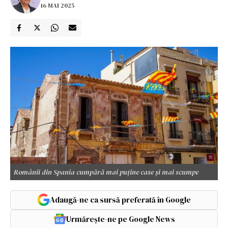
16 MAI 2025
Românii din Spania cumpără mai puține case și mai scumpe
Adaugă-ne ca sursă preferată în Google
Urmărește-ne pe Google News