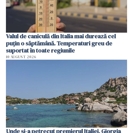
Valul de caniculă din Italia mai durează cel
puțin o săptămână. Temperaturi greu de
suportat în toate regiunile
10 AUGUST 2026
Unde și-a petrecut premierul Italiei, Giorgia