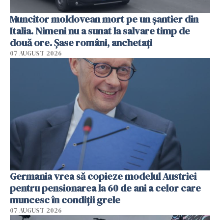
Muncitor moldovean mort pe un șantier din
Italia. Nimeni nu a sunat la salvare timp de
două ore. Șase români, anchetați
07 AUGUST 2026
Germania vrea să copieze modelul Austriei
pentru pensionarea la 60 de ani a celor care
muncesc în condiții grele
07 AUGUST 2026