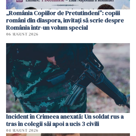
„România Copiilor de Pretutindeni”: copiii
români din diaspora, invitați să scrie despre
România într-un volum special
06 AUGUST 2026
Incident în Crimeea anexată: Un soldat rus a
tras în colegii săi apoi a ucis 3 civili
04 AUGUST 2026