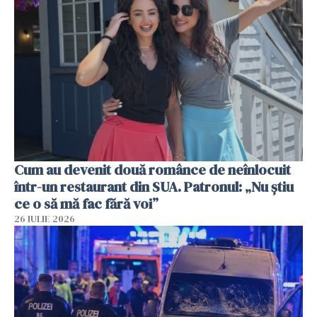
Cum au devenit două românce de neînlocuit
într-un restaurant din SUA. Patronul: „Nu știu
ce o să mă fac fără voi”
26 IULIE 2026