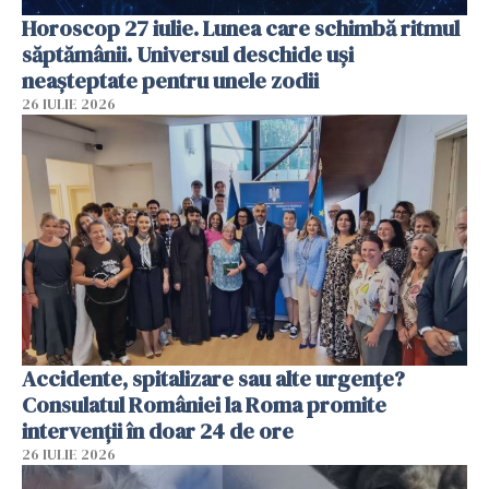
Horoscop 27 iulie. Lunea care schimbă ritmul
săptămânii. Universul deschide uși
neașteptate pentru unele zodii
26 IULIE 2026
Accidente, spitalizare sau alte urgențe?
Consulatul României la Roma promite
intervenții în doar 24 de ore
26 IULIE 2026