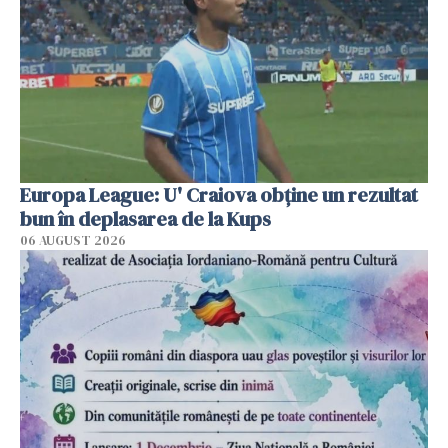
Europa League: U' Craiova obține un rezultat
bun în deplasarea de la Kups
06 AUGUST 2026