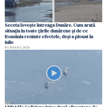
Seceta lovește întreaga Dunăre. Cum arată
situația în toate țările dunărene și de ce
România resimte efectele, deși a plouat în
iulie
03 AUGUST 2026