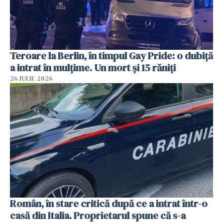
Teroare la Berlin, în timpul Gay Pride: o dubiță
a intrat în mulțime. Un mort și 15 răniți
26 IULIE 2026
Român, în stare critică după ce a intrat într-o
casă din Italia. Proprietarul spune că s-a