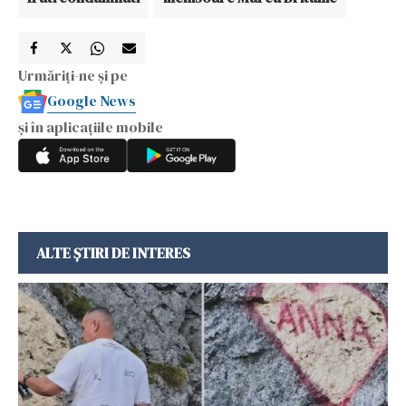
Urmăriți-ne și pe
Google News
și în aplicațiile mobile
ALTE ȘTIRI DE INTERES