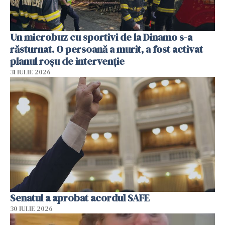
Un microbuz cu sportivi de la Dinamo s-a
răsturnat. O persoană a murit, a fost activat
planul roșu de intervenție
31 IULIE 2026
Senatul a aprobat acordul SAFE
30 IULIE 2026