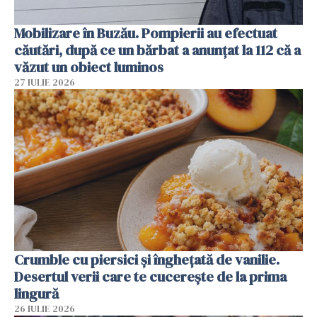
Mobilizare în Buzău. Pompierii au efectuat
căutări, după ce un bărbat a anunțat la 112 că a
văzut un obiect luminos
27 IULIE 2026
Crumble cu piersici și înghețată de vanilie.
Desertul verii care te cucerește de la prima
lingură
26 IULIE 2026