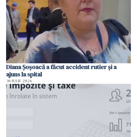
Diana Șoșoacă a făcut accident rutier și a
ajuns la spital
30 IULIE 2026