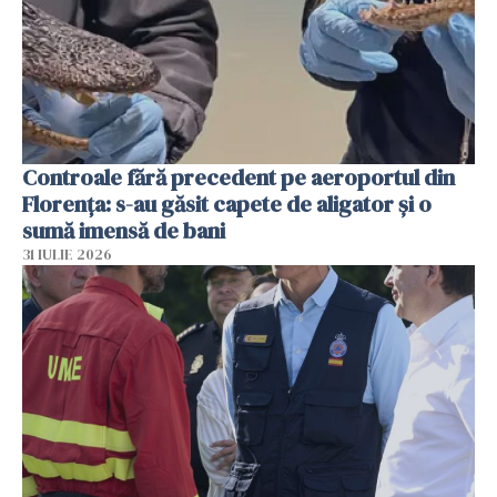
Controale fără precedent pe aeroportul din
Florența: s-au găsit capete de aligator și o
sumă imensă de bani
31 IULIE 2026