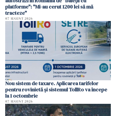
autostrăzi în România de "baieții cu
platforme": "Mi-au cerut 1200 lei să mă
tracteze"
07 AUGUST 2026
Nou sistem de taxare. Aplicarea tarifelor
pentru rovinietă şi sistemul TollRo va începe
la 1 octombrie
07 AUGUST 2026