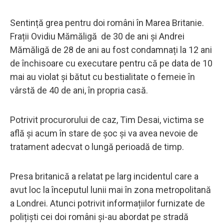
Sentință grea pentru doi români în Marea Britanie.
Frații Ovidiu Mămăligă de 30 de ani și Andrei
Mămăligă de 28 de ani au fost condamnați la 12 ani
de închisoare cu executare pentru că pe data de 10
mai au violat și bătut cu bestialitate o femeie în
vârstă de 40 de ani, în propria casă.
Potrivit procurorului de caz, Tim Desai, victima se
află și acum în stare de șoc și va avea nevoie de
tratament adecvat o lungă perioadă de timp.
Presa britanică a relatat pe larg incidentul care a
avut loc la începutul lunii mai în zona metropolitană
a Londrei. Atunci potrivit informațiilor furnizate de
polițiști cei doi români și-au abordat pe stradă