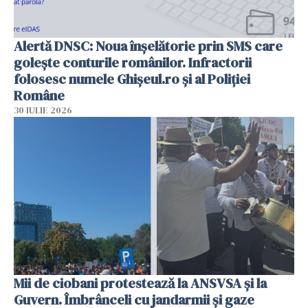
Alertă DNSC: Noua înșelătorie prin SMS care
golește conturile românilor. Infractorii
folosesc numele Ghișeul.ro și al Poliției
Române
30 IULIE 2026
Mii de ciobani protestează la ANSVSA și la
Guvern. Îmbrânceli cu jandarmii și gaze