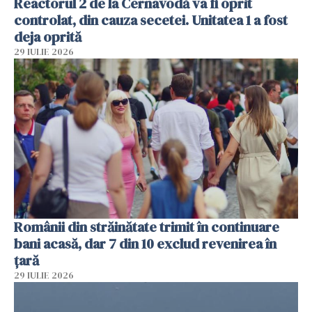
Reactorul 2 de la Cernavodă va fi oprit
controlat, din cauza secetei. Unitatea 1 a fost
deja oprită
29 IULIE 2026
Românii din străinătate trimit în continuare
bani acasă, dar 7 din 10 exclud revenirea în
țară
29 IULIE 2026