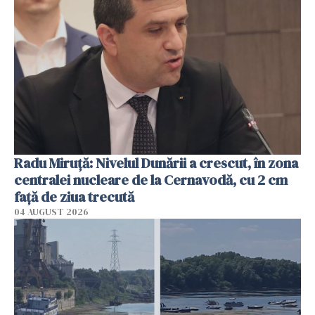
Radu Miruţă: Nivelul Dunării a crescut, în zona
centralei nucleare de la Cernavodă, cu 2 cm
faţă de ziua trecută
04 AUGUST 2026