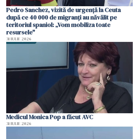
Pedro Sanchez, vizită de urgență la Ceuta
după ce 40 000 de migranți au năvălit pe
teritoriul spaniol: „Vom mobiliza toate
resursele"
31 IULIE 2026
Medicul Monica Pop a făcut AVC
31 IULIE 2026