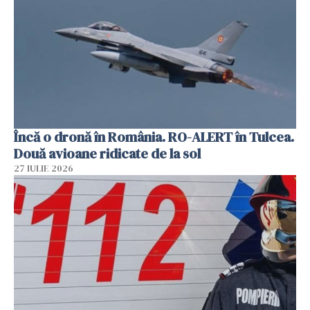
Încă o dronă în România. RO-ALERT în Tulcea.
Două avioane ridicate de la sol
27 IULIE 2026