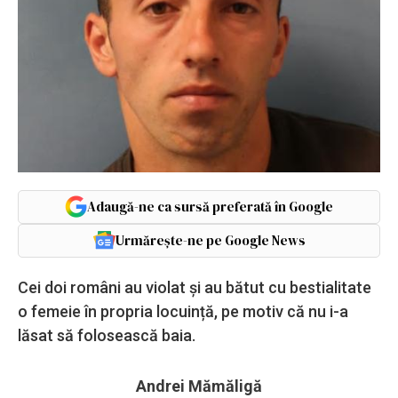
Adaugă-ne ca sursă preferată în Google
Urmărește-ne pe Google News
Cei doi români au violat și au bătut cu bestialitate
o femeie în propria locuință, pe motiv că nu i-a
lăsat să folosească baia.
Andrei Mămăligă