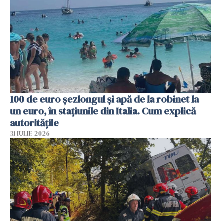
100 de euro șezlongul și apă de la robinet la
un euro, în stațiunile din Italia. Cum explică
autoritățile
31 IULIE 2026