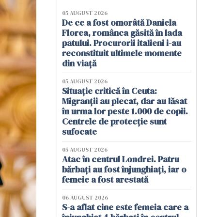
05 AUGUST 2026
De ce a fost omorâtă Daniela
Florea, românca găsită în lada
patului. Procurorii italieni i-au
reconstituit ultimele momente
din viață
05 AUGUST 2026
Situație critică în Ceuta:
Migranții au plecat, dar au lăsat
în urma lor peste 1.000 de copii.
Centrele de protecție sunt
sufocate
05 AUGUST 2026
Atac în centrul Londrei. Patru
bărbați au fost înjunghiați, iar o
femeie a fost arestată
06 AUGUST 2026
S-a aflat cine este femeia care a