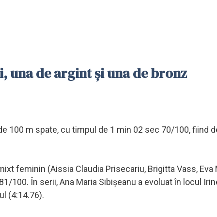
i, una de argint şi una de bronz
a de 100 m spate, cu timpul de 1 min 02 sec 70/100, fiind
ixt feminin (Aissia Claudia Prisecariu, Brigitta Vass, Eva
1/100. În serii, Ana Maria Sibişeanu a evoluat în locul Irin
ul (4:14.76).