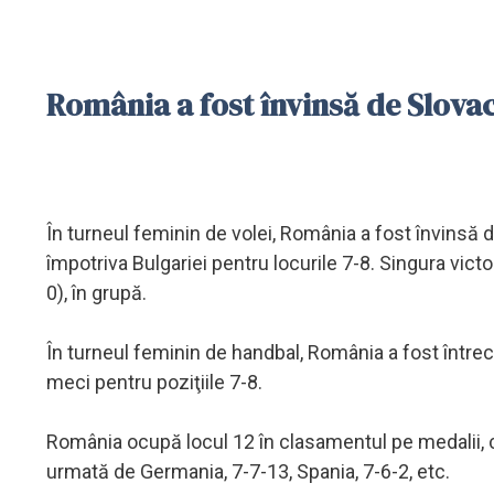
România a fost învinsă de Slovac
În turneul feminin de volei, România a fost învinsă 
împotriva Bulgariei pentru locurile 7-8. Singura victor
0), în grupă.
În turneul feminin de handbal, România a fost între
meci pentru poziţiile 7-8.
România ocupă locul 12 în clasamentul pe medalii, cu 
urmată de Germania, 7-7-13, Spania, 7-6-2, etc.