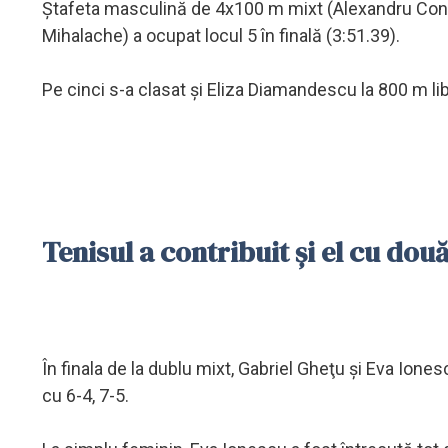
Ştafeta masculină de 4x100 m mixt (Alexandru Cons
Mihalache) a ocupat locul 5 în finală (3:51.39).
Pe cinci s-a clasat şi Eliza Diamandescu la 800 m liber
Tenisul a contribuit şi el cu dou
În finala de la dublu mixt, Gabriel Gheţu şi Eva Ion
cu 6-4, 7-5.