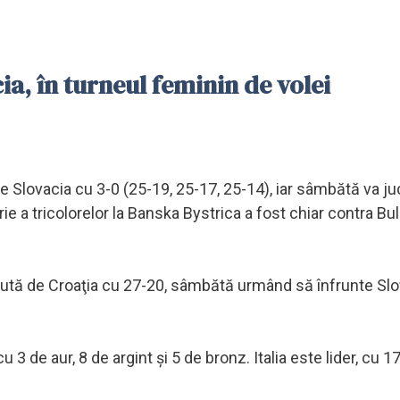
ia, în turneul feminin de volei
de Slovacia cu 3-0 (25-19, 25-17, 25-14), iar sâmbătă va ju
ie a tricolorelor la Banska Bystrica a fost chiar contra Bul
cută de Croaţia cu 27-20, sâmbătă urmând să înfrunte Slov
3 de aur, 8 de argint şi 5 de bronz. Italia este lider, cu 1